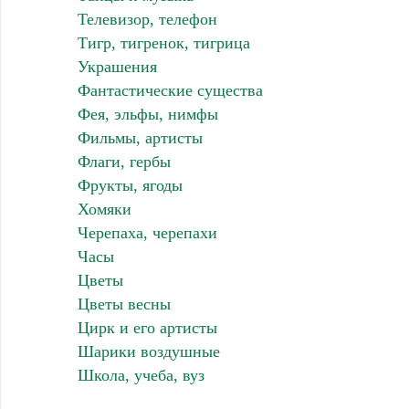
Телевизор, телефон
Тигр, тигренок, тигрица
Украшения
Фантастические существа
Фея, эльфы, нимфы
Фильмы, артисты
Флаги, гербы
Фрукты, ягоды
Хомяки
Черепаха, черепахи
Часы
Цветы
Цветы весны
Цирк и его артисты
Шарики воздушные
Школа, учеба, вуз