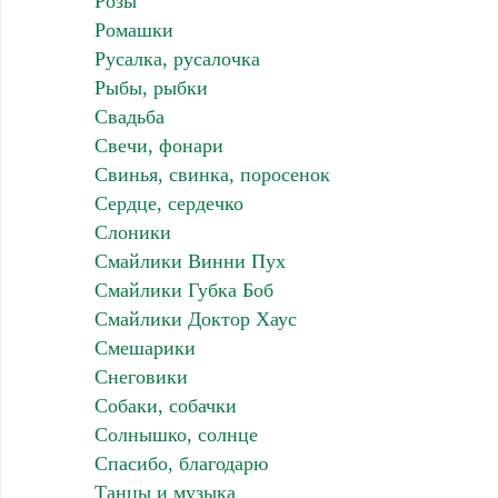
Розы
Ромашки
Русалка, русалочка
Рыбы, рыбки
Свадьба
Свечи, фонари
Свинья, свинка, поросенок
Сердце, сердечко
Слоники
Смайлики Винни Пух
Смайлики Губка Боб
Смайлики Доктор Хаус
Смешарики
Снеговики
Собаки, собачки
Солнышко, солнце
Спасибо, благодарю
Танцы и музыка