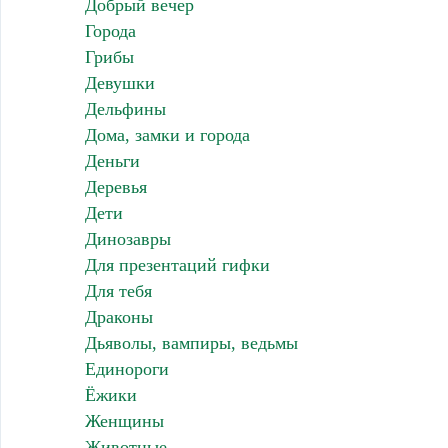
Добрый вечер
Города
Грибы
Девушки
Дельфины
Дома, замки и города
Деньги
Деревья
Дети
Динозавры
Для презентаций гифки
Для тебя
Драконы
Дьяволы, вампиры, ведьмы
Единороги
Ёжики
Женщины
Животные