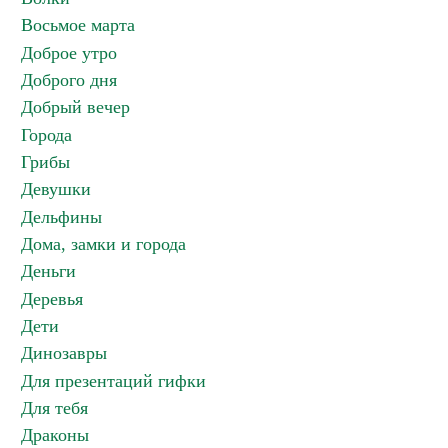
Восьмое марта
Доброе утро
Доброго дня
Добрый вечер
Города
Грибы
Девушки
Дельфины
Дома, замки и города
Деньги
Деревья
Дети
Динозавры
Для презентаций гифки
Для тебя
Драконы