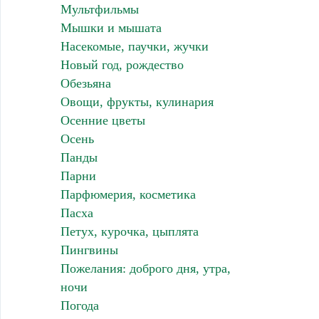
Мультфильмы
Мышки и мышата
Насекомые, паучки, жучки
Новый год, рождество
Обезьяна
Овощи, фрукты, кулинария
Осенние цветы
Осень
Панды
Парни
Парфюмерия, косметика
Пасха
Петух, курочка, цыплята
Пингвины
Пожелания: доброго дня, утра,
ночи
Погода