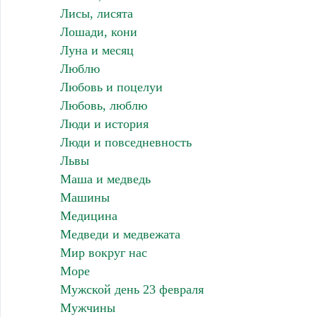
Лисы, лисята
Лошади, кони
Луна и месяц
Люблю
Любовь и поцелуи
Любовь, люблю
Люди и история
Люди и повседневность
Львы
Маша и медведь
Машины
Медицина
Медведи и медвежата
Мир вокруг нас
Море
Мужской день 23 февраля
Мужчины