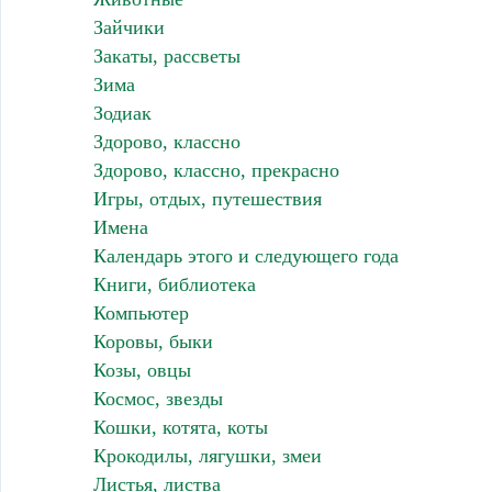
Зайчики
Закаты, рассветы
Зима
Зодиак
Здорово, классно
Здорово, классно, прекрасно
Игры, отдых, путешествия
Имена
Календарь этого и следующего года
Книги, библиотека
Компьютер
Коровы, быки
Козы, овцы
Космос, звезды
Кошки, котята, коты
Крокодилы, лягушки, змеи
Листья, листва