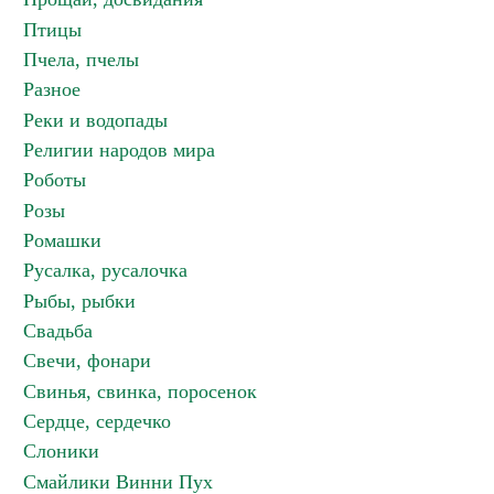
Птицы
Пчела, пчелы
Разное
Реки и водопады
Религии народов мира
Роботы
Розы
Ромашки
Русалка, русалочка
Рыбы, рыбки
Свадьба
Свечи, фонари
Свинья, свинка, поросенок
Сердце, сердечко
Слоники
Смайлики Винни Пух