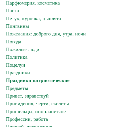
Парфюмерия, косметика
Пасха
Петух, курочка, цыплята
Пингвины
Пожелания: доброго дня, утра, ночи
Погода
Пожилые люди
Политика
Поцелуи
Праздники
Праздники патриотические
Предметы
Привет, здравствуй
Привидения, черти, скелеты
Пришельцы, инопланетяне
Профессии, работа
Прощай, досвидания