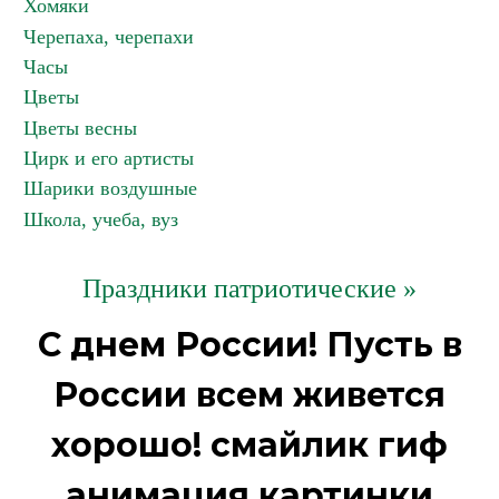
Хомяки
Черепаха, черепахи
Часы
Цветы
Цветы весны
Цирк и его артисты
Шарики воздушные
Школа, учеба, вуз
Праздники патриотические »
С днем России! Пусть в
России всем живется
хорошо! смайлик гиф
анимация картинки