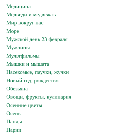
Медицина
Медведи и медвежата
Мир вокруг нас
Море
Мужской день 23 февраля
Мужчины
Мультфильмы
Мышки и мышата
Насекомые, паучки, жучки
Новый год, рождество
Обезьяна
Овощи, фрукты, кулинария
Осенние цветы
Осень
Панды
Парни