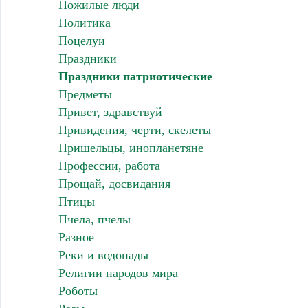
Пожилые люди
Политика
Поцелуи
Праздники
Праздники патриотические
Предметы
Привет, здравствуй
Привидения, черти, скелеты
Пришельцы, инопланетяне
Профессии, работа
Прощай, досвидания
Птицы
Пчела, пчелы
Разное
Реки и водопады
Религии народов мира
Роботы