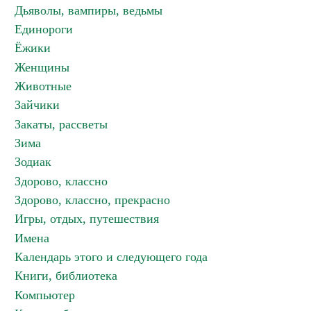
Дьяволы, вампиры, ведьмы
Единороги
Ёжики
Женщины
Животные
Зайчики
Закаты, рассветы
Зима
Зодиак
Здорово, классно
Здорово, классно, прекрасно
Игры, отдых, путешествия
Имена
Календарь этого и следующего года
Книги, библиотека
Компьютер