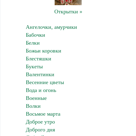
Открытки »
Ангелочки, амурчики
Бабочки
Белки
Божьи коровки
Блестяшки
Букеты
Валентинки
Весенние цветы
Вода и огонь
Военные
Волки
Восьмое марта
Доброе утро
Доброго дня