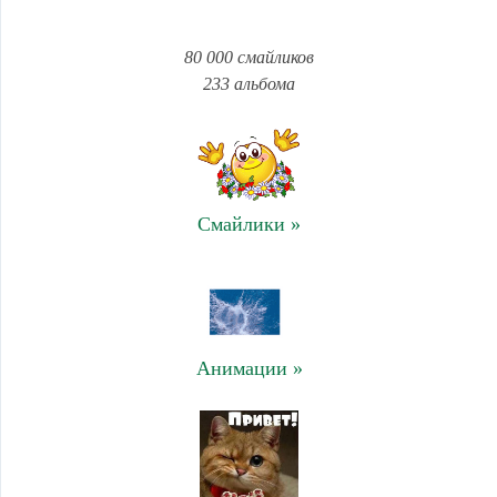
80 000 смайликов
233 альбома
Смайлики »
Анимации »