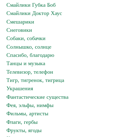
Смайлики Губка Боб
Смайлики Доктор Хаус
Смешарики
Снеговики
Собаки, собачки
Солнышко, солнце
Спасибо, благодарю
Танцы и музыка
Телевизор, телефон
Тигр, тигренок, тигрица
Украшения
Фантастические существа
Фея, эльфы, нимфы
Фильмы, артисты
Флаги, гербы
Фрукты, ягоды