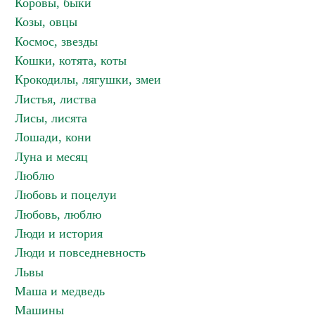
Коровы, быки
Козы, овцы
Космос, звезды
Кошки, котята, коты
Крокодилы, лягушки, змеи
Листья, листва
Лисы, лисята
Лошади, кони
Луна и месяц
Люблю
Любовь и поцелуи
Любовь, люблю
Люди и история
Люди и повседневность
Львы
Маша и медведь
Машины