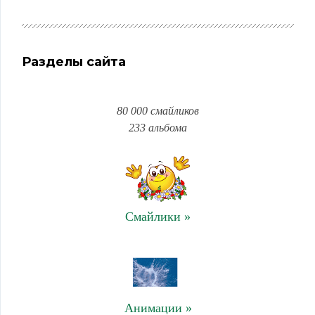
Разделы сайта
80 000 смайликов
233 альбома
Смайлики »
Анимации »