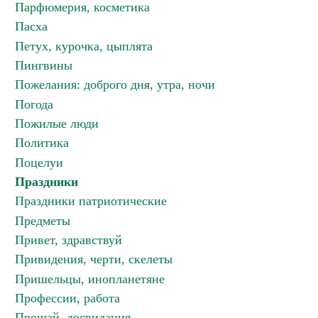
Парфюмерия, косметика
Пасха
Петух, курочка, цыплята
Пингвины
Пожелания: доброго дня, утра, ночи
Погода
Пожилые люди
Политика
Поцелуи
Праздники
Праздники патриотические
Предметы
Привет, здравствуй
Привидения, черти, скелеты
Пришельцы, инопланетяне
Профессии, работа
Прощай, досвидания