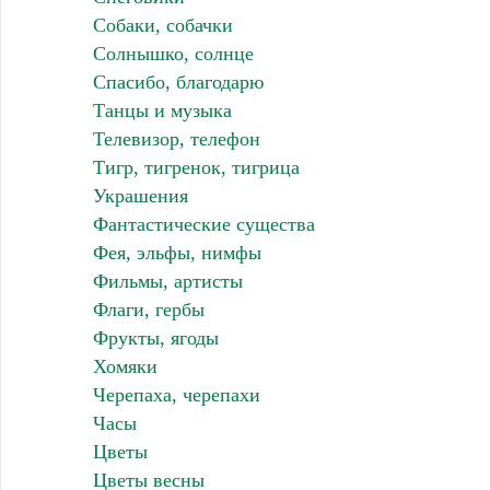
Собаки, собачки
Солнышко, солнце
Спасибо, благодарю
Танцы и музыка
Телевизор, телефон
Тигр, тигренок, тигрица
Украшения
Фантастические существа
Фея, эльфы, нимфы
Фильмы, артисты
Флаги, гербы
Фрукты, ягоды
Хомяки
Черепаха, черепахи
Часы
Цветы
Цветы весны