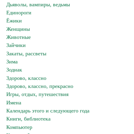
Дьяволы, вампиры, ведьмы
Единороги
Ёжики
Женщины
Животные
Зайчики
Закаты, рассветы
Зима
Зодиак
Здорово, классно
Здорово, классно, прекрасно
Игры, отдых, путешествия
Имена
Календарь этого и следующего года
Книги, библиотека
Компьютер