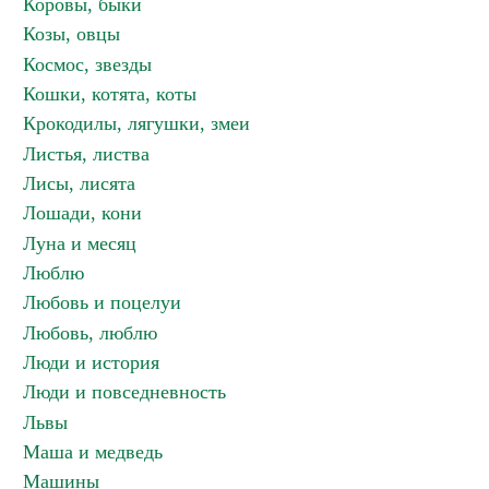
Коровы, быки
Козы, овцы
Космос, звезды
Кошки, котята, коты
Крокодилы, лягушки, змеи
Листья, листва
Лисы, лисята
Лошади, кони
Луна и месяц
Люблю
Любовь и поцелуи
Любовь, люблю
Люди и история
Люди и повседневность
Львы
Маша и медведь
Машины