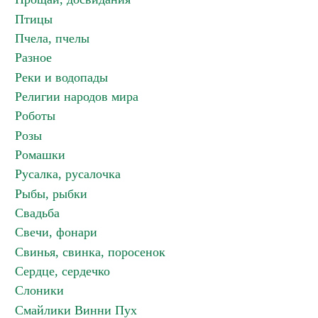
Птицы
Пчела, пчелы
Разное
Реки и водопады
Религии народов мира
Роботы
Розы
Ромашки
Русалка, русалочка
Рыбы, рыбки
Свадьба
Свечи, фонари
Свинья, свинка, поросенок
Сердце, сердечко
Слоники
Смайлики Винни Пух