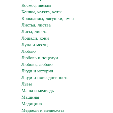
Космос, звезды
Кошки, котята, коты
Крокодилы, лягушки, змеи
Листья, листва
Лисы, лисята
Лошади, кони
Луна и месяц
Люблю
Любовь и поцелуи
Любовь, люблю
Люди и история
Люди и повседневность
Львы
Маша и медведь
Машины
Медицина
Медведи и медвежата