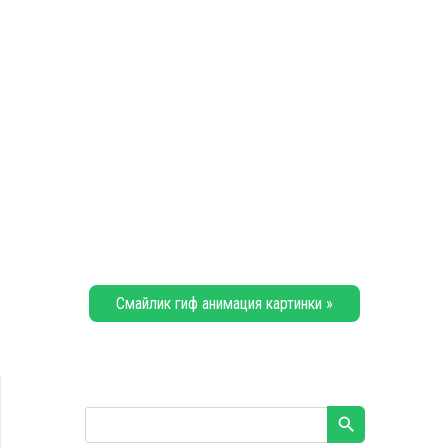
Смайлик гиф анимация картинки »