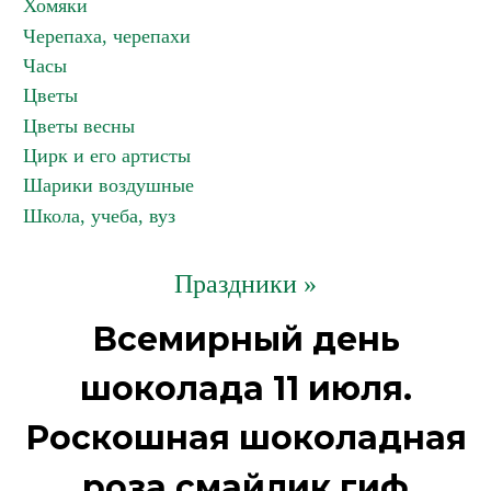
Хомяки
Черепаха, черепахи
Часы
Цветы
Цветы весны
Цирк и его артисты
Шарики воздушные
Школа, учеба, вуз
Праздники »
Всемирный день
шоколада 11 июля.
Роскошная шоколадная
роза смайлик гиф