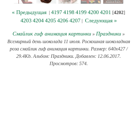
« Предыдущая
4197
4198
4199
4200
4201
|
[
4202
]
4203
4204
4205
4206
4207
Следующая »
|
Смайлик гиф анимация картинки
Праздники
»
»
Всемирный день шоколада 11 июля. Роскошная шоколадная
роза смайлик гиф анимация картинки. Размер: 640x427 /
29.4Kb. Альбом: Праздники. Добавлен: 12.06.2017.
Просмотров: 574.