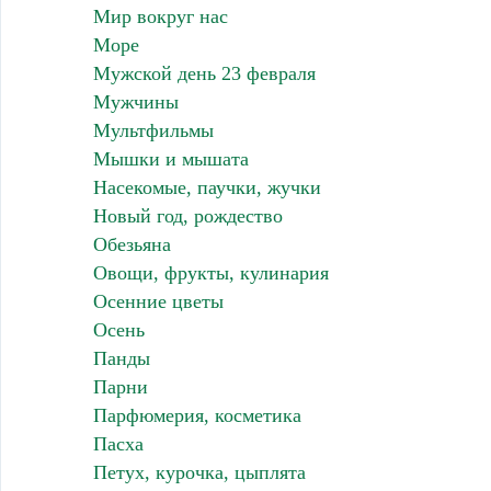
Мир вокруг нас
Море
Мужской день 23 февраля
Мужчины
Мультфильмы
Мышки и мышата
Насекомые, паучки, жучки
Новый год, рождество
Обезьяна
Овощи, фрукты, кулинария
Осенние цветы
Осень
Панды
Парни
Парфюмерия, косметика
Пасха
Петух, курочка, цыплята