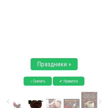
Праздники »
↓ Скачать
✔ Нравится