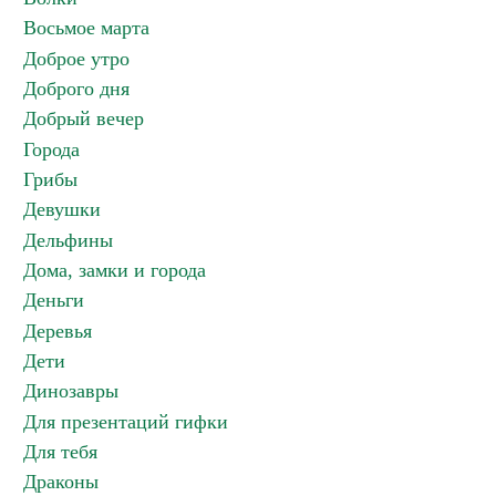
Восьмое марта
Доброе утро
Доброго дня
Добрый вечер
Города
Грибы
Девушки
Дельфины
Дома, замки и города
Деньги
Деревья
Дети
Динозавры
Для презентаций гифки
Для тебя
Драконы