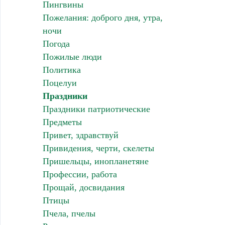
Пингвины
Пожелания: доброго дня, утра,
ночи
Погода
Пожилые люди
Политика
Поцелуи
Праздники
Праздники патриотические
Предметы
Привет, здравствуй
Привидения, черти, скелеты
Пришельцы, инопланетяне
Профессии, работа
Прощай, досвидания
Птицы
Пчела, пчелы