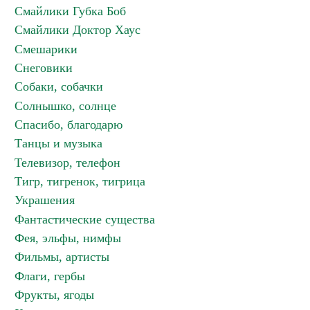
Смайлики Губка Боб
Смайлики Доктор Хаус
Смешарики
Снеговики
Собаки, собачки
Солнышко, солнце
Спасибо, благодарю
Танцы и музыка
Телевизор, телефон
Тигр, тигренок, тигрица
Украшения
Фантастические существа
Фея, эльфы, нимфы
Фильмы, артисты
Флаги, гербы
Фрукты, ягоды