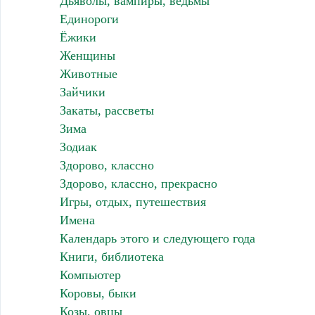
Дьяволы, вампиры, ведьмы
Единороги
Ёжики
Женщины
Животные
Зайчики
Закаты, рассветы
Зима
Зодиак
Здорово, классно
Здорово, классно, прекрасно
Игры, отдых, путешествия
Имена
Календарь этого и следующего года
Книги, библиотека
Компьютер
Коровы, быки
Козы, овцы