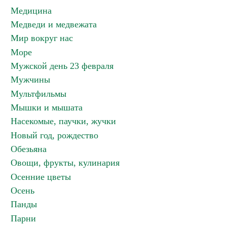
Медицина
Медведи и медвежата
Мир вокруг нас
Море
Мужской день 23 февраля
Мужчины
Мультфильмы
Мышки и мышата
Насекомые, паучки, жучки
Новый год, рождество
Обезьяна
Овощи, фрукты, кулинария
Осенние цветы
Осень
Панды
Парни