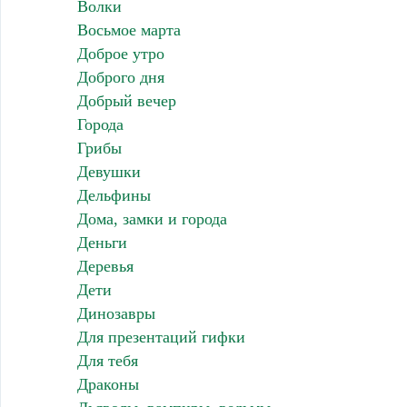
Волки
Восьмое марта
Доброе утро
Доброго дня
Добрый вечер
Города
Грибы
Девушки
Дельфины
Дома, замки и города
Деньги
Деревья
Дети
Динозавры
Для презентаций гифки
Для тебя
Драконы