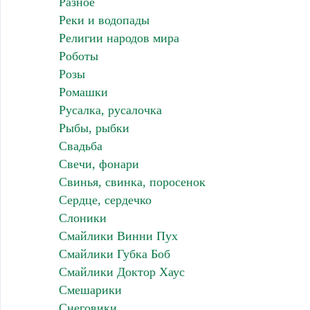
Разное
Реки и водопады
Религии народов мира
Роботы
Розы
Ромашки
Русалка, русалочка
Рыбы, рыбки
Свадьба
Свечи, фонари
Свинья, свинка, поросенок
Сердце, сердечко
Слоники
Смайлики Винни Пух
Смайлики Губка Боб
Смайлики Доктор Хаус
Смешарики
Снеговики