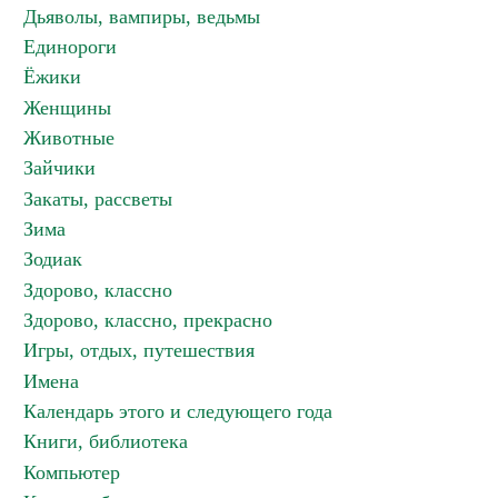
Дьяволы, вампиры, ведьмы
Единороги
Ёжики
Женщины
Животные
Зайчики
Закаты, рассветы
Зима
Зодиак
Здорово, классно
Здорово, классно, прекрасно
Игры, отдых, путешествия
Имена
Календарь этого и следующего года
Книги, библиотека
Компьютер