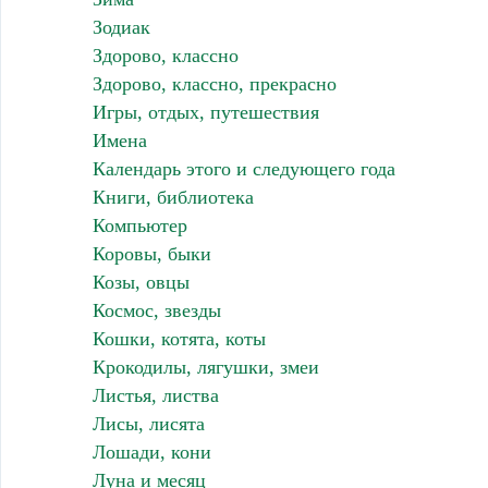
Зодиак
Здорово, классно
Здорово, классно, прекрасно
Игры, отдых, путешествия
Имена
Календарь этого и следующего года
Книги, библиотека
Компьютер
Коровы, быки
Козы, овцы
Космос, звезды
Кошки, котята, коты
Крокодилы, лягушки, змеи
Листья, листва
Лисы, лисята
Лошади, кони
Луна и месяц