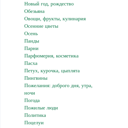
Новый год, рождество
Обезьяна
Овощи, фрукты, кулинария
Осенние цветы
Осень
Панды
Парни
Парфюмерия, косметика
Пасха
Петух, курочка, цыплята
Пингвины
Пожелания: доброго дня, утра,
ночи
Погода
Пожилые люди
Политика
Поцелуи