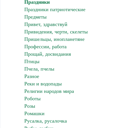
Праздники
Праздники патриотические
Предметы
Привет, здравствуй
Привидения, черти, скелеты
Пришельцы, инопланетяне
Профессии, работа
Прощай, досвидания
Птицы
Пчела, пчелы
Разное
Реки и водопады
Религии народов мира
Роботы
Розы
Ромашки
Русалка, русалочка