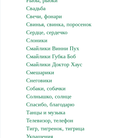
Рыбы, рыбки
Свадьба
Свечи, фонари
Свинья, свинка, поросенок
Сердце, сердечко
Слоники
Смайлики Винни Пух
Смайлики Губка Боб
Смайлики Доктор Хаус
Смешарики
Снеговики
Собаки, собачки
Солнышко, солнце
Спасибо, благодарю
Танцы и музыка
Телевизор, телефон
Тигр, тигренок, тигрица
Украшения