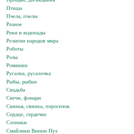
Птицы
Пчела, пчелы
Разное
Реки и водопады
Религии народов мира
Роботы
Розы
Ромашки
Русалка, русалочка
Рыбы, рыбки
Свадьба
Свечи, фонари
Свинья, свинка, поросенок
Сердце, сердечко
Слоники
Смайлики Винни Пух