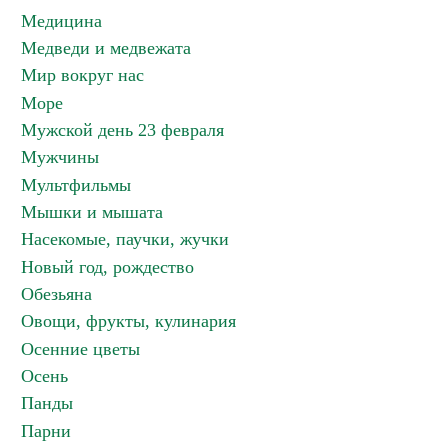
Медицина
Медведи и медвежата
Мир вокруг нас
Море
Мужской день 23 февраля
Мужчины
Мультфильмы
Мышки и мышата
Насекомые, паучки, жучки
Новый год, рождество
Обезьяна
Овощи, фрукты, кулинария
Осенние цветы
Осень
Панды
Парни