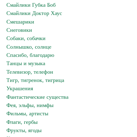
Смайлики Губка Боб
Смайлики Доктор Хаус
Смешарики
Снеговики
Собаки, собачки
Солнышко, солнце
Спасибо, благодарю
Танцы и музыка
Телевизор, телефон
Тигр, тигренок, тигрица
Украшения
Фантастические существа
Фея, эльфы, нимфы
Фильмы, артисты
Флаги, гербы
Фрукты, ягоды