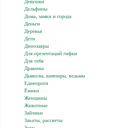
Девушки
Дельфины
Дома, замки и города
Деньги
Деревья
Дети
Динозавры
Для презентаций гифки
Для тебя
Драконы
Дьяволы, вампиры, ведьмы
Единороги
Ёжики
Женщины
Животные
Зайчики
Закаты, рассветы
Зима