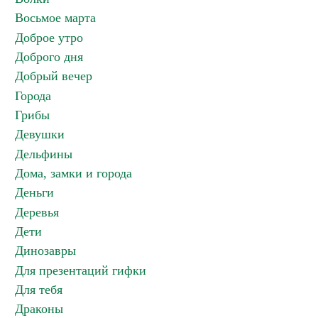
Восьмое марта
Доброе утро
Доброго дня
Добрый вечер
Города
Грибы
Девушки
Дельфины
Дома, замки и города
Деньги
Деревья
Дети
Динозавры
Для презентаций гифки
Для тебя
Драконы