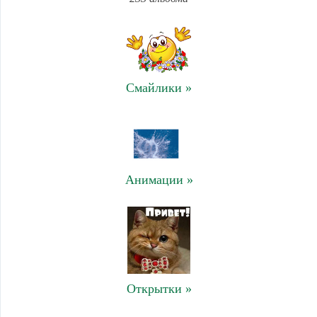
Смайлики »
Анимации »
Открытки »