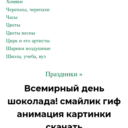
Хомяки
Черепаха, черепахи
Часы
Цветы
Цветы весны
Цирк и его артисты
Шарики воздушные
Школа, учеба, вуз
Праздники »
Всемирный день
шоколада! смайлик гиф
анимация картинки
скачать