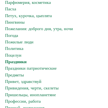
Парфюмерия, косметика
Пасха
Петух, курочка, цыплята
Пингвины
Пожелания: доброго дня, утра, ночи
Погода
Пожилые люди
Политика
Поцелуи
Праздники
Праздники патриотические
Предметы
Привет, здравствуй
Привидения, черти, скелеты
Пришельцы, инопланетяне
Профессии, работа
Прощай, досвидания