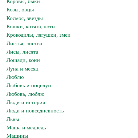
Коровы, быки
Козы, овцы
Космос, звезды
Кошки, котята, коты
Крокодилы, лягушки, змеи
Листья, листва
Лисы, лисята
Лошади, кони
Луна и месяц
Люблю
Любовь и поцелуи
Любовь, люблю
Люди и история
Люди и повседневность
Львы
Маша и медведь
Машины