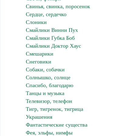
Свинья, свинка, поросенок
Сердце, сердечко
Слоники
Смайлики Винни Пух
Смайлики Губка Боб
Смайлики Доктор Хаус
Смешарики
Снеговики
Собаки, собачки
Солнышко, солнце
Спасибо, благодарю
Танцы и музыка
Телевизор, телефон
Тигр, тигренок, тигрица
Украшения
Фантастические существа
Фея, эльфы, нимфы