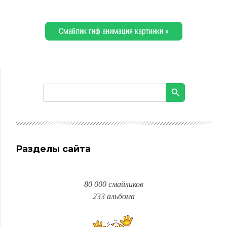
Смайлик гиф анимация картинки »
Разделы сайта
80 000 смайликов
233 альбома