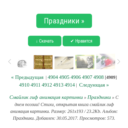
Праздники »
↓ Скачать
✔ Нравится
« Предыдущая
4904
4905
4906
4907
4908
|
[
4909
]
4910
4911
4912
4913
4914
Следующая »
|
Смайлик гиф анимация картинки
Праздники
»
» С
днем поэзии! Стихи, открытая книга смайлик гиф
анимация картинки. Размер: 261x193 / 23.2Kb. Альбом:
Праздники. Добавлен: 30.05.2017. Просмотров: 573.