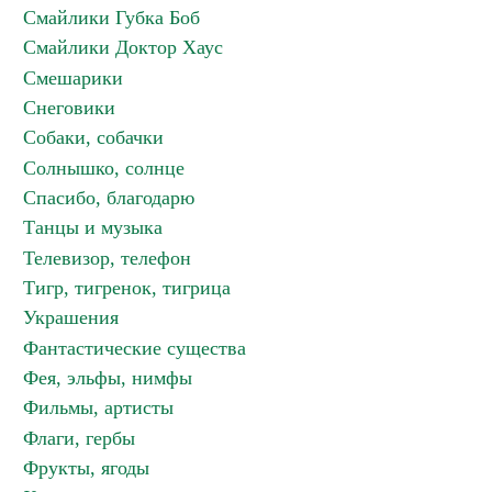
Смайлики Губка Боб
Смайлики Доктор Хаус
Смешарики
Снеговики
Собаки, собачки
Солнышко, солнце
Спасибо, благодарю
Танцы и музыка
Телевизор, телефон
Тигр, тигренок, тигрица
Украшения
Фантастические существа
Фея, эльфы, нимфы
Фильмы, артисты
Флаги, гербы
Фрукты, ягоды