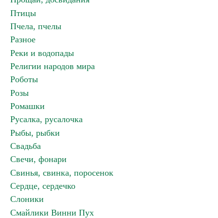
Птицы
Пчела, пчелы
Разное
Реки и водопады
Религии народов мира
Роботы
Розы
Ромашки
Русалка, русалочка
Рыбы, рыбки
Свадьба
Свечи, фонари
Свинья, свинка, поросенок
Сердце, сердечко
Слоники
Смайлики Винни Пух