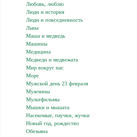
Любовь, люблю
Люди и история
Люди и повседневность
Львы
Маша и медведь
Машины
Медицина
Медведи и медвежата
Мир вокруг нас
Море
Мужской день 23 февраля
Мужчины
Мультфильмы
Мышки и мышата
Насекомые, паучки, жучки
Новый год, рождество
Обезьяна