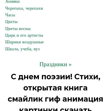
Хомяки
Черепаха, черепахи
Часы
Цветы
Цветы весны
Цирк и его артисты
Шарики воздушные
Школа, учеба, вуз
Праздники »
С днем поэзии! Стихи,
открытая книга
смайлик гиф анимация
картинки скачать