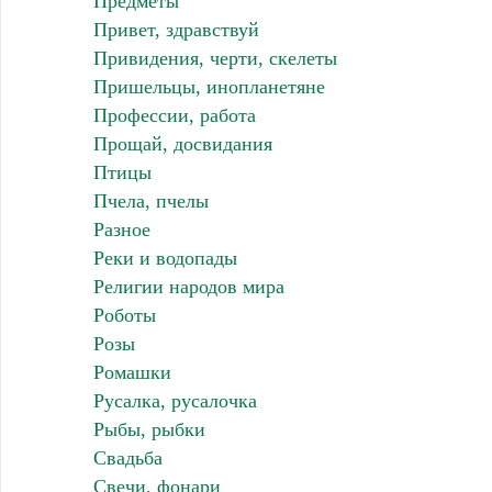
Предметы
Привет, здравствуй
Привидения, черти, скелеты
Пришельцы, инопланетяне
Профессии, работа
Прощай, досвидания
Птицы
Пчела, пчелы
Разное
Реки и водопады
Религии народов мира
Роботы
Розы
Ромашки
Русалка, русалочка
Рыбы, рыбки
Свадьба
Свечи, фонари