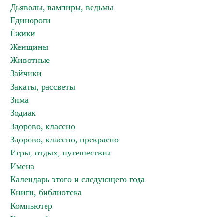
Дьяволы, вампиры, ведьмы
Единороги
Ёжики
Женщины
Животные
Зайчики
Закаты, рассветы
Зима
Зодиак
Здорово, классно
Здорово, классно, прекрасно
Игры, отдых, путешествия
Имена
Календарь этого и следующего года
Книги, библиотека
Компьютер