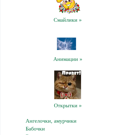
Смайлики »
Анимации »
Открытки »
Ангелочки, амурчики
Бабочки