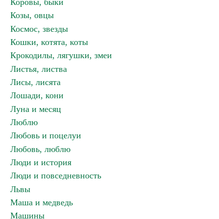
Коровы, быки
Козы, овцы
Космос, звезды
Кошки, котята, коты
Крокодилы, лягушки, змеи
Листья, листва
Лисы, лисята
Лошади, кони
Луна и месяц
Люблю
Любовь и поцелуи
Любовь, люблю
Люди и история
Люди и повседневность
Львы
Маша и медведь
Машины