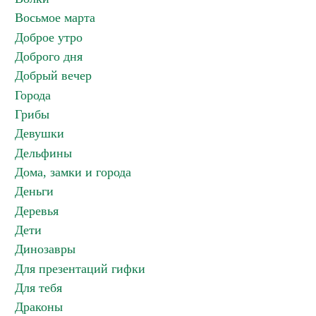
Восьмое марта
Доброе утро
Доброго дня
Добрый вечер
Города
Грибы
Девушки
Дельфины
Дома, замки и города
Деньги
Деревья
Дети
Динозавры
Для презентаций гифки
Для тебя
Драконы