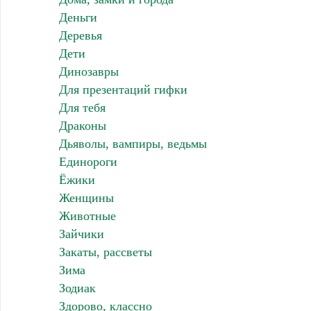
Деньги
Деревья
Дети
Динозавры
Для презентаций гифки
Для тебя
Драконы
Дьяволы, вампиры, ведьмы
Единороги
Ёжики
Женщины
Животные
Зайчики
Закаты, рассветы
Зима
Зодиак
Здорово, классно