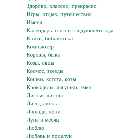
Здорово, классно, прекрасно
Игры, отдых, путешествия
Имена
Календарь этого и следующего года
Книги, библиотека
Компьютер
Коровы, быки
Козы, овцы
Космос, звезды
Кошки, котята, коты
Крокодилы, лягушки, змеи
Листья, листва
Лисы, лисята
Лошади, кони
Луна и месяц
Люблю
Любовь и поцелуи