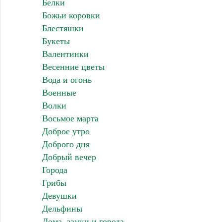
Белки
Божьи коровки
Блестяшки
Букеты
Валентинки
Весенние цветы
Вода и огонь
Военные
Волки
Восьмое марта
Доброе утро
Доброго дня
Добрый вечер
Города
Грибы
Девушки
Дельфины
Дома, замки и города