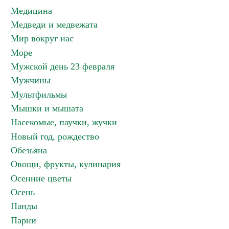
Медицина
Медведи и медвежата
Мир вокруг нас
Море
Мужской день 23 февраля
Мужчины
Мультфильмы
Мышки и мышата
Насекомые, паучки, жучки
Новый год, рождество
Обезьяна
Овощи, фрукты, кулинария
Осенние цветы
Осень
Панды
Парни