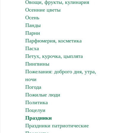
Овощи, фрукты, кулинария
Осенние цветы
Осень
Панды
Парни
Парфюмерия, косметика
Пасха
Петух, курочка, цыплята
Пингвины
Пожелания: доброго дня, утра,
ночи
Погода
Пожилые люди
Политика
Поцелуи
Праздники
Праздники патриотические