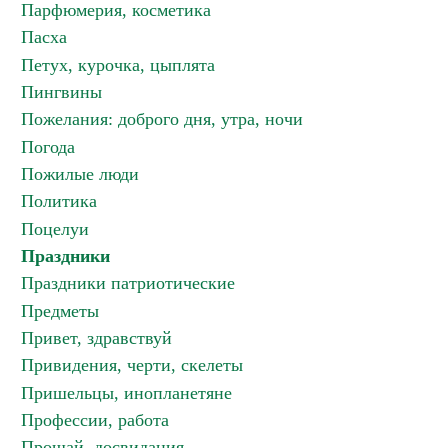
Парфюмерия, косметика
Пасха
Петух, курочка, цыплята
Пингвины
Пожелания: доброго дня, утра, ночи
Погода
Пожилые люди
Политика
Поцелуи
Праздники
Праздники патриотические
Предметы
Привет, здравствуй
Привидения, черти, скелеты
Пришельцы, инопланетяне
Профессии, работа
Прощай, досвидания