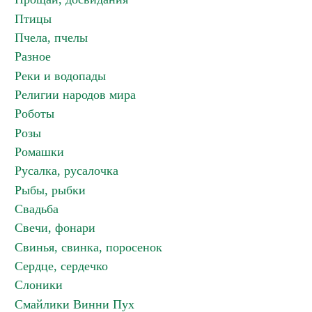
Птицы
Пчела, пчелы
Разное
Реки и водопады
Религии народов мира
Роботы
Розы
Ромашки
Русалка, русалочка
Рыбы, рыбки
Свадьба
Свечи, фонари
Свинья, свинка, поросенок
Сердце, сердечко
Слоники
Смайлики Винни Пух