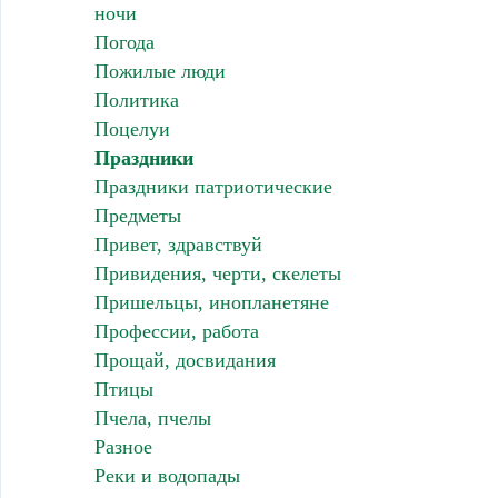
ночи
Погода
Пожилые люди
Политика
Поцелуи
Праздники
Праздники патриотические
Предметы
Привет, здравствуй
Привидения, черти, скелеты
Пришельцы, инопланетяне
Профессии, работа
Прощай, досвидания
Птицы
Пчела, пчелы
Разное
Реки и водопады