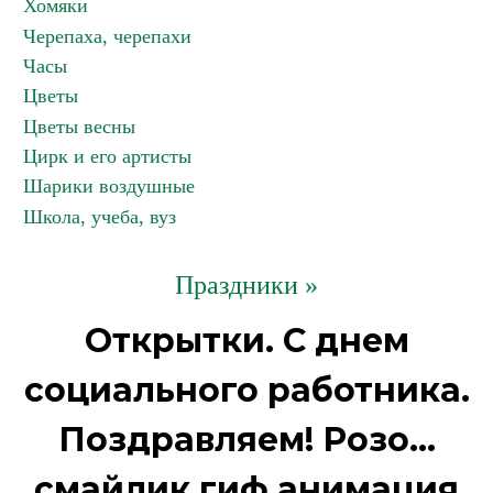
Хомяки
Черепаха, черепахи
Часы
Цветы
Цветы весны
Цирк и его артисты
Шарики воздушные
Школа, учеба, вуз
Праздники »
Открытки. С днем
социального работника.
Поздравляем! Розо...
смайлик гиф анимация