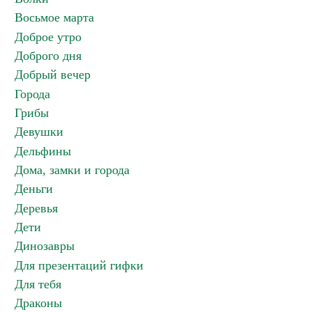
Восьмое марта
Доброе утро
Доброго дня
Добрый вечер
Города
Грибы
Девушки
Дельфины
Дома, замки и города
Деньги
Деревья
Дети
Динозавры
Для презентаций гифки
Для тебя
Драконы