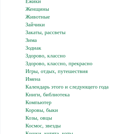
Ёжики
Женщины
Животные
Зайчики
Закаты, рассветы
Зима
Зодиак
Здорово, классно
Здорово, классно, прекрасно
Игры, отдых, путешествия
Имена
Календарь этого и следующего года
Книги, библиотека
Компьютер
Коровы, быки
Козы, овцы
Космос, звезды
Кошки, котята, коты