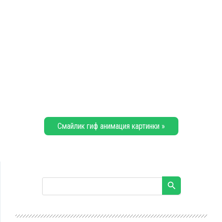
Смайлик гиф анимация картинки »