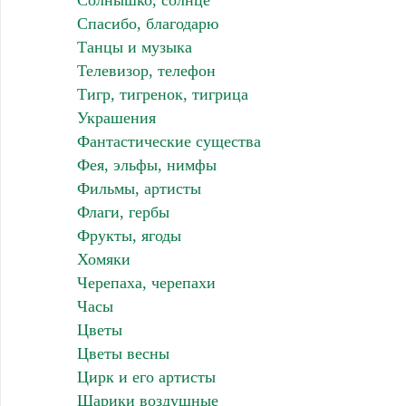
Спасибо, благодарю
Танцы и музыка
Телевизор, телефон
Тигр, тигренок, тигрица
Украшения
Фантастические существа
Фея, эльфы, нимфы
Фильмы, артисты
Флаги, гербы
Фрукты, ягоды
Хомяки
Черепаха, черепахи
Часы
Цветы
Цветы весны
Цирк и его артисты
Шарики воздушные