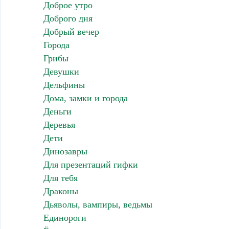
Доброе утро
Доброго дня
Добрый вечер
Города
Грибы
Девушки
Дельфины
Дома, замки и города
Деньги
Деревья
Дети
Динозавры
Для презентаций гифки
Для тебя
Драконы
Дьяволы, вампиры, ведьмы
Единороги