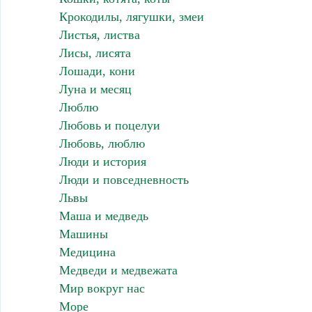
Крокодилы, лягушки, змеи
Листья, листва
Лисы, лисята
Лошади, кони
Луна и месяц
Люблю
Любовь и поцелуи
Любовь, люблю
Люди и история
Люди и повседневность
Львы
Маша и медведь
Машины
Медицина
Медведи и медвежата
Мир вокруг нас
Море