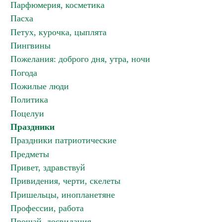
Парфюмерия, косметика
Пасха
Петух, курочка, цыплята
Пингвины
Пожелания: доброго дня, утра, ночи
Погода
Пожилые люди
Политика
Поцелуи
Праздники
Праздники патриотические
Предметы
Привет, здравствуй
Привидения, черти, скелеты
Пришельцы, инопланетяне
Профессии, работа
Прощай, досвидания