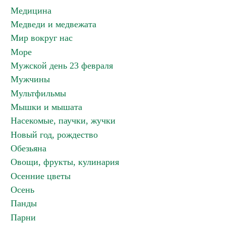
Медицина
Медведи и медвежата
Мир вокруг нас
Море
Мужской день 23 февраля
Мужчины
Мультфильмы
Мышки и мышата
Насекомые, паучки, жучки
Новый год, рождество
Обезьяна
Овощи, фрукты, кулинария
Осенние цветы
Осень
Панды
Парни