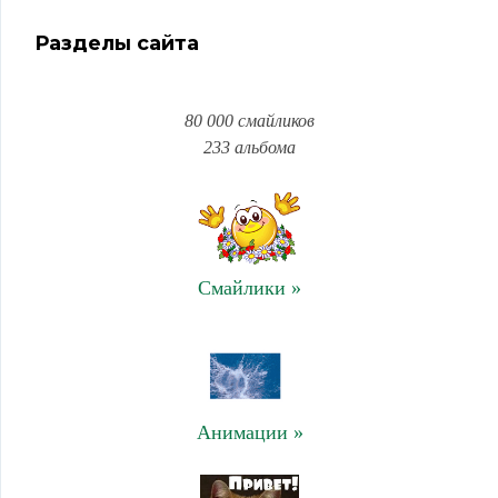
Разделы сайта
80 000 смайликов
233 альбома
Смайлики »
Анимации »