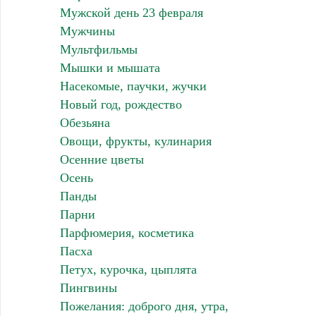
Мужской день 23 февраля
Мужчины
Мультфильмы
Мышки и мышата
Насекомые, паучки, жучки
Новый год, рождество
Обезьяна
Овощи, фрукты, кулинария
Осенние цветы
Осень
Панды
Парни
Парфюмерия, косметика
Пасха
Петух, курочка, цыплята
Пингвины
Пожелания: доброго дня, утра,