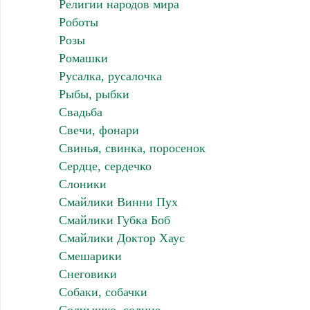
Религии народов мира
Роботы
Розы
Ромашки
Русалка, русалочка
Рыбы, рыбки
Свадьба
Свечи, фонари
Свинья, свинка, поросенок
Сердце, сердечко
Слоники
Смайлики Винни Пух
Смайлики Губка Боб
Смайлики Доктор Хаус
Смешарики
Снеговики
Собаки, собачки
Солнышко, солнце