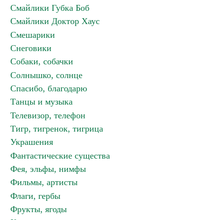
Смайлики Губка Боб
Смайлики Доктор Хаус
Смешарики
Снеговики
Собаки, собачки
Солнышко, солнце
Спасибо, благодарю
Танцы и музыка
Телевизор, телефон
Тигр, тигренок, тигрица
Украшения
Фантастические существа
Фея, эльфы, нимфы
Фильмы, артисты
Флаги, гербы
Фрукты, ягоды