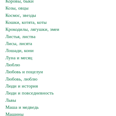
Коровы, быки
Козы, овцы
Космос, звезды
Кошки, котята, коты
Крокодилы, лягушки, змеи
Листья, листва
Лисы, лисята
Лошади, кони
Луна и месяц
Люблю
Любовь и поцелуи
Любовь, люблю
Люди и история
Люди и повседневность
Львы
Маша и медведь
Машины