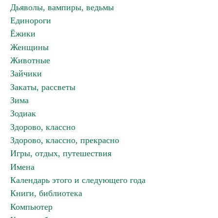
Дьяволы, вампиры, ведьмы
Единороги
Ёжики
Женщины
Животные
Зайчики
Закаты, рассветы
Зима
Зодиак
Здорово, классно
Здорово, классно, прекрасно
Игры, отдых, путешествия
Имена
Календарь этого и следующего года
Книги, библиотека
Компьютер