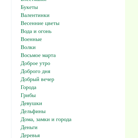
Букеты
Валентинки
Весенние цветы
Вода и огонь
Военные
Волки
Восьмое марта
Доброе утро
Доброго дня
Добрый вечер
Города
Грибы
Девушки
Дельфины
Дома, замки и города
Деньги
Деревья