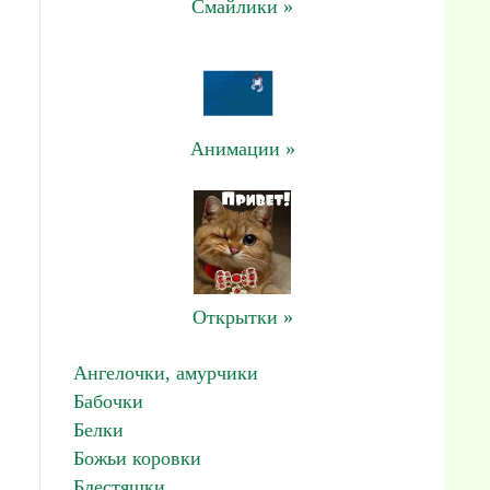
Смайлики »
Анимации »
Открытки »
Ангелочки, амурчики
Бабочки
Белки
Божьи коровки
Блестяшки