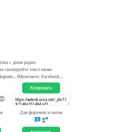
тки с днем радио
и скопируйте текст ниже.
legram... ВКонтакте, Facebook...
Копировать
ов
Для форумов и чатов