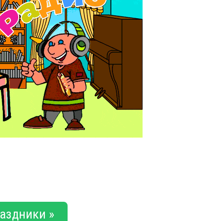
аздники »