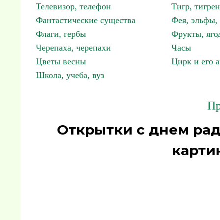
Телевизор, телефон
Тигр, тигрен
Фантастические существа
Фея, эльфы
Флаги, гербы
Фрукты, яго
Черепаха, черепахи
Часы
Цветы весны
Цирк и его 
Школа, учеба, вуз
Пр
Открытки с днем ра
карти