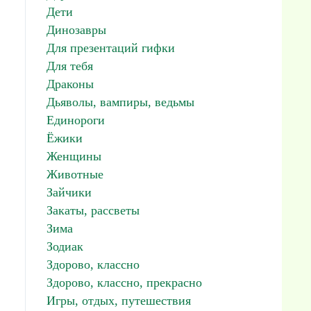
Дети
Динозавры
Для презентаций гифки
Для тебя
Драконы
Дьяволы, вампиры, ведьмы
Единороги
Ёжики
Женщины
Животные
Зайчики
Закаты, рассветы
Зима
Зодиак
Здорово, классно
Здорово, классно, прекрасно
Игры, отдых, путешествия