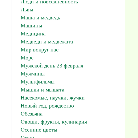
Люди и повседневность
Львы
Маша и медведь
Машины
Медицина
Медведи и медвежата
Мир вокруг нас
Море
Мужской день 23 февраля
Мужчины
Мультфильмы
Мышки и мышата
Насекомые, паучки, жучки
Новый год, рождество
Обезьяна
Овощи, фрукты, кулинария
Осенние цветы
Осень