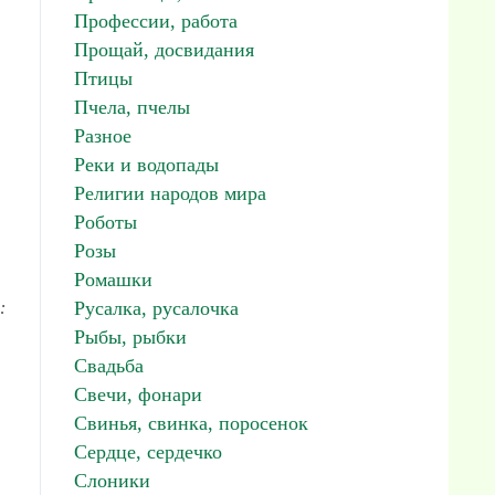
Профессии, работа
Прощай, досвидания
Птицы
Пчела, пчелы
Разное
Реки и водопады
Религии народов мира
Роботы
Розы
Ромашки
Русалка, русалочка
:
Рыбы, рыбки
Свадьба
Свечи, фонари
Свинья, свинка, поросенок
Сердце, сердечко
Слоники