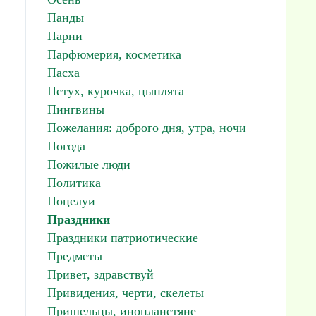
Панды
Парни
Парфюмерия, косметика
Пасха
Петух, курочка, цыплята
Пингвины
Пожелания: доброго дня, утра, ночи
Погода
Пожилые люди
Политика
Поцелуи
Праздники
Праздники патриотические
Предметы
Привет, здравствуй
Привидения, черти, скелеты
Пришельцы, инопланетяне