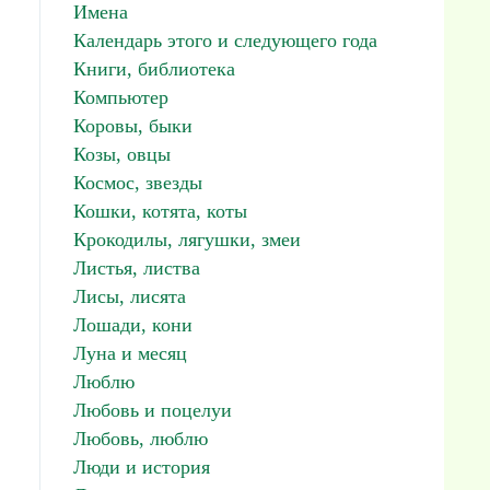
Имена
Календарь этого и следующего года
Книги, библиотека
Компьютер
Коровы, быки
Козы, овцы
Космос, звезды
Кошки, котята, коты
Крокодилы, лягушки, змеи
Листья, листва
Лисы, лисята
Лошади, кони
Луна и месяц
Люблю
Любовь и поцелуи
Любовь, люблю
Люди и история