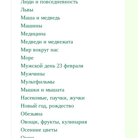
Люди и повседневность
Львы
Маша и медведь
Машины
Медицина
Медведи и медвежата
Мир вокруг нас
Море
Мужской день 23 февраля
Мужчины
Мультфильмы
Мышки и мышата
Насекомые, паучки, жучки
Новый год, рождество
Обезьяна
Овощи, фрукты, кулинария
Осенние цветы
Осень