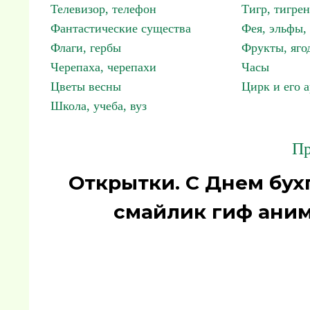
Телевизор, телефон
Тигр, тигрен
Фантастические существа
Фея, эльфы
Флаги, гербы
Фрукты, яго
Черепаха, черепахи
Часы
Цветы весны
Цирк и его 
Школа, учеба, вуз
Пр
Открытки. С Днем бухг
смайлик гиф аним