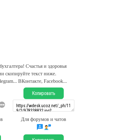
ухгалтера! Счастья и здоровья
и скопируйте текст ниже.
legram... ВКонтакте, Facebook...
Копировать
ов
Для форумов и чатов