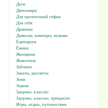
Дети
Динозавры
Для презентаций гифки
Для тебя
Драконы
Дьяволы, вампиры, ведьмы
Единороги
Ёжики
Женщины
Животные
Зайчики
Закаты, рассветы
Зима
Зодиак
Здорово, классно
Здорово, классно, прекрасно
Игры, отдых, путешествия