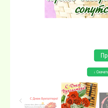
Пр
↓ Скачат