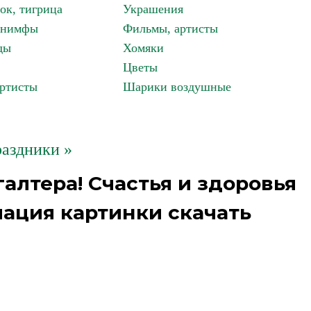
ок, тигрица
Украшения
, нимфы
Фильмы, артисты
ды
Хомяки
Цветы
артисты
Шарики воздушные
аздники »
алтера! Счастья и здоровья
ация картинки скачать