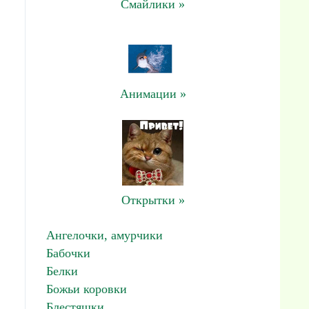
Смайлики »
Анимации »
Открытки »
Ангелочки, амурчики
Бабочки
Белки
Божьи коровки
Блестяшки