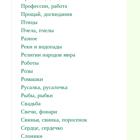
Профессии, работа
Прощай, досвидания
Птицы
Пчела, пчелы
Разное
Реки и водопады
Религии народов мира
Роботы
Розы
Ромашки
Русалка, русалочка
Рыбы, рыбки
Свадьба
Свечи, фонари
Свинья, свинка, поросенок
Сердце, сердечко
Слоники