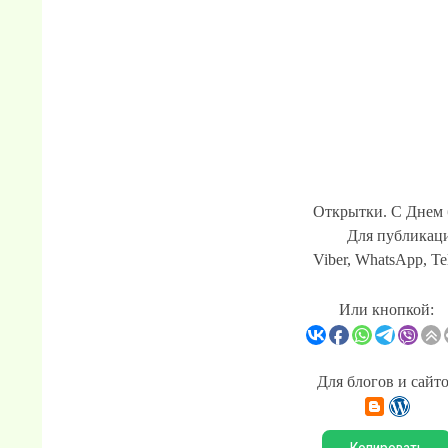
Открытки. С Днем б
Для публикаци
Viber, WhatsApp, Te
Или кнопкой:
Для блогов и сайт