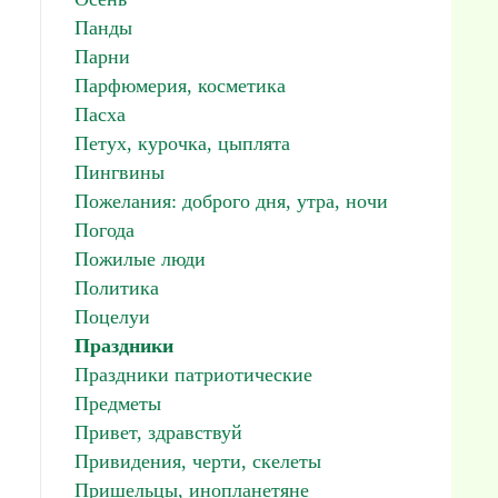
Панды
Парни
Парфюмерия, косметика
Пасха
Петух, курочка, цыплята
Пингвины
Пожелания: доброго дня, утра, ночи
Погода
Пожилые люди
Политика
Поцелуи
Праздники
Праздники патриотические
Предметы
Привет, здравствуй
Привидения, черти, скелеты
Пришельцы, инопланетяне