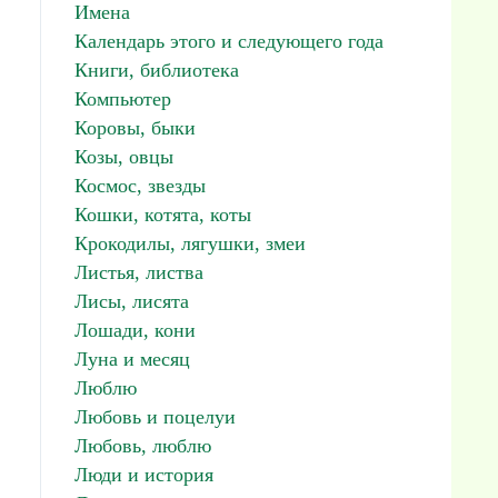
Имена
Календарь этого и следующего года
Книги, библиотека
Компьютер
Коровы, быки
Козы, овцы
Космос, звезды
Кошки, котята, коты
Крокодилы, лягушки, змеи
Листья, листва
Лисы, лисята
Лошади, кони
Луна и месяц
Люблю
Любовь и поцелуи
Любовь, люблю
Люди и история