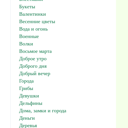
Букеты
Валентинки
Весенние цветы
Вода и огонь
Военные
Волки
Восьмое марта
Доброе утро
Доброго дня
Добрый вечер
Города
Грибы
Девушки
Дельфины
Дома, замки и города
Деньги
Деревья