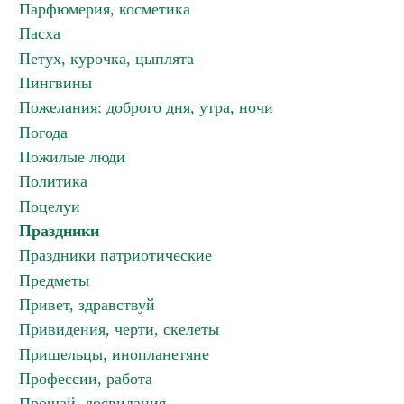
Парфюмерия, косметика
Пасха
Петух, курочка, цыплята
Пингвины
Пожелания: доброго дня, утра, ночи
Погода
Пожилые люди
Политика
Поцелуи
Праздники
Праздники патриотические
Предметы
Привет, здравствуй
Привидения, черти, скелеты
Пришельцы, инопланетяне
Профессии, работа
Прощай, досвидания