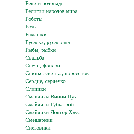
Реки и водопады
Религии народов мира
Роботы
Розы
Ромашки
Русалка, русалочка
Рыбы, рыбки
Свадьба
Свечи, фонари
Свинья, свинка, поросенок
Сердце, сердечко
Слоники
Смайлики Винни Пух
Смайлики Губка Боб
Смайлики Доктор Хаус
Смешарики
Снеговики