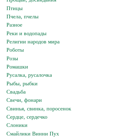
Птицы
Пчела, пчелы
Разное
Реки и водопады
Религии народов мира
Роботы
Розы
Ромашки
Русалка, русалочка
Рыбы, рыбки
Свадьба
Свечи, фонари
Свинья, свинка, поросенок
Сердце, сердечко
Слоники
Смайлики Винни Пух