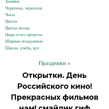
Хомяки
Черепаха, черепахи
Часы
Цветы
Цветы весны
Цирк и его артисты
Шарики воздушные
Школа, учеба, вуз
Праздники »
Открытки. День
Российского кино!
Прекрасных фильмов
нам! смайлик гиф