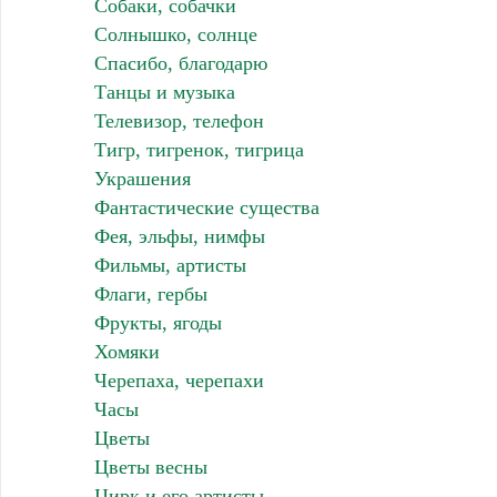
Собаки, собачки
Солнышко, солнце
Спасибо, благодарю
Танцы и музыка
Телевизор, телефон
Тигр, тигренок, тигрица
Украшения
Фантастические существа
Фея, эльфы, нимфы
Фильмы, артисты
Флаги, гербы
Фрукты, ягоды
Хомяки
Черепаха, черепахи
Часы
Цветы
Цветы весны
Цирк и его артисты