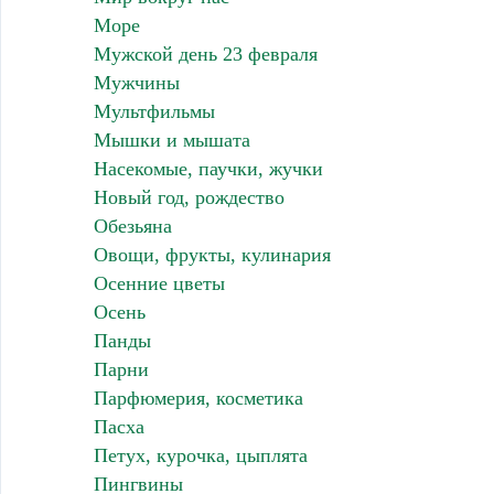
Море
Мужской день 23 февраля
Мужчины
Мультфильмы
Мышки и мышата
Насекомые, паучки, жучки
Новый год, рождество
Обезьяна
Овощи, фрукты, кулинария
Осенние цветы
Осень
Панды
Парни
Парфюмерия, косметика
Пасха
Петух, курочка, цыплята
Пингвины