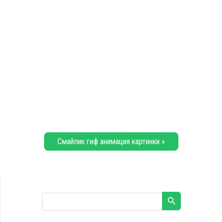
Смайлик гиф анимация картинки »