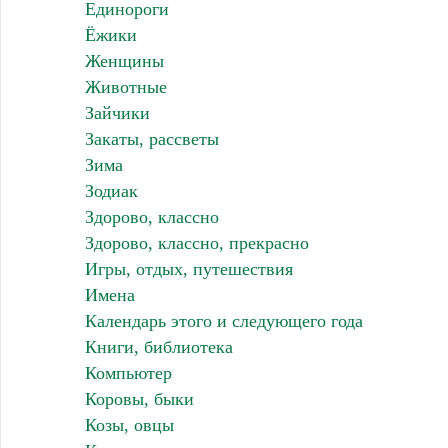
Единороги
Ёжики
Женщины
Животные
Зайчики
Закаты, рассветы
Зима
Зодиак
Здорово, классно
Здорово, классно, прекрасно
Игры, отдых, путешествия
Имена
Календарь этого и следующего года
Книги, библиотека
Компьютер
Коровы, быки
Козы, овцы