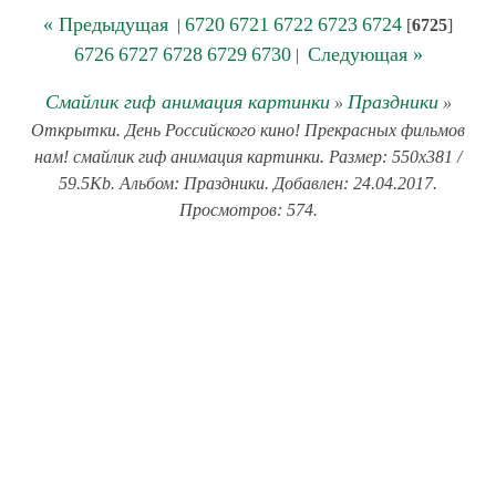
« Предыдущая
6720
6721
6722
6723
6724
|
[
6725
]
6726
6727
6728
6729
6730
Следующая »
|
Смайлик гиф анимация картинки
Праздники
»
»
Открытки. День Российского кино! Прекрасных фильмов
нам! смайлик гиф анимация картинки. Размер: 550x381 /
59.5Kb. Альбом: Праздники. Добавлен: 24.04.2017.
Просмотров: 574.