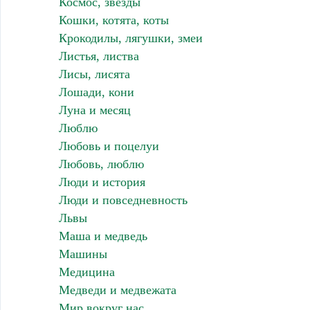
Космос, звезды
Кошки, котята, коты
Крокодилы, лягушки, змеи
Листья, листва
Лисы, лисята
Лошади, кони
Луна и месяц
Люблю
Любовь и поцелуи
Любовь, люблю
Люди и история
Люди и повседневность
Львы
Маша и медведь
Машины
Медицина
Медведи и медвежата
Мир вокруг нас