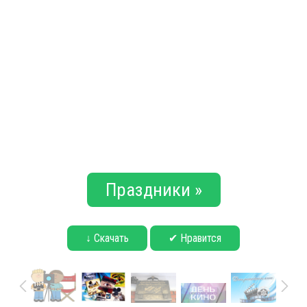
Праздники »
↓ Скачать
✔ Нравится