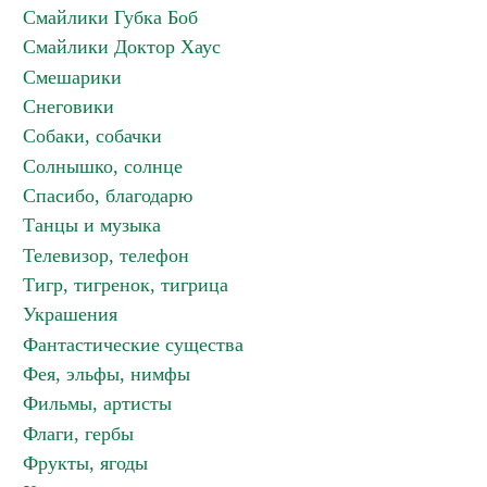
Смайлики Губка Боб
Смайлики Доктор Хаус
Смешарики
Снеговики
Собаки, собачки
Солнышко, солнце
Спасибо, благодарю
Танцы и музыка
Телевизор, телефон
Тигр, тигренок, тигрица
Украшения
Фантастические существа
Фея, эльфы, нимфы
Фильмы, артисты
Флаги, гербы
Фрукты, ягоды