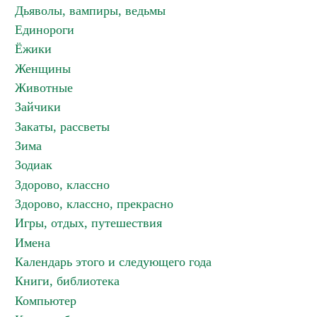
Дьяволы, вампиры, ведьмы
Единороги
Ёжики
Женщины
Животные
Зайчики
Закаты, рассветы
Зима
Зодиак
Здорово, классно
Здорово, классно, прекрасно
Игры, отдых, путешествия
Имена
Календарь этого и следующего года
Книги, библиотека
Компьютер