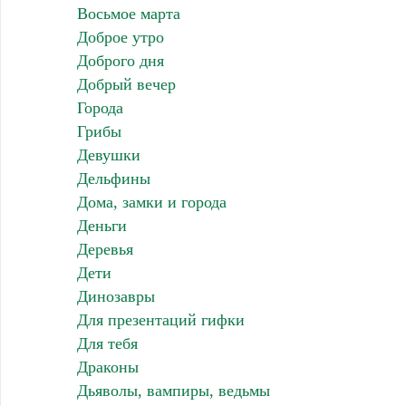
Восьмое марта
Доброе утро
Доброго дня
Добрый вечер
Города
Грибы
Девушки
Дельфины
Дома, замки и города
Деньги
Деревья
Дети
Динозавры
Для презентаций гифки
Для тебя
Драконы
Дьяволы, вампиры, ведьмы