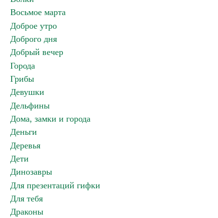
Восьмое марта
Доброе утро
Доброго дня
Добрый вечер
Города
Грибы
Девушки
Дельфины
Дома, замки и города
Деньги
Деревья
Дети
Динозавры
Для презентаций гифки
Для тебя
Драконы