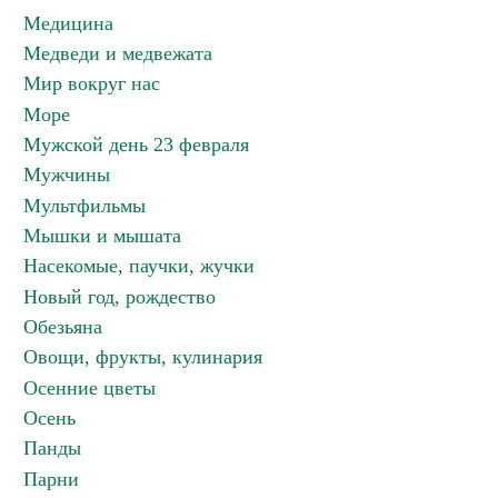
Медицина
Медведи и медвежата
Мир вокруг нас
Море
Мужской день 23 февраля
Мужчины
Мультфильмы
Мышки и мышата
Насекомые, паучки, жучки
Новый год, рождество
Обезьяна
Овощи, фрукты, кулинария
Осенние цветы
Осень
Панды
Парни