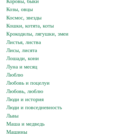
Коровы, быки
Козы, овцы
Космос, звезды
Кошки, котята, коты
Крокодилы, лягушки, змеи
Листья, листва
Лисы, лисята
Лошади, кони
Луна и месяц
Люблю
Любовь и поцелуи
Любовь, люблю
Люди и история
Люди и повседневность
Львы
Маша и медведь
Машины