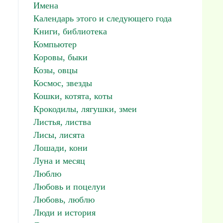
Имена
Календарь этого и следующего года
Книги, библиотека
Компьютер
Коровы, быки
Козы, овцы
Космос, звезды
Кошки, котята, коты
Крокодилы, лягушки, змеи
Листья, листва
Лисы, лисята
Лошади, кони
Луна и месяц
Люблю
Любовь и поцелуи
Любовь, люблю
Люди и история