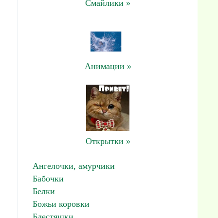
Смайлики »
Анимации »
Открытки »
Ангелочки, амурчики
Бабочки
Белки
Божьи коровки
Блестяшки