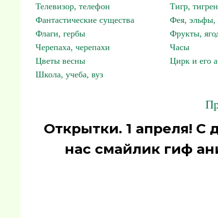
Телевизор, телефон
Тигр, тигрен
Фантастические существа
Фея, эльфы
Флаги, гербы
Фрукты, яго
Черепаха, черепахи
Часы
Цветы весны
Цирк и его 
Школа, учеба, вуз
Пр
Открытки. 1 апреля! С
нас смайлик гиф ан