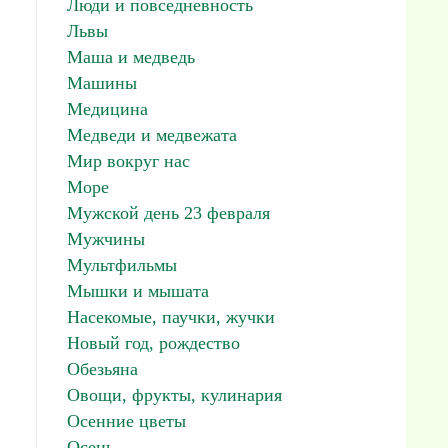
Люди и повседневность
Львы
Маша и медведь
Машины
Медицина
Медведи и медвежата
Мир вокруг нас
Море
Мужской день 23 февраля
Мужчины
Мультфильмы
Мышки и мышата
Насекомые, паучки, жучки
Новый год, рождество
Обезьяна
Овощи, фрукты, кулинария
Осенние цветы
Осень