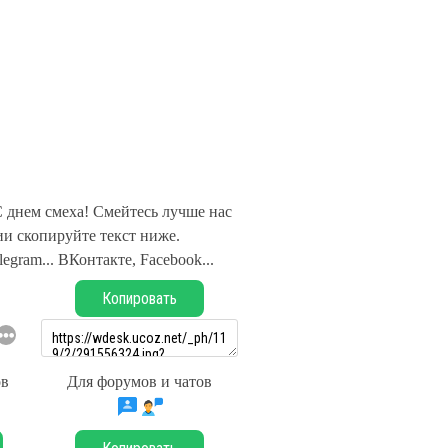
С днем смеха! Смейтесь лучше нас
и скопируйте текст ниже.
legram... ВКонтакте, Facebook...
Копировать
ов
Для форумов и чатов