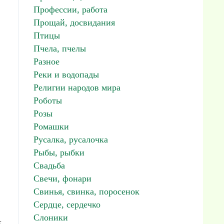
Профессии, работа
Прощай, досвидания
Птицы
Пчела, пчелы
Разное
Реки и водопады
Религии народов мира
Роботы
Розы
Ромашки
Русалка, русалочка
Рыбы, рыбки
Свадьба
Свечи, фонари
Свинья, свинка, поросенок
Сердце, сердечко
Слоники
к