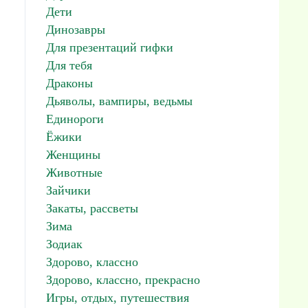
Дети
Динозавры
Для презентаций гифки
Для тебя
Драконы
Дьяволы, вампиры, ведьмы
Единороги
Ёжики
Женщины
Животные
Зайчики
Закаты, рассветы
Зима
Зодиак
Здорово, классно
Здорово, классно, прекрасно
Игры, отдых, путешествия