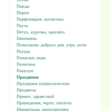
Панды
Парни
Парфюмерия, косметика
Пасха
Петух, курочка, цыплята
Пингвины
Пожелания: доброго дня, утра, ночи
Погода
Пожилые люди
Политика
Поцелуи
Праздники
Праздники патриотические
Предметы
Привет, здравствуй
Привидения, черти, скелеты
Пришельцы, инопланетяне