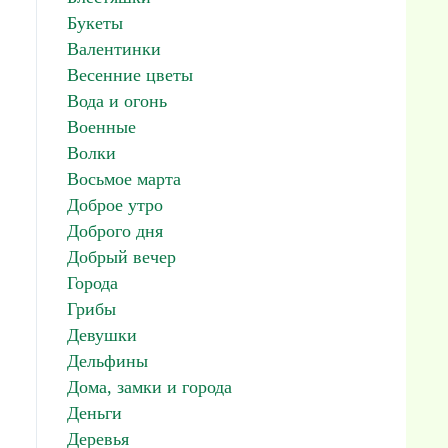
Букеты
Валентинки
Весенние цветы
Вода и огонь
Военные
Волки
Восьмое марта
Доброе утро
Доброго дня
Добрый вечер
Города
Грибы
Девушки
Дельфины
Дома, замки и города
Деньги
Деревья