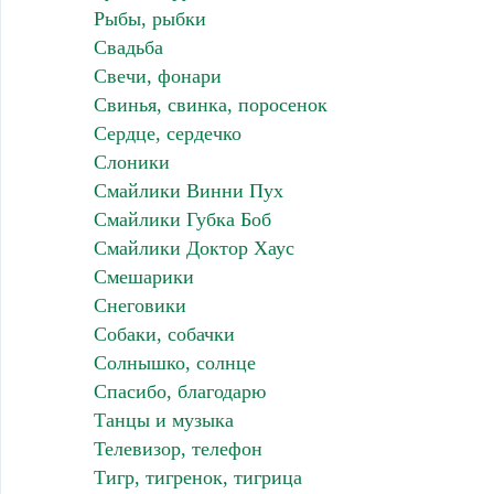
Рыбы, рыбки
Свадьба
Свечи, фонари
Свинья, свинка, поросенок
Сердце, сердечко
Слоники
Смайлики Винни Пух
Смайлики Губка Боб
Смайлики Доктор Хаус
Смешарики
Снеговики
Собаки, собачки
Солнышко, солнце
Спасибо, благодарю
Танцы и музыка
Телевизор, телефон
Тигр, тигренок, тигрица