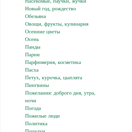
Насекомые, паучки, жучки
Новый год, рождество
Обезьяна
Овощи, фрукты, кулинария
Осенние цветы
Осень
Панды
Парни
Парфюмерия, косметика
Пасха
Петух, курочка, цыплята
Пингвины
Пожелания: доброго дня, утра,
ночи
Погода
Пожилые люди
Политика
Поцелуи