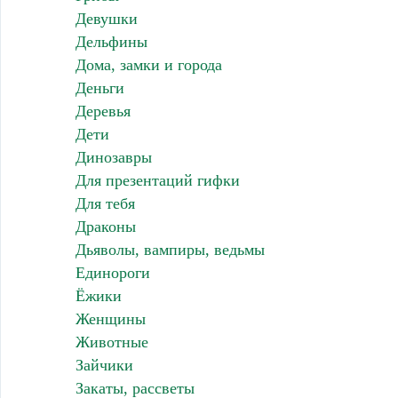
Девушки
Дельфины
Дома, замки и города
Деньги
Деревья
Дети
Динозавры
Для презентаций гифки
Для тебя
Драконы
Дьяволы, вампиры, ведьмы
Единороги
Ёжики
Женщины
Животные
Зайчики
Закаты, рассветы