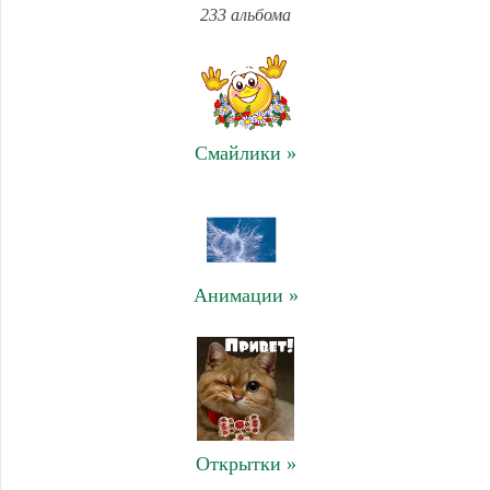
233 альбома
Смайлики »
Анимации »
Открытки »