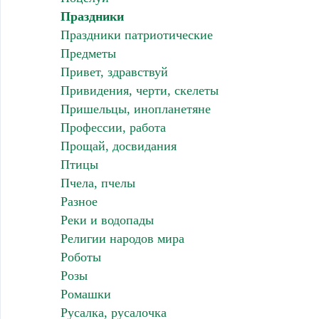
Праздники
Праздники патриотические
Предметы
Привет, здравствуй
Привидения, черти, скелеты
Пришельцы, инопланетяне
Профессии, работа
Прощай, досвидания
Птицы
Пчела, пчелы
Разное
Реки и водопады
Религии народов мира
Роботы
Розы
Ромашки
Русалка, русалочка