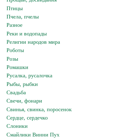
Птицы
Пчела, пчелы
Разное
Реки и водопады
Религии народов мира
Роботы
Розы
Ромашки
Русалка, русалочка
Рыбы, рыбки
Свадьба
Свечи, фонари
Свинья, свинка, поросенок
Сердце, сердечко
Слоники
Смайлики Винни Пух