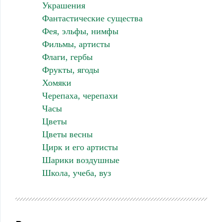
Украшения
Фантастические существа
Фея, эльфы, нимфы
Фильмы, артисты
Флаги, гербы
Фрукты, ягоды
Хомяки
Черепаха, черепахи
Часы
Цветы
Цветы весны
Цирк и его артисты
Шарики воздушные
Школа, учеба, вуз