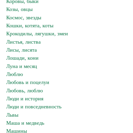
Коровы, быки
Козы, овцы
Космос, звезды
Кошки, котята, коты
Крокодилы, лягушки, змеи
Листья, листва
Лисы, лисята
Лошади, кони
Луна и месяц
Люблю
Любовь и поцелуи
Любовь, люблю
Люди и история
Люди и повседневность
Львы
Маша и медведь
Машины