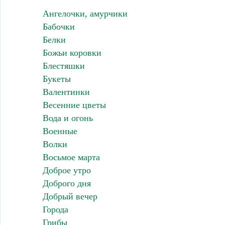
Ангелочки, амурчики
Бабочки
Белки
Божьи коровки
Блестяшки
Букеты
Валентинки
Весенние цветы
Вода и огонь
Военные
Волки
Восьмое марта
Доброе утро
Доброго дня
Добрый вечер
Города
Грибы