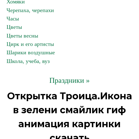
Хомяки
Черепаха, черепахи
Часы
Цветы
Цветы весны
Цирк и его артисты
Шарики воздушные
Школа, учеба, вуз
Праздники »
Открытка Троица.Икона
в зелени смайлик гиф
анимация картинки
скачать