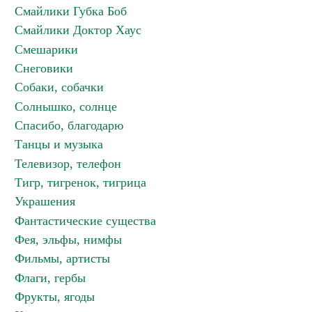
Смайлики Губка Боб
Смайлики Доктор Хаус
Смешарики
Снеговики
Собаки, собачки
Солнышко, солнце
Спасибо, благодарю
Танцы и музыка
Телевизор, телефон
Тигр, тигренок, тигрица
Украшения
Фантастические существа
Фея, эльфы, нимфы
Фильмы, артисты
Флаги, гербы
Фрукты, ягоды