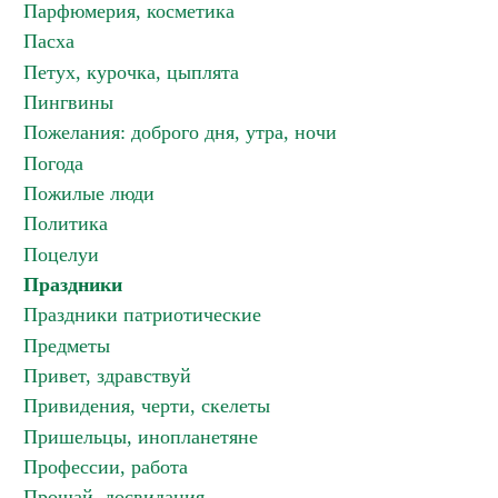
Парфюмерия, косметика
Пасха
Петух, курочка, цыплята
Пингвины
Пожелания: доброго дня, утра, ночи
Погода
Пожилые люди
Политика
Поцелуи
Праздники
Праздники патриотические
Предметы
Привет, здравствуй
Привидения, черти, скелеты
Пришельцы, инопланетяне
Профессии, работа
Прощай, досвидания