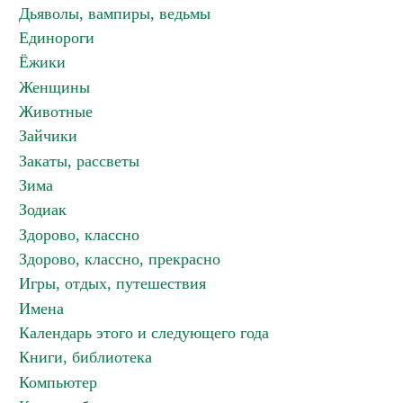
Дьяволы, вампиры, ведьмы
Единороги
Ёжики
Женщины
Животные
Зайчики
Закаты, рассветы
Зима
Зодиак
Здорово, классно
Здорово, классно, прекрасно
Игры, отдых, путешествия
Имена
Календарь этого и следующего года
Книги, библиотека
Компьютер