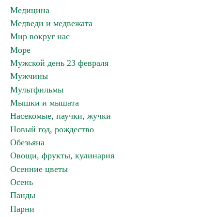
Медицина
Медведи и медвежата
Мир вокруг нас
Море
Мужской день 23 февраля
Мужчины
Мультфильмы
Мышки и мышата
Насекомые, паучки, жучки
Новый год, рождество
Обезьяна
Овощи, фрукты, кулинария
Осенние цветы
Осень
Панды
Парни