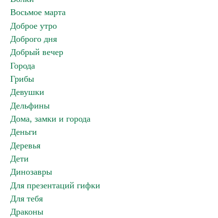
Восьмое марта
Доброе утро
Доброго дня
Добрый вечер
Города
Грибы
Девушки
Дельфины
Дома, замки и города
Деньги
Деревья
Дети
Динозавры
Для презентаций гифки
Для тебя
Драконы