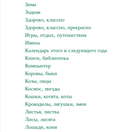
Зима
Зодиак
Здорово, классно
Здорово, классно, прекрасно
Игры, отдых, путешествия
Имена
Календарь этого и следующего года
Книги, библиотека
Компьютер
Коровы, быки
Козы, овцы
Космос, звезды
Кошки, котята, коты
Крокодилы, лягушки, змеи
Листья, листва
Лисы, лисята
Лошади, кони