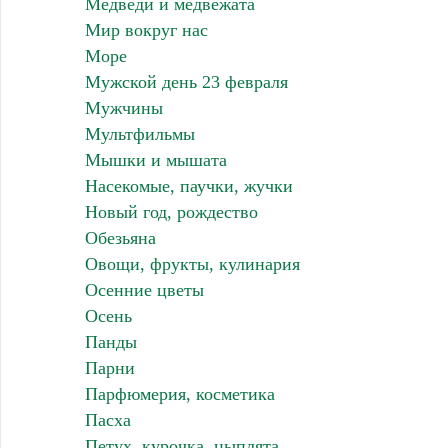
Медведи и медвежата
Мир вокруг нас
Море
Мужской день 23 февраля
Мужчины
Мультфильмы
Мышки и мышата
Насекомые, паучки, жучки
Новый год, рождество
Обезьяна
Овощи, фрукты, кулинария
Осенние цветы
Осень
Панды
Парни
Парфюмерия, косметика
Пасха
Петух, курочка, цыплята