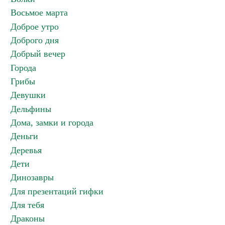
Восьмое марта
Доброе утро
Доброго дня
Добрый вечер
Города
Грибы
Девушки
Дельфины
Дома, замки и города
Деньги
Деревья
Дети
Динозавры
Для презентаций гифки
Для тебя
Драконы