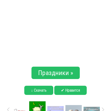
Праздники »
↓ Скачать
✔ Нравится