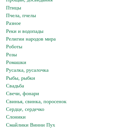
Птицы
Пчела, пчелы
Разное
Реки и водопады
Религии народов мира
Роботы
Розы
Ромашки
Русалка, русалочка
Рыбы, рыбки
Свадьба
Свечи, фонари
Свинья, свинка, поросенок
Сердце, сердечко
Слоники
Смайлики Винни Пух