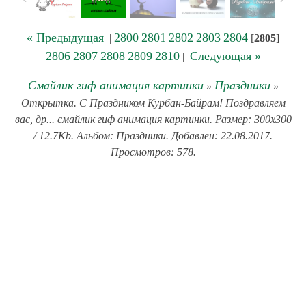
« Предыдущая
2800
2801
2802
2803
2804
|
[
2805
]
2806
2807
2808
2809
2810
Следующая »
|
Смайлик гиф анимация картинки
Праздники
»
»
Открытка. С Праздником Курбан-Байрам! Поздравляем
вас, др... смайлик гиф анимация картинки. Размер: 300x300
/ 12.7Kb. Альбом: Праздники. Добавлен: 22.08.2017.
Просмотров: 578.