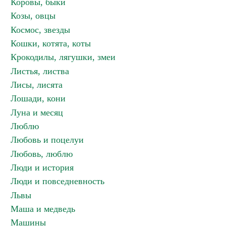
Коровы, быки
Козы, овцы
Космос, звезды
Кошки, котята, коты
Крокодилы, лягушки, змеи
Листья, листва
Лисы, лисята
Лошади, кони
Луна и месяц
Люблю
Любовь и поцелуи
Любовь, люблю
Люди и история
Люди и повседневность
Львы
Маша и медведь
Машины