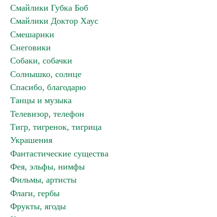
Смайлики Губка Боб
Смайлики Доктор Хаус
Смешарики
Снеговики
Собаки, собачки
Солнышко, солнце
Спасибо, благодарю
Танцы и музыка
Телевизор, телефон
Тигр, тигренок, тигрица
Украшения
Фантастические существа
Фея, эльфы, нимфы
Фильмы, артисты
Флаги, гербы
Фрукты, ягоды