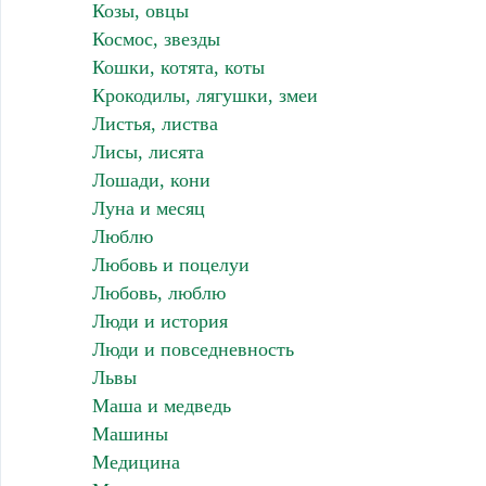
Козы, овцы
Космос, звезды
Кошки, котята, коты
Крокодилы, лягушки, змеи
Листья, листва
Лисы, лисята
Лошади, кони
Луна и месяц
Люблю
Любовь и поцелуи
Любовь, люблю
Люди и история
Люди и повседневность
Львы
Маша и медведь
Машины
Медицина