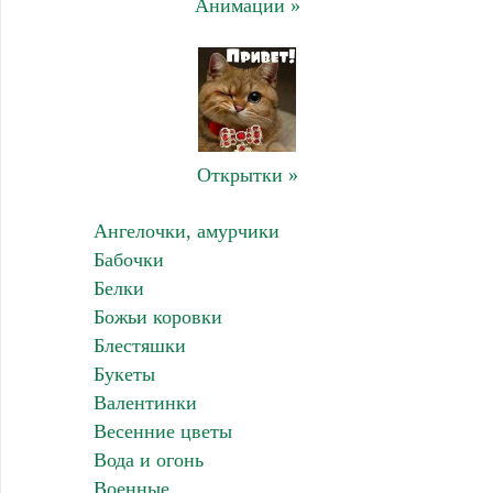
Анимации »
Открытки »
Ангелочки, амурчики
Бабочки
Белки
Божьи коровки
Блестяшки
Букеты
Валентинки
Весенние цветы
Вода и огонь
Военные