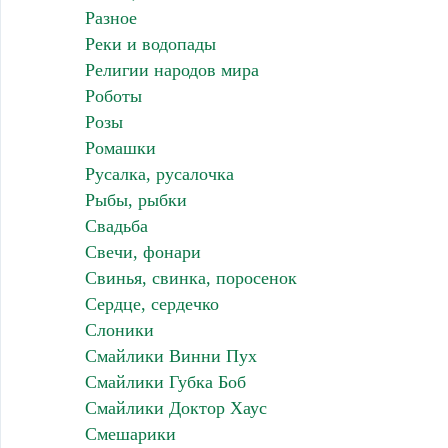
Разное
Реки и водопады
Религии народов мира
Роботы
Розы
Ромашки
Русалка, русалочка
Рыбы, рыбки
Свадьба
Свечи, фонари
Свинья, свинка, поросенок
Сердце, сердечко
Слоники
Смайлики Винни Пух
Смайлики Губка Боб
Смайлики Доктор Хаус
Смешарики