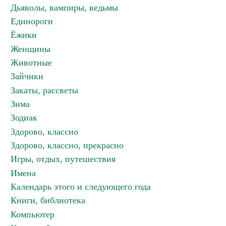
Дьяволы, вампиры, ведьмы
Единороги
Ёжики
Женщины
Животные
Зайчики
Закаты, рассветы
Зима
Зодиак
Здорово, классно
Здорово, классно, прекрасно
Игры, отдых, путешествия
Имена
Календарь этого и следующего года
Книги, библиотека
Компьютер