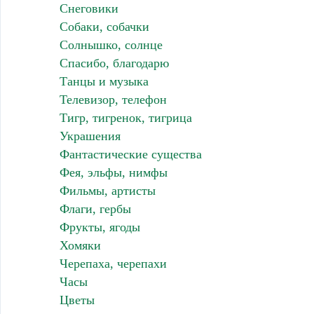
Снеговики
Собаки, собачки
Солнышко, солнце
Спасибо, благодарю
Танцы и музыка
Телевизор, телефон
Тигр, тигренок, тигрица
Украшения
Фантастические существа
Фея, эльфы, нимфы
Фильмы, артисты
Флаги, гербы
Фрукты, ягоды
Хомяки
Черепаха, черепахи
Часы
Цветы