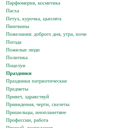
Парфюмерия, косметика
Пасха
Петух, курочка, цыплята
Пингвины
Пожелания: доброго дня, утра, ночи
Погода
Пожилые люди
Политика
Поцелуи
Праздники
Праздники патриотические
Предметы
Привет, здравствуй
Привидения, черти, скелеты
Пришельцы, инопланетяне
Профессии, работа
Прощай, досвидания