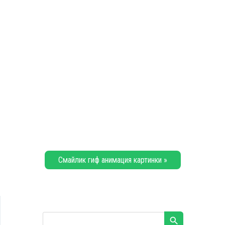
Смайлик гиф анимация картинки »