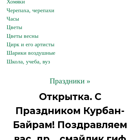
Хомяки
Черепаха, черепахи
Часы
Цветы
Цветы весны
Цирк и его артисты
Шарики воздушные
Школа, учеба, вуз
Праздники »
Открытка. С
Праздником Курбан-
Байрам! Поздравляем
вас, др... смайлик гиф