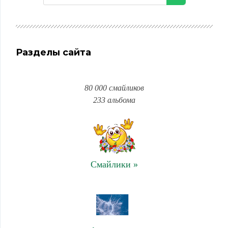
Разделы сайта
80 000 смайликов
233 альбома
Смайлики »