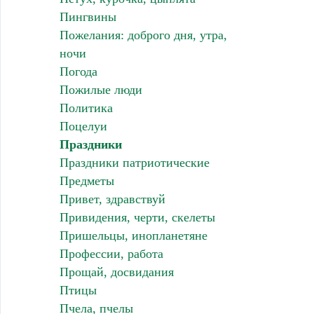
Пингвины
Пожелания: доброго дня, утра,
ночи
Погода
Пожилые люди
Политика
Поцелуи
Праздники
Праздники патриотические
Предметы
Привет, здравствуй
Привидения, черти, скелеты
Пришельцы, инопланетяне
Профессии, работа
Прощай, досвидания
Птицы
Пчела, пчелы