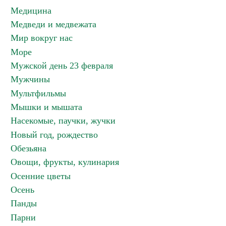
Медицина
Медведи и медвежата
Мир вокруг нас
Море
Мужской день 23 февраля
Мужчины
Мультфильмы
Мышки и мышата
Насекомые, паучки, жучки
Новый год, рождество
Обезьяна
Овощи, фрукты, кулинария
Осенние цветы
Осень
Панды
Парни