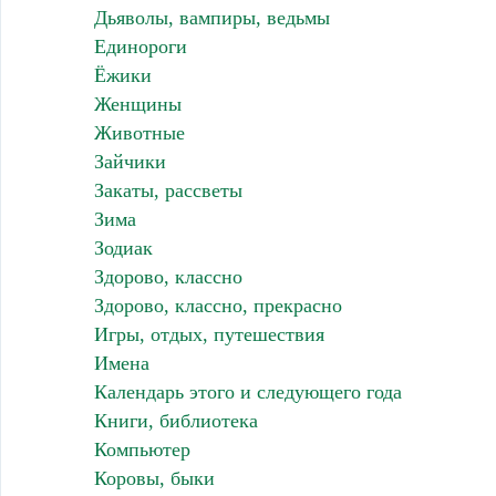
Дьяволы, вампиры, ведьмы
Единороги
Ёжики
Женщины
Животные
Зайчики
Закаты, рассветы
Зима
Зодиак
Здорово, классно
Здорово, классно, прекрасно
Игры, отдых, путешествия
Имена
Календарь этого и следующего года
Книги, библиотека
Компьютер
Коровы, быки