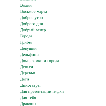
Волки
Восьмое марта
Доброе утро
Доброго дня
Добрый вечер
Города
Грибы
Девушки
Дельфины
Дома, замки и города
Деньги
Деревья
Дети
Динозавры
Для презентаций гифки
Для тебя
Драконы