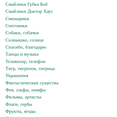
Смайлики Губка Боб
Смайлики Доктор Хаус
Смешарики
Снеговики
Собаки, собачки
Солнышко, солнце
Спасибо, благодарю
Танцы и музыка
Телевизор, телефон
Тигр, тигренок, тигрица
Украшения
Фантастические существа
Фея, эльфы, нимфы
Фильмы, артисты
Флаги, гербы
Фрукты, ягоды