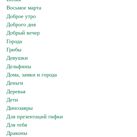
Восьмое марта
Доброе утро
Доброго дня
Добрый вечер
Города
Грибы
Девушки
Дельфины
Дома, замки и города
Деньги
Деревья
Дети
Динозавры
Для презентаций гифки
Для тебя
Драконы