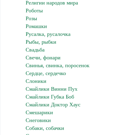
Религии народов мира
Роботы
Розы
Ромашки
Русалка, русалочка
Рыбы, рыбки
Свадьба
Свечи, фонари
Свинья, свинка, поросенок
Сердце, сердечко
Слоники
Смайлики Винни Пух
Смайлики Губка Боб
Смайлики Доктор Хаус
Смешарики
Снеговики
Собаки, собачки