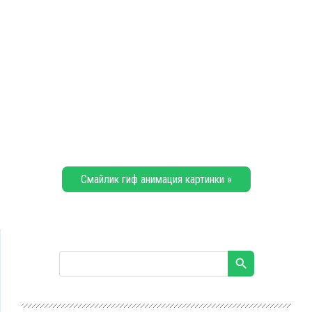
Смайлик гиф анимация картинки »