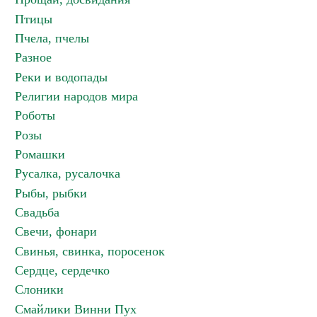
Птицы
Пчела, пчелы
Разное
Реки и водопады
Религии народов мира
Роботы
Розы
Ромашки
Русалка, русалочка
Рыбы, рыбки
Свадьба
Свечи, фонари
Свинья, свинка, поросенок
Сердце, сердечко
Слоники
Смайлики Винни Пух