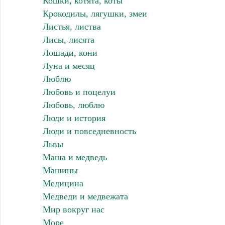
Кошки, котята, коты
Крокодилы, лягушки, змеи
Листья, листва
Лисы, лисята
Лошади, кони
Луна и месяц
Люблю
Любовь и поцелуи
Любовь, люблю
Люди и история
Люди и повседневность
Львы
Маша и медведь
Машины
Медицина
Медведи и медвежата
Мир вокруг нас
Море