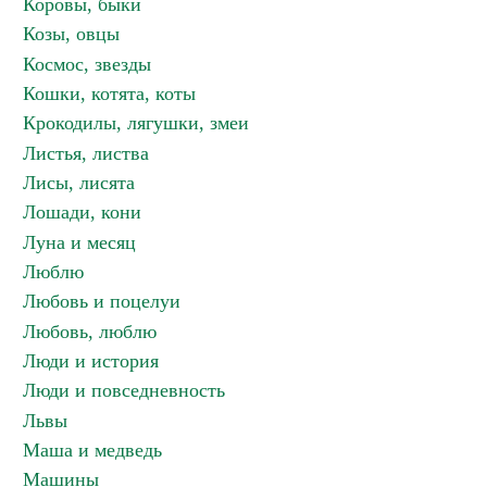
Коровы, быки
Козы, овцы
Космос, звезды
Кошки, котята, коты
Крокодилы, лягушки, змеи
Листья, листва
Лисы, лисята
Лошади, кони
Луна и месяц
Люблю
Любовь и поцелуи
Любовь, люблю
Люди и история
Люди и повседневность
Львы
Маша и медведь
Машины