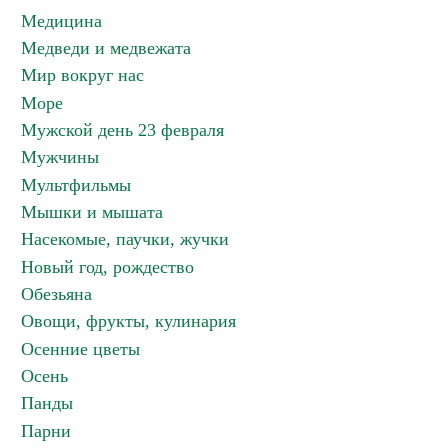
Медицина
Медведи и медвежата
Мир вокруг нас
Море
Мужской день 23 февраля
Мужчины
Мультфильмы
Мышки и мышата
Насекомые, паучки, жучки
Новый год, рождество
Обезьяна
Овощи, фрукты, кулинария
Осенние цветы
Осень
Панды
Парни