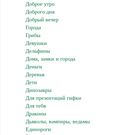
Доброе утро
Доброго дня
Добрый вечер
Города
Грибы
Девушки
Дельфины
Дома, замки и города
Деньги
Деревья
Дети
Динозавры
Для презентаций гифки
Для тебя
Драконы
Дьяволы, вампиры, ведьмы
Единороги