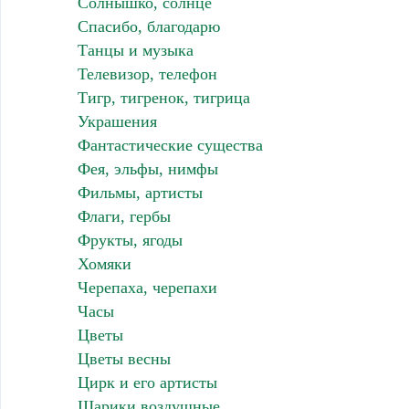
Солнышко, солнце
Спасибо, благодарю
Танцы и музыка
Телевизор, телефон
Тигр, тигренок, тигрица
Украшения
Фантастические существа
Фея, эльфы, нимфы
Фильмы, артисты
Флаги, гербы
Фрукты, ягоды
Хомяки
Черепаха, черепахи
Часы
Цветы
Цветы весны
Цирк и его артисты
Шарики воздушные