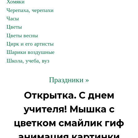
Хомяки
Черепаха, черепахи
Часы
Цветы
Цветы весны
Цирк и его артисты
Шарики воздушные
Школа, учеба, вуз
Праздники »
Открытка. С днем
учителя! Мышка с
цветком смайлик гиф
анимация картинки