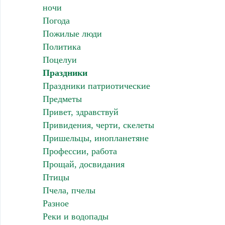
ночи
Погода
Пожилые люди
Политика
Поцелуи
Праздники
Праздники патриотические
Предметы
Привет, здравствуй
Привидения, черти, скелеты
Пришельцы, инопланетяне
Профессии, работа
Прощай, досвидания
Птицы
Пчела, пчелы
Разное
Реки и водопады