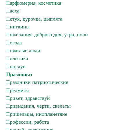
Парфюмерия, косметика
Пасха
Петух, курочка, цыплята
Пингвины
Пожелания: доброго дня, утра, ночи
Погода
Пожилые люди
Политика
Поцелуи
Праздники
Праздники патриотические
Предметы
Привет, здравствуй
Привидения, черти, скелеты
Пришельцы, инопланетяне
Профессии, работа
Прощай, досвидания