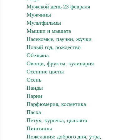
Мужской день 23 февраля
Мужчины
Мультфильмы
Мышки и мышата
Насекомые, паучки, жучки
Новый год, рождество
Обезьяна
Овощи, фрукты, кулинария
Осенние цветы
Осень
Панды
Парни
Парфюмерия, косметика
Пасха
Петух, курочка, цыплята
Пингвины
Пожелания: доброго дня, утра,