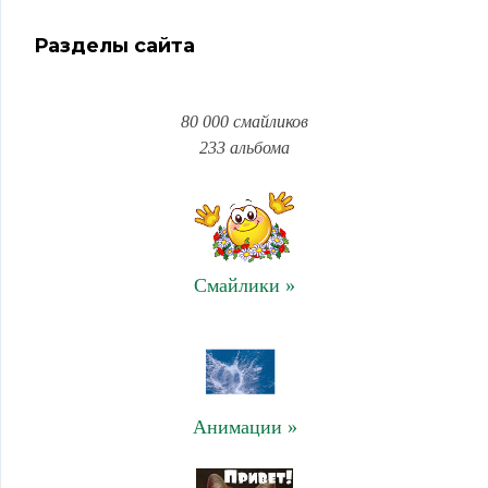
Разделы сайта
80 000 смайликов
233 альбома
Смайлики »
Анимации »