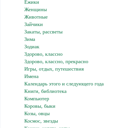
Ёжики
Женщины
Животные
Зайчики
Закаты, рассветы
Зима
Зодиак
Здорово, классно
Здорово, классно, прекрасно
Игры, отдых, путешествия
Имена
Календарь этого и следующего года
Книги, библиотека
Компьютер
Коровы, быки
Козы, овцы
Космос, звезды