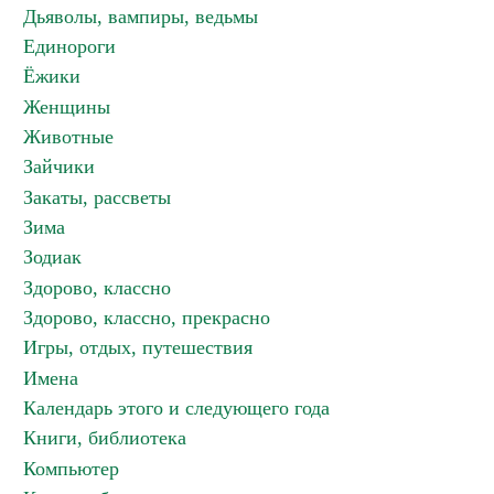
Дьяволы, вампиры, ведьмы
Единороги
Ёжики
Женщины
Животные
Зайчики
Закаты, рассветы
Зима
Зодиак
Здорово, классно
Здорово, классно, прекрасно
Игры, отдых, путешествия
Имена
Календарь этого и следующего года
Книги, библиотека
Компьютер