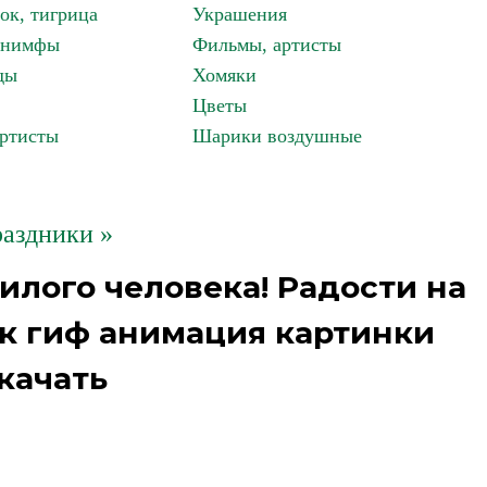
ок, тигрица
Украшения
, нимфы
Фильмы, артисты
ды
Хомяки
Цветы
артисты
Шарики воздушные
аздники »
илого человека! Радости на
к гиф анимация картинки
качать