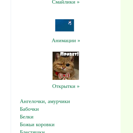
Смайлики »
Анимации »
Открытки »
Ангелочки, амурчики
Бабочки
Белки
Божьи коровки
Блестяшки