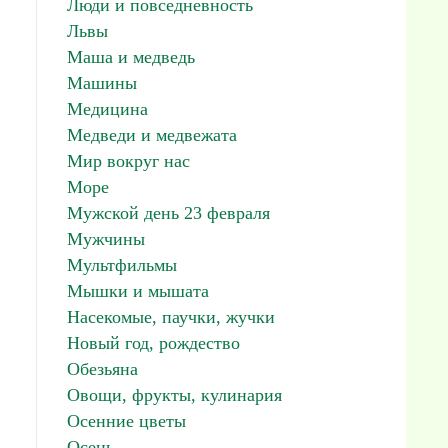
Люди и повседневность
Львы
Маша и медведь
Машины
Медицина
Медведи и медвежата
Мир вокруг нас
Море
Мужской день 23 февраля
Мужчины
Мультфильмы
Мышки и мышата
Насекомые, паучки, жучки
Новый год, рождество
Обезьяна
Овощи, фрукты, кулинария
Осенние цветы
Осень