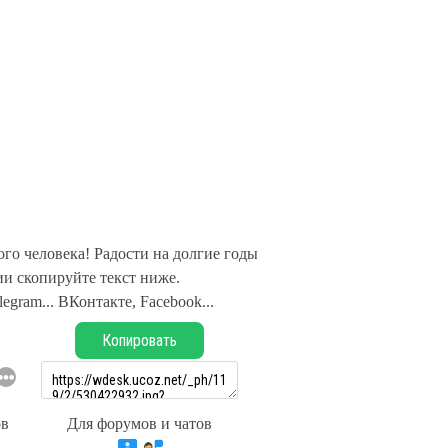
го человека! Радости на долгие годы
и скопируйте текст ниже.
legram... ВКонтакте, Facebook...
Копировать
ов
Для форумов и чатов