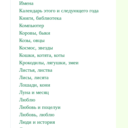
Имена
Календарь этого и следующего года
Книги, библиотека
Компьютер
Коровы, быки
Козы, овцы
Космос, звезды
Кошки, котята, коты
Крокодилы, лягушки, змеи
Листья, листва
Лисы, лисята
Лошади, кони
Луна и месяц
Люблю
Любовь и поцелуи
Любовь, люблю
Люди и история