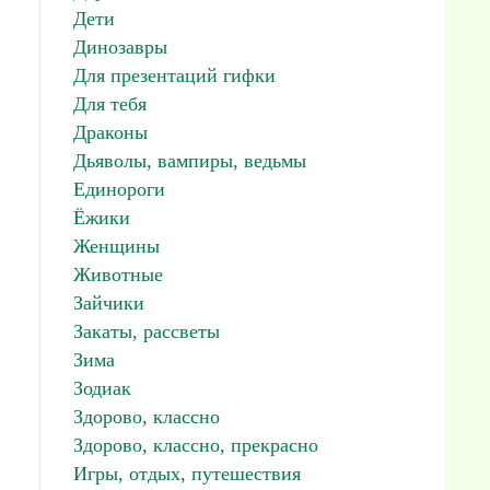
Дети
Динозавры
Для презентаций гифки
Для тебя
Драконы
Дьяволы, вампиры, ведьмы
Единороги
Ёжики
Женщины
Животные
Зайчики
Закаты, рассветы
Зима
Зодиак
Здорово, классно
Здорово, классно, прекрасно
Игры, отдых, путешествия