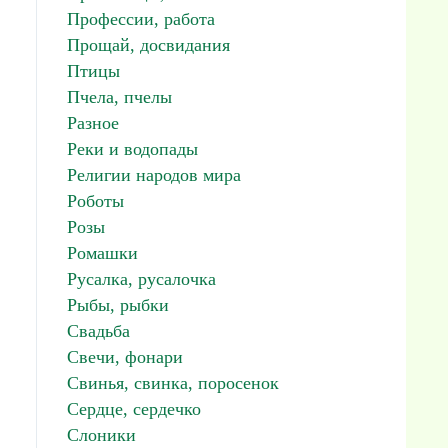
Профессии, работа
Прощай, досвидания
Птицы
Пчела, пчелы
Разное
Реки и водопады
Религии народов мира
Роботы
Розы
Ромашки
Русалка, русалочка
Рыбы, рыбки
Свадьба
Свечи, фонари
Свинья, свинка, поросенок
Сердце, сердечко
Слоники