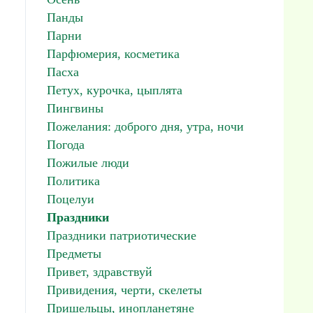
Панды
Парни
Парфюмерия, косметика
Пасха
Петух, курочка, цыплята
Пингвины
Пожелания: доброго дня, утра, ночи
Погода
Пожилые люди
Политика
Поцелуи
Праздники
Праздники патриотические
Предметы
Привет, здравствуй
Привидения, черти, скелеты
Пришельцы, инопланетяне