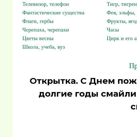
Телевизор, телефон
Тигр, тигрен
Фантастические существа
Фея, эльфы
Флаги, гербы
Фрукты, яго
Черепаха, черепахи
Часы
Цветы весны
Цирк и его 
Школа, учеба, вуз
Пр
Открытка. С Днем пож
долгие годы смайли
с