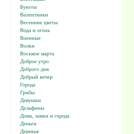
Букеты
Валентинки
Весенние цветы
Вода и огонь
Военные
Волки
Восьмое марта
Доброе утро
Доброго дня
Добрый вечер
Города
Грибы
Девушки
Дельфины
Дома, замки и города
Деньги
Деревья