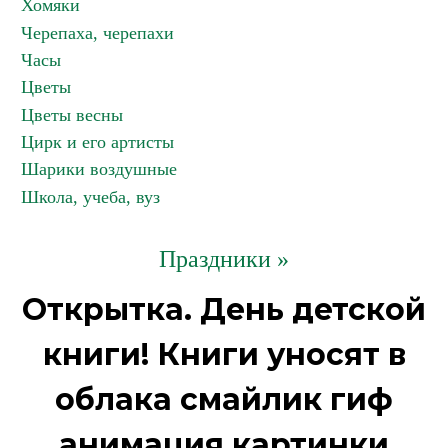
Хомяки
Черепаха, черепахи
Часы
Цветы
Цветы весны
Цирк и его артисты
Шарики воздушные
Школа, учеба, вуз
Праздники »
Открытка. День детской
книги! Книги уносят в
облака смайлик гиф
анимация картинки