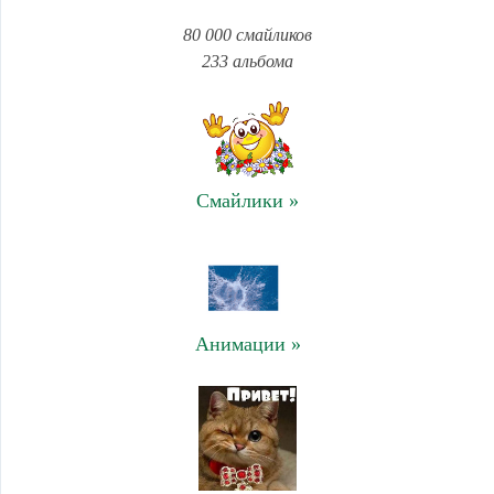
80 000 смайликов
233 альбома
Смайлики »
Анимации »