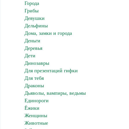
Города
Грибы
Девушки
Дельфины
Дома, замки и города
Деньги
Деревья
Дети
Динозавры
Для презентаций гифки
Для тебя
Драконы
Дьяволы, вампиры, ведьмы
Единороги
Ёжики
Женщины
Животные