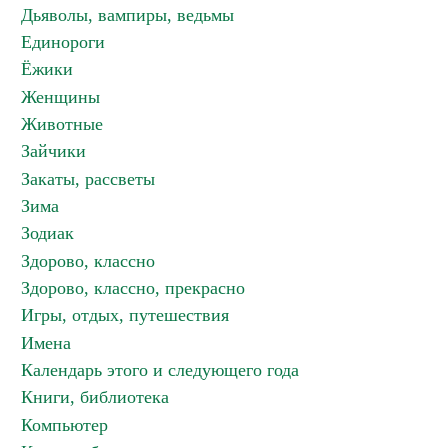
Дьяволы, вампиры, ведьмы
Единороги
Ёжики
Женщины
Животные
Зайчики
Закаты, рассветы
Зима
Зодиак
Здорово, классно
Здорово, классно, прекрасно
Игры, отдых, путешествия
Имена
Календарь этого и следующего года
Книги, библиотека
Компьютер