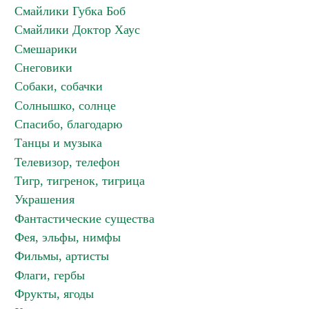
Смайлики Губка Боб
Смайлики Доктор Хаус
Смешарики
Снеговики
Собаки, собачки
Солнышко, солнце
Спасибо, благодарю
Танцы и музыка
Телевизор, телефон
Тигр, тигренок, тигрица
Украшения
Фантастические существа
Фея, эльфы, нимфы
Фильмы, артисты
Флаги, гербы
Фрукты, ягоды