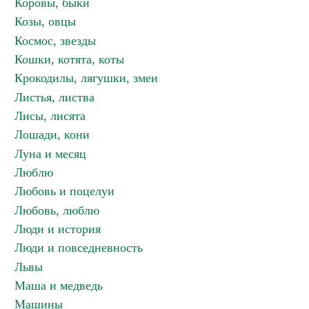
Коровы, быки
Козы, овцы
Космос, звезды
Кошки, котята, коты
Крокодилы, лягушки, змеи
Листья, листва
Лисы, лисята
Лошади, кони
Луна и месяц
Люблю
Любовь и поцелуи
Любовь, люблю
Люди и история
Люди и повседневность
Львы
Маша и медведь
Машины