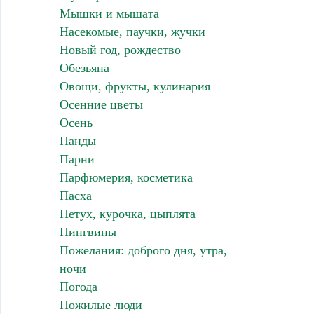
Мышки и мышата
Насекомые, паучки, жучки
Новый год, рождество
Обезьяна
Овощи, фрукты, кулинария
Осенние цветы
Осень
Панды
Парни
Парфюмерия, косметика
Пасха
Петух, курочка, цыплята
Пингвины
Пожелания: доброго дня, утра,
ночи
Погода
Пожилые люди