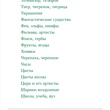
Телевизор, телефон
Тигр, тигренок, тигрица
Украшения
Фантастические существа
Фея, эльфы, нимфы
Фильмы, артисты
Флаги, гербы
Фрукты, ягоды
Хомяки
Черепаха, черепахи
Часы
Цветы
Цветы весны
Цирк и его артисты
Шарики воздушные
Школа, учеба, вуз