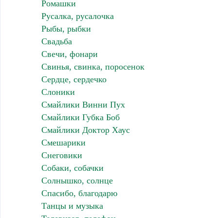
Ромашки
Русалка, русалочка
Рыбы, рыбки
Свадьба
Свечи, фонари
Свинья, свинка, поросенок
Сердце, сердечко
Слоники
Смайлики Винни Пух
Смайлики Губка Боб
Смайлики Доктор Хаус
Смешарики
Снеговики
Собаки, собачки
Солнышко, солнце
Спасибо, благодарю
Танцы и музыка