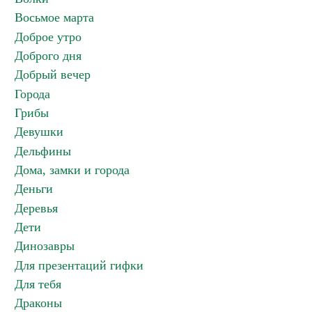
Восьмое марта
Доброе утро
Доброго дня
Добрый вечер
Города
Грибы
Девушки
Дельфины
Дома, замки и города
Деньги
Деревья
Дети
Динозавры
Для презентаций гифки
Для тебя
Драконы