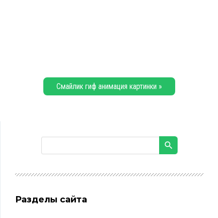
Смайлик гиф анимация картинки »
Разделы сайта