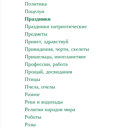
Политика
Поцелуи
Праздники
Праздники патриотические
Предметы
Привет, здравствуй
Привидения, черти, скелеты
Пришельцы, инопланетяне
Профессии, работа
Прощай, досвидания
Птицы
Пчела, пчелы
Разное
Реки и водопады
Религии народов мира
Роботы
Розы