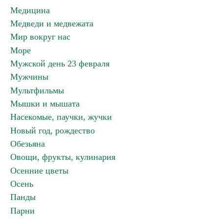
Медицина
Медведи и медвежата
Мир вокруг нас
Море
Мужской день 23 февраля
Мужчины
Мультфильмы
Мышки и мышата
Насекомые, паучки, жучки
Новый год, рождество
Обезьяна
Овощи, фрукты, кулинария
Осенние цветы
Осень
Панды
Парни