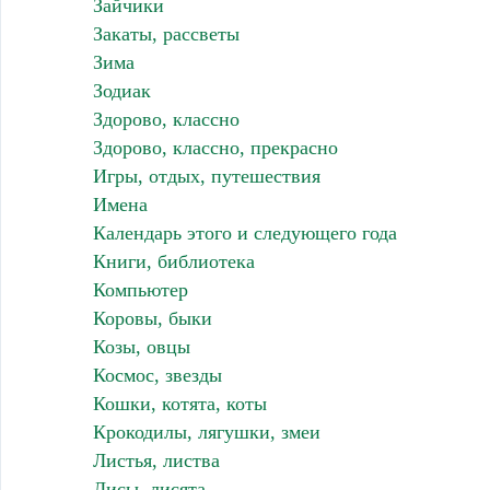
Зайчики
Закаты, рассветы
Зима
Зодиак
Здорово, классно
Здорово, классно, прекрасно
Игры, отдых, путешествия
Имена
Календарь этого и следующего года
Книги, библиотека
Компьютер
Коровы, быки
Козы, овцы
Космос, звезды
Кошки, котята, коты
Крокодилы, лягушки, змеи
Листья, листва
Лисы, лисята