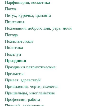
Парфюмерия, косметика
Пасха
Петух, курочка, цыплята
Пингвины
Пожелания: доброго дня, утра, ночи
Погода
Пожилые люди
Политика
Поцелуи
Праздники
Праздники патриотические
Предметы
Привет, здравствуй
Привидения, черти, скелеты
Пришельцы, инопланетяне
Профессии, работа
Прощай, досвидания