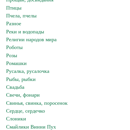
Птицы
Пчела, пчелы
Разное
Реки и водопады
Религии народов мира
Роботы
Розы
Ромашки
Русалка, русалочка
Рыбы, рыбки
Свадьба
Свечи, фонари
Свинья, свинка, поросенок
Сердце, сердечко
Слоники
Смайлики Винни Пух