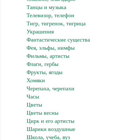
Танцы и музыка
Телевизор, телефон
Тигр, тигренок, тигрица
Украшения
Фантастические существа
Фея, эльфы, нимфы
Фильмы, артисты
Флаги, гербы
Фрукты, ягоды
Хомяки
Черепаха, черепахи
Часы
Цветы
Цветы весны
Цирк и его артисты
Шарики воздушные
Школа, учеба, вуз