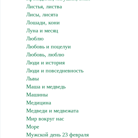
Листья, листва
Лисы, лисята
Лошади, кони
Луна и месяц
Люблю
Любовь и поцелуи
Любовь, люблю
Люди и история
Люди и повседневность
Львы
Маша и медведь
Машины
Медицина
Медведи и медвежата
Мир вокруг нас
Море
Мужской день 23 февраля