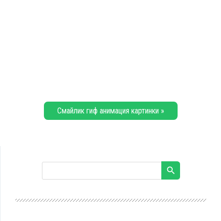
Смайлик гиф анимация картинки »