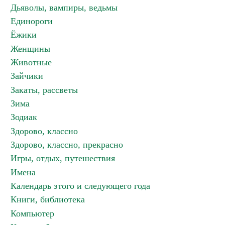
Дьяволы, вампиры, ведьмы
Единороги
Ёжики
Женщины
Животные
Зайчики
Закаты, рассветы
Зима
Зодиак
Здорово, классно
Здорово, классно, прекрасно
Игры, отдых, путешествия
Имена
Календарь этого и следующего года
Книги, библиотека
Компьютер