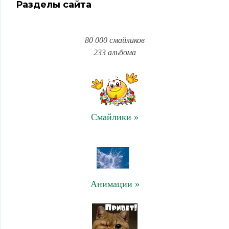
Разделы сайта
80 000 смайликов
233 альбома
Смайлики »
Анимации »