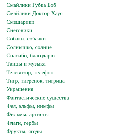
Смайлики Губка Боб
Смайлики Доктор Хаус
Смешарики
Снеговики
Собаки, собачки
Солнышко, солнце
Спасибо, благодарю
Танцы и музыка
Телевизор, телефон
Тигр, тигренок, тигрица
Украшения
Фантастические существа
Фея, эльфы, нимфы
Фильмы, артисты
Флаги, гербы
Фрукты, ягоды