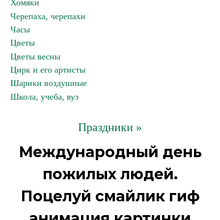
Хомяки
Черепаха, черепахи
Часы
Цветы
Цветы весны
Цирк и его артисты
Шарики воздушные
Школа, учеба, вуз
Праздники »
Международный день
пожилых людей.
Поцелуй смайлик гиф
анимация картинки