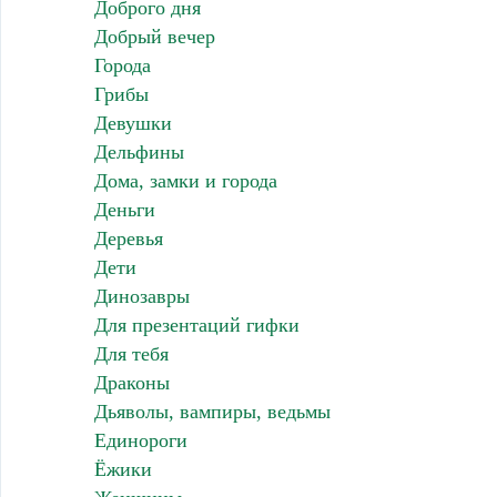
Доброго дня
Добрый вечер
Города
Грибы
Девушки
Дельфины
Дома, замки и города
Деньги
Деревья
Дети
Динозавры
Для презентаций гифки
Для тебя
Драконы
Дьяволы, вампиры, ведьмы
Единороги
Ёжики