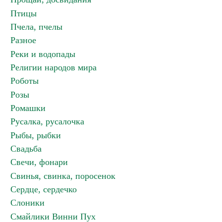
Птицы
Пчела, пчелы
Разное
Реки и водопады
Религии народов мира
Роботы
Розы
Ромашки
Русалка, русалочка
Рыбы, рыбки
Свадьба
Свечи, фонари
Свинья, свинка, поросенок
Сердце, сердечко
Слоники
Смайлики Винни Пух