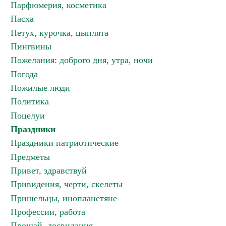
Парфюмерия, косметика
Пасха
Петух, курочка, цыплята
Пингвины
Пожелания: доброго дня, утра, ночи
Погода
Пожилые люди
Политика
Поцелуи
Праздники
Праздники патриотические
Предметы
Привет, здравствуй
Привидения, черти, скелеты
Пришельцы, инопланетяне
Профессии, работа
Прощай, досвидания