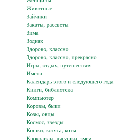
Женщины
Животные
Зайчики
Закаты, рассветы
Зима
Зодиак
Здорово, классно
Здорово, классно, прекрасно
Игры, отдых, путешествия
Имена
Календарь этого и следующего года
Книги, библиотека
Компьютер
Коровы, быки
Козы, овцы
Космос, звезды
Кошки, котята, коты
Крокодилы, лягушки, змеи