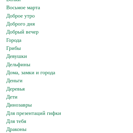
Восьмое марта
Доброе утро
Доброго дня
Добрый вечер
Города
Грибы
Девушки
Дельфины
Дома, замки и города
Деньги
Деревья
Дети
Динозавры
Для презентаций гифки
Для тебя
Драконы