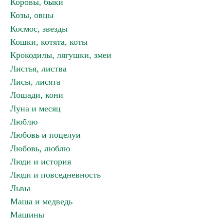
Коровы, быки
Козы, овцы
Космос, звезды
Кошки, котята, коты
Крокодилы, лягушки, змеи
Листья, листва
Лисы, лисята
Лошади, кони
Луна и месяц
Люблю
Любовь и поцелуи
Любовь, люблю
Люди и история
Люди и повседневность
Львы
Маша и медведь
Машины