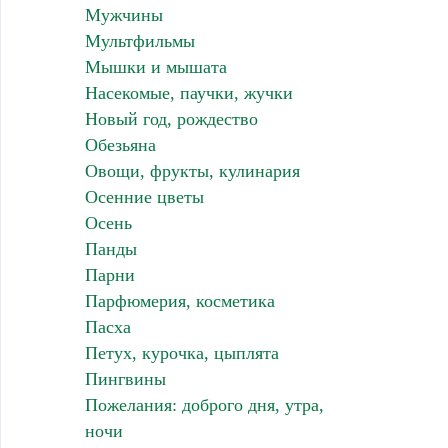
Мужчины
Мультфильмы
Мышки и мышата
Насекомые, паучки, жучки
Новый год, рождество
Обезьяна
Овощи, фрукты, кулинария
Осенние цветы
Осень
Панды
Парни
Парфюмерия, косметика
Пасха
Петух, курочка, цыплята
Пингвины
Пожелания: доброго дня, утра,
ночи