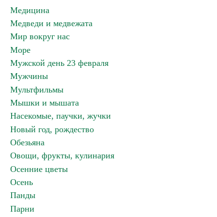
Медицина
Медведи и медвежата
Мир вокруг нас
Море
Мужской день 23 февраля
Мужчины
Мультфильмы
Мышки и мышата
Насекомые, паучки, жучки
Новый год, рождество
Обезьяна
Овощи, фрукты, кулинария
Осенние цветы
Осень
Панды
Парни