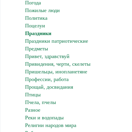
Погода
Пожилые люди
Политика
Поцелуи
Праздники
Праздники патриотические
Предметы
Привет, здравствуй
Привидения, черти, скелеты
Пришельцы, инопланетяне
Профессии, работа
Прощай, досвидания
Птицы
Пчела, пчелы
Разное
Реки и водопады
Религии народов мира