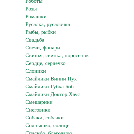
Роботы
Розы
Ромашки
Русалка, русалочка
Рыбы, рыбки
Свадьба
Свечи, фонари
Свинья, свинка, поросенок
Сердце, сердечко
Слоники
Смайлики Винни Пух
Смайлики Губка Боб
Смайлики Доктор Хаус
Смешарики
Снеговики
Собаки, собачки
Солнышко, солнце
Спасибо, благодарю