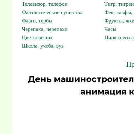
Телевизор, телефон
Тигр, тигрен
Фантастические существа
Фея, эльфы
Флаги, гербы
Фрукты, яго
Черепаха, черепахи
Часы
Цветы весны
Цирк и его 
Школа, учеба, вуз
Пр
День машиностроител
анимация к