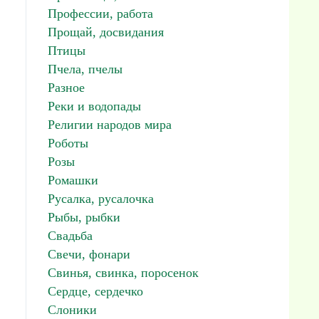
Профессии, работа
Прощай, досвидания
Птицы
Пчела, пчелы
Разное
Реки и водопады
Религии народов мира
Роботы
Розы
Ромашки
Русалка, русалочка
Рыбы, рыбки
Свадьба
Свечи, фонари
Свинья, свинка, поросенок
Сердце, сердечко
Слоники