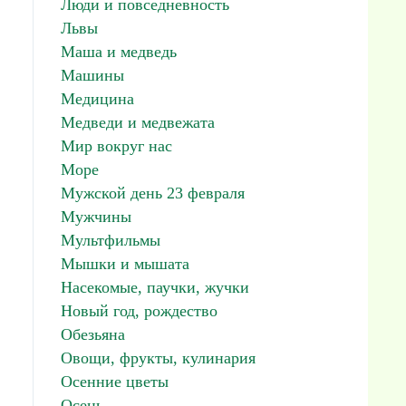
Люди и повседневность
Львы
Маша и медведь
Машины
Медицина
Медведи и медвежата
Мир вокруг нас
Море
Мужской день 23 февраля
Мужчины
Мультфильмы
Мышки и мышата
Насекомые, паучки, жучки
Новый год, рождество
Обезьяна
Овощи, фрукты, кулинария
Осенние цветы
Осень