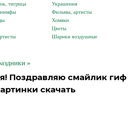
ок, тигрица
Украшения
, нимфы
Фильмы, артисты
ды
Хомяки
Цветы
артисты
Шарики воздушные
аздники »
я! Поздравляю смайлик гиф
артинки скачать