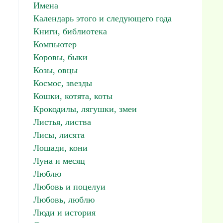
Имена
Календарь этого и следующего года
Книги, библиотека
Компьютер
Коровы, быки
Козы, овцы
Космос, звезды
Кошки, котята, коты
Крокодилы, лягушки, змеи
Листья, листва
Лисы, лисята
Лошади, кони
Луна и месяц
Люблю
Любовь и поцелуи
Любовь, люблю
Люди и история