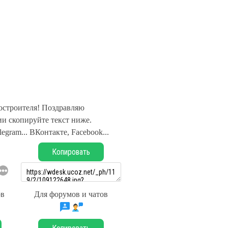
строителя! Поздравляю
и скопируйте текст ниже.
legram... ВКонтакте, Facebook...
Копировать
ов
Для форумов и чатов