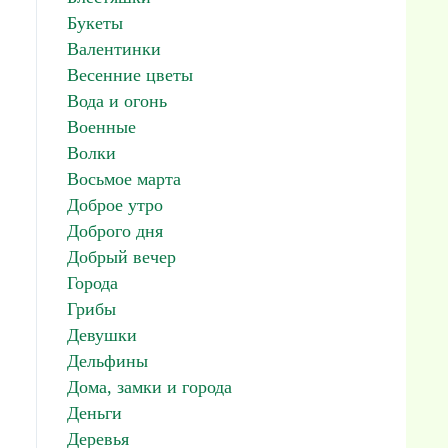
Букеты
Валентинки
Весенние цветы
Вода и огонь
Военные
Волки
Восьмое марта
Доброе утро
Доброго дня
Добрый вечер
Города
Грибы
Девушки
Дельфины
Дома, замки и города
Деньги
Деревья