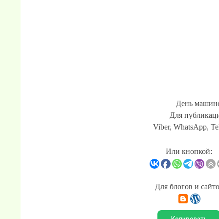
День машино
Для публикаци
Viber, WhatsApp, Te
Или кнопкой:
Для блогов и сайт