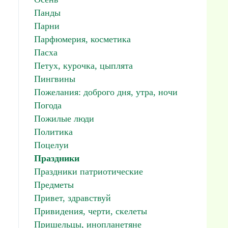
Панды
Парни
Парфюмерия, косметика
Пасха
Петух, курочка, цыплята
Пингвины
Пожелания: доброго дня, утра, ночи
Погода
Пожилые люди
Политика
Поцелуи
Праздники
Праздники патриотические
Предметы
Привет, здравствуй
Привидения, черти, скелеты
Пришельцы, инопланетяне