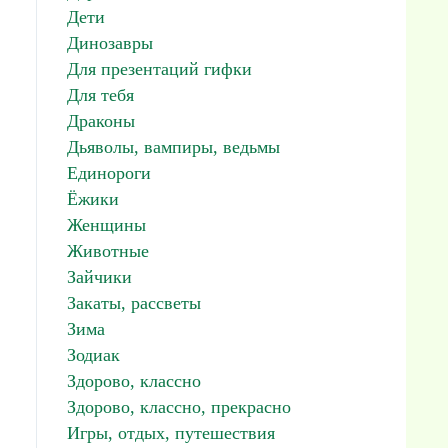
Дети
Динозавры
Для презентаций гифки
Для тебя
Драконы
Дьяволы, вампиры, ведьмы
Единороги
Ёжики
Женщины
Животные
Зайчики
Закаты, рассветы
Зима
Зодиак
Здорово, классно
Здорово, классно, прекрасно
Игры, отдых, путешествия