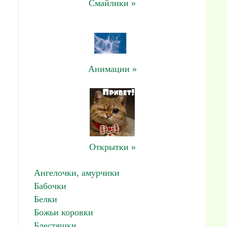
Смайлики »
Анимации »
Открытки »
Ангелочки, амурчики
Бабочки
Белки
Божьи коровки
Блестяшки