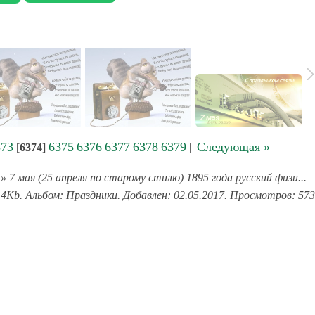
373
6375
6376
6377
6378
6379
Следующая »
[
6374
]
|
» 7 мая (25 апреля по старому стилю) 1895 года русский физи...
.4Kb. Альбом: Праздники. Добавлен: 02.05.2017. Просмотров: 573