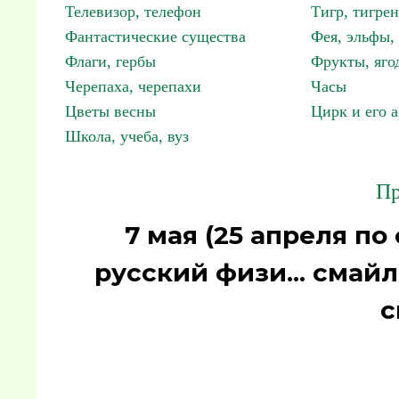
Телевизор, телефон
Тигр, тигрен
Фантастические существа
Фея, эльфы
Флаги, гербы
Фрукты, яго
Черепаха, черепахи
Часы
Цветы весны
Цирк и его 
Школа, учеба, вуз
Пр
7 мая (25 апреля по
русский физи... смай
с