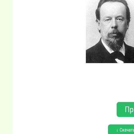
Пр
↓ Скачат