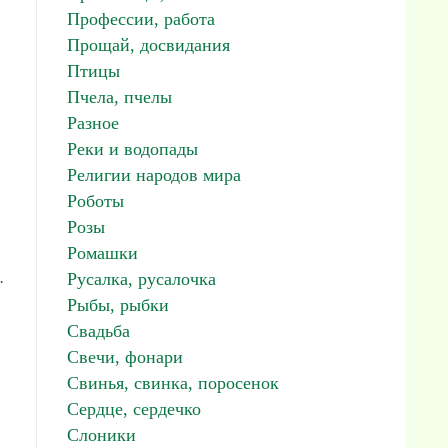
Профессии, работа
Прощай, досвидания
Птицы
Пчела, пчелы
Разное
Реки и водопады
Религии народов мира
Роботы
Розы
Ромашки
.
Русалка, русалочка
Рыбы, рыбки
Свадьба
Свечи, фонари
Свинья, свинка, поросенок
Сердце, сердечко
Слоники