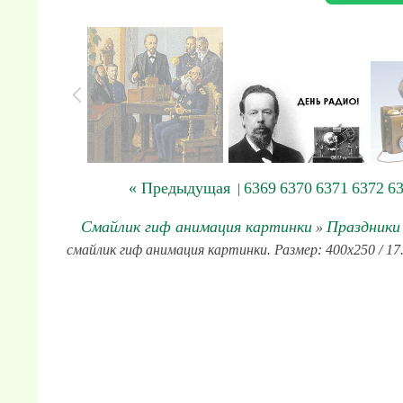
« Предыдущая
6369
6370
6371
6372
6
|
Смайлик гиф анимация картинки
Праздники
»
смайлик гиф анимация картинки. Размер: 400x250 / 17