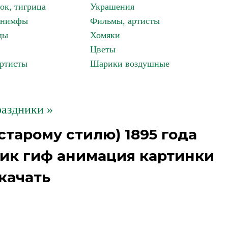
ок, тигрица
Украшения
, нимфы
Фильмы, артисты
ды
Хомяки
Цветы
артисты
Шарики воздушные
аздники »
 старому стилю) 1895 года
лик гиф анимация картинки
качать