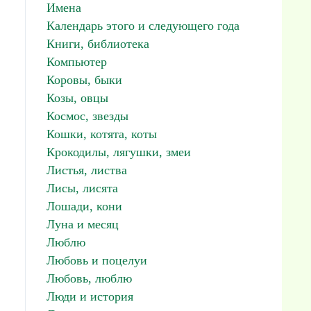
Имена
Календарь этого и следующего года
Книги, библиотека
Компьютер
Коровы, быки
Козы, овцы
Космос, звезды
Кошки, котята, коты
Крокодилы, лягушки, змеи
Листья, листва
Лисы, лисята
Лошади, кони
Луна и месяц
Люблю
Любовь и поцелуи
Любовь, люблю
Люди и история