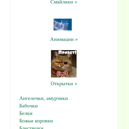
Смайлики »
Анимации »
Открытки »
Ангелочки, амурчики
Бабочки
Белки
Божьи коровки
Блестяшки