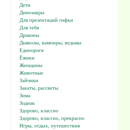
Дети
Динозавры
Для презентаций гифки
Для тебя
Драконы
Дьяволы, вампиры, ведьмы
Единороги
Ёжики
Женщины
Животные
Зайчики
Закаты, рассветы
Зима
Зодиак
Здорово, классно
Здорово, классно, прекрасно
Игры, отдых, путешествия