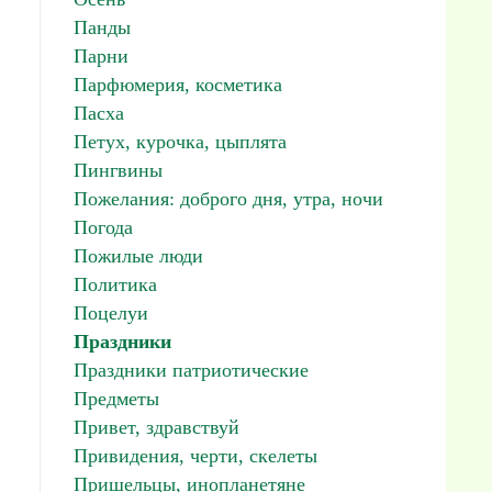
Панды
Парни
Парфюмерия, косметика
Пасха
Петух, курочка, цыплята
Пингвины
Пожелания: доброго дня, утра, ночи
Погода
Пожилые люди
Политика
Поцелуи
Праздники
Праздники патриотические
Предметы
Привет, здравствуй
Привидения, черти, скелеты
Пришельцы, инопланетяне