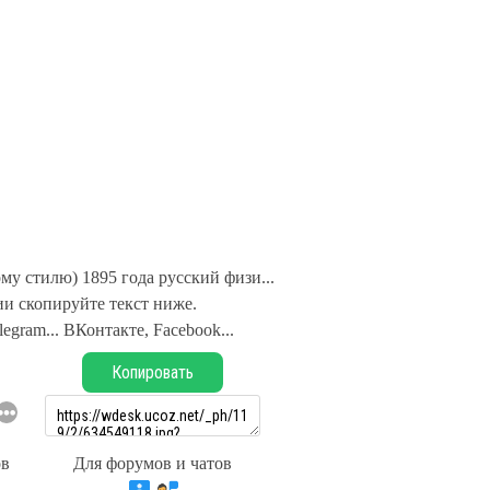
ому стилю) 1895 года русский физи...
и скопируйте текст ниже.
legram... ВКонтакте, Facebook...
Копировать
ов
Для форумов и чатов