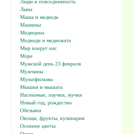
Люди и повседневность
Львы
Маша и медведь
Машины
Медицина
Медведи и медвежата
Мир вокруг нас
Море
Мужской день 23 февраля
Мужчины
Мультфильмы
Мышки и мышата
Насекомые, паучки, жучки
Новый год, рождество
Обезьяна
Овощи, фрукты, кулинария
Осенние цветы
Осень