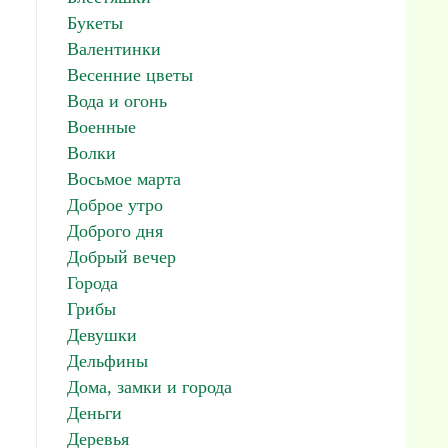
Букеты
Валентинки
Весенние цветы
Вода и огонь
Военные
Волки
Восьмое марта
Доброе утро
Доброго дня
Добрый вечер
Города
Грибы
Девушки
Дельфины
Дома, замки и города
Деньги
Деревья