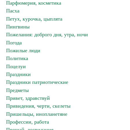
Парфюмерия, косметика
Пасха
Петух, курочка, цыплята
Пингвины
Пожелания: доброго дня, утра, ночи
Погода
Пожилые люди
Политика
Поцелуи
Праздники
Праздники патриотические
Предметы
Привет, здравствуй
Привидения, черти, скелеты
Пришельцы, инопланетяне
Профессии, работа
Прощай, досвидания