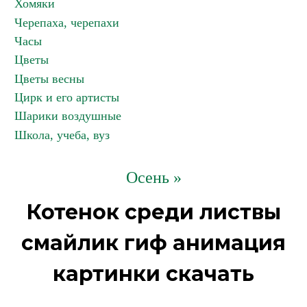
Хомяки
Черепаха, черепахи
Часы
Цветы
Цветы весны
Цирк и его артисты
Шарики воздушные
Школа, учеба, вуз
Осень »
Котенок среди листвы
смайлик гиф анимация
картинки скачать