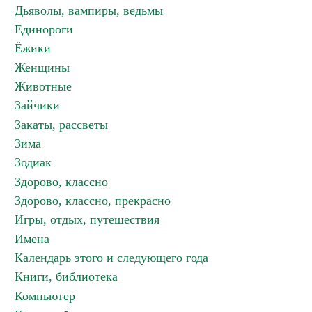
Дьяволы, вампиры, ведьмы
Единороги
Ёжики
Женщины
Животные
Зайчики
Закаты, рассветы
Зима
Зодиак
Здорово, классно
Здорово, классно, прекрасно
Игры, отдых, путешествия
Имена
Календарь этого и следующего года
Книги, библиотека
Компьютер