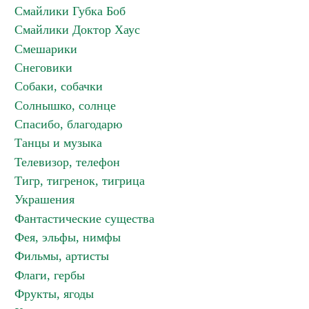
Смайлики Губка Боб
Смайлики Доктор Хаус
Смешарики
Снеговики
Собаки, собачки
Солнышко, солнце
Спасибо, благодарю
Танцы и музыка
Телевизор, телефон
Тигр, тигренок, тигрица
Украшения
Фантастические существа
Фея, эльфы, нимфы
Фильмы, артисты
Флаги, гербы
Фрукты, ягоды