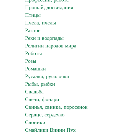
Прощай, досвидания
Птицы
Пчела, пчелы
Разное
Реки и водопады
Религии народов мира
Роботы
Розы
Ромашки
Русалка, русалочка
Рыбы, рыбки
Свадьба
Свечи, фонари
Свинья, свинка, поросенок
Сердце, сердечко
Слоники
Смайлики Винни Пух