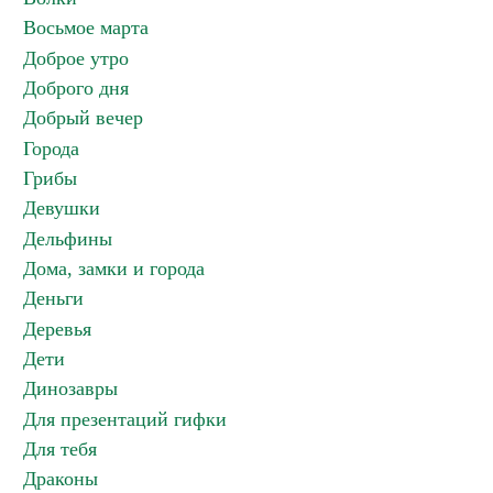
Восьмое марта
Доброе утро
Доброго дня
Добрый вечер
Города
Грибы
Девушки
Дельфины
Дома, замки и города
Деньги
Деревья
Дети
Динозавры
Для презентаций гифки
Для тебя
Драконы