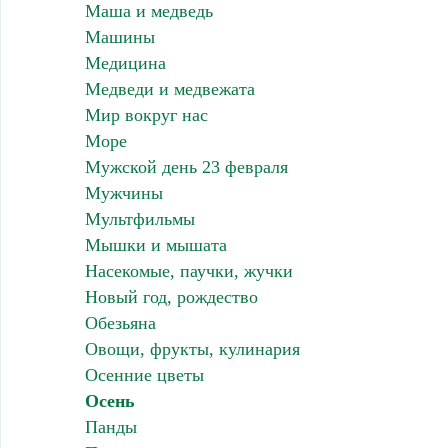
Маша и медведь
Машины
Медицина
Медведи и медвежата
Мир вокруг нас
Море
Мужской день 23 февраля
Мужчины
Мультфильмы
Мышки и мышата
Насекомые, паучки, жучки
Новый год, рождество
Обезьяна
Овощи, фрукты, кулинария
Осенние цветы
Осень
Панды