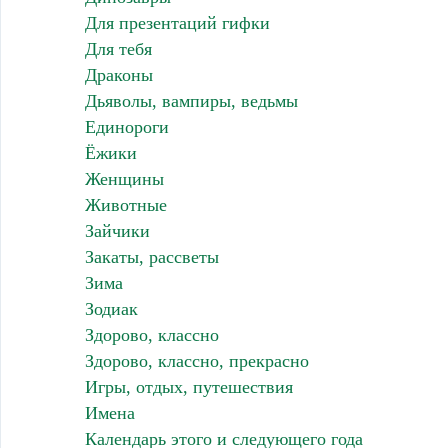
Для презентаций гифки
Для тебя
Драконы
Дьяволы, вампиры, ведьмы
Единороги
Ёжики
Женщины
Животные
Зайчики
Закаты, рассветы
Зима
Зодиак
Здорово, классно
Здорово, классно, прекрасно
Игры, отдых, путешествия
Имена
Календарь этого и следующего года