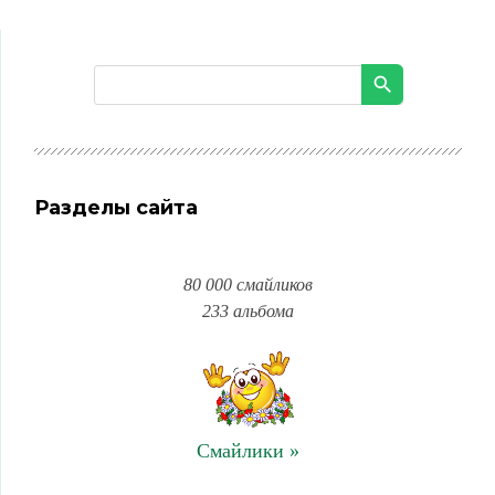
Разделы сайта
80 000 смайликов
233 альбома
Смайлики »