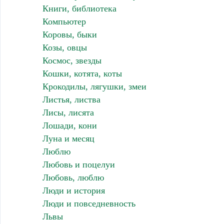
Книги, библиотека
Компьютер
Коровы, быки
Козы, овцы
Космос, звезды
Кошки, котята, коты
Крокодилы, лягушки, змеи
Листья, листва
Лисы, лисята
Лошади, кони
Луна и месяц
Люблю
Любовь и поцелуи
Любовь, люблю
Люди и история
Люди и повседневность
Львы