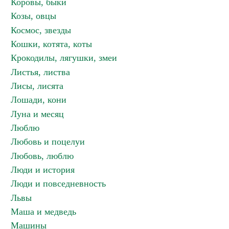
Коровы, быки
Козы, овцы
Космос, звезды
Кошки, котята, коты
Крокодилы, лягушки, змеи
Листья, листва
Лисы, лисята
Лошади, кони
Луна и месяц
Люблю
Любовь и поцелуи
Любовь, люблю
Люди и история
Люди и повседневность
Львы
Маша и медведь
Машины