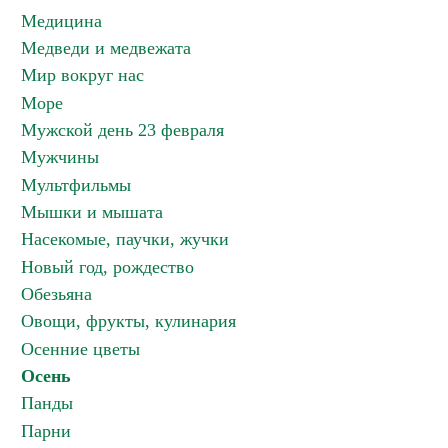
Медицина
Медведи и медвежата
Мир вокруг нас
Море
Мужской день 23 февраля
Мужчины
Мультфильмы
Мышки и мышата
Насекомые, паучки, жучки
Новый год, рождество
Обезьяна
Овощи, фрукты, кулинария
Осенние цветы
Осень
Панды
Парни