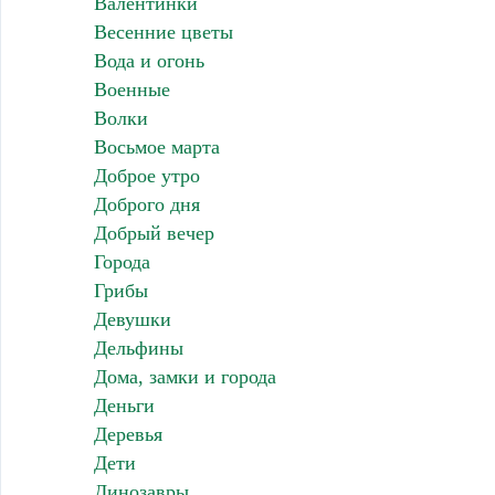
Валентинки
Весенние цветы
Вода и огонь
Военные
Волки
Восьмое марта
Доброе утро
Доброго дня
Добрый вечер
Города
Грибы
Девушки
Дельфины
Дома, замки и города
Деньги
Деревья
Дети
Динозавры