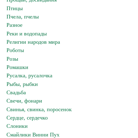
Птицы
Пчела, пчелы
Разное
Реки и водопады
Религии народов мира
Роботы
Розы
Ромашки
Русалка, русалочка
Рыбы, рыбки
Свадьба
Свечи, фонари
Свинья, свинка, поросенок
Сердце, сердечко
Слоники
Смайлики Винни Пух