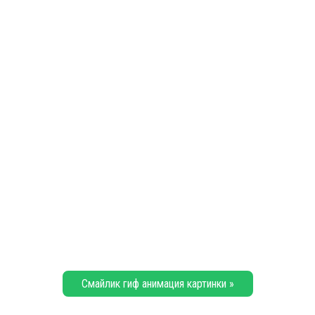
Смайлик гиф анимация картинки »