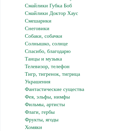
Смайлики Губка Боб
Смайлики Доктор Хаус
Смешарики
Снеговики
Собаки, собачки
Солнышко, солнце
Спасибо, благодарю
Танцы и музыка
Телевизор, телефон
Тигр, тигренок, тигрица
Украшения
Фантастические существа
Фея, эльфы, нимфы
Фильмы, артисты
Флаги, гербы
Фрукты, ягоды
Хомяки