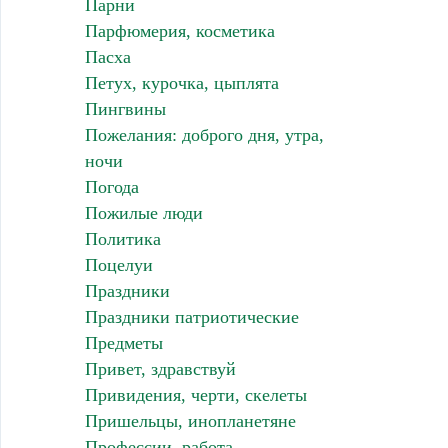
Парни
Парфюмерия, косметика
Пасха
Петух, курочка, цыплята
Пингвины
Пожелания: доброго дня, утра,
ночи
Погода
Пожилые люди
Политика
Поцелуи
Праздники
Праздники патриотические
Предметы
Привет, здравствуй
Привидения, черти, скелеты
Пришельцы, инопланетяне
Профессии, работа