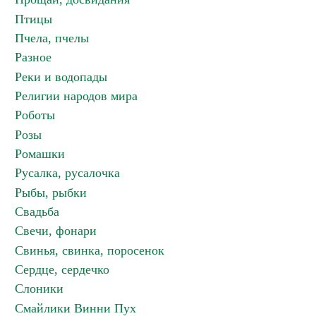
Птицы
Пчела, пчелы
Разное
Реки и водопады
Религии народов мира
Роботы
Розы
Ромашки
Русалка, русалочка
Рыбы, рыбки
Свадьба
Свечи, фонари
Свинья, свинка, поросенок
Сердце, сердечко
Слоники
Смайлики Винни Пух