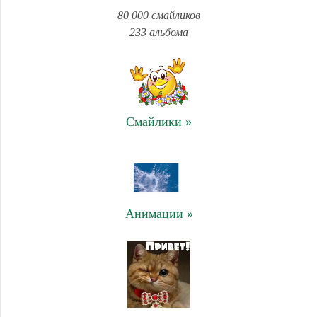
80 000 смайликов
233 альбома
Смайлики »
Анимации »