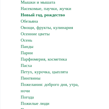
Мышки и мышата
Насекомые, паучки, жучки
Новый год, рождество
Обезьяна
Овощи, фрукты, кулинария
Осенние цветы
Осень
Панды
Парни
Парфюмерия, косметика
Пасха
Петух, курочка, цыплята
Пингвины
Пожелания: доброго дня, утра,
ночи
Погода
Пожилые люди