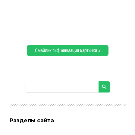
Смайлик гиф анимация картинки »
Разделы сайта