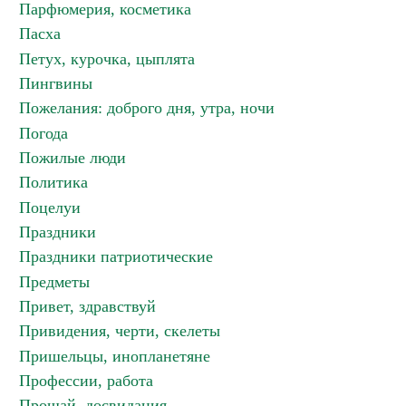
Парфюмерия, косметика
Пасха
Петух, курочка, цыплята
Пингвины
Пожелания: доброго дня, утра, ночи
Погода
Пожилые люди
Политика
Поцелуи
Праздники
Праздники патриотические
Предметы
Привет, здравствуй
Привидения, черти, скелеты
Пришельцы, инопланетяне
Профессии, работа
Прощай, досвидания