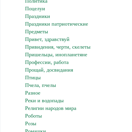
Политика
Поцелуи
Праздники
Праздники патриотические
Предметы
Привет, здравствуй
Привидения, черти, скелеты
Пришельцы, инопланетяне
Профессии, работа
Прощай, досвидания
Птицы
Пчела, пчелы
Разное
Реки и водопады
Религии народов мира
Роботы
Розы
Ромашки