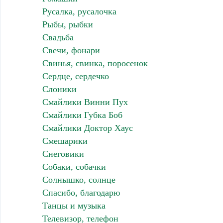
Русалка, русалочка
Рыбы, рыбки
Свадьба
Свечи, фонари
Свинья, свинка, поросенок
Сердце, сердечко
Слоники
Смайлики Винни Пух
Смайлики Губка Боб
Смайлики Доктор Хаус
Смешарики
Снеговики
Собаки, собачки
Солнышко, солнце
Спасибо, благодарю
Танцы и музыка
Телевизор, телефон