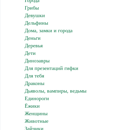
Города
Грибы
Девушки
Дельфины
Дома, замки и города
Деньги
Деревья
Дети
Динозавры
Для презентаций гифки
Для тебя
Драконы
Дьяволы, вампиры, ведьмы
Единороги
Ёжики
Женщины
Животные
Зайчики