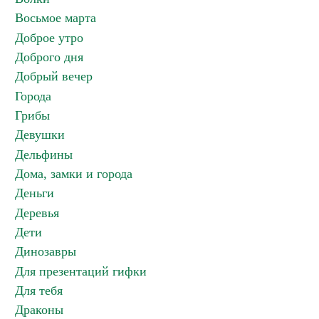
Восьмое марта
Доброе утро
Доброго дня
Добрый вечер
Города
Грибы
Девушки
Дельфины
Дома, замки и города
Деньги
Деревья
Дети
Динозавры
Для презентаций гифки
Для тебя
Драконы