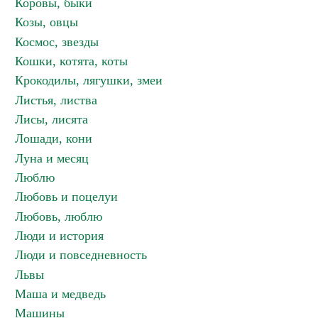
Коровы, быки
Козы, овцы
Космос, звезды
Кошки, котята, коты
Крокодилы, лягушки, змеи
Листья, листва
Лисы, лисята
Лошади, кони
Луна и месяц
Люблю
Любовь и поцелуи
Любовь, люблю
Люди и история
Люди и повседневность
Львы
Маша и медведь
Машины