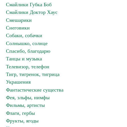
Смайлики Губка Боб
Смайлики Доктор Хаус
Смешарики
Снеговики
Собаки, собачки
Солнышко, солнце
Спасибо, благодарю
Танцы и музыка
Телевизор, телефон
Тигр, тигренок, тигрица
Украшения
Фантастические существа
Фея, эльфы, нимфы
Фильмы, артисты
Флаги, гербы
Фрукты, ягоды