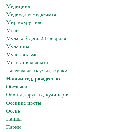
Медицина
Медведи и медвежата
Мир вокруг нас
Море
Мужской день 23 февраля
Мужчины
Мультфильмы
Мышки и мышата
Насекомые, паучки, жучки
Новый год, рождество
Обезьяна
Овощи, фрукты, кулинария
Осенние цветы
Осень
Панды
Парни