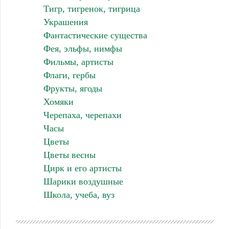
Тигр, тигренок, тигрица
Украшения
Фантастические существа
Фея, эльфы, нимфы
Фильмы, артисты
Флаги, гербы
Фрукты, ягоды
Хомяки
Черепаха, черепахи
Часы
Цветы
Цветы весны
Цирк и его артисты
Шарики воздушные
Школа, учеба, вуз