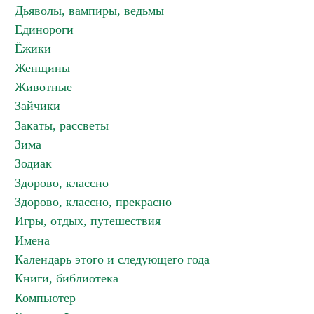
Дьяволы, вампиры, ведьмы
Единороги
Ёжики
Женщины
Животные
Зайчики
Закаты, рассветы
Зима
Зодиак
Здорово, классно
Здорово, классно, прекрасно
Игры, отдых, путешествия
Имена
Календарь этого и следующего года
Книги, библиотека
Компьютер