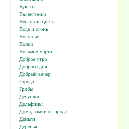
Букеты
Валентинки
Весенние цветы
Вода и огонь
Военные
Волки
Восьмое марта
Доброе утро
Доброго дня
Добрый вечер
Города
Грибы
Девушки
Дельфины
Дома, замки и города
Деньги
Деревья