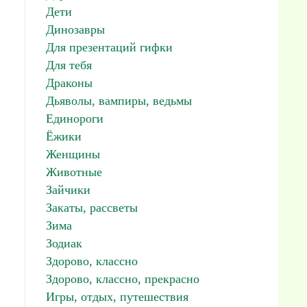
Дети
Динозавры
Для презентаций гифки
Для тебя
Драконы
Дьяволы, вампиры, ведьмы
Единороги
Ёжики
Женщины
Животные
Зайчики
Закаты, рассветы
Зима
Зодиак
Здорово, классно
Здорово, классно, прекрасно
Игры, отдых, путешествия