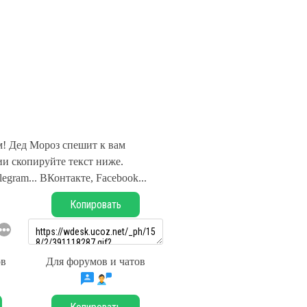
! Дед Мороз спешит к вам
и скопируйте текст ниже.
legram... ВКонтакте, Facebook...
Копировать
ов
Для форумов и чатов