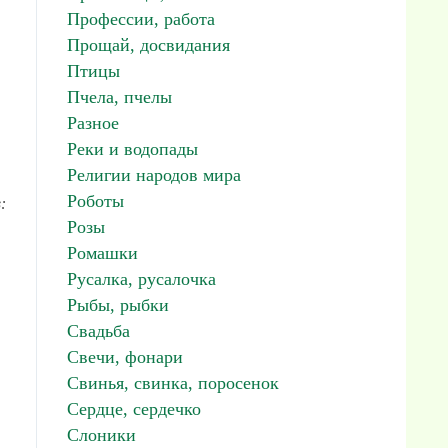
Профессии, работа
Прощай, досвидания
Птицы
Пчела, пчелы
Разное
Реки и водопады
Религии народов мира
Роботы
:
Розы
Ромашки
Русалка, русалочка
Рыбы, рыбки
Свадьба
Свечи, фонари
Свинья, свинка, поросенок
Сердце, сердечко
Слоники