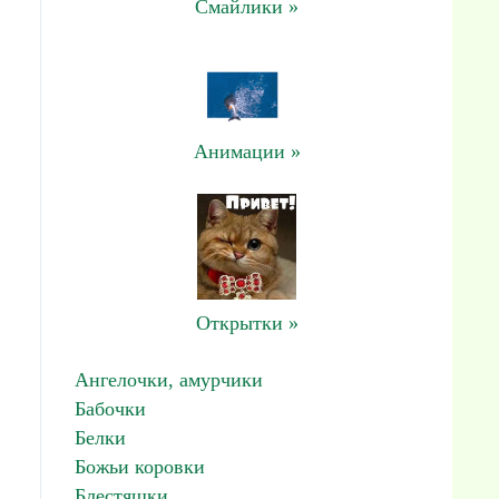
Смайлики »
Анимации »
Открытки »
Ангелочки, амурчики
Бабочки
Белки
Божьи коровки
Блестяшки