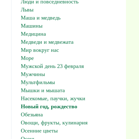
Люди и повседневность
Львы
Маша и медведь
Машины
Медицина
Медведи и медвежата
Мир вокруг нас
Море
Мужской день 23 февраля
Мужчины
Мультфильмы
Мышки и мышата
Насекомые, паучки, жучки
Новый год, рождество
Обезьяна
Овощи, фрукты, кулинария
Осенние цветы
Осень