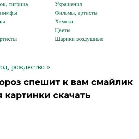
ок, тигрица
Украшения
, нимфы
Фильмы, артисты
ды
Хомяки
Цветы
артисты
Шарики воздушные
од, рождество »
ороз спешит к вам смайлик
 картинки скачать