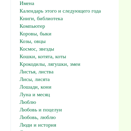
Имена
Календарь этого и следующего года
Книги, библиотека
Компьютер
Коровы, быки
Козы, овцы
Космос, звезды
Кошки, котята, коты
Крокодилы, лягушки, змеи
Листья, листва
Лисы, лисята
Лошади, кони
Луна и месяц
Люблю
Любовь и поцелуи
Любовь, люблю
Люди и история