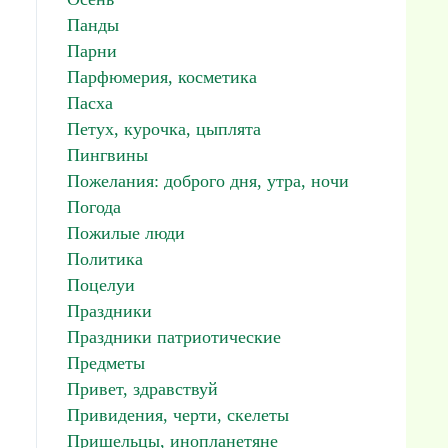
Панды
Парни
Парфюмерия, косметика
Пасха
Петух, курочка, цыплята
Пингвины
Пожелания: доброго дня, утра, ночи
Погода
Пожилые люди
Политика
Поцелуи
Праздники
Праздники патриотические
Предметы
Привет, здравствуй
Привидения, черти, скелеты
Пришельцы, инопланетяне