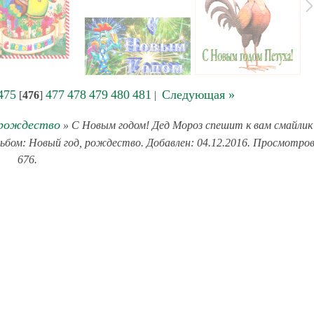
475
477
478
479
480
481
Следующая »
[
476
]
|
 рождество
» С Новым годом! Дед Мороз спешит к вам смайлик
льбом: Новый год, рождество. Добавлен: 04.12.2016. Просмотров
676.