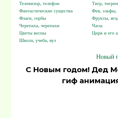
Телевизор, телефон
Тигр, тигрен
Фантастические существа
Фея, эльфы
Флаги, гербы
Фрукты, яго
Черепаха, черепахи
Часы
Цветы весны
Цирк и его 
Школа, учеба, вуз
Новый г
С Новым годом! Дед М
гиф анимация