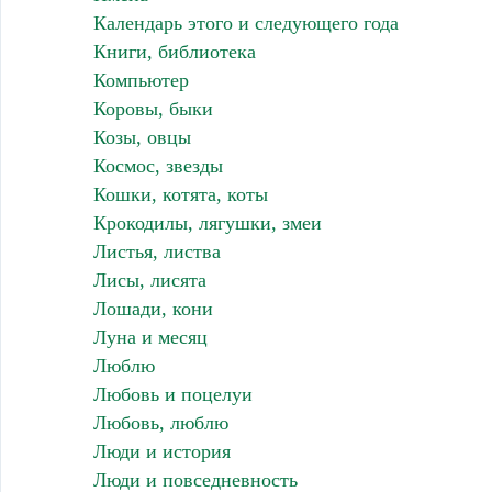
Календарь этого и следующего года
Книги, библиотека
Компьютер
Коровы, быки
Козы, овцы
Космос, звезды
Кошки, котята, коты
Крокодилы, лягушки, змеи
Листья, листва
Лисы, лисята
Лошади, кони
Луна и месяц
Люблю
Любовь и поцелуи
Любовь, люблю
Люди и история
Люди и повседневность