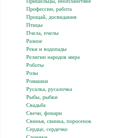
Пришельцы, инопланетяне
Профессии, работа
Прощай, досвидания
Птицы
Пчела, пчелы
Разное
Реки и водопады
Религии народов мира
Роботы
Розы
Ромашки
Русалка, русалочка
Рыбы, рыбки
Свадьба
Свечи, фонари
Свинья, свинка, поросенок
Сердце, сердечко
Слоники