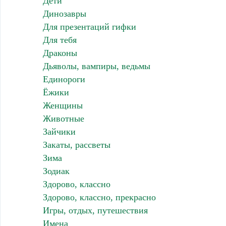
Дети
Динозавры
Для презентаций гифки
Для тебя
Драконы
Дьяволы, вампиры, ведьмы
Единороги
Ёжики
Женщины
Животные
Зайчики
Закаты, рассветы
Зима
Зодиак
Здорово, классно
Здорово, классно, прекрасно
Игры, отдых, путешествия
Имена