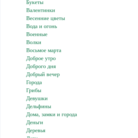
Букеты
Валентинки
Весенние цветы
Вода и огонь
Военные
Волки
Восьмое марта
Доброе утро
Доброго дня
Добрый вечер
Города
Грибы
Девушки
Дельфины
Дома, замки и города
Деньги
Деревья