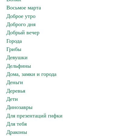
Восьмое марта
Доброе утро
Доброго дня
Добрый вечер
Города
Грибы
Девушки
Дельфины
Дома, замки и города
Деньги
Деревья
Дети
Динозавры
Для презентаций гифки
Для тебя
Драконы