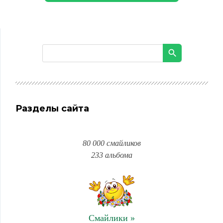
Разделы сайта
80 000 смайликов
233 альбома
Смайлики »