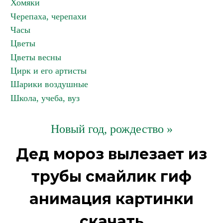
Хомяки
Черепаха, черепахи
Часы
Цветы
Цветы весны
Цирк и его артисты
Шарики воздушные
Школа, учеба, вуз
Новый год, рождество »
Дед мороз вылезает из
трубы смайлик гиф
анимация картинки
скачать