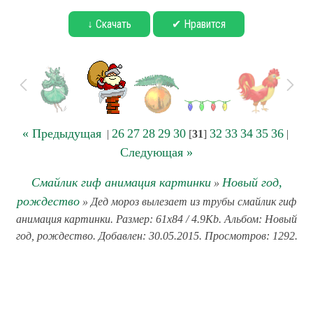
↓ Скачать
✔ Нравится
« Предыдущая
26
27
28
29
30
32
33
34
35
36
|
[
31
]
|
Следующая »
Смайлик гиф анимация картинки
Новый год,
»
рождество
» Дед мороз вылезает из трубы смайлик гиф
анимация картинки. Размер: 61x84 / 4.9Kb. Альбом: Новый
год, рождество. Добавлен: 30.05.2015. Просмотров: 1292.