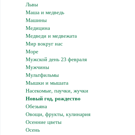
Львы
Маша и медведь
Машины
Медицина
Медведи и медвежата
Мир вокруг нас
Море
Мужской день 23 февраля
Мужчины
Мультфильмы
Мышки и мышата
Насекомые, паучки, жучки
Новый год, рождество
Обезьяна
Овощи, фрукты, кулинария
Осенние цветы
Осень