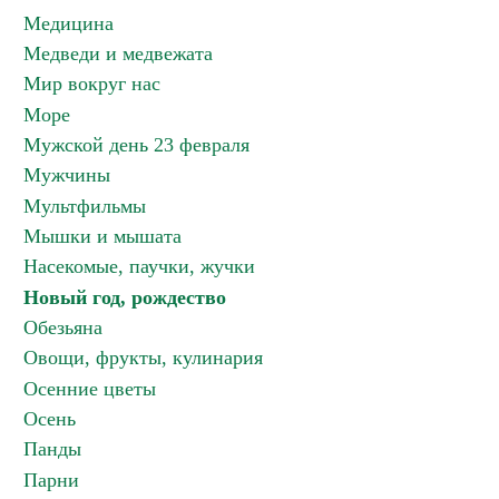
Медицина
Медведи и медвежата
Мир вокруг нас
Море
Мужской день 23 февраля
Мужчины
Мультфильмы
Мышки и мышата
Насекомые, паучки, жучки
Новый год, рождество
Обезьяна
Овощи, фрукты, кулинария
Осенние цветы
Осень
Панды
Парни