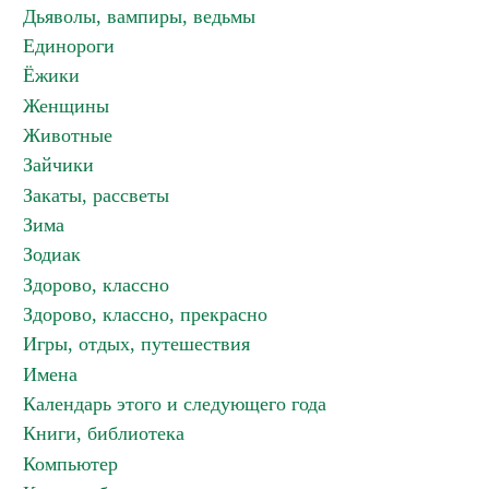
Дьяволы, вампиры, ведьмы
Единороги
Ёжики
Женщины
Животные
Зайчики
Закаты, рассветы
Зима
Зодиак
Здорово, классно
Здорово, классно, прекрасно
Игры, отдых, путешествия
Имена
Календарь этого и следующего года
Книги, библиотека
Компьютер