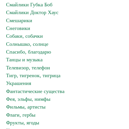
Смайлики Губка Боб
Смайлики Доктор Хаус
Смешарики
Снеговики
Собаки, собачки
Солнышко, солнце
Спасибо, благодарю
Танцы и музыка
Телевизор, телефон
Тигр, тигренок, тигрица
Украшения
Фантастические существа
Фея, эльфы, нимфы
Фильмы, артисты
Флаги, гербы
Фрукты, ягоды