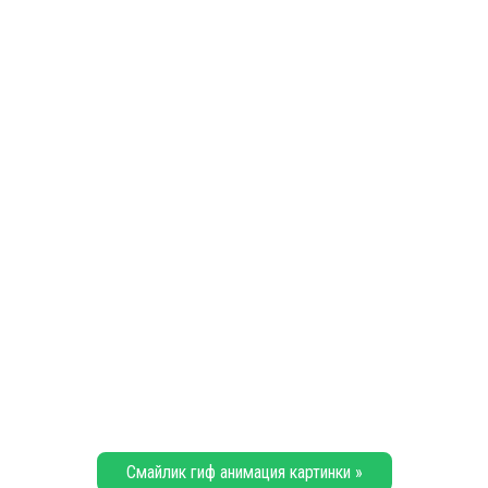
Смайлик гиф анимация картинки »