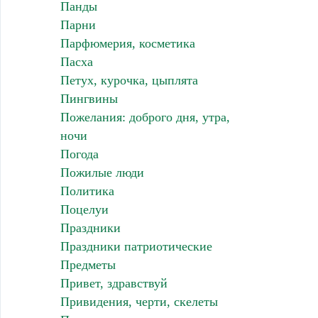
Панды
Парни
Парфюмерия, косметика
Пасха
Петух, курочка, цыплята
Пингвины
Пожелания: доброго дня, утра,
ночи
Погода
Пожилые люди
Политика
Поцелуи
Праздники
Праздники патриотические
Предметы
Привет, здравствуй
Привидения, черти, скелеты