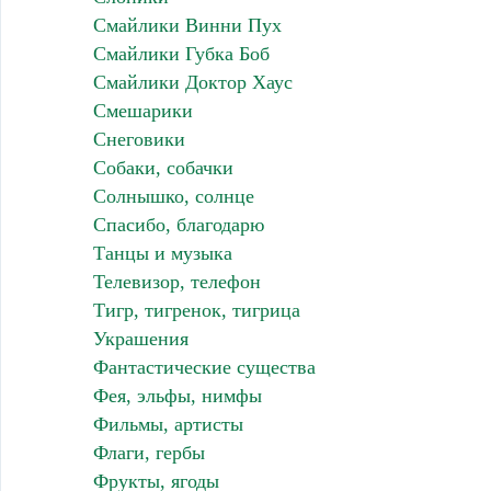
Смайлики Винни Пух
Смайлики Губка Боб
Смайлики Доктор Хаус
Смешарики
Снеговики
Собаки, собачки
Солнышко, солнце
Спасибо, благодарю
Танцы и музыка
Телевизор, телефон
Тигр, тигренок, тигрица
Украшения
Фантастические существа
Фея, эльфы, нимфы
Фильмы, артисты
Флаги, гербы
Фрукты, ягоды