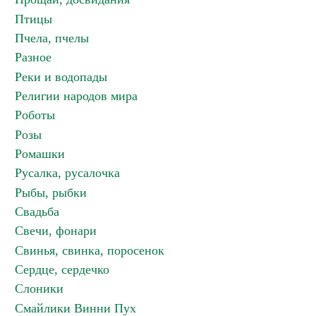
Птицы
Пчела, пчелы
Разное
Реки и водопады
Религии народов мира
Роботы
Розы
Ромашки
Русалка, русалочка
Рыбы, рыбки
Свадьба
Свечи, фонари
Свинья, свинка, поросенок
Сердце, сердечко
Слоники
Смайлики Винни Пух