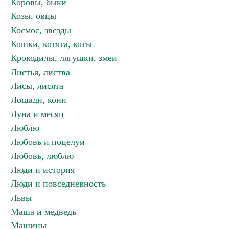
Коровы, быки
Козы, овцы
Космос, звезды
Кошки, котята, коты
Крокодилы, лягушки, змеи
Листья, листва
Лисы, лисята
Лошади, кони
Луна и месяц
Люблю
Любовь и поцелуи
Любовь, люблю
Люди и история
Люди и повседневность
Львы
Маша и медведь
Машины