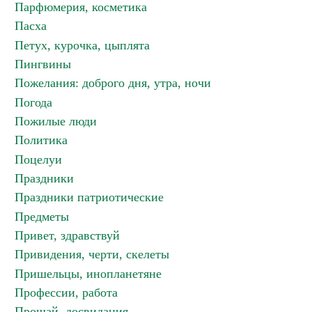
Парфюмерия, косметика
Пасха
Петух, курочка, цыплята
Пингвины
Пожелания: доброго дня, утра, ночи
Погода
Пожилые люди
Политика
Поцелуи
Праздники
Праздники патриотические
Предметы
Привет, здравствуй
Привидения, черти, скелеты
Пришельцы, инопланетяне
Профессии, работа
Прощай, досвидания