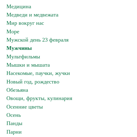
Медицина
Медведи и медвежата
Мир вокруг нас
Море
Мужской день 23 февраля
Мужчины
Мультфильмы
Мышки и мышата
Насекомые, паучки, жучки
Новый год, рождество
Обезьяна
Овощи, фрукты, кулинария
Осенние цветы
Осень
Панды
Парни