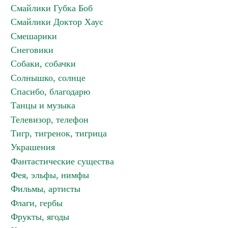
Смайлики Губка Боб
Смайлики Доктор Хаус
Смешарики
Снеговики
Собаки, собачки
Солнышко, солнце
Спасибо, благодарю
Танцы и музыка
Телевизор, телефон
Тигр, тигренок, тигрица
Украшения
Фантастические существа
Фея, эльфы, нимфы
Фильмы, артисты
Флаги, гербы
Фрукты, ягоды