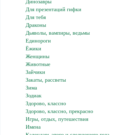
Динозавры
Для презентаций гифки
Для тебя
Драконы
Дьяволы, вампиры, ведьмы
Единороги
Ёжики
Женщины
Животные
Зайчики
Закаты, рассветы
Зима
Зодиак
Здорово, классно
Здорово, классно, прекрасно
Игры, отдых, путешествия
Имена
Календарь этого и следующего года