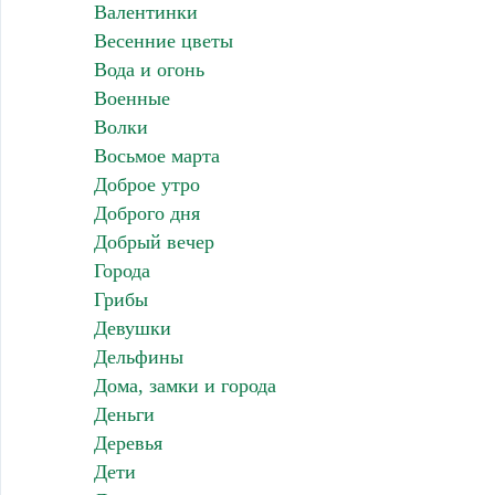
Валентинки
Весенние цветы
Вода и огонь
Военные
Волки
Восьмое марта
Доброе утро
Доброго дня
Добрый вечер
Города
Грибы
Девушки
Дельфины
Дома, замки и города
Деньги
Деревья
Дети