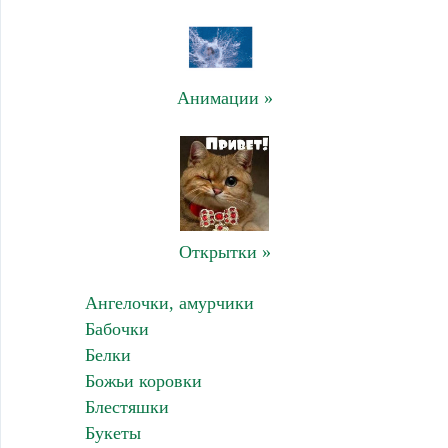
Анимации »
Открытки »
Ангелочки, амурчики
Бабочки
Белки
Божьи коровки
Блестяшки
Букеты