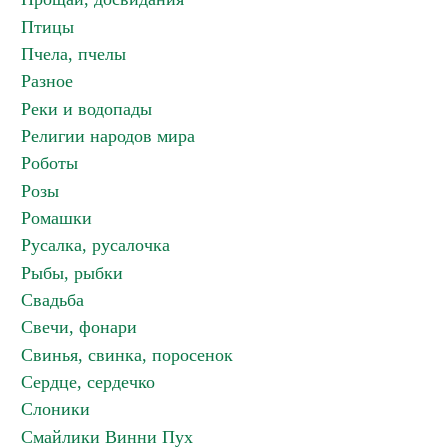
Птицы
Пчела, пчелы
Разное
Реки и водопады
Религии народов мира
Роботы
Розы
Ромашки
Русалка, русалочка
Рыбы, рыбки
Свадьба
Свечи, фонари
Свинья, свинка, поросенок
Сердце, сердечко
Слоники
Смайлики Винни Пух