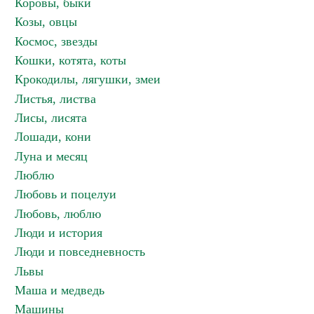
Коровы, быки
Козы, овцы
Космос, звезды
Кошки, котята, коты
Крокодилы, лягушки, змеи
Листья, листва
Лисы, лисята
Лошади, кони
Луна и месяц
Люблю
Любовь и поцелуи
Любовь, люблю
Люди и история
Люди и повседневность
Львы
Маша и медведь
Машины