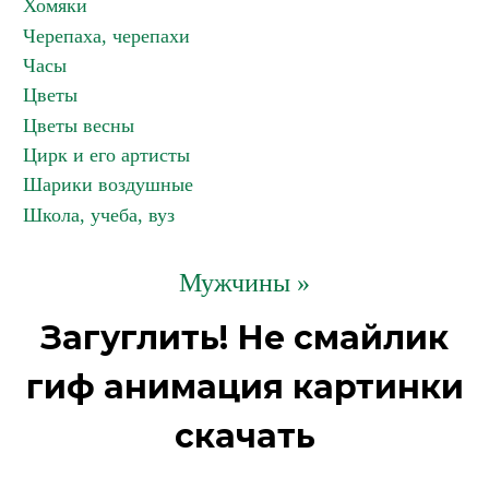
Хомяки
Черепаха, черепахи
Часы
Цветы
Цветы весны
Цирк и его артисты
Шарики воздушные
Школа, учеба, вуз
Мужчины »
Загуглить! Не смайлик
гиф анимация картинки
скачать