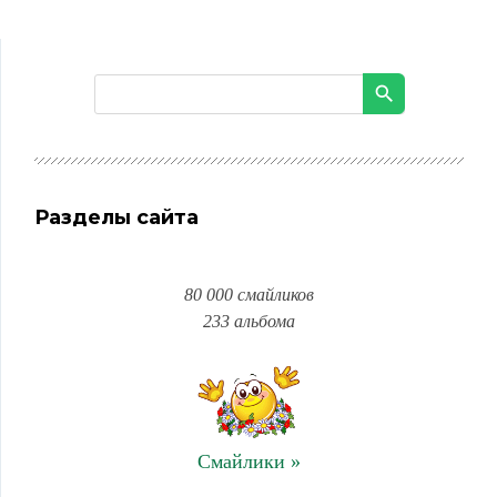
Разделы сайта
80 000 смайликов
233 альбома
Смайлики »