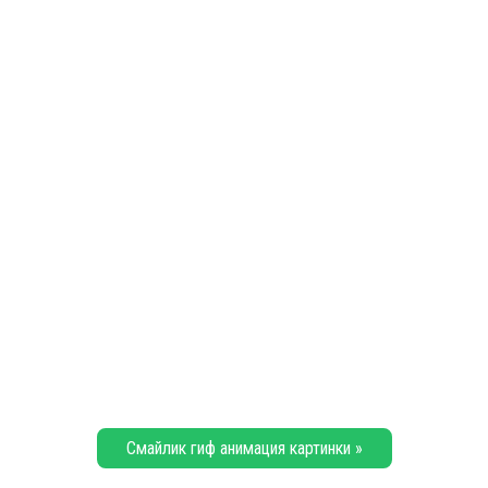
Смайлик гиф анимация картинки »