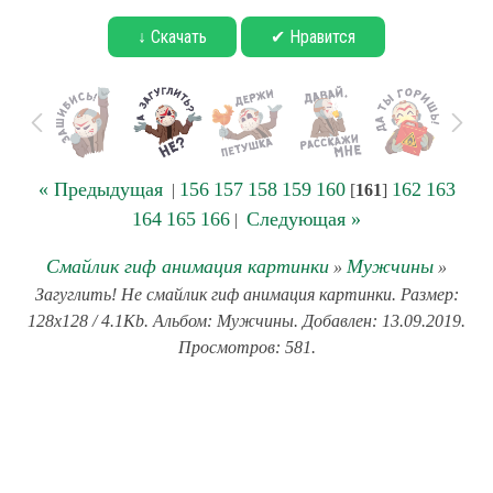
↓ Скачать
✔ Нравится
« Предыдущая
156
157
158
159
160
162
163
|
[
161
]
164
165
166
Следующая »
|
Смайлик гиф анимация картинки
Мужчины
»
»
Загуглить! Не смайлик гиф анимация картинки. Размер:
128x128 / 4.1Kb. Альбом: Мужчины. Добавлен: 13.09.2019.
Просмотров: 581.