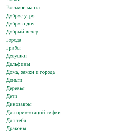
Восьмое марта
Доброе утро
Доброго дня
Добрый вечер
Города
Грибы
Девушки
Дельфины
Дома, замки и города
Деньги
Деревья
Дети
Динозавры
Для презентаций гифки
Для тебя
Драконы