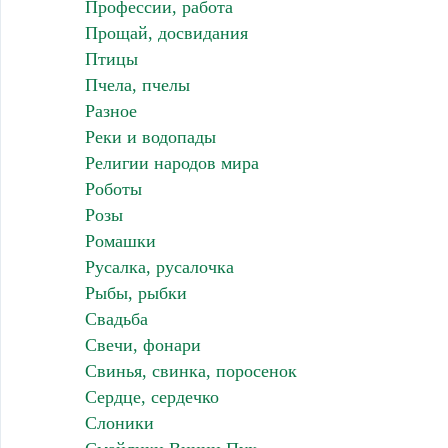
Профессии, работа
Прощай, досвидания
Птицы
Пчела, пчелы
Разное
Реки и водопады
Религии народов мира
Роботы
Розы
Ромашки
Русалка, русалочка
Рыбы, рыбки
Свадьба
Свечи, фонари
Свинья, свинка, поросенок
Сердце, сердечко
Слоники