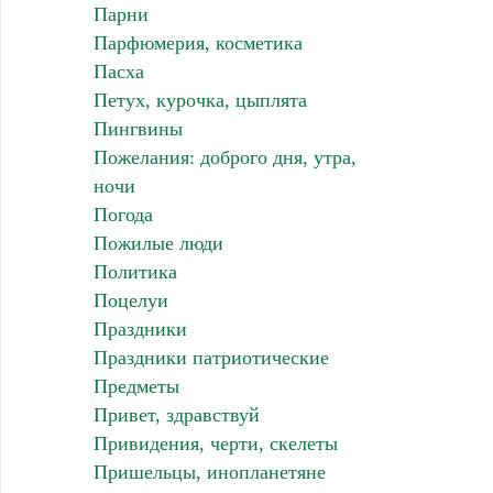
Парни
Парфюмерия, косметика
Пасха
Петух, курочка, цыплята
Пингвины
Пожелания: доброго дня, утра,
ночи
Погода
Пожилые люди
Политика
Поцелуи
Праздники
Праздники патриотические
Предметы
Привет, здравствуй
Привидения, черти, скелеты
Пришельцы, инопланетяне