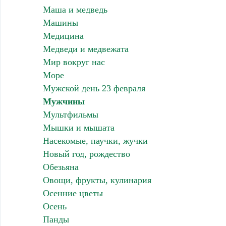
Маша и медведь
Машины
Медицина
Медведи и медвежата
Мир вокруг нас
Море
Мужской день 23 февраля
Мужчины
Мультфильмы
Мышки и мышата
Насекомые, паучки, жучки
Новый год, рождество
Обезьяна
Овощи, фрукты, кулинария
Осенние цветы
Осень
Панды