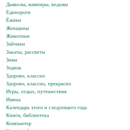
Дьяволы, вампиры, ведьмы
Единороги
Ёжики
Женщины
Животные
Зайчики
Закаты, рассветы
Зима
Зодиак
Здорово, классно
Здорово, классно, прекрасно
Игры, отдых, путешествия
Имена
Календарь этого и следующего года
Книги, библиотека
Компьютер