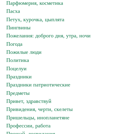
Парфюмерия, косметика
Пасха
Петух, курочка, цыплята
Пингвины
Пожелания: доброго дня, утра, ночи
Погода
Пожилые люди
Политика
Поцелуи
Праздники
Праздники патриотические
Предметы
Привет, здравствуй
Привидения, черти, скелеты
Пришельцы, инопланетяне
Профессии, работа
Прощай, досвидания