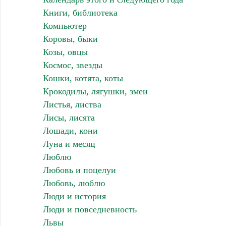
Книги, библиотека
Компьютер
Коровы, быки
Козы, овцы
Космос, звезды
Кошки, котята, коты
Крокодилы, лягушки, змеи
Листья, листва
Лисы, лисята
Лошади, кони
Луна и месяц
Люблю
Любовь и поцелуи
Любовь, люблю
Люди и история
Люди и повседневность
Львы