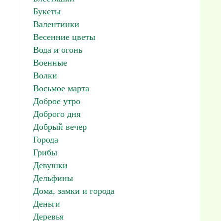
Букеты
Валентинки
Весенние цветы
Вода и огонь
Военные
Волки
Восьмое марта
Доброе утро
Доброго дня
Добрый вечер
Города
Грибы
Девушки
Дельфины
Дома, замки и города
Деньги
Деревья