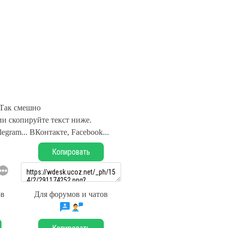
Так смешно
и скопируйте текст ниже.
legram... ВКонтакте, Facebook...
Копировать
ов
Для форумов и чатов