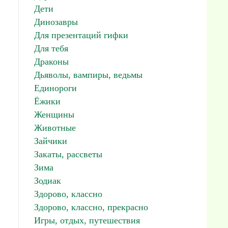
Дети
Динозавры
Для презентаций гифки
Для тебя
Драконы
Дьяволы, вампиры, ведьмы
Единороги
Ёжики
Женщины
Животные
Зайчики
Закаты, рассветы
Зима
Зодиак
Здорово, классно
Здорово, классно, прекрасно
Игры, отдых, путешествия