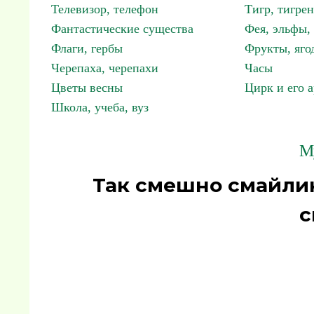
Телевизор, телефон
Тигр, тигрен
Фантастические существа
Фея, эльфы
Флаги, гербы
Фрукты, яго
Черепаха, черепахи
Часы
Цветы весны
Цирк и его 
Школа, учеба, вуз
М
Так смешно смайли
с