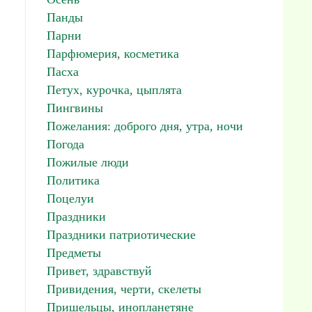
Панды
Парни
Парфюмерия, косметика
Пасха
Петух, курочка, цыплята
Пингвины
Пожелания: доброго дня, утра, ночи
Погода
Пожилые люди
Политика
Поцелуи
Праздники
Праздники патриотические
Предметы
Привет, здравствуй
Привидения, черти, скелеты
Пришельцы, инопланетяне