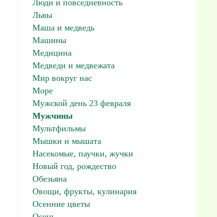
Люди и повседневность
Львы
Маша и медведь
Машины
Медицина
Медведи и медвежата
Мир вокруг нас
Море
Мужской день 23 февраля
Мужчины
Мультфильмы
Мышки и мышата
Насекомые, паучки, жучки
Новый год, рождество
Обезьяна
Овощи, фрукты, кулинария
Осенние цветы
Осень