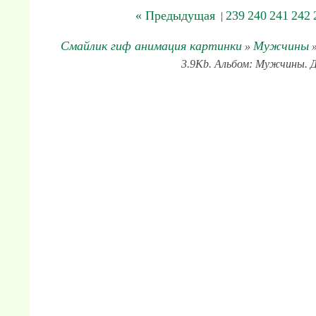
« Предыдущая
239
240
241
242
|
Смайлик гиф анимация картинки
Мужчины
»
»
3.9Kb. Альбом: Мужчины. Д