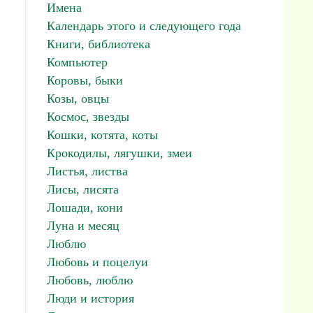
Имена
Календарь этого и следующего года
Книги, библиотека
Компьютер
Коровы, быки
Козы, овцы
Космос, звезды
Кошки, котята, коты
Крокодилы, лягушки, змеи
Листья, листва
Лисы, лисята
Лошади, кони
Луна и месяц
Люблю
Любовь и поцелуи
Любовь, люблю
Люди и история