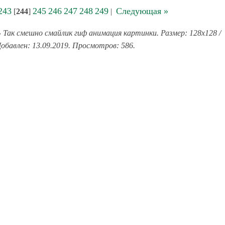
243
245
246
247
248
249
Следующая »
[
244
]
|
 Так смешно смайлик гиф анимация картинки. Размер: 128x128 /
обавлен: 13.09.2019. Просмотров: 586.