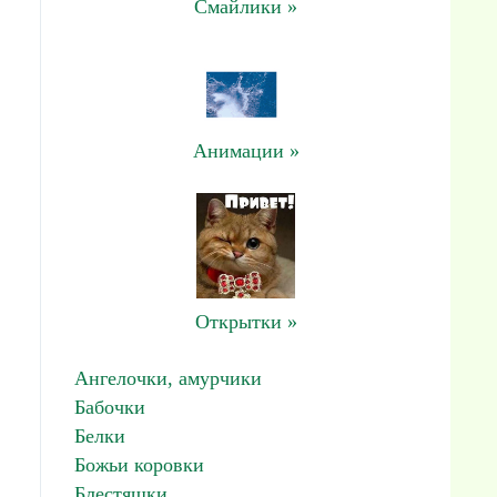
Смайлики »
Анимации »
Открытки »
Ангелочки, амурчики
Бабочки
Белки
Божьи коровки
Блестяшки