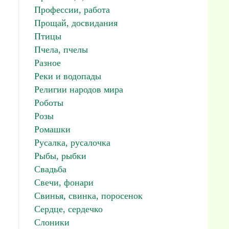
Профессии, работа
Прощай, досвидания
Птицы
Пчела, пчелы
Разное
Реки и водопады
Религии народов мира
Роботы
Розы
Ромашки
Русалка, русалочка
Рыбы, рыбки
Свадьба
Свечи, фонари
Свинья, свинка, поросенок
Сердце, сердечко
Слоники