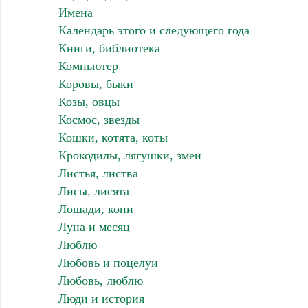
Имена
Календарь этого и следующего года
Книги, библиотека
Компьютер
Коровы, быки
Козы, овцы
Космос, звезды
Кошки, котята, коты
Крокодилы, лягушки, змеи
Листья, листва
Лисы, лисята
Лошади, кони
Луна и месяц
Люблю
Любовь и поцелуи
Любовь, люблю
Люди и история