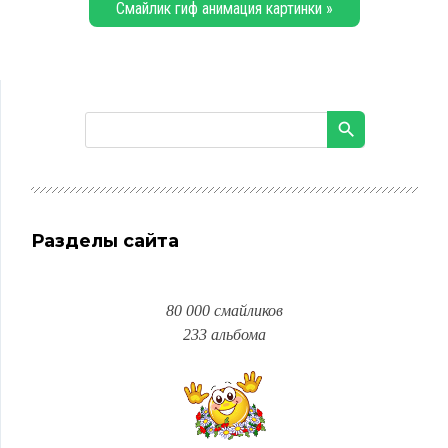
Смайлик гиф анимация картинки »
Разделы сайта
80 000 смайликов
233 альбома