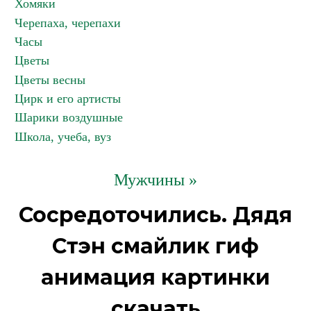
Хомяки
Черепаха, черепахи
Часы
Цветы
Цветы весны
Цирк и его артисты
Шарики воздушные
Школа, учеба, вуз
Мужчины »
Сосредоточились. Дядя
Стэн смайлик гиф
анимация картинки
скачать