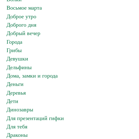
Восьмое марта
Доброе утро
Доброго дня
Добрый вечер
Города
Грибы
Девушки
Дельфины
Дома, замки и города
Деньги
Деревья
Дети
Динозавры
Для презентаций гифки
Для тебя
Драконы