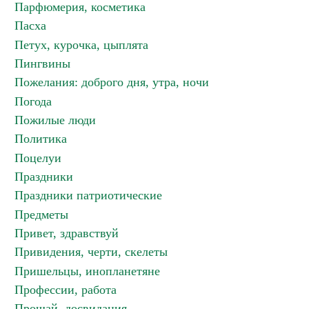
Парфюмерия, косметика
Пасха
Петух, курочка, цыплята
Пингвины
Пожелания: доброго дня, утра, ночи
Погода
Пожилые люди
Политика
Поцелуи
Праздники
Праздники патриотические
Предметы
Привет, здравствуй
Привидения, черти, скелеты
Пришельцы, инопланетяне
Профессии, работа
Прощай, досвидания