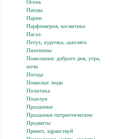
Осень
Панды
Парни
Парфюмерия, косметика
Пасха
Петух, курочка, цыплята
Пингвины
Пожелания: доброго дня, утра,
ночи
Погода
Пожилые люди
Политика
Поцелуи
Праздники
Праздники патриотические
Предметы
Привет, здравствуй