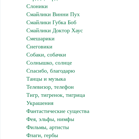
Слоники
Смайлики Винни Пух
Смайлики Губка Боб
Смайлики Доктор Хаус
Смешарики
Снеговики
Собаки, собачки
Солнышко, солнце
Спасибо, благодарю
Танцы и музыка
Телевизор, телефон
Тигр, тигренок, тигрица
Украшения
Фантастические существа
Фея, эльфы, нимфы
Фильмы, артисты
Флаги, гербы