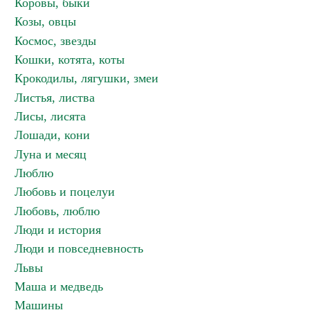
Коровы, быки
Козы, овцы
Космос, звезды
Кошки, котята, коты
Крокодилы, лягушки, змеи
Листья, листва
Лисы, лисята
Лошади, кони
Луна и месяц
Люблю
Любовь и поцелуи
Любовь, люблю
Люди и история
Люди и повседневность
Львы
Маша и медведь
Машины