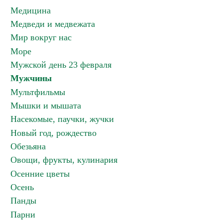
Медицина
Медведи и медвежата
Мир вокруг нас
Море
Мужской день 23 февраля
Мужчины
Мультфильмы
Мышки и мышата
Насекомые, паучки, жучки
Новый год, рождество
Обезьяна
Овощи, фрукты, кулинария
Осенние цветы
Осень
Панды
Парни