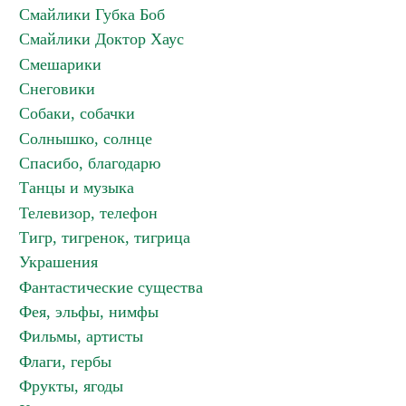
Смайлики Губка Боб
Смайлики Доктор Хаус
Смешарики
Снеговики
Собаки, собачки
Солнышко, солнце
Спасибо, благодарю
Танцы и музыка
Телевизор, телефон
Тигр, тигренок, тигрица
Украшения
Фантастические существа
Фея, эльфы, нимфы
Фильмы, артисты
Флаги, гербы
Фрукты, ягоды