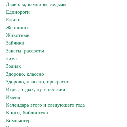
Дьяволы, вампиры, ведьмы
Единороги
Ёжики
Женщины
Животные
Зайчики
Закаты, рассветы
Зима
Зодиак
Здорово, классно
Здорово, классно, прекрасно
Игры, отдых, путешествия
Имена
Календарь этого и следующего года
Книги, библиотека
Компьютер