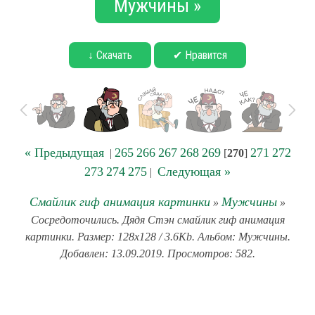
Мужчины »
↓ Скачать
✔ Нравится
« Предыдущая
265
266
267
268
269
271
272
|
[
270
]
273
274
275
Следующая »
|
Смайлик гиф анимация картинки
Мужчины
»
»
Сосредоточились. Дядя Стэн смайлик гиф анимация
картинки. Размер: 128x128 / 3.6Kb. Альбом: Мужчины.
Добавлен: 13.09.2019. Просмотров: 582.