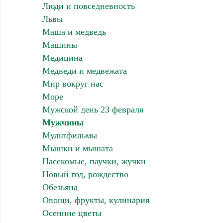
Люди и повседневность
Львы
Маша и медведь
Машины
Медицина
Медведи и медвежата
Мир вокруг нас
Море
Мужской день 23 февраля
Мужчины
Мультфильмы
Мышки и мышата
Насекомые, паучки, жучки
Новый год, рождество
Обезьяна
Овощи, фрукты, кулинария
Осенние цветы