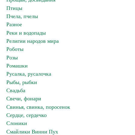
Птицы
Пчела, пчелы
Разное
Реки и водопады
Религии народов мира
Роботы
Розы
Ромашки
Русалка, русалочка
Рыбы, рыбки
Свадьба
Свечи, фонари
Свинья, свинка, поросенок
Сердце, сердечко
Слоники
Смайлики Винни Пух