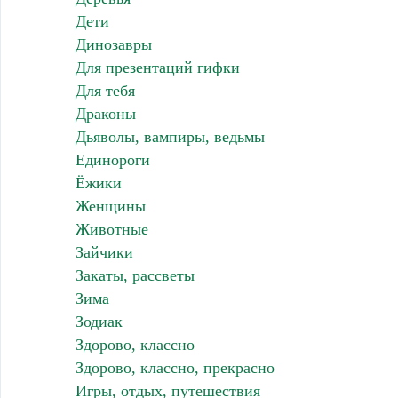
Дети
Динозавры
Для презентаций гифки
Для тебя
Драконы
Дьяволы, вампиры, ведьмы
Единороги
Ёжики
Женщины
Животные
Зайчики
Закаты, рассветы
Зима
Зодиак
Здорово, классно
Здорово, классно, прекрасно
Игры, отдых, путешествия