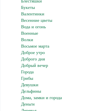
Блестяшки
Букеты
Валентинки
Весенние цветы
Вода и огонь
Военные
Волки
Восьмое марта
Доброе утро
Доброго дня
Добрый вечер
Города
Грибы
Девушки
Дельфины
Дома, замки и города
Деньги
Деревья