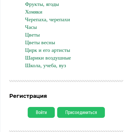
Фрукты, ягоды
Хомяки
Черепаха, черепахи
Часы
Цветы
Цветы весны
Цирк и его артисты
Шарики воздушные
Школа, учеба, вуз
Регистрация
Войти
Присоединиться