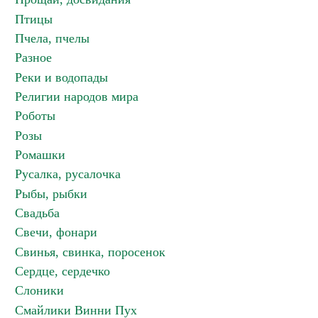
Птицы
Пчела, пчелы
Разное
Реки и водопады
Религии народов мира
Роботы
Розы
Ромашки
Русалка, русалочка
Рыбы, рыбки
Свадьба
Свечи, фонари
Свинья, свинка, поросенок
Сердце, сердечко
Слоники
Смайлики Винни Пух