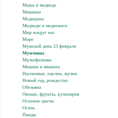
Маша и медведь
Машины
Медицина
Медведи и медвежата
Мир вокруг нас
Море
Мужской день 23 февраля
Мужчины
Мультфильмы
Мышки и мышата
Насекомые, паучки, жучки
Новый год, рождество
Обезьяна
Овощи, фрукты, кулинария
Осенние цветы
Осень
Панды