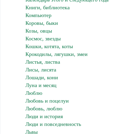
Книги, библиотека
Компьютер
Коровы, быки
Козы, овцы
Космос, звезды
Кошки, котята, коты
Крокодилы, лягушки, змеи
Листья, листва
Лисы, лисята
Лошади, кони
Луна и месяц
Люблю
Любовь и поцелуи
Любовь, люблю
Люди и история
Люди и повседневность
Львы