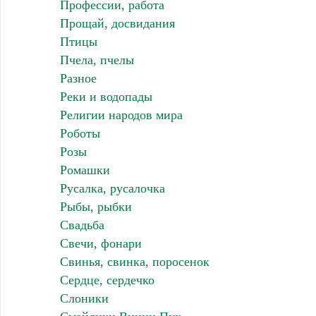
Профессии, работа
Прощай, досвидания
Птицы
Пчела, пчелы
Разное
Реки и водопады
Религии народов мира
Роботы
Розы
Ромашки
Русалка, русалочка
Рыбы, рыбки
Свадьба
Свечи, фонари
Свинья, свинка, поросенок
Сердце, сердечко
Слоники