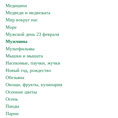
Медицина
Медведи и медвежата
Мир вокруг нас
Море
Мужской день 23 февраля
Мужчины
Мультфильмы
Мышки и мышата
Насекомые, паучки, жучки
Новый год, рождество
Обезьяна
Овощи, фрукты, кулинария
Осенние цветы
Осень
Панды
Парни