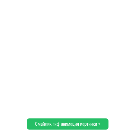
Смайлик гиф анимация картинки »