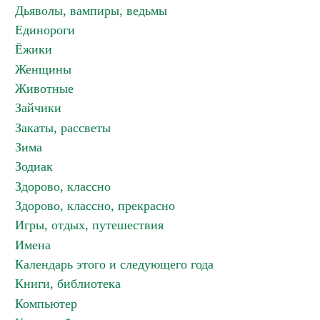
Дьяволы, вампиры, ведьмы
Единороги
Ёжики
Женщины
Животные
Зайчики
Закаты, рассветы
Зима
Зодиак
Здорово, классно
Здорово, классно, прекрасно
Игры, отдых, путешествия
Имена
Календарь этого и следующего года
Книги, библиотека
Компьютер