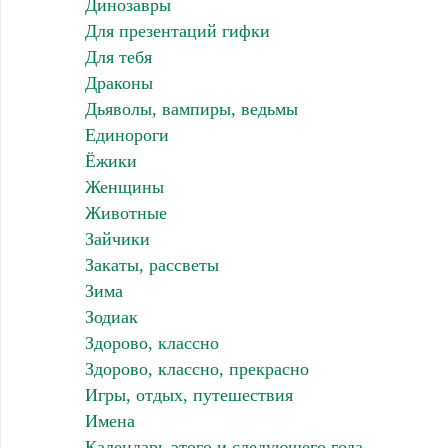
Динозавры
Для презентаций гифки
Для тебя
Драконы
Дьяволы, вампиры, ведьмы
Единороги
Ёжики
Женщины
Животные
Зайчики
Закаты, рассветы
Зима
Зодиак
Здорово, классно
Здорово, классно, прекрасно
Игры, отдых, путешествия
Имена
Календарь этого и следующего года