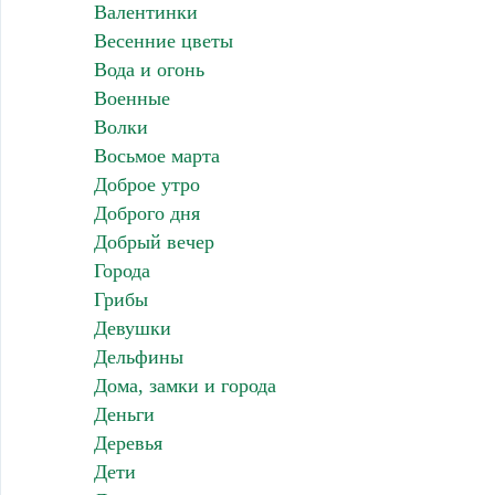
Валентинки
Весенние цветы
Вода и огонь
Военные
Волки
Восьмое марта
Доброе утро
Доброго дня
Добрый вечер
Города
Грибы
Девушки
Дельфины
Дома, замки и города
Деньги
Деревья
Дети