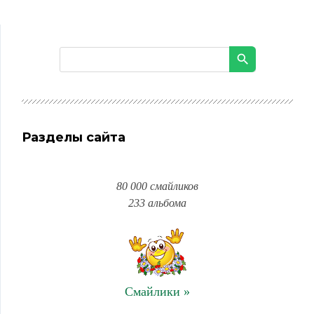
Разделы сайта
80 000 смайликов
233 альбома
Смайлики »