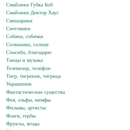
Смайлики Губка Боб
Смайлики Доктор Хаус
Смешарики
Снеговики
Собаки, собачки
Солнышко, солнце
Спасибо, благодарю
Танцы и музыка
Телевизор, телефон
Тигр, тигренок, тигрица
Украшения
Фантастические существа
Фея, эльфы, нимфы
Фильмы, артисты
Флаги, гербы
Фрукты, ягоды