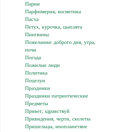
Парни
Парфюмерия, косметика
Пасха
Петух, курочка, цыплята
Пингвины
Пожелания: доброго дня, утра,
ночи
Погода
Пожилые люди
Политика
Поцелуи
Праздники
Праздники патриотические
Предметы
Привет, здравствуй
Привидения, черти, скелеты
Пришельцы, инопланетяне