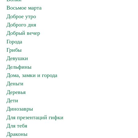
Восьмое марта
Доброе утро
Доброго дня
Добрый вечер
Города
Грибы
Девушки
Дельфины
Дома, замки и города
Деньги
Деревья
Дети
Динозавры
Для презентаций гифки
Для тебя
Драконы