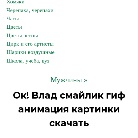
Хомяки
Черепаха, черепахи
Часы
Цветы
Цветы весны
Цирк и его артисты
Шарики воздушные
Школа, учеба, вуз
Мужчины »
Ок! Влад смайлик гиф
анимация картинки
скачать