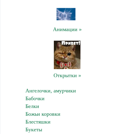
Анимации »
Открытки »
Ангелочки, амурчики
Бабочки
Белки
Божьи коровки
Блестяшки
Букеты