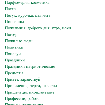
Парфюмерия, косметика
Пасха
Петух, курочка, цыплята
Пингвины
Пожелания: доброго дня, утра, ночи
Погода
Пожилые люди
Политика
Поцелуи
Праздники
Праздники патриотические
Предметы
Привет, здравствуй
Привидения, черти, скелеты
Пришельцы, инопланетяне
Профессии, работа
Прощай, досвидания