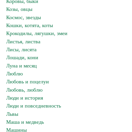
Коровы, быки
Козы, овцы
Космос, звезды
Кошки, котята, коты
Крокодилы, лягушки, змеи
Листья, листва
Лисы, лисята
Лошади, кони
Луна и месяц
Люблю
Любовь и поцелуи
Любовь, люблю
Люди и история
Люди и повседневность
Львы
Маша и медведь
Машины