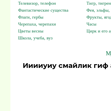
Телевизор, телефон
Тигр, тигрен
Фантастические существа
Фея, эльфы
Флаги, гербы
Фрукты, яго
Черепаха, черепахи
Часы
Цветы весны
Цирк и его 
Школа, учеба, вуз
М
Ииииуиу смайлик гиф 