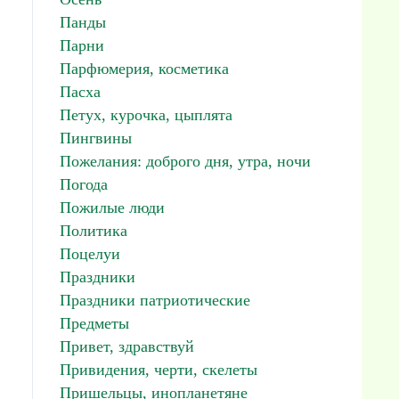
Панды
Парни
Парфюмерия, косметика
Пасха
Петух, курочка, цыплята
Пингвины
Пожелания: доброго дня, утра, ночи
Погода
Пожилые люди
Политика
Поцелуи
Праздники
Праздники патриотические
Предметы
Привет, здравствуй
Привидения, черти, скелеты
Пришельцы, инопланетяне