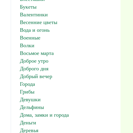
Букеты
Валентинки
Весенние цветы
Вода и огонь
Военные
Волки
Восьмое марта
Доброе утро
Доброго дня
Добрый вечер
Города
Грибы
Девушки
Дельфины
Дома, замки и города
Деньги
Деревья