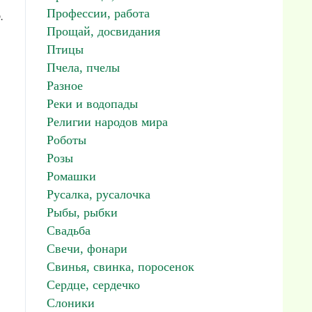
Профессии, работа
.
Прощай, досвидания
Птицы
Пчела, пчелы
Разное
Реки и водопады
Религии народов мира
Роботы
Розы
Ромашки
Русалка, русалочка
Рыбы, рыбки
Свадьба
Свечи, фонари
Свинья, свинка, поросенок
Сердце, сердечко
Слоники