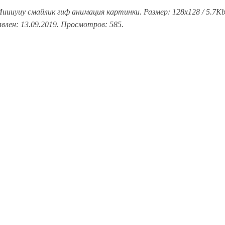
иииуиу смайлик гиф анимация картинки. Размер: 128x128 / 5.7Kb
лен: 13.09.2019. Просмотров: 585.