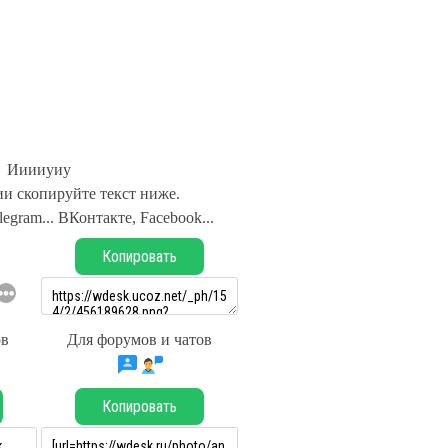
Ииииуиу
и скопируйте текст ниже.
legram... ВКонтакте, Facebook...
Копировать
ов
Для форумов и чатов
Копировать