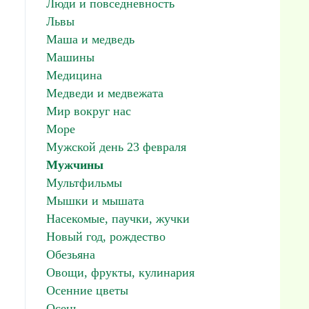
Люди и повседневность
Львы
Маша и медведь
Машины
Медицина
Медведи и медвежата
Мир вокруг нас
Море
Мужской день 23 февраля
Мужчины
Мультфильмы
Мышки и мышата
Насекомые, паучки, жучки
Новый год, рождество
Обезьяна
Овощи, фрукты, кулинария
Осенние цветы
Осень