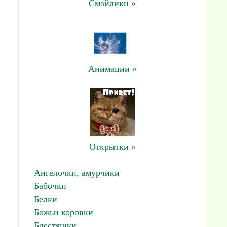
Смайлики »
Анимации »
Открытки »
Ангелочки, амурчики
Бабочки
Белки
Божьи коровки
Блестяшки