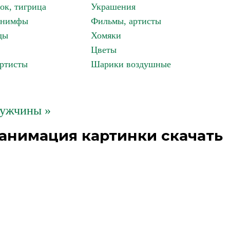
ок, тигрица
Украшения
, нимфы
Фильмы, артисты
ды
Хомяки
Цветы
артисты
Шарики воздушные
ужчины »
анимация картинки скачать