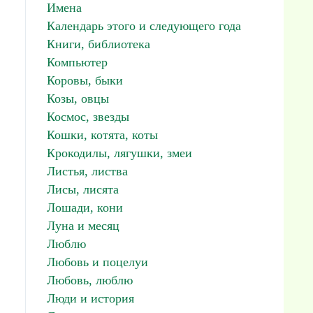
Имена
Календарь этого и следующего года
Книги, библиотека
Компьютер
Коровы, быки
Козы, овцы
Космос, звезды
Кошки, котята, коты
Крокодилы, лягушки, змеи
Листья, листва
Лисы, лисята
Лошади, кони
Луна и месяц
Люблю
Любовь и поцелуи
Любовь, люблю
Люди и история