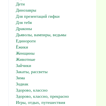
Дети
Динозавры
Для презентаций гифки
Для тебя
Драконы
Дьяволы, вампиры, ведьмы
Единороги
Ёжики
Женщины
Животные
Зайчики
Закаты, рассветы
Зима
Зодиак
Здорово, классно
Здорово, классно, прекрасно
Игры, отдых, путешествия