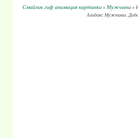
Смайлик гиф анимация картинки
Мужчины
»
» И
Альбом: Мужчины. Добав