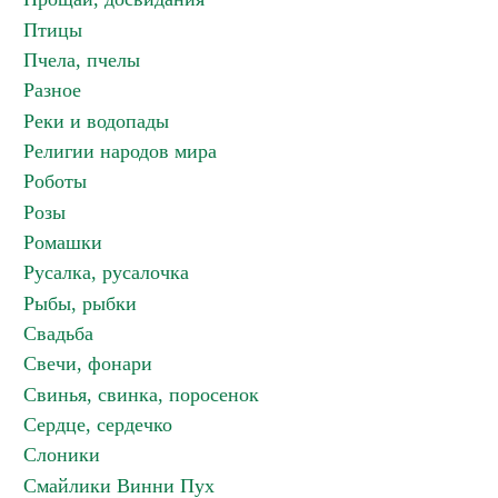
Птицы
Пчела, пчелы
Разное
Реки и водопады
Религии народов мира
Роботы
Розы
Ромашки
Русалка, русалочка
Рыбы, рыбки
Свадьба
Свечи, фонари
Свинья, свинка, поросенок
Сердце, сердечко
Слоники
Смайлики Винни Пух