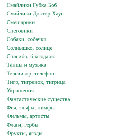
Смайлики Губка Боб
Смайлики Доктор Хаус
Смешарики
Снеговики
Собаки, собачки
Солнышко, солнце
Спасибо, благодарю
Танцы и музыка
Телевизор, телефон
Тигр, тигренок, тигрица
Украшения
Фантастические существа
Фея, эльфы, нимфы
Фильмы, артисты
Флаги, гербы
Фрукты, ягоды