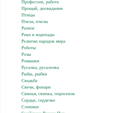
Профессии, работа
Прощай, досвидания
Птицы
Пчела, пчелы
Разное
Реки и водопады
Религии народов мира
Роботы
Розы
Ромашки
Русалка, русалочка
Рыбы, рыбки
Свадьба
Свечи, фонари
Свинья, свинка, поросенок
Сердце, сердечко
Слоники