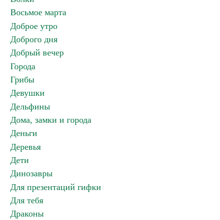
Восьмое марта
Доброе утро
Доброго дня
Добрый вечер
Города
Грибы
Девушки
Дельфины
Дома, замки и города
Деньги
Деревья
Дети
Динозавры
Для презентаций гифки
Для тебя
Драконы