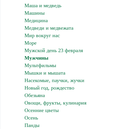
Маша и медведь
Машины
Медицина
Медведи и медвежата
Мир вокруг нас
Море
Мужской день 23 февраля
Мужчины
Мультфильмы
Мышки и мышата
Насекомые, паучки, жучки
Новый год, рождество
Обезьяна
Овощи, фрукты, кулинария
Осенние цветы
Осень
Панды