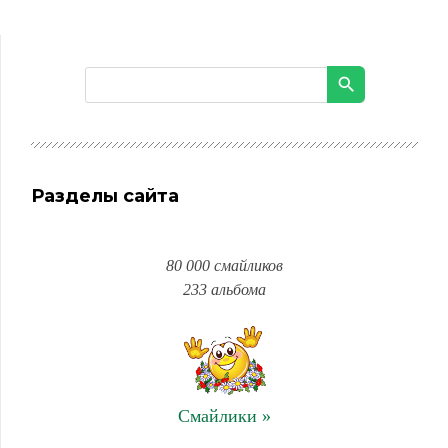
Разделы сайта
80 000 смайликов
233 альбома
Смайлики »