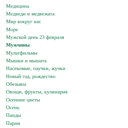
Медицина
Медведи и медвежата
Мир вокруг нас
Море
Мужской день 23 февраля
Мужчины
Мультфильмы
Мышки и мышата
Насекомые, паучки, жучки
Новый год, рождество
Обезьяна
Овощи, фрукты, кулинария
Осенние цветы
Осень
Панды
Парни