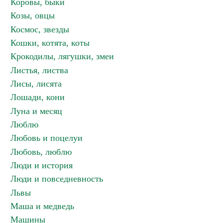
Коровы, быки
Козы, овцы
Космос, звезды
Кошки, котята, коты
Крокодилы, лягушки, змеи
Листья, листва
Лисы, лисята
Лошади, кони
Луна и месяц
Люблю
Любовь и поцелуи
Любовь, люблю
Люди и история
Люди и повседневность
Львы
Маша и медведь
Машины