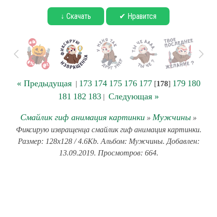
↓ Скачать
✔ Нравится
« Предыдущая
173
174
175
176
177
179
180
|
[
178
]
181
182
183
Следующая »
|
Смайлик гиф анимация картинки
Мужчины
»
»
Фиксирую извращенца смайлик гиф анимация картинки.
Размер: 128x128 / 4.6Kb. Альбом: Мужчины. Добавлен:
13.09.2019. Просмотров: 664.