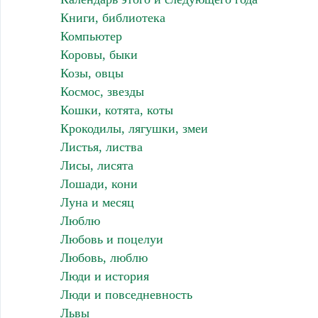
Книги, библиотека
Компьютер
Коровы, быки
Козы, овцы
Космос, звезды
Кошки, котята, коты
Крокодилы, лягушки, змеи
Листья, листва
Лисы, лисята
Лошади, кони
Луна и месяц
Люблю
Любовь и поцелуи
Любовь, люблю
Люди и история
Люди и повседневность
Львы