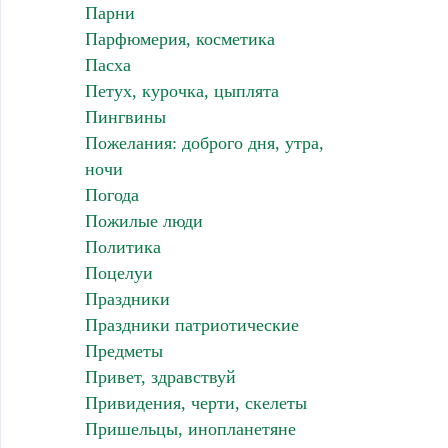
Парни
Парфюмерия, косметика
Пасха
Петух, курочка, цыплята
Пингвины
Пожелания: доброго дня, утра,
ночи
Погода
Пожилые люди
Политика
Поцелуи
Праздники
Праздники патриотические
Предметы
Привет, здравствуй
Привидения, черти, скелеты
Пришельцы, инопланетяне