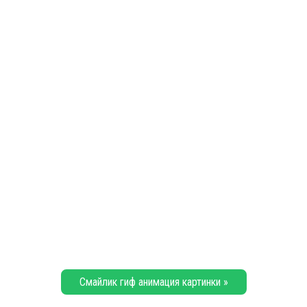
Смайлик гиф анимация картинки »