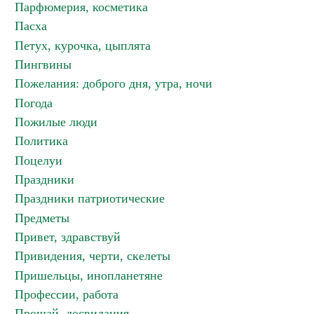
Парфюмерия, косметика
Пасха
Петух, курочка, цыплята
Пингвины
Пожелания: доброго дня, утра, ночи
Погода
Пожилые люди
Политика
Поцелуи
Праздники
Праздники патриотические
Предметы
Привет, здравствуй
Привидения, черти, скелеты
Пришельцы, инопланетяне
Профессии, работа
Прощай, досвидания