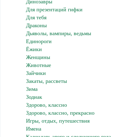
Динозавры
Для презентаций гифки
Для тебя
Драконы
Дьяволы, вампиры, ведьмы
Единороги
Ёжики
Женщины
Животные
Зайчики
Закаты, рассветы
Зима
Зодиак
Здорово, классно
Здорово, классно, прекрасно
Игры, отдых, путешествия
Имена
Календарь этого и следующего года