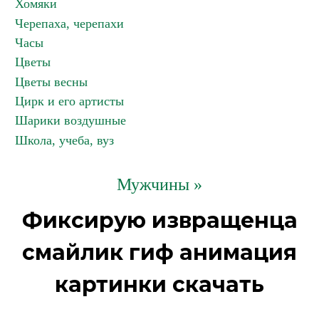
Хомяки
Черепаха, черепахи
Часы
Цветы
Цветы весны
Цирк и его артисты
Шарики воздушные
Школа, учеба, вуз
Мужчины »
Фиксирую извращенца
смайлик гиф анимация
картинки скачать