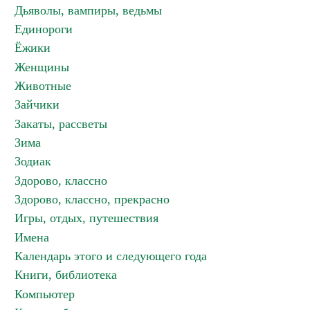
Дьяволы, вампиры, ведьмы
Единороги
Ёжики
Женщины
Животные
Зайчики
Закаты, рассветы
Зима
Зодиак
Здорово, классно
Здорово, классно, прекрасно
Игры, отдых, путешествия
Имена
Календарь этого и следующего года
Книги, библиотека
Компьютер