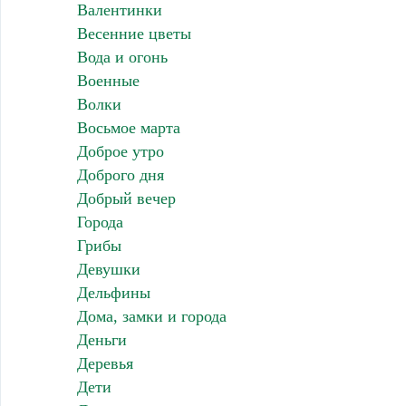
Валентинки
Весенние цветы
Вода и огонь
Военные
Волки
Восьмое марта
Доброе утро
Доброго дня
Добрый вечер
Города
Грибы
Девушки
Дельфины
Дома, замки и города
Деньги
Деревья
Дети