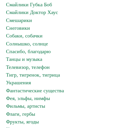
Смайлики Губка Боб
Смайлики Доктор Хаус
Смешарики
Снеговики
Собаки, собачки
Солнышко, солнце
Спасибо, благодарю
Танцы и музыка
Телевизор, телефон
Тигр, тигренок, тигрица
Украшения
Фантастические существа
Фея, эльфы, нимфы
Фильмы, артисты
Флаги, гербы
Фрукты, ягоды