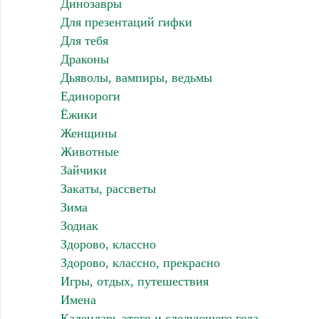
Динозавры
Для презентаций гифки
Для тебя
Драконы
Дьяволы, вампиры, ведьмы
Единороги
Ёжики
Женщины
Животные
Зайчики
Закаты, рассветы
Зима
Зодиак
Здорово, классно
Здорово, классно, прекрасно
Игры, отдых, путешествия
Имена
Календарь этого и следующего года