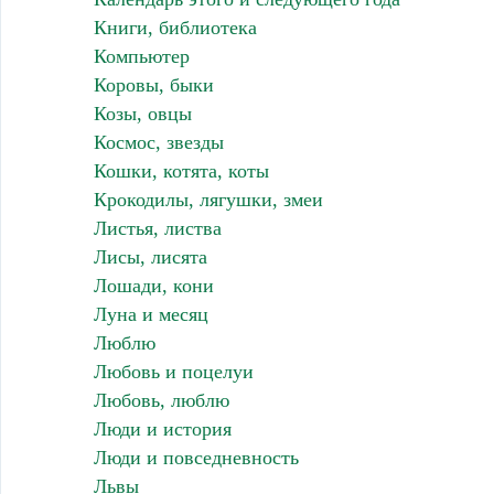
Книги, библиотека
Компьютер
Коровы, быки
Козы, овцы
Космос, звезды
Кошки, котята, коты
Крокодилы, лягушки, змеи
Листья, листва
Лисы, лисята
Лошади, кони
Луна и месяц
Люблю
Любовь и поцелуи
Любовь, люблю
Люди и история
Люди и повседневность
Львы