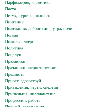
Парфюмерия, косметика
Пасха
Петух, курочка, цыплята
Пингвины
Пожелания: доброго дня, утра, ночи
Погода
Пожилые люди
Политика
Поцелуи
Праздники
Праздники патриотические
Предметы
Привет, здравствуй
Привидения, черти, скелеты
Пришельцы, инопланетяне
Профессии, работа
Прощай, досвидания