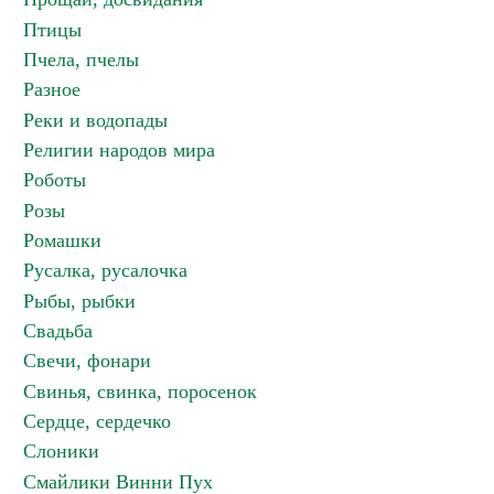
Птицы
Пчела, пчелы
Разное
Реки и водопады
Религии народов мира
Роботы
Розы
Ромашки
Русалка, русалочка
Рыбы, рыбки
Свадьба
Свечи, фонари
Свинья, свинка, поросенок
Сердце, сердечко
Слоники
Смайлики Винни Пух