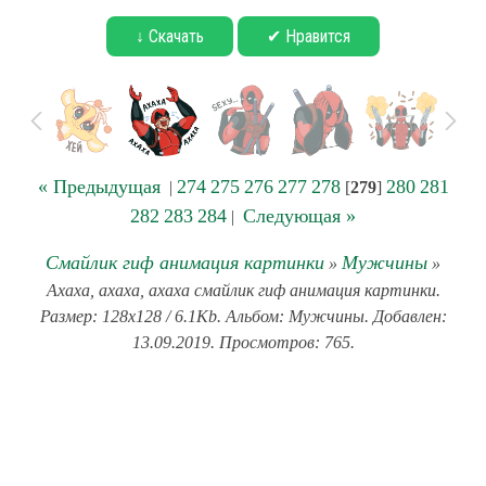
↓ Скачать
✔ Нравится
« Предыдущая
274
275
276
277
278
280
281
|
[
279
]
282
283
284
Следующая »
|
Смайлик гиф анимация картинки
Мужчины
»
»
Ахаха, ахаха, ахаха смайлик гиф анимация картинки.
Размер: 128x128 / 6.1Kb. Альбом: Мужчины. Добавлен:
13.09.2019. Просмотров: 765.