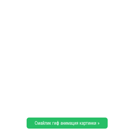
Смайлик гиф анимация картинки »