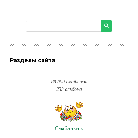
Разделы сайта
80 000 смайликов
233 альбома
Смайлики »