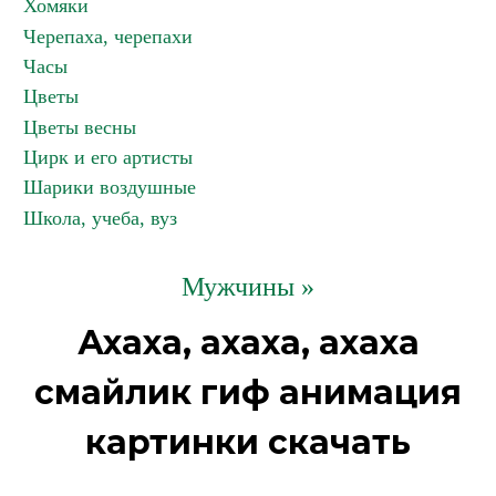
Хомяки
Черепаха, черепахи
Часы
Цветы
Цветы весны
Цирк и его артисты
Шарики воздушные
Школа, учеба, вуз
Мужчины »
Ахаха, ахаха, ахаха
смайлик гиф анимация
картинки скачать