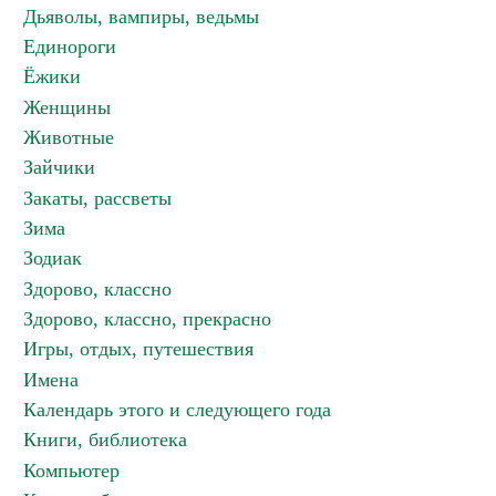
Дьяволы, вампиры, ведьмы
Единороги
Ёжики
Женщины
Животные
Зайчики
Закаты, рассветы
Зима
Зодиак
Здорово, классно
Здорово, классно, прекрасно
Игры, отдых, путешествия
Имена
Календарь этого и следующего года
Книги, библиотека
Компьютер