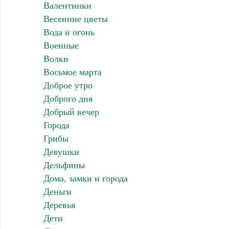
Валентинки
Весенние цветы
Вода и огонь
Военные
Волки
Восьмое марта
Доброе утро
Доброго дня
Добрый вечер
Города
Грибы
Девушки
Дельфины
Дома, замки и города
Деньги
Деревья
Дети