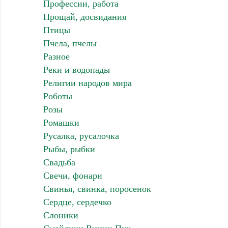
Профессии, работа
Прощай, досвидания
Птицы
Пчела, пчелы
Разное
Реки и водопады
Религии народов мира
Роботы
Розы
Ромашки
Русалка, русалочка
Рыбы, рыбки
Свадьба
Свечи, фонари
Свинья, свинка, поросенок
Сердце, сердечко
Слоники