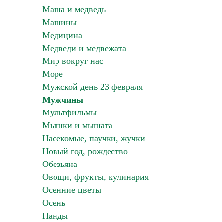
Маша и медведь
Машины
Медицина
Медведи и медвежата
Мир вокруг нас
Море
Мужской день 23 февраля
Мужчины
Мультфильмы
Мышки и мышата
Насекомые, паучки, жучки
Новый год, рождество
Обезьяна
Овощи, фрукты, кулинария
Осенние цветы
Осень
Панды