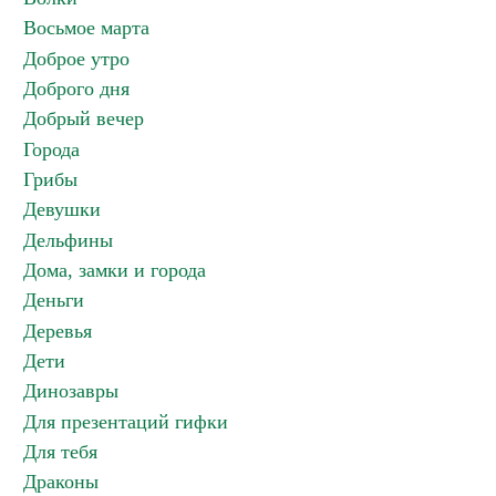
Восьмое марта
Доброе утро
Доброго дня
Добрый вечер
Города
Грибы
Девушки
Дельфины
Дома, замки и города
Деньги
Деревья
Дети
Динозавры
Для презентаций гифки
Для тебя
Драконы