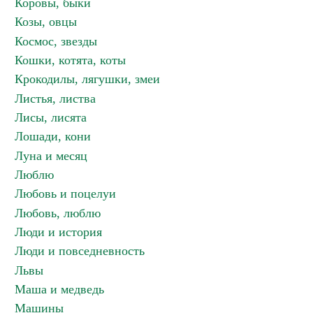
Коровы, быки
Козы, овцы
Космос, звезды
Кошки, котята, коты
Крокодилы, лягушки, змеи
Листья, листва
Лисы, лисята
Лошади, кони
Луна и месяц
Люблю
Любовь и поцелуи
Любовь, люблю
Люди и история
Люди и повседневность
Львы
Маша и медведь
Машины