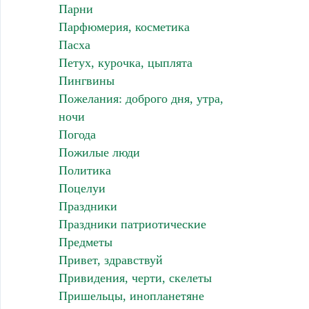
Парни
Парфюмерия, косметика
Пасха
Петух, курочка, цыплята
Пингвины
Пожелания: доброго дня, утра,
ночи
Погода
Пожилые люди
Политика
Поцелуи
Праздники
Праздники патриотические
Предметы
Привет, здравствуй
Привидения, черти, скелеты
Пришельцы, инопланетяне