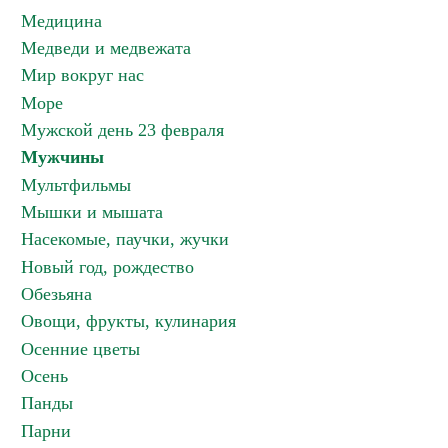
Медицина
Медведи и медвежата
Мир вокруг нас
Море
Мужской день 23 февраля
Мужчины
Мультфильмы
Мышки и мышата
Насекомые, паучки, жучки
Новый год, рождество
Обезьяна
Овощи, фрукты, кулинария
Осенние цветы
Осень
Панды
Парни