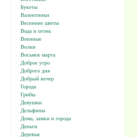
Букеты
Валентинки
Весенние цветы
Вода и огонь
Военные
Волки
Восьмое марта
Доброе утро
Доброго дня
Добрый вечер
Города
Грибы
Девушки
Дельфины
Дома, замки и города
Деньги
Деревья