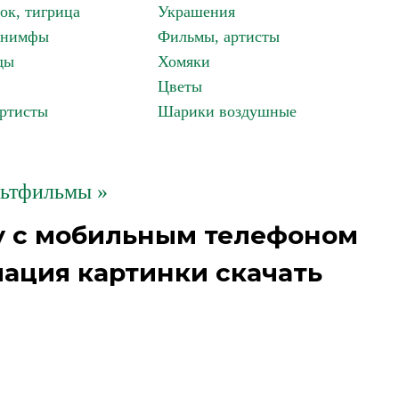
ок, тигрица
Украшения
, нимфы
Фильмы, артисты
ды
Хомяки
Цветы
артисты
Шарики воздушные
ьтфильмы »
у с мобильным телефоном
ация картинки скачать