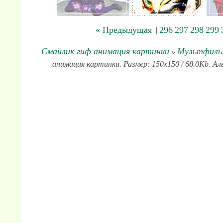
« Предыдущая
296
297
298
299
|
Смайлик гиф анимация картинки
Мультфил
»
анимация картинки. Размер: 150x150 / 68.0Kb. А