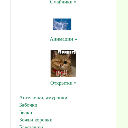
Смайлики »
Анимации »
Открытки »
Ангелочки, амурчики
Бабочки
Белки
Божьи коровки
Блестяшки