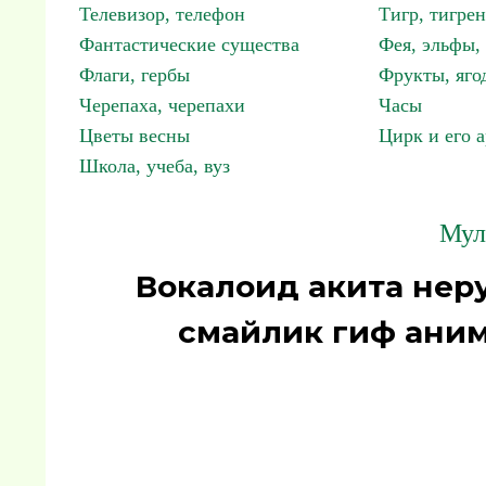
Телевизор, телефон
Тигр, тигрен
Фантастические существа
Фея, эльфы
Флаги, гербы
Фрукты, яго
Черепаха, черепахи
Часы
Цветы весны
Цирк и его 
Школа, учеба, вуз
Мул
Вокалоид акита нер
смайлик гиф аним