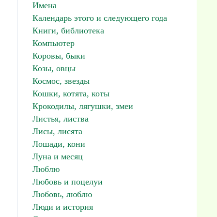
Имена
Календарь этого и следующего года
Книги, библиотека
Компьютер
Коровы, быки
Козы, овцы
Космос, звезды
Кошки, котята, коты
Крокодилы, лягушки, змеи
Листья, листва
Лисы, лисята
Лошади, кони
Луна и месяц
Люблю
Любовь и поцелуи
Любовь, люблю
Люди и история