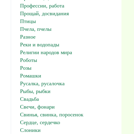
Профессии, работа
Прощай, досвидания
Птицы
Пчела, пчелы
Разное
Реки и водопады
Религии народов мира
Роботы
Розы
Ромашки
Русалка, русалочка
Рыбы, рыбки
Свадьба
Свечи, фонари
Свинья, свинка, поросенок
Сердце, сердечко
Слоники