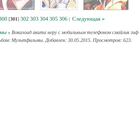
300
302
303
304
305
306
Следующая »
[
301
]
|
ьмы
» Вокалоид акита неру с мобильным телефоном смайлик гиф
льбом: Мультфильмы. Добавлен: 30.05.2015. Просмотров: 623.