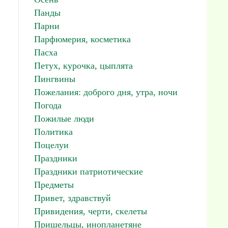
Панды
Парни
Парфюмерия, косметика
Пасха
Петух, курочка, цыплята
Пингвины
Пожелания: доброго дня, утра, ночи
Погода
Пожилые люди
Политика
Поцелуи
Праздники
Праздники патриотические
Предметы
Привет, здравствуй
Привидения, черти, скелеты
Пришельцы, инопланетяне