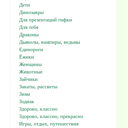
Дети
Динозавры
Для презентаций гифки
Для тебя
Драконы
Дьяволы, вампиры, ведьмы
Единороги
Ёжики
Женщины
Животные
Зайчики
Закаты, рассветы
Зима
Зодиак
Здорово, классно
Здорово, классно, прекрасно
Игры, отдых, путешествия