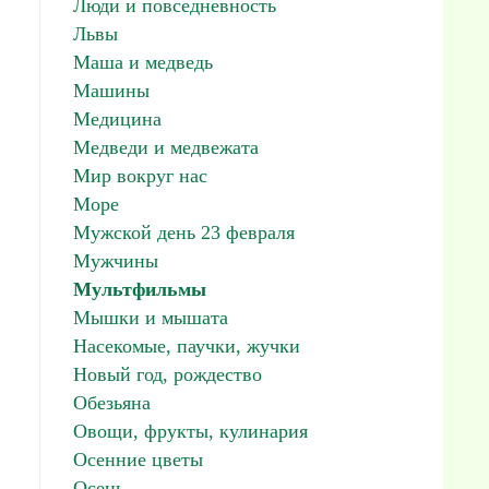
Люди и повседневность
Львы
Маша и медведь
Машины
Медицина
Медведи и медвежата
Мир вокруг нас
Море
Мужской день 23 февраля
Мужчины
Мультфильмы
Мышки и мышата
Насекомые, паучки, жучки
Новый год, рождество
Обезьяна
Овощи, фрукты, кулинария
Осенние цветы
Осень