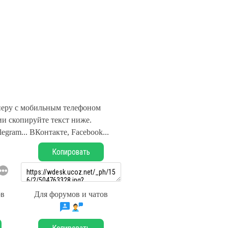
неру с мобильным телефоном
и скопируйте текст ниже.
legram... ВКонтакте, Facebook...
Копировать
ов
Для форумов и чатов