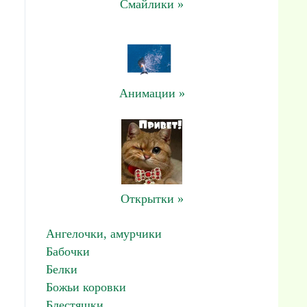
Смайлики »
Анимации »
Открытки »
Ангелочки, амурчики
Бабочки
Белки
Божьи коровки
Блестяшки