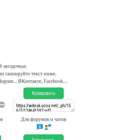
В звездочках
и скопируйте текст ниже.
legram... ВКонтакте, Facebook...
Копировать
ов
Для форумов и чатов