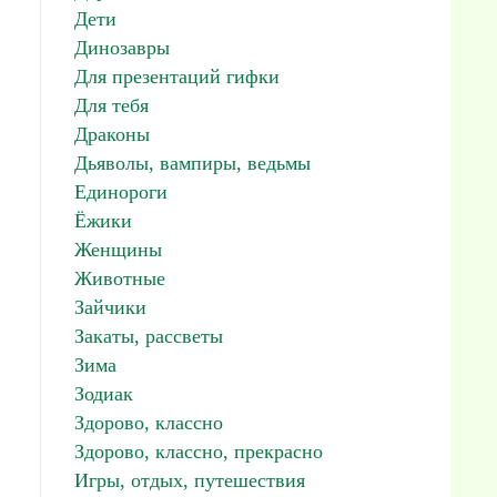
Дети
Динозавры
Для презентаций гифки
Для тебя
Драконы
Дьяволы, вампиры, ведьмы
Единороги
Ёжики
Женщины
Животные
Зайчики
Закаты, рассветы
Зима
Зодиак
Здорово, классно
Здорово, классно, прекрасно
Игры, отдых, путешествия