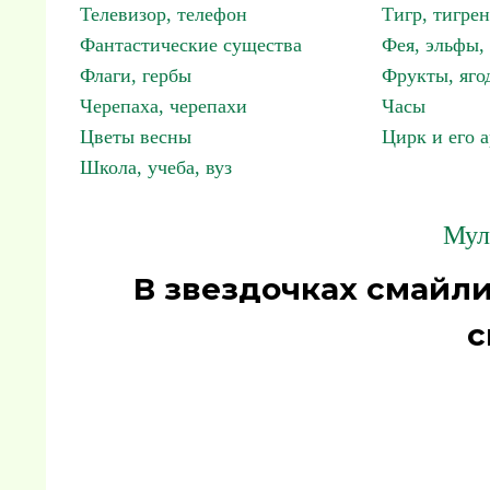
Телевизор, телефон
Тигр, тигрен
Фантастические существа
Фея, эльфы
Флаги, гербы
Фрукты, яго
Черепаха, черепахи
Часы
Цветы весны
Цирк и его 
Школа, учеба, вуз
Мул
В звездочках смайл
с