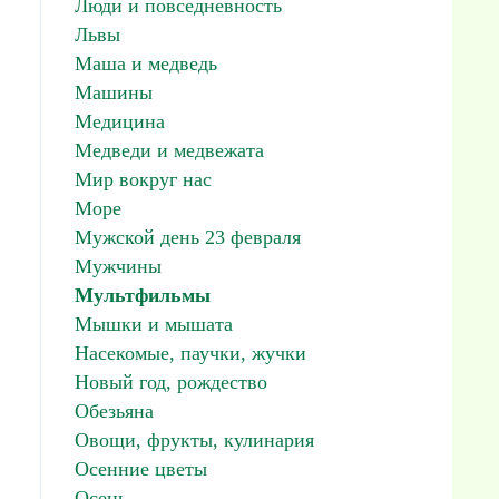
Люди и повседневность
Львы
Маша и медведь
Машины
Медицина
Медведи и медвежата
Мир вокруг нас
Море
Мужской день 23 февраля
Мужчины
Мультфильмы
Мышки и мышата
Насекомые, паучки, жучки
Новый год, рождество
Обезьяна
Овощи, фрукты, кулинария
Осенние цветы
Осень