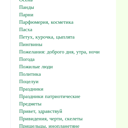
Панды
Парни
Парфюмерия, косметика
Пасха
Петух, курочка, цыплята
Пингвины
Пожелания: доброго дня, утра, ночи
Погода
Пожилые люди
Политика
Поцелуи
Праздники
Праздники патриотические
Предметы
Привет, здравствуй
Привидения, черти, скелеты
Пришельцы, инопланетяне