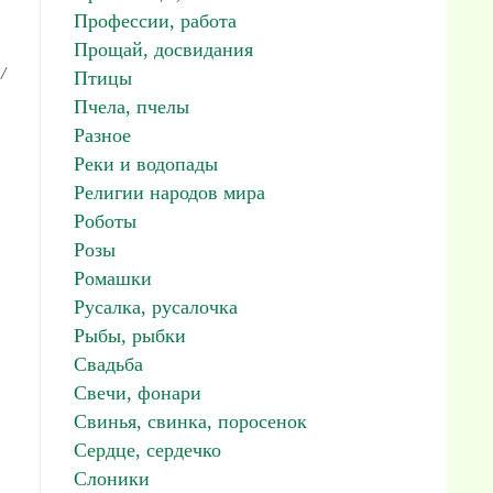
Профессии, работа
Прощай, досвидания
/
Птицы
Пчела, пчелы
Разное
Реки и водопады
Религии народов мира
Роботы
Розы
Ромашки
Русалка, русалочка
Рыбы, рыбки
Свадьба
Свечи, фонари
Свинья, свинка, поросенок
Сердце, сердечко
Слоники