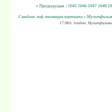
« Предыдущая
1045
1046
1047
1048
1
|
Смайлик гиф анимация картинки
Мультфиль
»
17.9Kb. Альбом: Мультфильмы.