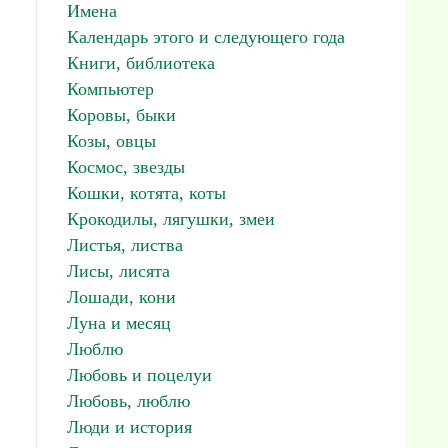
Имена
Календарь этого и следующего года
Книги, библиотека
Компьютер
Коровы, быки
Козы, овцы
Космос, звезды
Кошки, котята, коты
Крокодилы, лягушки, змеи
Листья, листва
Лисы, лисята
Лошади, кони
Луна и месяц
Люблю
Любовь и поцелуи
Любовь, люблю
Люди и история