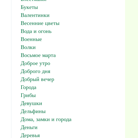
Букеты
Валентинки
Весенние цветы
Вода и огонь
Военные
Волки
Восьмое марта
Доброе утро
Доброго дня
Добрый вечер
Города
Грибы
Девушки
Дельфины
Дома, замки и города
Деньги
Деревья