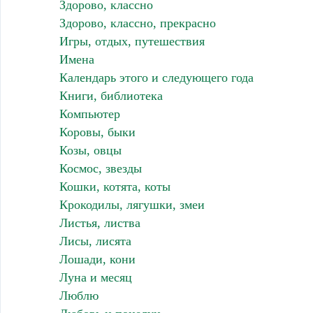
Здорово, классно
Здорово, классно, прекрасно
Игры, отдых, путешествия
Имена
Календарь этого и следующего года
Книги, библиотека
Компьютер
Коровы, быки
Козы, овцы
Космос, звезды
Кошки, котята, коты
Крокодилы, лягушки, змеи
Листья, листва
Лисы, лисята
Лошади, кони
Луна и месяц
Люблю