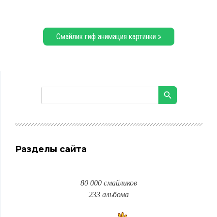
Смайлик гиф анимация картинки »
Разделы сайта
80 000 смайликов
233 альбома