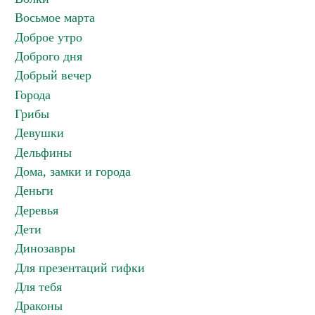
Восьмое марта
Доброе утро
Доброго дня
Добрый вечер
Города
Грибы
Девушки
Дельфины
Дома, замки и города
Деньги
Деревья
Дети
Динозавры
Для презентаций гифки
Для тебя
Драконы