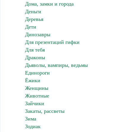
Дома, замки и города
Деньги
Деревья
Дети
Динозавры
Для презентаций гифки
Для тебя
Драконы
Дьяволы, вампиры, ведьмы
Единороги
Ёжики
Женщины
Животные
Зайчики
Закаты, рассветы
Зима
Зодиак