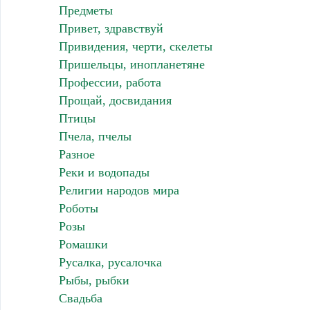
Предметы
Привет, здравствуй
Привидения, черти, скелеты
Пришельцы, инопланетяне
Профессии, работа
Прощай, досвидания
Птицы
Пчела, пчелы
Разное
Реки и водопады
Религии народов мира
Роботы
Розы
Ромашки
Русалка, русалочка
Рыбы, рыбки
Свадьба