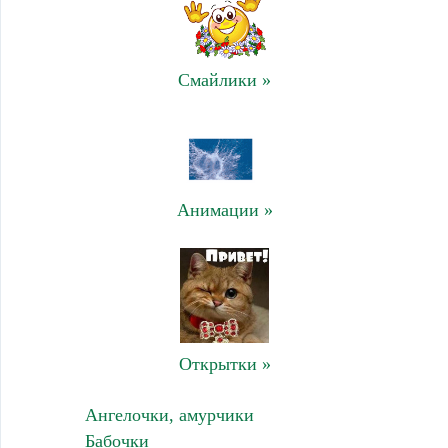
Смайлики »
Анимации »
Открытки »
Ангелочки, амурчики
Бабочки