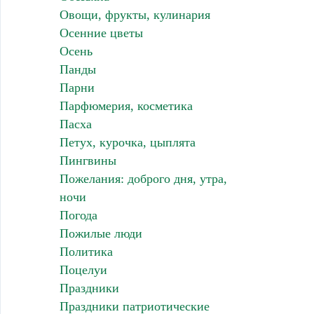
Овощи, фрукты, кулинария
Осенние цветы
Осень
Панды
Парни
Парфюмерия, косметика
Пасха
Петух, курочка, цыплята
Пингвины
Пожелания: доброго дня, утра,
ночи
Погода
Пожилые люди
Политика
Поцелуи
Праздники
Праздники патриотические