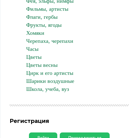
Фея, эльфы, нимфы
Фильмы, артисты
Флаги, гербы
Фрукты, ягоды
Хомяки
Черепаха, черепахи
Часы
Цветы
Цветы весны
Цирк и его артисты
Шарики воздушные
Школа, учеба, вуз
Регистрация