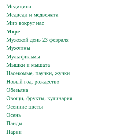
Медицина
Медведи и медвежата
Мир вокруг нас
Море
Мужской день 23 февраля
Мужчины
Мультфильмы
Мышки и мышата
Насекомые, паучки, жучки
Новый год, рождество
Обезьяна
Овощи, фрукты, кулинария
Осенние цветы
Осень
Панды
Парни