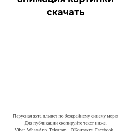
скачать
Парусная яхта плывет по безкрайнему синему морю
Для публикации скопируйте текст ниже.
Viber, WhatsApp, Telegram... ВКонтакте, Facebook...