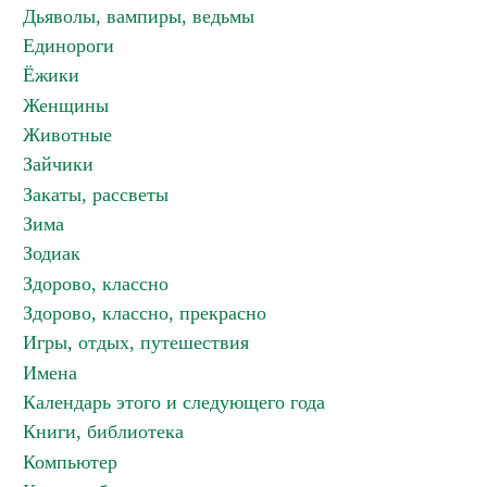
Дьяволы, вампиры, ведьмы
Единороги
Ёжики
Женщины
Животные
Зайчики
Закаты, рассветы
Зима
Зодиак
Здорово, классно
Здорово, классно, прекрасно
Игры, отдых, путешествия
Имена
Календарь этого и следующего года
Книги, библиотека
Компьютер