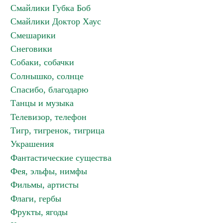
Смайлики Губка Боб
Смайлики Доктор Хаус
Смешарики
Снеговики
Собаки, собачки
Солнышко, солнце
Спасибо, благодарю
Танцы и музыка
Телевизор, телефон
Тигр, тигренок, тигрица
Украшения
Фантастические существа
Фея, эльфы, нимфы
Фильмы, артисты
Флаги, гербы
Фрукты, ягоды