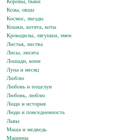
Коровы, быки
Козы, овцы
Космос, звезды
Кошки, котята, коты
Крокодилы, лягушки, змеи
Листья, листва
Лисы, лисята
Лошади, кони
Луна и месяц
Люблю
Любовь и поцелуи
Любовь, люблю
Люди и история
Люди и повседневность
Львы
Маша и медведь
Машины