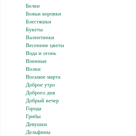
Белки
Божьи коровки
Блестяшки
Букеты
Валентинки
Весенние цветы
Вода и огонь
Военные
Волки
Восьмое марта
Доброе утро
Доброго дня
Добрый вечер
Города
Грибы
Девушки
Дельфины