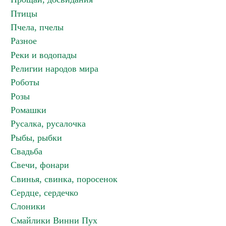
Птицы
Пчела, пчелы
Разное
Реки и водопады
Религии народов мира
Роботы
Розы
Ромашки
Русалка, русалочка
Рыбы, рыбки
Свадьба
Свечи, фонари
Свинья, свинка, поросенок
Сердце, сердечко
Слоники
Смайлики Винни Пух