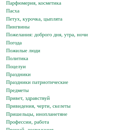
Парфюмерия, косметика
Пасха
Петух, курочка, цыплята
Пингвины
Пожелания: доброго дня, утра, ночи
Погода
Пожилые люди
Политика
Поцелуи
Праздники
Праздники патриотические
Предметы
Привет, здравствуй
Привидения, черти, скелеты
Пришельцы, инопланетяне
Профессии, работа
Прощай, досвидания