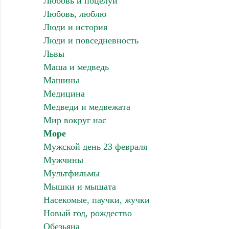
Любовь и поцелуи
Любовь, люблю
Люди и история
Люди и повседневность
Львы
Маша и медведь
Машины
Медицина
Медведи и медвежата
Мир вокруг нас
Море
Мужской день 23 февраля
Мужчины
Мультфильмы
Мышки и мышата
Насекомые, паучки, жучки
Новый год, рождество
Обезьяна