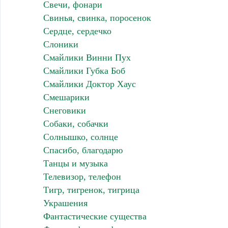
Свечи, фонари
Свинья, свинка, поросенок
Сердце, сердечко
Слоники
Смайлики Винни Пух
Смайлики Губка Боб
Смайлики Доктор Хаус
Смешарики
Снеговики
Собаки, собачки
Солнышко, солнце
Спасибо, благодарю
Танцы и музыка
Телевизор, телефон
Тигр, тигренок, тигрица
Украшения
Фантастические существа