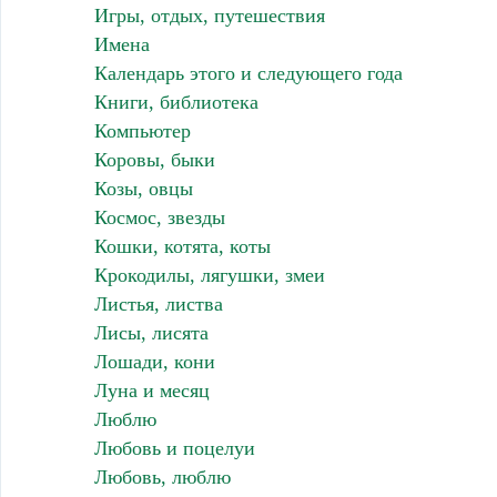
Игры, отдых, путешествия
Имена
Календарь этого и следующего года
Книги, библиотека
Компьютер
Коровы, быки
Козы, овцы
Космос, звезды
Кошки, котята, коты
Крокодилы, лягушки, змеи
Листья, листва
Лисы, лисята
Лошади, кони
Луна и месяц
Люблю
Любовь и поцелуи
Любовь, люблю