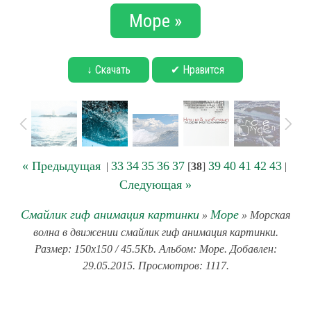
Море »
↓ Скачать
✔ Нравится
« Предыдущая
33
34
35
36
37
39
40
41
42
43
|
[
38
]
|
Следующая »
Смайлик гиф анимация картинки
Море
»
» Морская
волна в движении смайлик гиф анимация картинки.
Размер: 150x150 / 45.5Kb. Альбом: Море. Добавлен:
29.05.2015. Просмотров: 1117.