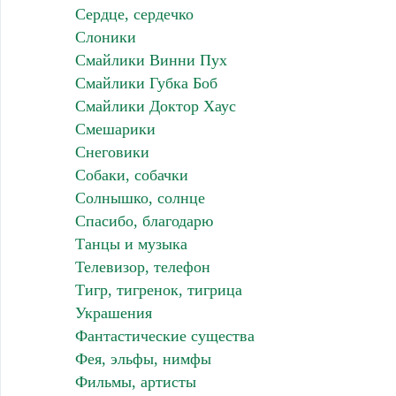
Сердце, сердечко
Слоники
Смайлики Винни Пух
Смайлики Губка Боб
Смайлики Доктор Хаус
Смешарики
Снеговики
Собаки, собачки
Солнышко, солнце
Спасибо, благодарю
Танцы и музыка
Телевизор, телефон
Тигр, тигренок, тигрица
Украшения
Фантастические существа
Фея, эльфы, нимфы
Фильмы, артисты