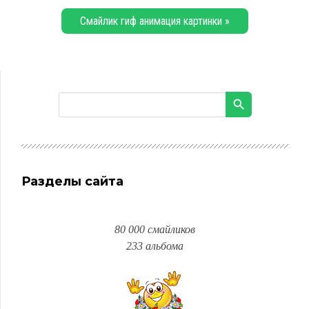
Смайлик гиф анимация картинки »
Разделы сайта
80 000 смайликов
233 альбома