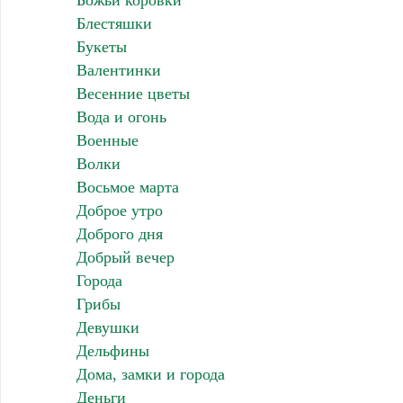
Божьи коровки
Блестяшки
Букеты
Валентинки
Весенние цветы
Вода и огонь
Военные
Волки
Восьмое марта
Доброе утро
Доброго дня
Добрый вечер
Города
Грибы
Девушки
Дельфины
Дома, замки и города
Деньги