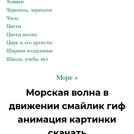
Хомяки
Черепаха, черепахи
Часы
Цветы
Цветы весны
Цирк и его артисты
Шарики воздушные
Школа, учеба, вуз
Море »
Морская волна в
движении смайлик гиф
анимация картинки
скачать