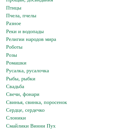
Птицы
Пчела, пчелы
Разное
Реки и водопады
Религии народов мира
Роботы
Розы
Ромашки
Русалка, русалочка
Рыбы, рыбки
Свадьба
Свечи, фонари
Свинья, свинка, поросенок
Сердце, сердечко
Слоники
Смайлики Винни Пух