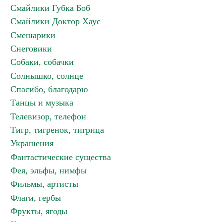
Смайлики Губка Боб
Смайлики Доктор Хаус
Смешарики
Снеговики
Собаки, собачки
Солнышко, солнце
Спасибо, благодарю
Танцы и музыка
Телевизор, телефон
Тигр, тигренок, тигрица
Украшения
Фантастические существа
Фея, эльфы, нимфы
Фильмы, артисты
Флаги, гербы
Фрукты, ягоды