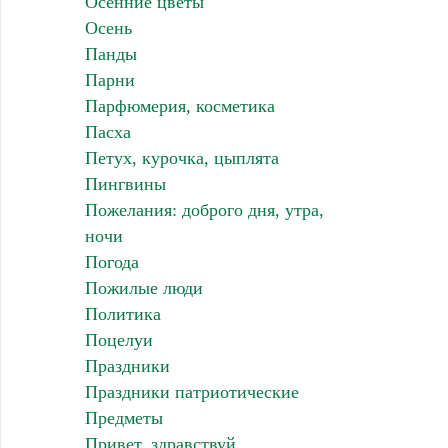
Осенние цветы
Осень
Панды
Парни
Парфюмерия, косметика
Пасха
Петух, курочка, цыплята
Пингвины
Пожелания: доброго дня, утра,
ночи
Погода
Пожилые люди
Политика
Поцелуи
Праздники
Праздники патриотические
Предметы
Привет, здравствуй