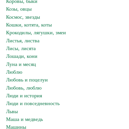
Коровы, быки
Козы, овцы
Космос, звезды
Кошки, котята, коты
Крокодилы, лягушки, змеи
Листья, листва
Лисы, лисята
Лошади, кони
Луна и месяц
Люблю
Любовь и поцелуи
Любовь, люблю
Люди и история
Люди и повседневность
Львы
Маша и медведь
Машины