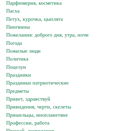
Парфюмерия, косметика
Пасха
Петух, курочка, цыплята
Пингвины
Пожелания: доброго дня, утра, ночи
Погода
Пожилые люди
Политика
Поцелуи
Праздники
Праздники патриотические
Предметы
Привет, здравствуй
Привидения, черти, скелеты
Пришельцы, инопланетяне
Профессии, работа
Прощай, досвидания