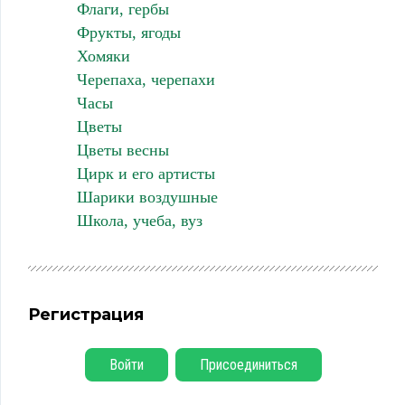
Флаги, гербы
Фрукты, ягоды
Хомяки
Черепаха, черепахи
Часы
Цветы
Цветы весны
Цирк и его артисты
Шарики воздушные
Школа, учеба, вуз
Регистрация
Войти
Присоединиться