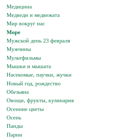
Медицина
Медведи и медвежата
Мир вокруг нас
Море
Мужской день 23 февраля
Мужчины
Мультфильмы
Мышки и мышата
Насекомые, паучки, жучки
Новый год, рождество
Обезьяна
Овощи, фрукты, кулинария
Осенние цветы
Осень
Панды
Парни