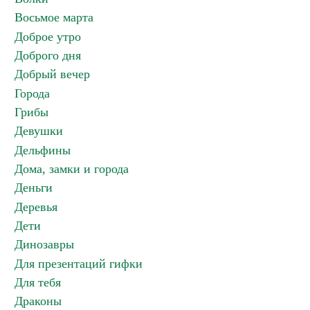
Восьмое марта
Доброе утро
Доброго дня
Добрый вечер
Города
Грибы
Девушки
Дельфины
Дома, замки и города
Деньги
Деревья
Дети
Динозавры
Для презентаций гифки
Для тебя
Драконы