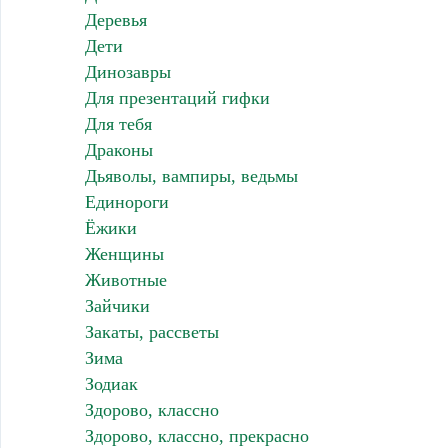
Деревья
Дети
Динозавры
Для презентаций гифки
Для тебя
Драконы
Дьяволы, вампиры, ведьмы
Единороги
Ёжики
Женщины
Животные
Зайчики
Закаты, рассветы
Зима
Зодиак
Здорово, классно
Здорово, классно, прекрасно