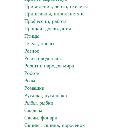
Привидения, черти, скелеты
Пришельцы, инопланетяне
Профессии, работа
Прощай, досвидания
Птицы
Пчела, пчелы
Разное
Реки и водопады
Религии народов мира
Роботы
Розы
Ромашки
Русалка, русалочка
Рыбы, рыбки
Свадьба
Свечи, фонари
Свинья, свинка, поросенок