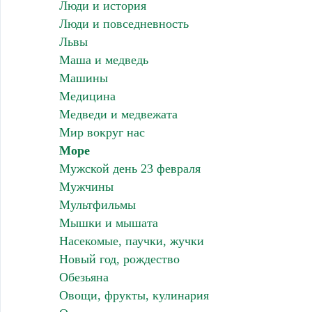
Люди и история
Люди и повседневность
Львы
Маша и медведь
Машины
Медицина
Медведи и медвежата
Мир вокруг нас
Море
Мужской день 23 февраля
Мужчины
Мультфильмы
Мышки и мышата
Насекомые, паучки, жучки
Новый год, рождество
Обезьяна
Овощи, фрукты, кулинария