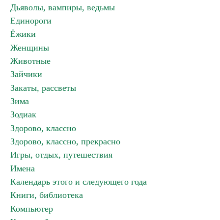
Дьяволы, вампиры, ведьмы
Единороги
Ёжики
Женщины
Животные
Зайчики
Закаты, рассветы
Зима
Зодиак
Здорово, классно
Здорово, классно, прекрасно
Игры, отдых, путешествия
Имена
Календарь этого и следующего года
Книги, библиотека
Компьютер