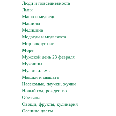
Люди и повседневность
Львы
Маша и медведь
Машины
Медицина
Медведи и медвежата
Мир вокруг нас
Море
Мужской день 23 февраля
Мужчины
Мультфильмы
Мышки и мышата
Насекомые, паучки, жучки
Новый год, рождество
Обезьяна
Овощи, фрукты, кулинария
Осенние цветы