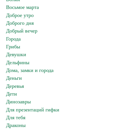
Восьмое марта
Доброе утро
Доброго дня
Добрый вечер
Города
Грибы
Девушки
Дельфины
Дома, замки и города
Деньги
Деревья
Дети
Динозавры
Для презентаций гифки
Для тебя
Драконы