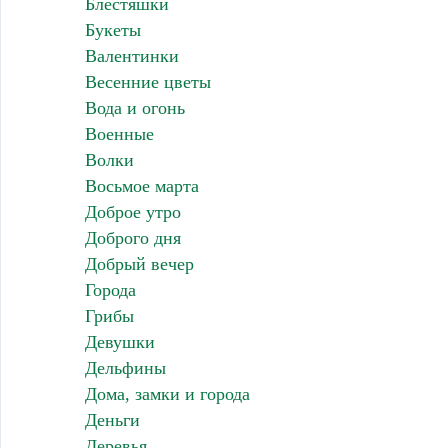
Блестяшки
Букеты
Валентинки
Весенние цветы
Вода и огонь
Военные
Волки
Восьмое марта
Доброе утро
Доброго дня
Добрый вечер
Города
Грибы
Девушки
Дельфины
Дома, замки и города
Деньги
Деревья