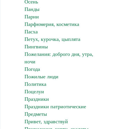
Осень
Панды
Парни
Парфюмерия, косметика
Пасха
Петух, курочка, цыплята
Пингвины
Пожелания: доброго дня, утра,
ночи
Погода
Пожилые люди
Политика
Поцелуи
Праздники
Праздники патриотические
Предметы
Привет, здравствуй