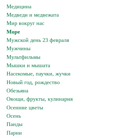
Медицина
Медведи и медвежата
Мир вокруг нас
Море
Мужской день 23 февраля
Мужчины
Мультфильмы
Мышки и мышата
Насекомые, паучки, жучки
Новый год, рождество
Обезьяна
Овощи, фрукты, кулинария
Осенние цветы
Осень
Панды
Парни