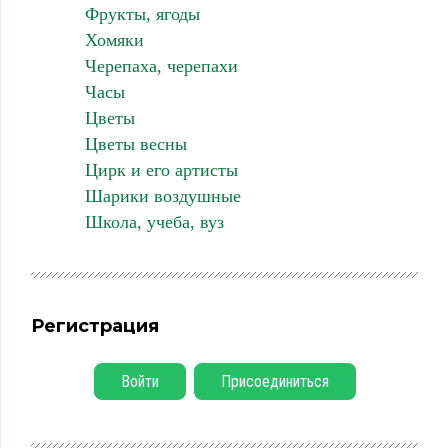
Фрукты, ягоды
Хомяки
Черепаха, черепахи
Часы
Цветы
Цветы весны
Цирк и его артисты
Шарики воздушные
Школа, учеба, вуз
Регистрация
Войти
Присоединиться