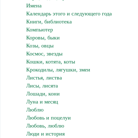
Имена
Календарь этого и следующего года
Книги, библиотека
Компьютер
Коровы, быки
Козы, овцы
Космос, звезды
Кошки, котята, коты
Крокодилы, лягушки, змеи
Листья, листва
Лисы, лисята
Лошади, кони
Луна и месяц
Люблю
Любовь и поцелуи
Любовь, люблю
Люди и история