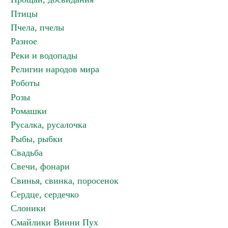
Птицы
Пчела, пчелы
Разное
Реки и водопады
Религии народов мира
Роботы
Розы
Ромашки
Русалка, русалочка
Рыбы, рыбки
Свадьба
Свечи, фонари
Свинья, свинка, поросенок
Сердце, сердечко
Слоники
Смайлики Винни Пух