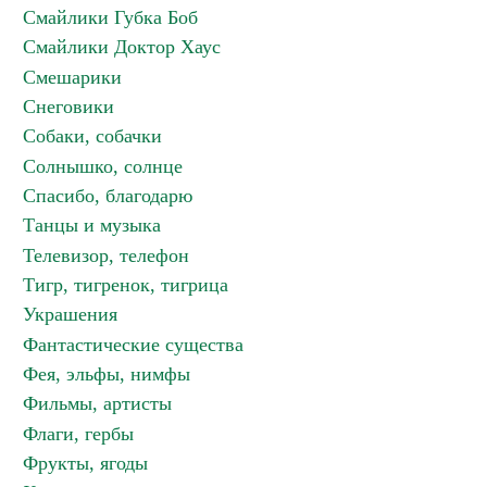
Смайлики Губка Боб
Смайлики Доктор Хаус
Смешарики
Снеговики
Собаки, собачки
Солнышко, солнце
Спасибо, благодарю
Танцы и музыка
Телевизор, телефон
Тигр, тигренок, тигрица
Украшения
Фантастические существа
Фея, эльфы, нимфы
Фильмы, артисты
Флаги, гербы
Фрукты, ягоды