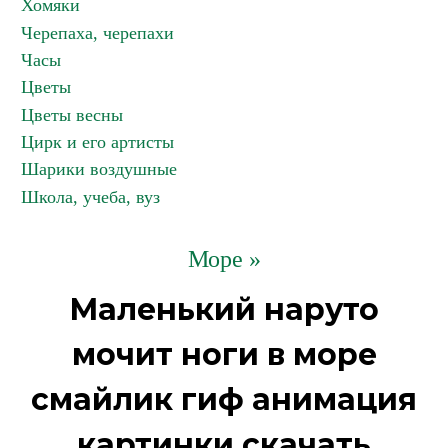
Хомяки
Черепаха, черепахи
Часы
Цветы
Цветы весны
Цирк и его артисты
Шарики воздушные
Школа, учеба, вуз
Море »
Маленький наруто
мочит ноги в море
смайлик гиф анимация
картинки скачать