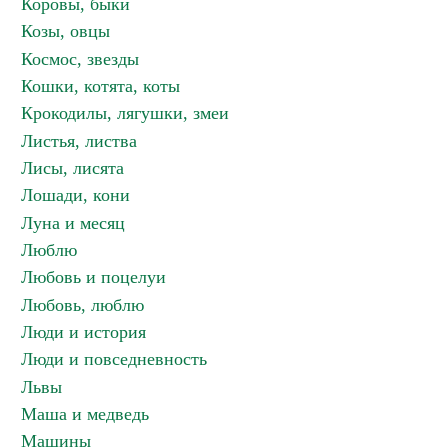
Коровы, быки
Козы, овцы
Космос, звезды
Кошки, котята, коты
Крокодилы, лягушки, змеи
Листья, листва
Лисы, лисята
Лошади, кони
Луна и месяц
Люблю
Любовь и поцелуи
Любовь, люблю
Люди и история
Люди и повседневность
Львы
Маша и медведь
Машины