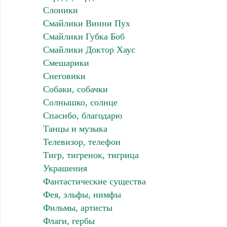
Слоники
Смайлики Винни Пух
Смайлики Губка Боб
Смайлики Доктор Хаус
Смешарики
Снеговики
Собаки, собачки
Солнышко, солнце
Спасибо, благодарю
Танцы и музыка
Телевизор, телефон
Тигр, тигренок, тигрица
Украшения
Фантастические существа
Фея, эльфы, нимфы
Фильмы, артисты
Флаги, гербы