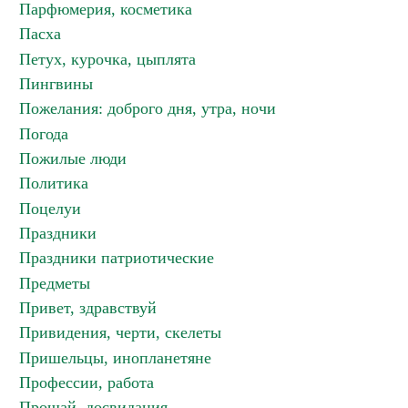
Парфюмерия, косметика
Пасха
Петух, курочка, цыплята
Пингвины
Пожелания: доброго дня, утра, ночи
Погода
Пожилые люди
Политика
Поцелуи
Праздники
Праздники патриотические
Предметы
Привет, здравствуй
Привидения, черти, скелеты
Пришельцы, инопланетяне
Профессии, работа
Прощай, досвидания