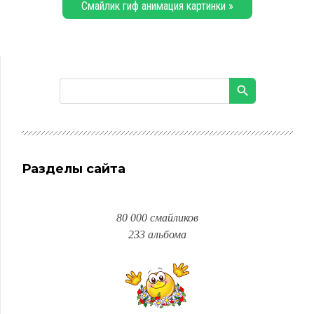
Смайлик гиф анимация картинки »
Разделы сайта
80 000 смайликов
233 альбома