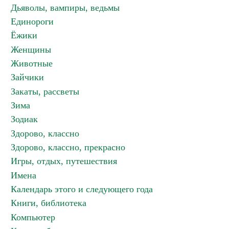
Дьяволы, вампиры, ведьмы
Единороги
Ёжики
Женщины
Животные
Зайчики
Закаты, рассветы
Зима
Зодиак
Здорово, классно
Здорово, классно, прекрасно
Игры, отдых, путешествия
Имена
Календарь этого и следующего года
Книги, библиотека
Компьютер