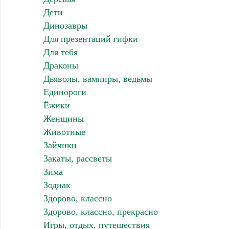
Дети
Динозавры
Для презентаций гифки
Для тебя
Драконы
Дьяволы, вампиры, ведьмы
Единороги
Ёжики
Женщины
Животные
Зайчики
Закаты, рассветы
Зима
Зодиак
Здорово, классно
Здорово, классно, прекрасно
Игры, отдых, путешествия