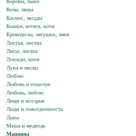
Коровы, быки
Козы, овцы
Космос, звезды
Кошки, котята, коты
Крокодилы, лягушки, змеи
Листья, листва
Лисы, лисята
Лошади, кони
Луна и месяц
Люблю
Любовь и поцелуи
Любовь, люблю
Люди и история
Люди и повседневность
Львы
Маша и медведь
Машины