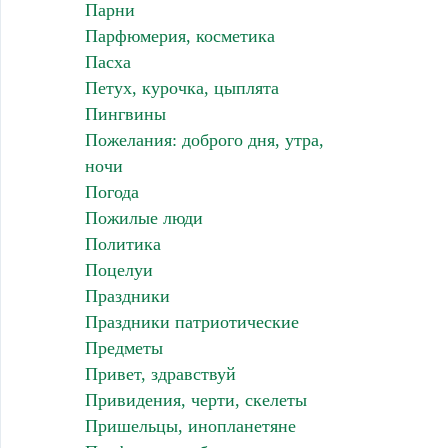
Парни
Парфюмерия, косметика
Пасха
Петух, курочка, цыплята
Пингвины
Пожелания: доброго дня, утра,
ночи
Погода
Пожилые люди
Политика
Поцелуи
Праздники
Праздники патриотические
Предметы
Привет, здравствуй
Привидения, черти, скелеты
Пришельцы, инопланетяне