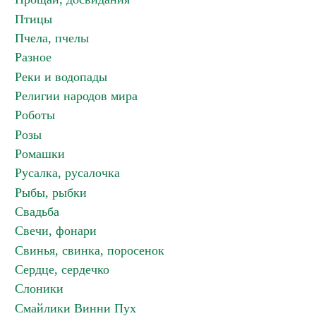
Птицы
Пчела, пчелы
Разное
Реки и водопады
Религии народов мира
Роботы
Розы
Ромашки
Русалка, русалочка
Рыбы, рыбки
Свадьба
Свечи, фонари
Свинья, свинка, поросенок
Сердце, сердечко
Слоники
Смайлики Винни Пух