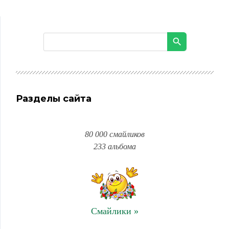
Разделы сайта
80 000 смайликов
233 альбома
Смайлики »