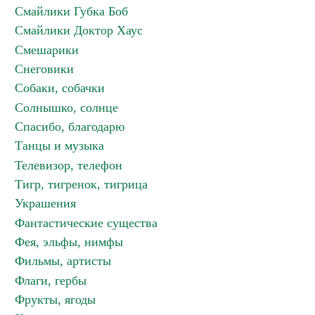
Смайлики Губка Боб
Смайлики Доктор Хаус
Смешарики
Снеговики
Собаки, собачки
Солнышко, солнце
Спасибо, благодарю
Танцы и музыка
Телевизор, телефон
Тигр, тигренок, тигрица
Украшения
Фантастические существа
Фея, эльфы, нимфы
Фильмы, артисты
Флаги, гербы
Фрукты, ягоды