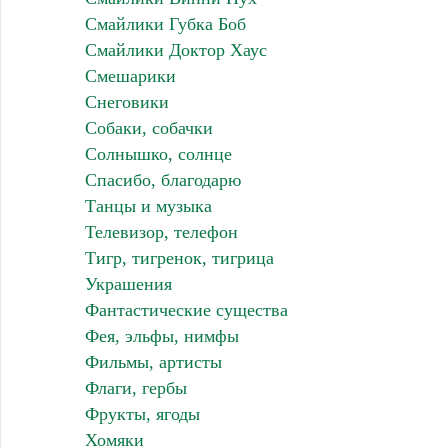
Смайлики Губка Боб
Смайлики Доктор Хаус
Смешарики
Снеговики
Собаки, собачки
Солнышко, солнце
Спасибо, благодарю
Танцы и музыка
Телевизор, телефон
Тигр, тигренок, тигрица
Украшения
Фантастические существа
Фея, эльфы, нимфы
Фильмы, артисты
Флаги, гербы
Фрукты, ягоды
Хомяки