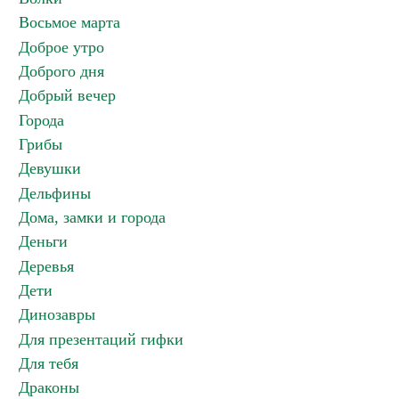
Восьмое марта
Доброе утро
Доброго дня
Добрый вечер
Города
Грибы
Девушки
Дельфины
Дома, замки и города
Деньги
Деревья
Дети
Динозавры
Для презентаций гифки
Для тебя
Драконы