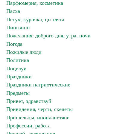
Парфюмерия, косметика
Пасха
Петух, курочка, цыплята
Пингвины
Пожелания: доброго дня, утра, ночи
Погода
Пожилые люди
Политика
Поцелуи
Праздники
Праздники патриотические
Предметы
Привет, здравствуй
Привидения, черти, скелеты
Пришельцы, инопланетяне
Профессии, работа
Прощай, досвидания