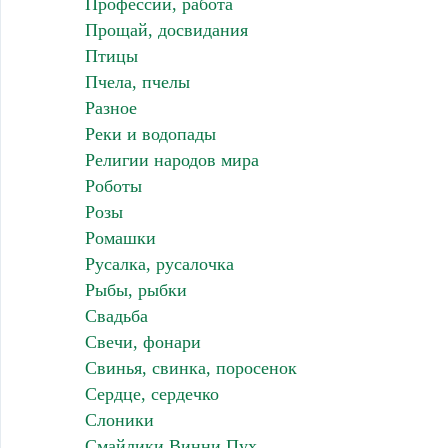
Профессии, работа
Прощай, досвидания
Птицы
Пчела, пчелы
Разное
Реки и водопады
Религии народов мира
Роботы
Розы
Ромашки
Русалка, русалочка
Рыбы, рыбки
Свадьба
Свечи, фонари
Свинья, свинка, поросенок
Сердце, сердечко
Слоники
Смайлики Винни Пух