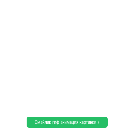
Смайлик гиф анимация картинки »