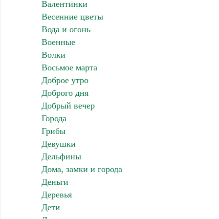
Валентинки
Весенние цветы
Вода и огонь
Военные
Волки
Восьмое марта
Доброе утро
Доброго дня
Добрый вечер
Города
Грибы
Девушки
Дельфины
Дома, замки и города
Деньги
Деревья
Дети