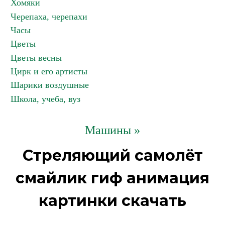
Хомяки
Черепаха, черепахи
Часы
Цветы
Цветы весны
Цирк и его артисты
Шарики воздушные
Школа, учеба, вуз
Машины »
Стреляющий самолёт
смайлик гиф анимация
картинки скачать