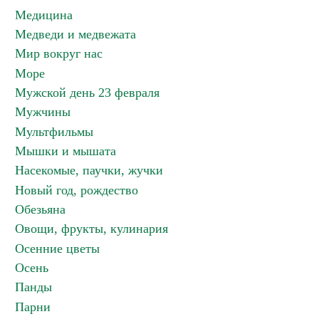
Медицина
Медведи и медвежата
Мир вокруг нас
Море
Мужской день 23 февраля
Мужчины
Мультфильмы
Мышки и мышата
Насекомые, паучки, жучки
Новый год, рождество
Обезьяна
Овощи, фрукты, кулинария
Осенние цветы
Осень
Панды
Парни