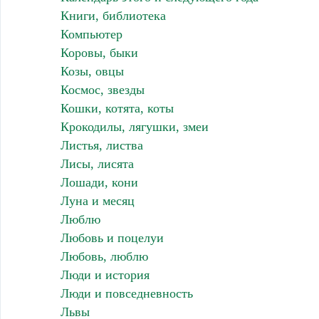
Книги, библиотека
Компьютер
Коровы, быки
Козы, овцы
Космос, звезды
Кошки, котята, коты
Крокодилы, лягушки, змеи
Листья, листва
Лисы, лисята
Лошади, кони
Луна и месяц
Люблю
Любовь и поцелуи
Любовь, люблю
Люди и история
Люди и повседневность
Львы