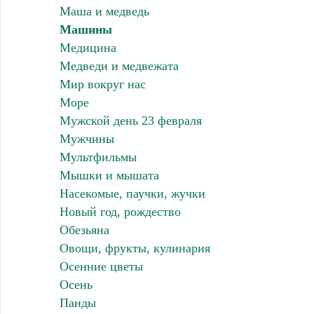
Маша и медведь
Машины
Медицина
Медведи и медвежата
Мир вокруг нас
Море
Мужской день 23 февраля
Мужчины
Мультфильмы
Мышки и мышата
Насекомые, паучки, жучки
Новый год, рождество
Обезьяна
Овощи, фрукты, кулинария
Осенние цветы
Осень
Панды