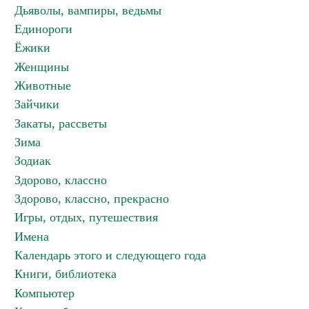
Дьяволы, вампиры, ведьмы
Единороги
Ёжики
Женщины
Животные
Зайчики
Закаты, рассветы
Зима
Зодиак
Здорово, классно
Здорово, классно, прекрасно
Игры, отдых, путешествия
Имена
Календарь этого и следующего года
Книги, библиотека
Компьютер