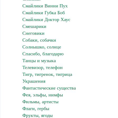
Смайлики Винни Пух
Смайлики Губка Боб
Смайлики Доктор Хаус
Смешарики
Снеговики
Собаки, собачки
Солнышко, солнце
Спасибо, благодарю
Танцы и музыка
Телевизор, телефон
Тигр, тигренок, тигрица
Украшения
Фантастические существа
Фея, эльфы, нимфы
Фильмы, артисты
Флаги, гербы
Фрукты, ягоды