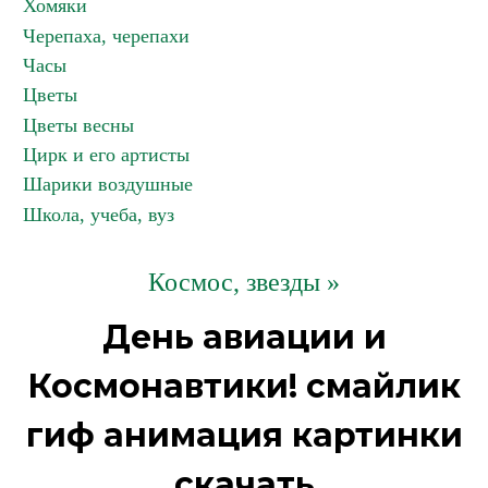
Хомяки
Черепаха, черепахи
Часы
Цветы
Цветы весны
Цирк и его артисты
Шарики воздушные
Школа, учеба, вуз
Космос, звезды »
День авиации и
Космонавтики! смайлик
гиф анимация картинки
скачать