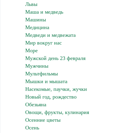
Львы
Маша и медведь
Машины
Медицина
Медведи и медвежата
Мир вокруг нас
Море
Мужской день 23 февраля
Мужчины
Мультфильмы
Мышки и мышата
Насекомые, паучки, жучки
Новый год, рождество
Обезьяна
Овощи, фрукты, кулинария
Осенние цветы
Осень