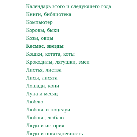
Календарь этого и следующего года
Книги, библиотека
Компьютер
Коровы, быки
Козы, овцы
Космос, звезды
Кошки, котята, коты
Крокодилы, лягушки, змеи
Листья, листва
Лисы, лисята
Лошади, кони
Луна и месяц
Люблю
Любовь и поцелуи
Любовь, люблю
Люди и история
Люди и повседневность