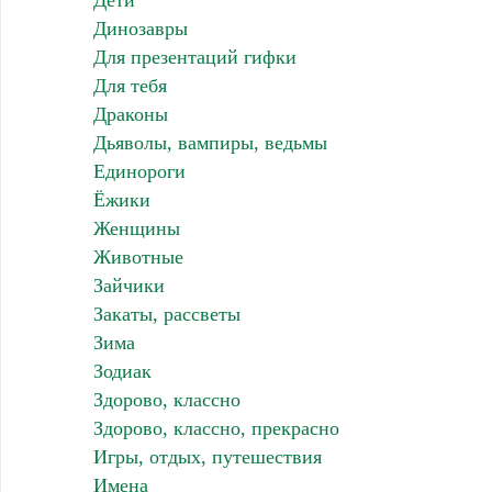
Дети
Динозавры
Для презентаций гифки
Для тебя
Драконы
Дьяволы, вампиры, ведьмы
Единороги
Ёжики
Женщины
Животные
Зайчики
Закаты, рассветы
Зима
Зодиак
Здорово, классно
Здорово, классно, прекрасно
Игры, отдых, путешествия
Имена