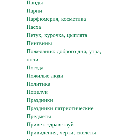
Панды
Парни
Парфюмерия, косметика
Пасха
Петух, курочка, цыплята
Пингвины
Пожелания: доброго дня, утра,
ночи
Погода
Пожилые люди
Политика
Поцелуи
Праздники
Праздники патриотические
Предметы
Привет, здравствуй
Привидения, черти, скелеты