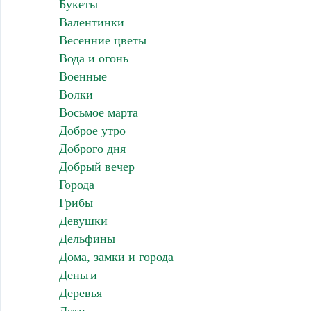
Букеты
Валентинки
Весенние цветы
Вода и огонь
Военные
Волки
Восьмое марта
Доброе утро
Доброго дня
Добрый вечер
Города
Грибы
Девушки
Дельфины
Дома, замки и города
Деньги
Деревья