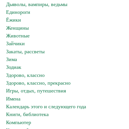
Дьяволы, вампиры, ведьмы
Единороги
Ёжики
Женщины
Животные
Зайчики
Закаты, рассветы
Зима
Зодиак
Здорово, классно
Здорово, классно, прекрасно
Игры, отдых, путешествия
Имена
Календарь этого и следующего года
Книги, библиотека
Компьютер