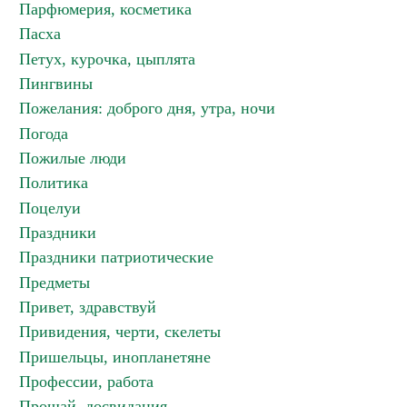
Парфюмерия, косметика
Пасха
Петух, курочка, цыплята
Пингвины
Пожелания: доброго дня, утра, ночи
Погода
Пожилые люди
Политика
Поцелуи
Праздники
Праздники патриотические
Предметы
Привет, здравствуй
Привидения, черти, скелеты
Пришельцы, инопланетяне
Профессии, работа
Прощай, досвидания