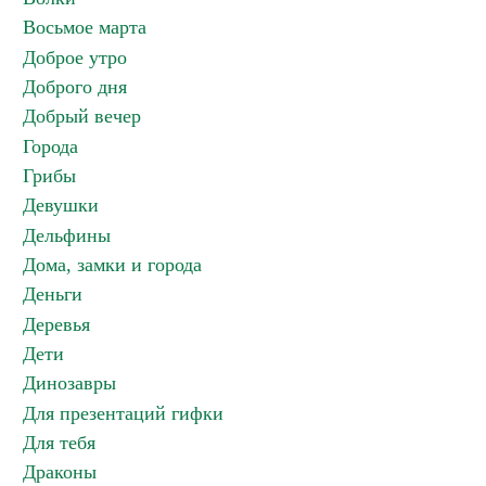
Восьмое марта
Доброе утро
Доброго дня
Добрый вечер
Города
Грибы
Девушки
Дельфины
Дома, замки и города
Деньги
Деревья
Дети
Динозавры
Для презентаций гифки
Для тебя
Драконы