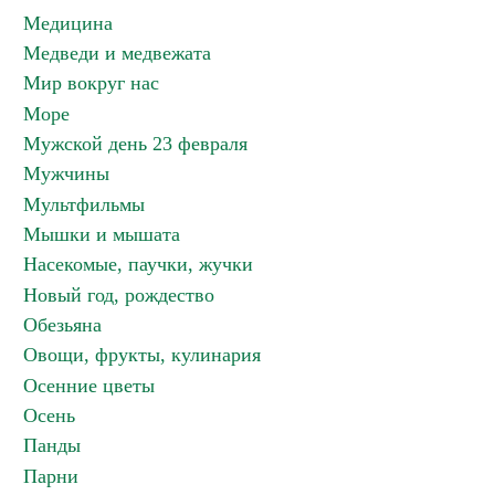
Медицина
Медведи и медвежата
Мир вокруг нас
Море
Мужской день 23 февраля
Мужчины
Мультфильмы
Мышки и мышата
Насекомые, паучки, жучки
Новый год, рождество
Обезьяна
Овощи, фрукты, кулинария
Осенние цветы
Осень
Панды
Парни