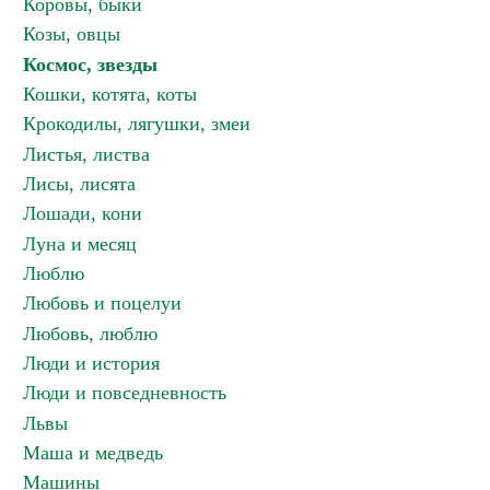
Коровы, быки
Козы, овцы
Космос, звезды
Кошки, котята, коты
Крокодилы, лягушки, змеи
Листья, листва
Лисы, лисята
Лошади, кони
Луна и месяц
Люблю
Любовь и поцелуи
Любовь, люблю
Люди и история
Люди и повседневность
Львы
Маша и медведь
Машины