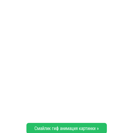
Смайлик гиф анимация картинки »