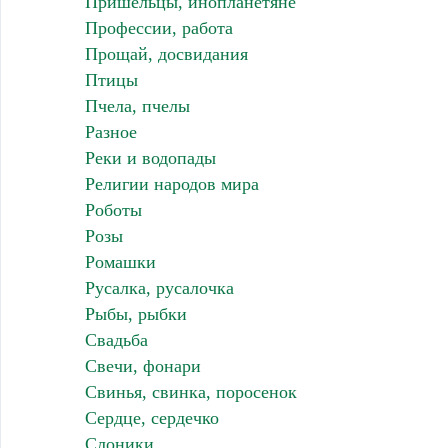
Пришельцы, инопланетяне
Профессии, работа
Прощай, досвидания
Птицы
Пчела, пчелы
Разное
Реки и водопады
Религии народов мира
Роботы
Розы
Ромашки
Русалка, русалочка
Рыбы, рыбки
Свадьба
Свечи, фонари
Свинья, свинка, поросенок
Сердце, сердечко
Слоники