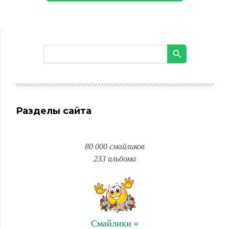
Разделы сайта
80 000 смайликов
233 альбома
Смайлики »