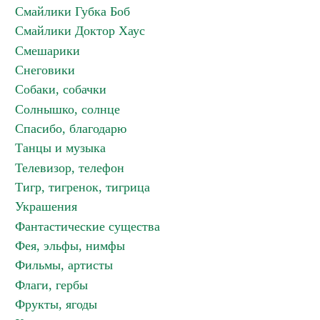
Смайлики Губка Боб
Смайлики Доктор Хаус
Смешарики
Снеговики
Собаки, собачки
Солнышко, солнце
Спасибо, благодарю
Танцы и музыка
Телевизор, телефон
Тигр, тигренок, тигрица
Украшения
Фантастические существа
Фея, эльфы, нимфы
Фильмы, артисты
Флаги, гербы
Фрукты, ягоды