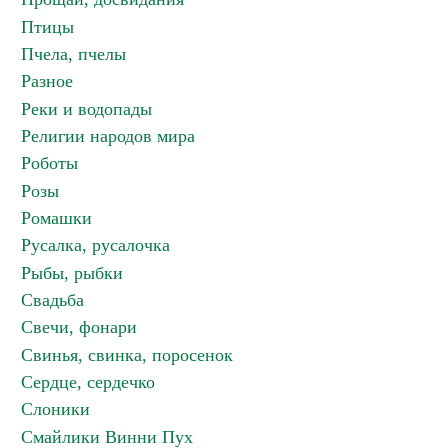
Птицы
Пчела, пчелы
Разное
Реки и водопады
Религии народов мира
Роботы
Розы
Ромашки
Русалка, русалочка
Рыбы, рыбки
Свадьба
Свечи, фонари
Свинья, свинка, поросенок
Сердце, сердечко
Слоники
Смайлики Винни Пух