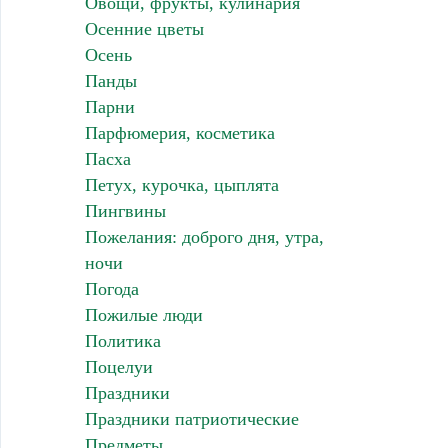
Овощи, фрукты, кулинария
Осенние цветы
Осень
Панды
Парни
Парфюмерия, косметика
Пасха
Петух, курочка, цыплята
Пингвины
Пожелания: доброго дня, утра,
ночи
Погода
Пожилые люди
Политика
Поцелуи
Праздники
Праздники патриотические
Предметы