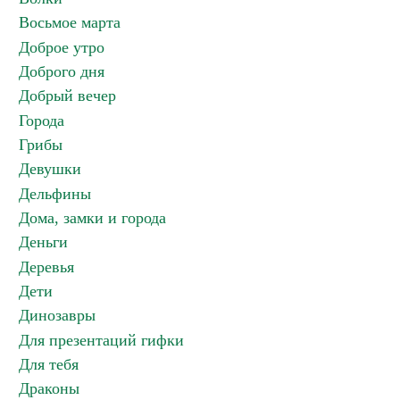
Восьмое марта
Доброе утро
Доброго дня
Добрый вечер
Города
Грибы
Девушки
Дельфины
Дома, замки и города
Деньги
Деревья
Дети
Динозавры
Для презентаций гифки
Для тебя
Драконы