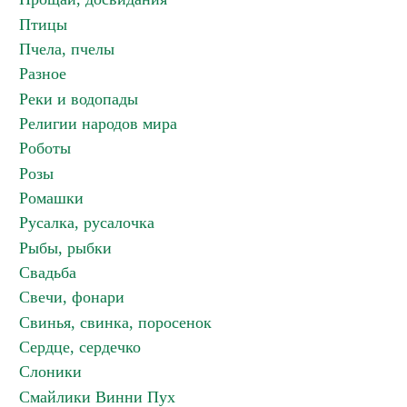
Птицы
Пчела, пчелы
Разное
Реки и водопады
Религии народов мира
Роботы
Розы
Ромашки
Русалка, русалочка
Рыбы, рыбки
Свадьба
Свечи, фонари
Свинья, свинка, поросенок
Сердце, сердечко
Слоники
Смайлики Винни Пух