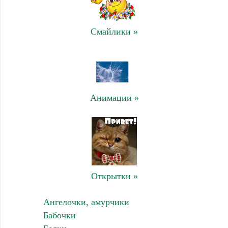
Смайлики »
Анимации »
Открытки »
Ангелочки, амурчики
Бабочки