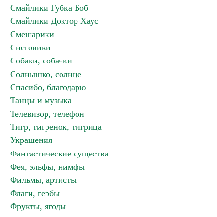
Смайлики Губка Боб
Смайлики Доктор Хаус
Смешарики
Снеговики
Собаки, собачки
Солнышко, солнце
Спасибо, благодарю
Танцы и музыка
Телевизор, телефон
Тигр, тигренок, тигрица
Украшения
Фантастические существа
Фея, эльфы, нимфы
Фильмы, артисты
Флаги, гербы
Фрукты, ягоды