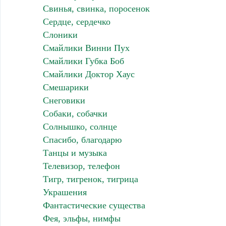
Свинья, свинка, поросенок
Сердце, сердечко
Слоники
Смайлики Винни Пух
Смайлики Губка Боб
Смайлики Доктор Хаус
Смешарики
Снеговики
Собаки, собачки
Солнышко, солнце
Спасибо, благодарю
Танцы и музыка
Телевизор, телефон
Тигр, тигренок, тигрица
Украшения
Фантастические существа
Фея, эльфы, нимфы