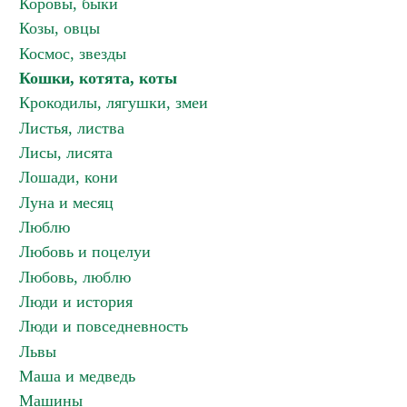
Коровы, быки
Козы, овцы
Космос, звезды
Кошки, котята, коты
Крокодилы, лягушки, змеи
Листья, листва
Лисы, лисята
Лошади, кони
Луна и месяц
Люблю
Любовь и поцелуи
Любовь, люблю
Люди и история
Люди и повседневность
Львы
Маша и медведь
Машины