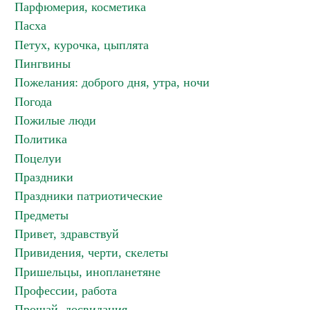
Парфюмерия, косметика
Пасха
Петух, курочка, цыплята
Пингвины
Пожелания: доброго дня, утра, ночи
Погода
Пожилые люди
Политика
Поцелуи
Праздники
Праздники патриотические
Предметы
Привет, здравствуй
Привидения, черти, скелеты
Пришельцы, инопланетяне
Профессии, работа
Прощай, досвидания