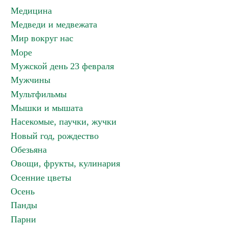
Медицина
Медведи и медвежата
Мир вокруг нас
Море
Мужской день 23 февраля
Мужчины
Мультфильмы
Мышки и мышата
Насекомые, паучки, жучки
Новый год, рождество
Обезьяна
Овощи, фрукты, кулинария
Осенние цветы
Осень
Панды
Парни