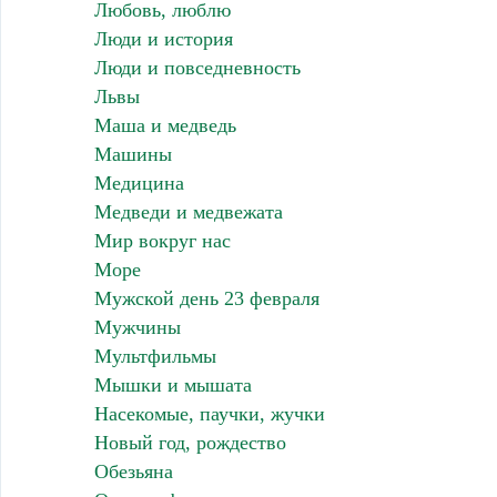
Любовь, люблю
Люди и история
Люди и повседневность
Львы
Маша и медведь
Машины
Медицина
Медведи и медвежата
Мир вокруг нас
Море
Мужской день 23 февраля
Мужчины
Мультфильмы
Мышки и мышата
Насекомые, паучки, жучки
Новый год, рождество
Обезьяна