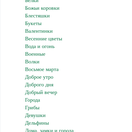
Белки
Божьи коровки
Блестяшки
Букеты
Валентинки
Весенние цветы
Вода и огонь
Военные
Волки
Восьмое марта
Доброе утро
Доброго дня
Добрый вечер
Города
Грибы
Девушки
Дельфины
Дома, замки и города