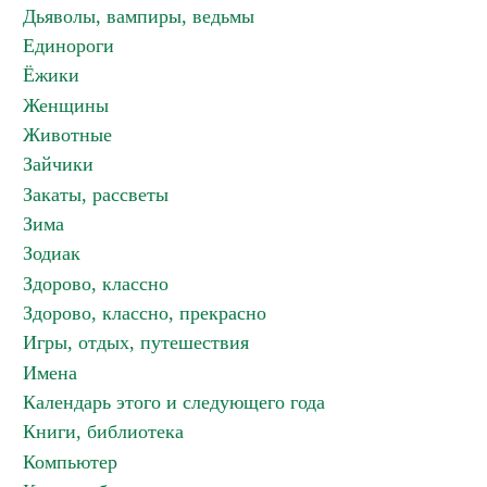
Дьяволы, вампиры, ведьмы
Единороги
Ёжики
Женщины
Животные
Зайчики
Закаты, рассветы
Зима
Зодиак
Здорово, классно
Здорово, классно, прекрасно
Игры, отдых, путешествия
Имена
Календарь этого и следующего года
Книги, библиотека
Компьютер