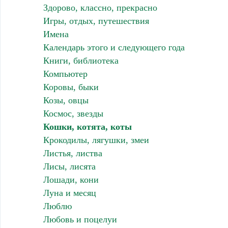
Здорово, классно, прекрасно
Игры, отдых, путешествия
Имена
Календарь этого и следующего года
Книги, библиотека
Компьютер
Коровы, быки
Козы, овцы
Космос, звезды
Кошки, котята, коты
Крокодилы, лягушки, змеи
Листья, листва
Лисы, лисята
Лошади, кони
Луна и месяц
Люблю
Любовь и поцелуи