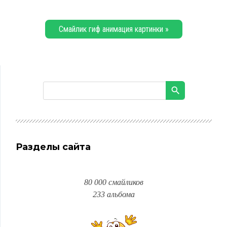
Смайлик гиф анимация картинки »
Разделы сайта
80 000 смайликов
233 альбома