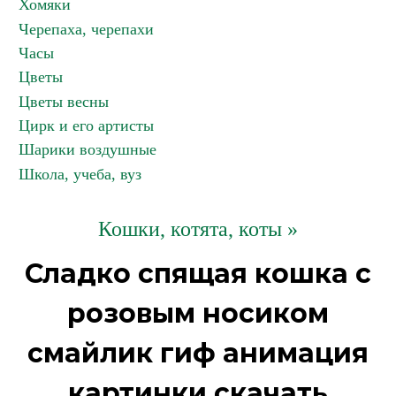
Хомяки
Черепаха, черепахи
Часы
Цветы
Цветы весны
Цирк и его артисты
Шарики воздушные
Школа, учеба, вуз
Кошки, котята, коты »
Сладко спящая кошка с
розовым носиком
смайлик гиф анимация
картинки скачать