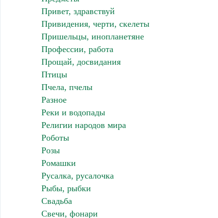
Привет, здравствуй
Привидения, черти, скелеты
Пришельцы, инопланетяне
Профессии, работа
Прощай, досвидания
Птицы
Пчела, пчелы
Разное
Реки и водопады
Религии народов мира
Роботы
Розы
Ромашки
Русалка, русалочка
Рыбы, рыбки
Свадьба
Свечи, фонари