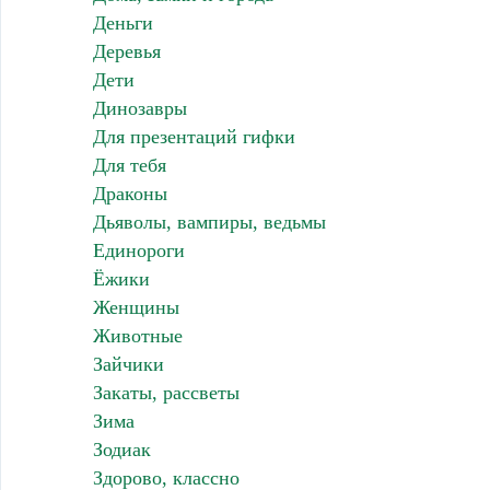
Деньги
Деревья
Дети
Динозавры
Для презентаций гифки
Для тебя
Драконы
Дьяволы, вампиры, ведьмы
Единороги
Ёжики
Женщины
Животные
Зайчики
Закаты, рассветы
Зима
Зодиак
Здорово, классно