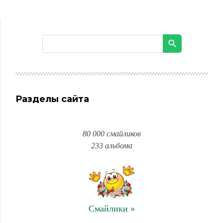
Разделы сайта
80 000 смайликов
233 альбома
Смайлики »