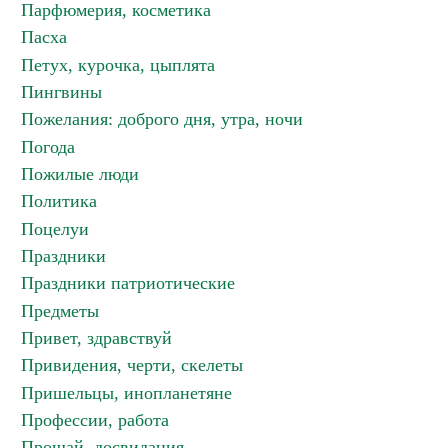
Парфюмерия, косметика
Пасха
Петух, курочка, цыплята
Пингвины
Пожелания: доброго дня, утра, ночи
Погода
Пожилые люди
Политика
Поцелуи
Праздники
Праздники патриотические
Предметы
Привет, здравствуй
Привидения, черти, скелеты
Пришельцы, инопланетяне
Профессии, работа
Прощай, досвидания