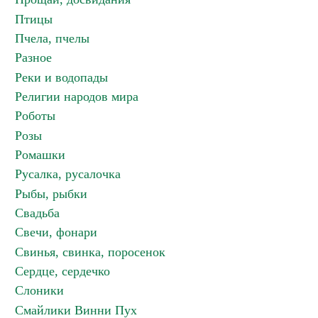
Птицы
Пчела, пчелы
Разное
Реки и водопады
Религии народов мира
Роботы
Розы
Ромашки
Русалка, русалочка
Рыбы, рыбки
Свадьба
Свечи, фонари
Свинья, свинка, поросенок
Сердце, сердечко
Слоники
Смайлики Винни Пух