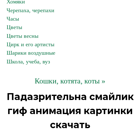
Хомяки
Черепаха, черепахи
Часы
Цветы
Цветы весны
Цирк и его артисты
Шарики воздушные
Школа, учеба, вуз
Кошки, котята, коты »
Падазрительна смайлик
гиф анимация картинки
скачать