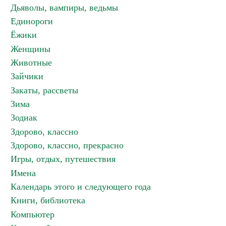
Дьяволы, вампиры, ведьмы
Единороги
Ёжики
Женщины
Животные
Зайчики
Закаты, рассветы
Зима
Зодиак
Здорово, классно
Здорово, классно, прекрасно
Игры, отдых, путешествия
Имена
Календарь этого и следующего года
Книги, библиотека
Компьютер