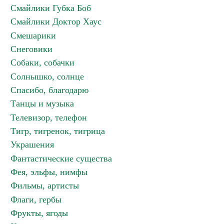
Смайлики Губка Боб
Смайлики Доктор Хаус
Смешарики
Снеговики
Собаки, собачки
Солнышко, солнце
Спасибо, благодарю
Танцы и музыка
Телевизор, телефон
Тигр, тигренок, тигрица
Украшения
Фантастические существа
Фея, эльфы, нимфы
Фильмы, артисты
Флаги, гербы
Фрукты, ягоды