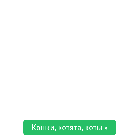
Кошки, котята, коты »