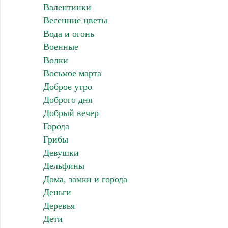
Валентинки
Весенние цветы
Вода и огонь
Военные
Волки
Восьмое марта
Доброе утро
Доброго дня
Добрый вечер
Города
Грибы
Девушки
Дельфины
Дома, замки и города
Деньги
Деревья
Дети