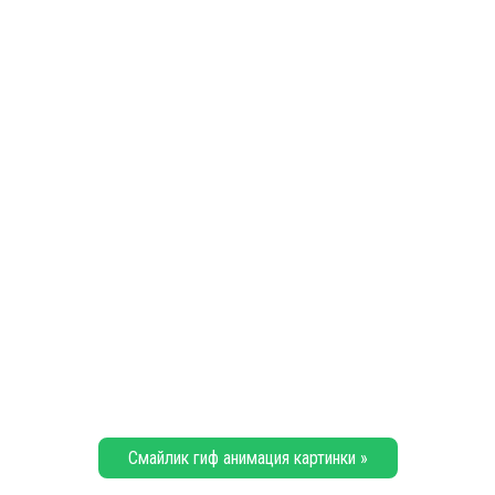
Смайлик гиф анимация картинки »