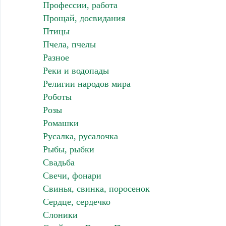
Профессии, работа
Прощай, досвидания
Птицы
Пчела, пчелы
Разное
Реки и водопады
Религии народов мира
Роботы
Розы
Ромашки
Русалка, русалочка
Рыбы, рыбки
Свадьба
Свечи, фонари
Свинья, свинка, поросенок
Сердце, сердечко
Слоники