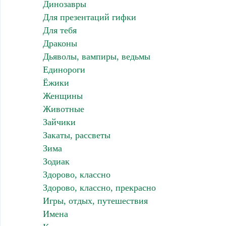
Динозавры
Для презентаций гифки
Для тебя
Драконы
Дьяволы, вампиры, ведьмы
Единороги
Ёжики
Женщины
Животные
Зайчики
Закаты, рассветы
Зима
Зодиак
Здорово, классно
Здорово, классно, прекрасно
Игры, отдых, путешествия
Имена