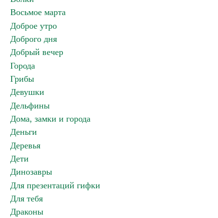
Восьмое марта
Доброе утро
Доброго дня
Добрый вечер
Города
Грибы
Девушки
Дельфины
Дома, замки и города
Деньги
Деревья
Дети
Динозавры
Для презентаций гифки
Для тебя
Драконы