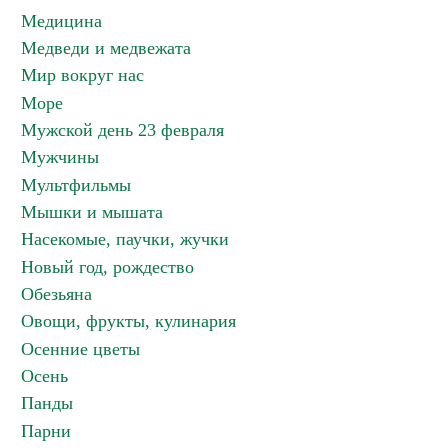
Медицина
Медведи и медвежата
Мир вокруг нас
Море
Мужской день 23 февраля
Мужчины
Мультфильмы
Мышки и мышата
Насекомые, паучки, жучки
Новый год, рождество
Обезьяна
Овощи, фрукты, кулинария
Осенние цветы
Осень
Панды
Парни