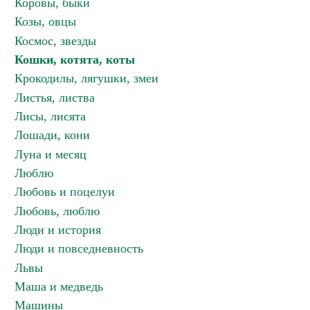
Коровы, быки
Козы, овцы
Космос, звезды
Кошки, котята, коты
Крокодилы, лягушки, змеи
Листья, листва
Лисы, лисята
Лошади, кони
Луна и месяц
Люблю
Любовь и поцелуи
Любовь, люблю
Люди и история
Люди и повседневность
Львы
Маша и медведь
Машины