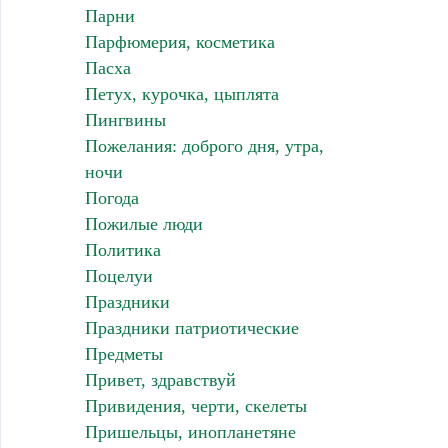
Парни
Парфюмерия, косметика
Пасха
Петух, курочка, цыплята
Пингвины
Пожелания: доброго дня, утра,
ночи
Погода
Пожилые люди
Политика
Поцелуи
Праздники
Праздники патриотические
Предметы
Привет, здравствуй
Привидения, черти, скелеты
Пришельцы, инопланетяне