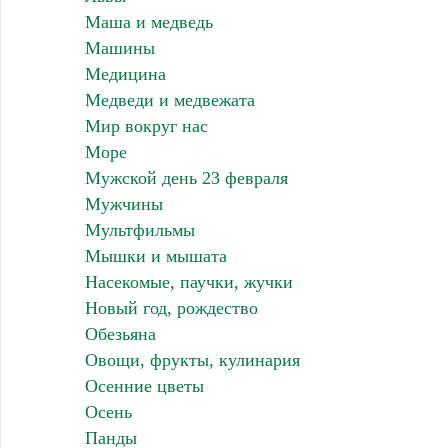
Маша и медведь
Машины
Медицина
Медведи и медвежата
Мир вокруг нас
Море
Мужской день 23 февраля
Мужчины
Мультфильмы
Мышки и мышата
Насекомые, паучки, жучки
Новый год, рождество
Обезьяна
Овощи, фрукты, кулинария
Осенние цветы
Осень
Панды