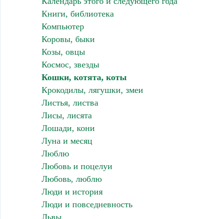
Календарь этого и следующего года
Книги, библиотека
Компьютер
Коровы, быки
Козы, овцы
Космос, звезды
Кошки, котята, коты
Крокодилы, лягушки, змеи
Листья, листва
Лисы, лисята
Лошади, кони
Луна и месяц
Люблю
Любовь и поцелуи
Любовь, люблю
Люди и история
Люди и повседневность
Львы