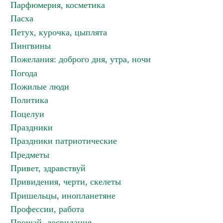
Парфюмерия, косметика
Пасха
Петух, курочка, цыплята
Пингвины
Пожелания: доброго дня, утра, ночи
Погода
Пожилые люди
Политика
Поцелуи
Праздники
Праздники патриотические
Предметы
Привет, здравствуй
Привидения, черти, скелеты
Пришельцы, инопланетяне
Профессии, работа
Прощай, досвидания