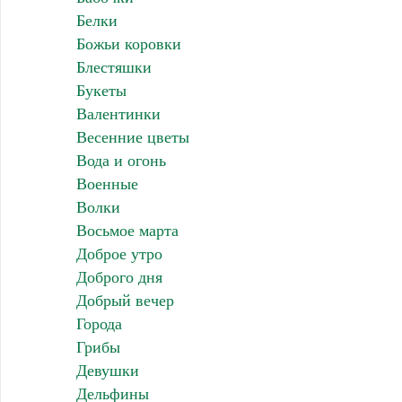
Белки
Божьи коровки
Блестяшки
Букеты
Валентинки
Весенние цветы
Вода и огонь
Военные
Волки
Восьмое марта
Доброе утро
Доброго дня
Добрый вечер
Города
Грибы
Девушки
Дельфины