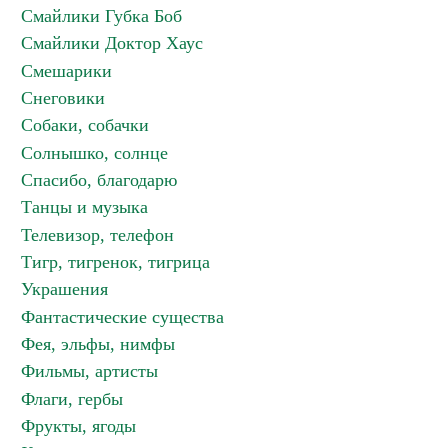
Смайлики Губка Боб
Смайлики Доктор Хаус
Смешарики
Снеговики
Собаки, собачки
Солнышко, солнце
Спасибо, благодарю
Танцы и музыка
Телевизор, телефон
Тигр, тигренок, тигрица
Украшения
Фантастические существа
Фея, эльфы, нимфы
Фильмы, артисты
Флаги, гербы
Фрукты, ягоды