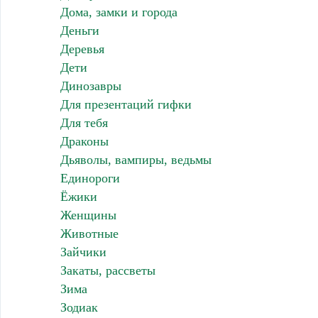
Дома, замки и города
Деньги
Деревья
Дети
Динозавры
Для презентаций гифки
Для тебя
Драконы
Дьяволы, вампиры, ведьмы
Единороги
Ёжики
Женщины
Животные
Зайчики
Закаты, рассветы
Зима
Зодиак