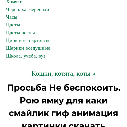
Хомяки
Черепаха, черепахи
Часы
Цветы
Цветы весны
Цирк и его артисты
Шарики воздушные
Школа, учеба, вуз
Кошки, котята, коты »
Просьба Не беспокоить.
Рою ямку для каки
смайлик гиф анимация
картинки скачать