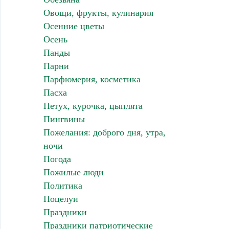
Овощи, фрукты, кулинария
Осенние цветы
Осень
Панды
Парни
Парфюмерия, косметика
Пасха
Петух, курочка, цыплята
Пингвины
Пожелания: доброго дня, утра,
ночи
Погода
Пожилые люди
Политика
Поцелуи
Праздники
Праздники патриотические