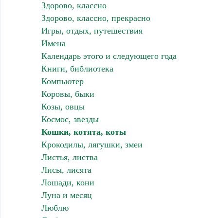
Здорово, классно
Здорово, классно, прекрасно
Игры, отдых, путешествия
Имена
Календарь этого и следующего года
Книги, библиотека
Компьютер
Коровы, быки
Козы, овцы
Космос, звезды
Кошки, котята, коты
Крокодилы, лягушки, змеи
Листья, листва
Лисы, лисята
Лошади, кони
Луна и месяц
Люблю