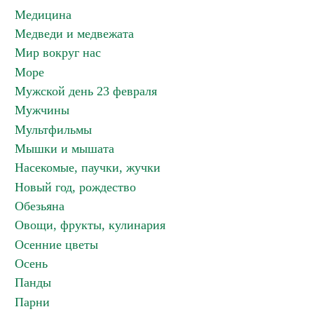
Медицина
Медведи и медвежата
Мир вокруг нас
Море
Мужской день 23 февраля
Мужчины
Мультфильмы
Мышки и мышата
Насекомые, паучки, жучки
Новый год, рождество
Обезьяна
Овощи, фрукты, кулинария
Осенние цветы
Осень
Панды
Парни