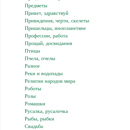
Предметы
Привет, здравствуй
Привидения, черти, скелеты
Пришельцы, инопланетяне
Профессии, работа
Прощай, досвидания
Птицы
Пчела, пчелы
Разное
Реки и водопады
Религии народов мира
Роботы
Розы
Ромашки
Русалка, русалочка
Рыбы, рыбки
Свадьба