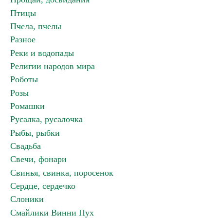
Птицы
Пчела, пчелы
Разное
Реки и водопады
Религии народов мира
Роботы
Розы
Ромашки
Русалка, русалочка
Рыбы, рыбки
Свадьба
Свечи, фонари
Свинья, свинка, поросенок
Сердце, сердечко
Слоники
Смайлики Винни Пух