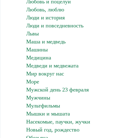
Любовь и поцелуи
Любовь, люблю
Люди и история
Люди и повседневность
Львы
Маша и медведь
Машины
Медицина
Медведи и медвежата
Мир вокруг нас
Море
Мужской день 23 февраля
Мужчины
Мультфильмы
Мышки и мышата
Насекомые, паучки, жучки
Новый год, рождество
Обезьяна