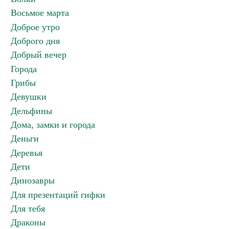
Восьмое марта
Доброе утро
Доброго дня
Добрый вечер
Города
Грибы
Девушки
Дельфины
Дома, замки и города
Деньги
Деревья
Дети
Динозавры
Для презентаций гифки
Для тебя
Драконы