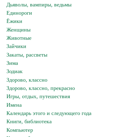
Дьяволы, вампиры, ведьмы
Единороги
Ёжики
Женщины
Животные
Зайчики
Закаты, рассветы
Зима
Зодиак
Здорово, классно
Здорово, классно, прекрасно
Игры, отдых, путешествия
Имена
Календарь этого и следующего года
Книги, библиотека
Компьютер