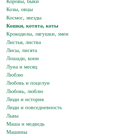
Коровы, быки
Козы, овцы
Космос, звезды
Кошки, котята, коты
Крокодилы, лягушки, змеи
Листья, листва
Лисы, лисята
Лошади, кони
Луна и месяц
Люблю
Любовь и поцелуи
Любовь, люблю
Люди и история
Люди и повседневность
Львы
Маша и медведь
Машины