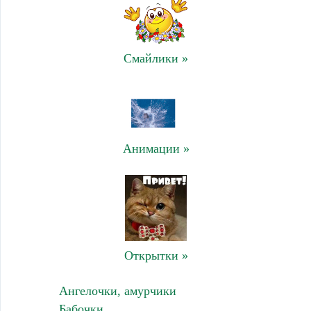
Смайлики »
Анимации »
Открытки »
Ангелочки, амурчики
Бабочки