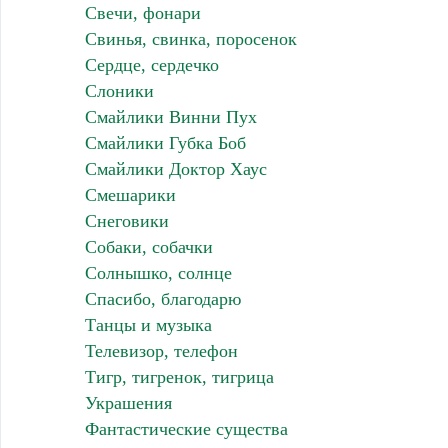
Свечи, фонари
Свинья, свинка, поросенок
Сердце, сердечко
Слоники
Смайлики Винни Пух
Смайлики Губка Боб
Смайлики Доктор Хаус
Смешарики
Снеговики
Собаки, собачки
Солнышко, солнце
Спасибо, благодарю
Танцы и музыка
Телевизор, телефон
Тигр, тигренок, тигрица
Украшения
Фантастические существа