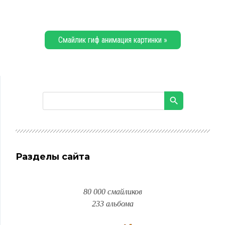
Смайлик гиф анимация картинки »
Разделы сайта
80 000 смайликов
233 альбома