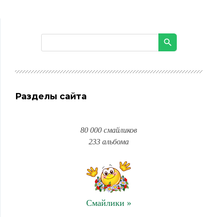
Разделы сайта
80 000 смайликов
233 альбома
Смайлики »