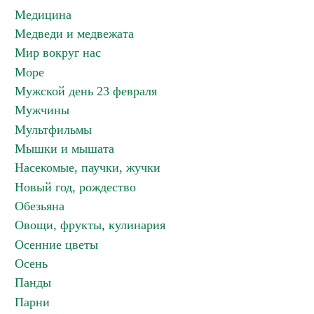
Медицина
Медведи и медвежата
Мир вокруг нас
Море
Мужской день 23 февраля
Мужчины
Мультфильмы
Мышки и мышата
Насекомые, паучки, жучки
Новый год, рождество
Обезьяна
Овощи, фрукты, кулинария
Осенние цветы
Осень
Панды
Парни