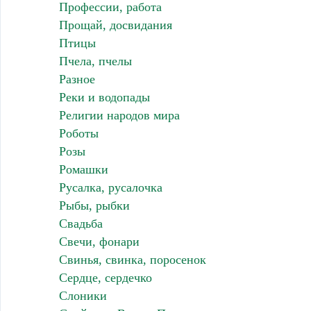
Профессии, работа
Прощай, досвидания
Птицы
Пчела, пчелы
Разное
Реки и водопады
Религии народов мира
Роботы
Розы
Ромашки
Русалка, русалочка
Рыбы, рыбки
Свадьба
Свечи, фонари
Свинья, свинка, поросенок
Сердце, сердечко
Слоники