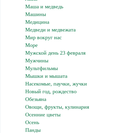
Маша и медведь
Машины
Медицина
Медведи и медвежата
Мир вокруг нас
Море
Мужской день 23 февраля
Мужчины
Мультфильмы
Мышки и мышата
Насекомые, паучки, жучки
Новый год, рождество
Обезьяна
Овощи, фрукты, кулинария
Осенние цветы
Осень
Панды