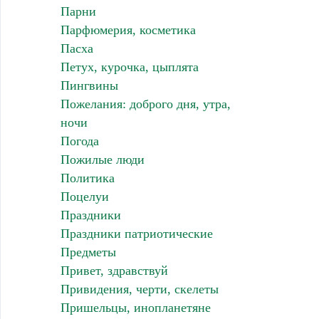
Парни
Парфюмерия, косметика
Пасха
Петух, курочка, цыплята
Пингвины
Пожелания: доброго дня, утра,
ночи
Погода
Пожилые люди
Политика
Поцелуи
Праздники
Праздники патриотические
Предметы
Привет, здравствуй
Привидения, черти, скелеты
Пришельцы, инопланетяне