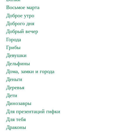
Восьмое марта
Доброе утро
Доброго дня
Добрый вечер
Города
Грибы
Девушки
Дельфины
Дома, замки и города
Деньги
Деревья
Дети
Динозавры
Для презентаций гифки
Для тебя
Драконы