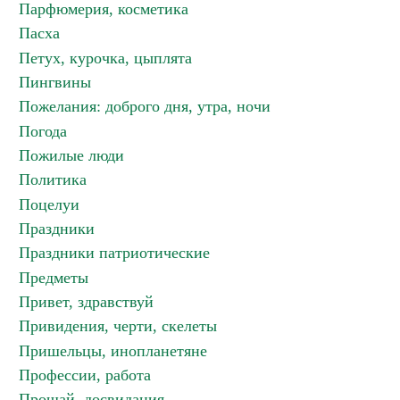
Парфюмерия, косметика
Пасха
Петух, курочка, цыплята
Пингвины
Пожелания: доброго дня, утра, ночи
Погода
Пожилые люди
Политика
Поцелуи
Праздники
Праздники патриотические
Предметы
Привет, здравствуй
Привидения, черти, скелеты
Пришельцы, инопланетяне
Профессии, работа
Прощай, досвидания