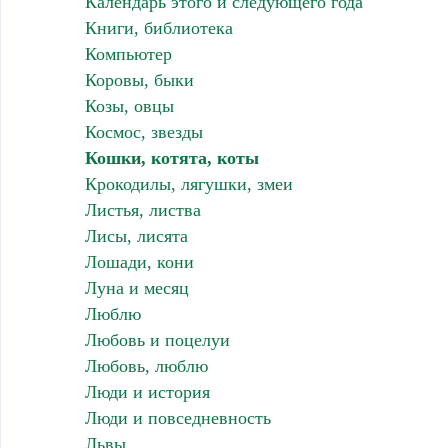
Календарь этого и следующего года
Книги, библиотека
Компьютер
Коровы, быки
Козы, овцы
Космос, звезды
Кошки, котята, коты
Крокодилы, лягушки, змеи
Листья, листва
Лисы, лисята
Лошади, кони
Луна и месяц
Люблю
Любовь и поцелуи
Любовь, люблю
Люди и история
Люди и повседневность
Львы