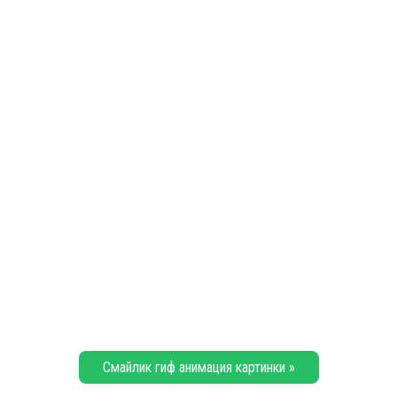
Смайлик гиф анимация картинки »