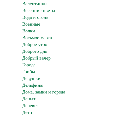
Валентинки
Весенние цветы
Вода и огонь
Военные
Волки
Восьмое марта
Доброе утро
Доброго дня
Добрый вечер
Города
Грибы
Девушки
Дельфины
Дома, замки и города
Деньги
Деревья
Дети