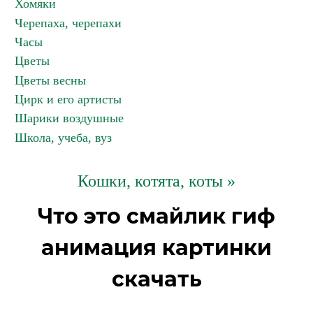
Хомяки
Черепаха, черепахи
Часы
Цветы
Цветы весны
Цирк и его артисты
Шарики воздушные
Школа, учеба, вуз
Кошки, котята, коты »
Что это смайлик гиф
анимация картинки
скачать