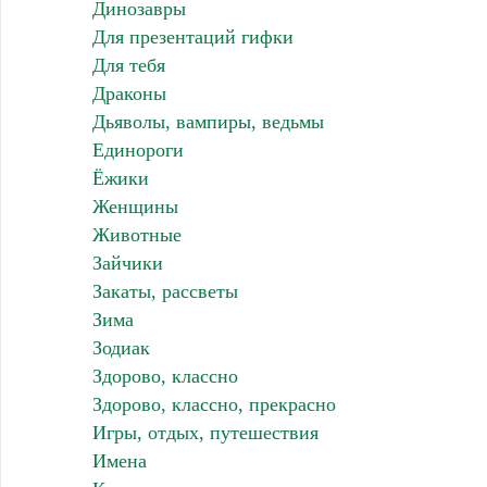
Динозавры
Для презентаций гифки
Для тебя
Драконы
Дьяволы, вампиры, ведьмы
Единороги
Ёжики
Женщины
Животные
Зайчики
Закаты, рассветы
Зима
Зодиак
Здорово, классно
Здорово, классно, прекрасно
Игры, отдых, путешествия
Имена