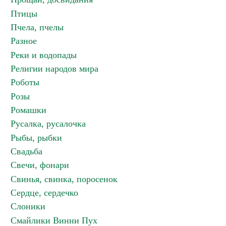
Птицы
Пчела, пчелы
Разное
Реки и водопады
Религии народов мира
Роботы
Розы
Ромашки
Русалка, русалочка
Рыбы, рыбки
Свадьба
Свечи, фонари
Свинья, свинка, поросенок
Сердце, сердечко
Слоники
Смайлики Винни Пух