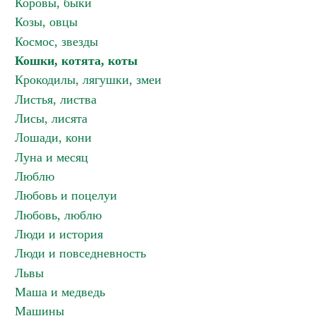
Коровы, быки
Козы, овцы
Космос, звезды
Кошки, котята, коты
Крокодилы, лягушки, змеи
Листья, листва
Лисы, лисята
Лошади, кони
Луна и месяц
Люблю
Любовь и поцелуи
Любовь, люблю
Люди и история
Люди и повседневность
Львы
Маша и медведь
Машины