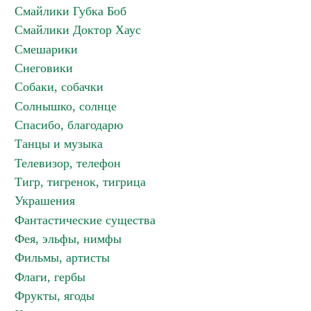
Смайлики Губка Боб
Смайлики Доктор Хаус
Смешарики
Снеговики
Собаки, собачки
Солнышко, солнце
Спасибо, благодарю
Танцы и музыка
Телевизор, телефон
Тигр, тигренок, тигрица
Украшения
Фантастические существа
Фея, эльфы, нимфы
Фильмы, артисты
Флаги, гербы
Фрукты, ягоды