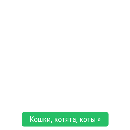
Кошки, котята, коты »