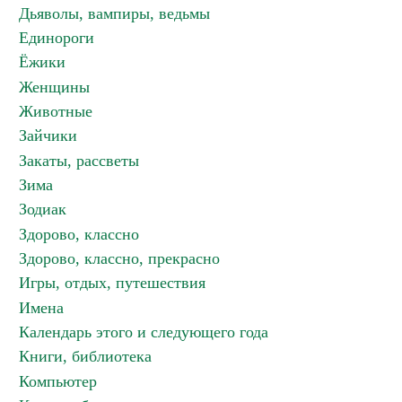
Дьяволы, вампиры, ведьмы
Единороги
Ёжики
Женщины
Животные
Зайчики
Закаты, рассветы
Зима
Зодиак
Здорово, классно
Здорово, классно, прекрасно
Игры, отдых, путешествия
Имена
Календарь этого и следующего года
Книги, библиотека
Компьютер