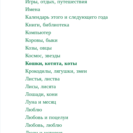
Игры, отдых, путешествия
Имена
Календарь этого и следующего года
Книги, библиотека
Компьютер
Коровы, быки
Козы, овцы
Космос, звезды
Кошки, котята, коты
Крокодилы, лягушки, змеи
Листья, листва
Лисы, лисята
Лошади, кони
Луна и месяц
Люблю
Любовь и поцелуи
Любовь, люблю
Люди и история