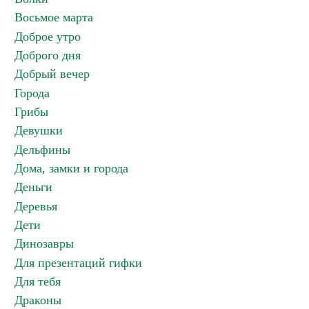
Восьмое марта
Доброе утро
Доброго дня
Добрый вечер
Города
Грибы
Девушки
Дельфины
Дома, замки и города
Деньги
Деревья
Дети
Динозавры
Для презентаций гифки
Для тебя
Драконы