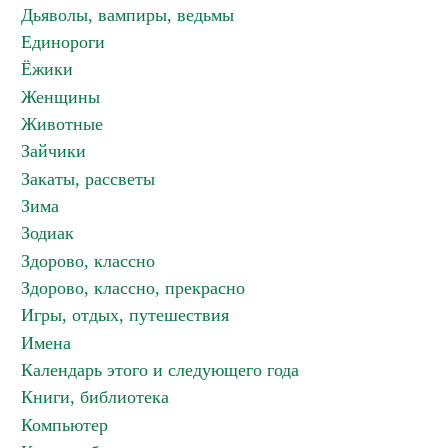
Дьяволы, вампиры, ведьмы
Единороги
Ёжики
Женщины
Животные
Зайчики
Закаты, рассветы
Зима
Зодиак
Здорово, классно
Здорово, классно, прекрасно
Игры, отдых, путешествия
Имена
Календарь этого и следующего года
Книги, библиотека
Компьютер