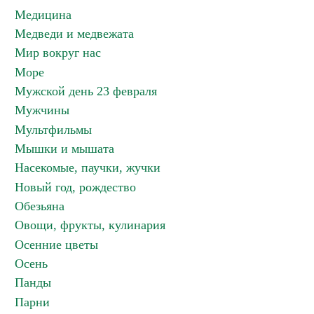
Медицина
Медведи и медвежата
Мир вокруг нас
Море
Мужской день 23 февраля
Мужчины
Мультфильмы
Мышки и мышата
Насекомые, паучки, жучки
Новый год, рождество
Обезьяна
Овощи, фрукты, кулинария
Осенние цветы
Осень
Панды
Парни