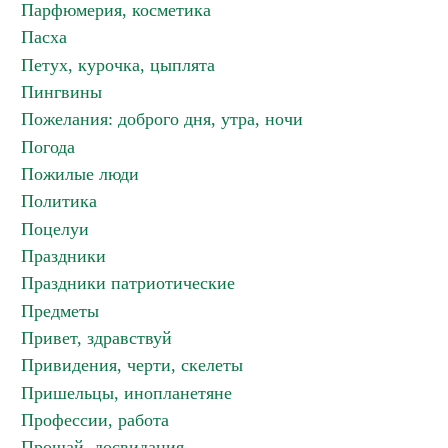
Парфюмерия, косметика
Пасха
Петух, курочка, цыплята
Пингвины
Пожелания: доброго дня, утра, ночи
Погода
Пожилые люди
Политика
Поцелуи
Праздники
Праздники патриотические
Предметы
Привет, здравствуй
Привидения, черти, скелеты
Пришельцы, инопланетяне
Профессии, работа
Прощай, досвидания