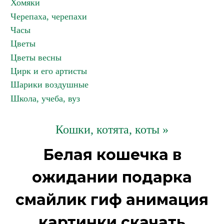
Хомяки
Черепаха, черепахи
Часы
Цветы
Цветы весны
Цирк и его артисты
Шарики воздушные
Школа, учеба, вуз
Кошки, котята, коты »
Белая кошечка в
ожидании подарка
смайлик гиф анимация
картинки скачать