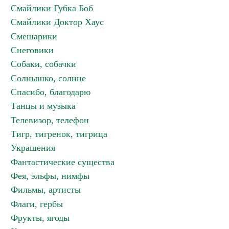
Смайлики Губка Боб
Смайлики Доктор Хаус
Смешарики
Снеговики
Собаки, собачки
Солнышко, солнце
Спасибо, благодарю
Танцы и музыка
Телевизор, телефон
Тигр, тигренок, тигрица
Украшения
Фантастические существа
Фея, эльфы, нимфы
Фильмы, артисты
Флаги, гербы
Фрукты, ягоды