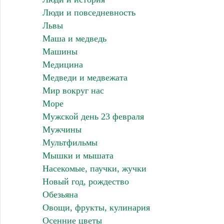
Люди и повседневность
Львы
Маша и медведь
Машины
Медицина
Медведи и медвежата
Мир вокруг нас
Море
Мужской день 23 февраля
Мужчины
Мультфильмы
Мышки и мышата
Насекомые, паучки, жучки
Новый год, рождество
Обезьяна
Овощи, фрукты, кулинария
Осенние цветы