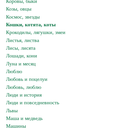
Коровы, быки
Козы, овцы
Космос, звезды
Кошки, котята, коты
Крокодилы, лягушки, змеи
Листья, листва
Лисы, лисята
Лошади, кони
Луна и месяц
Люблю
Любовь и поцелуи
Любовь, люблю
Люди и история
Люди и повседневность
Львы
Маша и медведь
Машины