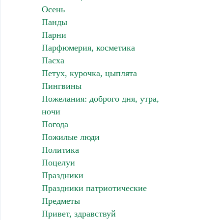
Осень
Панды
Парни
Парфюмерия, косметика
Пасха
Петух, курочка, цыплята
Пингвины
Пожелания: доброго дня, утра,
ночи
Погода
Пожилые люди
Политика
Поцелуи
Праздники
Праздники патриотические
Предметы
Привет, здравствуй