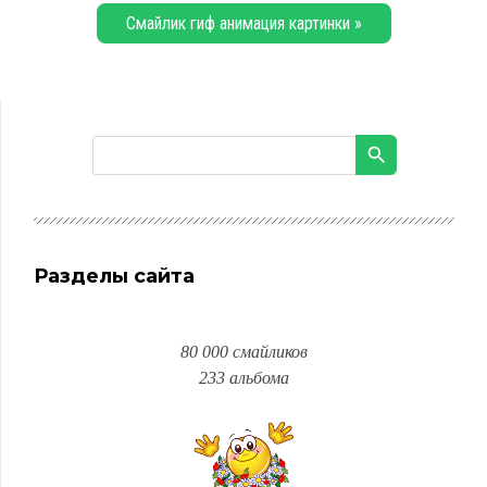
Смайлик гиф анимация картинки »
Разделы сайта
80 000 смайликов
233 альбома