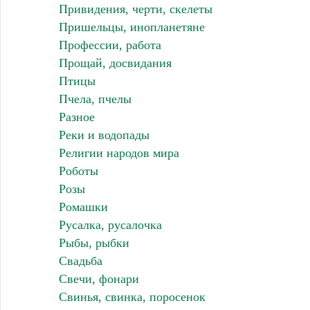
Привидения, черти, скелеты
Пришельцы, инопланетяне
Профессии, работа
Прощай, досвидания
Птицы
Пчела, пчелы
Разное
Реки и водопады
Религии народов мира
Роботы
Розы
Ромашки
Русалка, русалочка
Рыбы, рыбки
Свадьба
Свечи, фонари
Свинья, свинка, поросенок