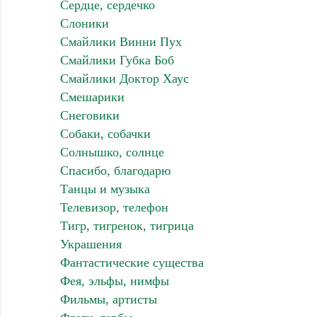
Сердце, сердечко
Слоники
Смайлики Винни Пух
Смайлики Губка Боб
Смайлики Доктор Хаус
Смешарики
Снеговики
Собаки, собачки
Солнышко, солнце
Спасибо, благодарю
Танцы и музыка
Телевизор, телефон
Тигр, тигренок, тигрица
Украшения
Фантастические существа
Фея, эльфы, нимфы
Фильмы, артисты