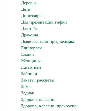
Деревья
Дети
Динозавры
Для презентаций гифки
Для тебя
Драконы
Дьяволы, вампиры, ведьмы
Единороги
Ёжики
Женщины
Животные
Зайчики
Закаты, рассветы
Зима
Зодиак
Здорово, классно
Здорово, классно, прекрасно