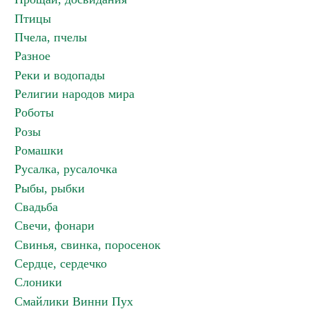
Птицы
Пчела, пчелы
Разное
Реки и водопады
Религии народов мира
Роботы
Розы
Ромашки
Русалка, русалочка
Рыбы, рыбки
Свадьба
Свечи, фонари
Свинья, свинка, поросенок
Сердце, сердечко
Слоники
Смайлики Винни Пух