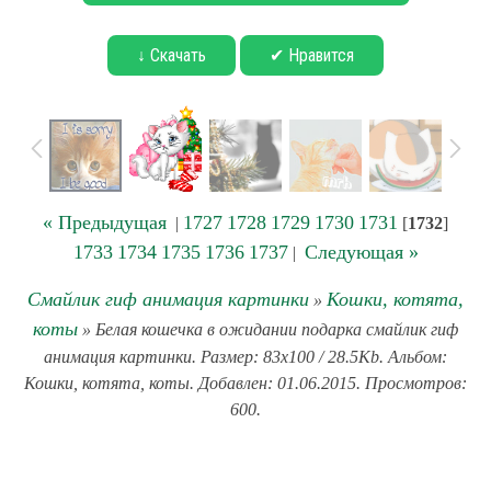
↓ Скачать
✔ Нравится
« Предыдущая
1727
1728
1729
1730
1731
|
[
1732
]
1733
1734
1735
1736
1737
Следующая »
|
Смайлик гиф анимация картинки
Кошки, котята,
»
коты
» Белая кошечка в ожидании подарка смайлик гиф
анимация картинки. Размер: 83x100 / 28.5Kb. Альбом:
Кошки, котята, коты. Добавлен: 01.06.2015. Просмотров:
600.