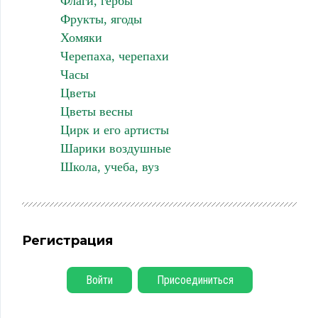
Флаги, гербы
Фрукты, ягоды
Хомяки
Черепаха, черепахи
Часы
Цветы
Цветы весны
Цирк и его артисты
Шарики воздушные
Школа, учеба, вуз
Регистрация
Войти
Присоединиться