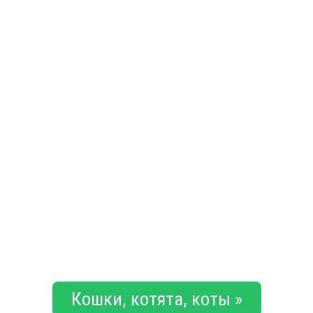
Кошки, котята, коты »