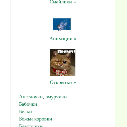
Смайлики »
Анимации »
Открытки »
Ангелочки, амурчики
Бабочки
Белки
Божьи коровки
Блестяшки