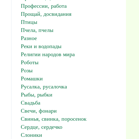
Профессии, работа
Прощай, досвидания
Птицы
Пчела, пчелы
Разное
Реки и водопады
Религии народов мира
Роботы
Розы
Ромашки
Русалка, русалочка
Рыбы, рыбки
Свадьба
Свечи, фонари
Свинья, свинка, поросенок
Сердце, сердечко
Слоники