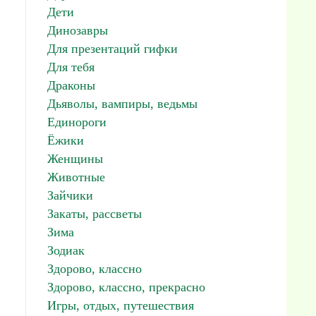
Дети
Динозавры
Для презентаций гифки
Для тебя
Драконы
Дьяволы, вампиры, ведьмы
Единороги
Ёжики
Женщины
Животные
Зайчики
Закаты, рассветы
Зима
Зодиак
Здорово, классно
Здорово, классно, прекрасно
Игры, отдых, путешествия