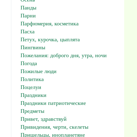
Панды
Парни
Парфюмерия, косметика
Пасха
Петух, курочка, цыплята
Пингвины
Пожелания: доброго дня, утра, ночи
Погода
Пожилые люди
Политика
Поцелуи
Праздники
Праздники патриотические
Предметы
Привет, здравствуй
Привидения, черти, скелеты
Пришельцы, инопланетяне