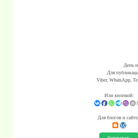
День и
Для публикаци
Viber, WhatsApp, Te
Или кнопкой:
Для блогов и сайт