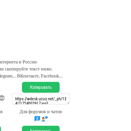
нтернета в России
и скопируйте текст ниже.
legram... ВКонтакте, Facebook...
Копировать
ов
Для форумов и чатов