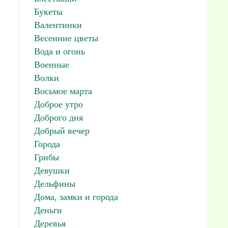
Букеты
Валентинки
Весенние цветы
Вода и огонь
Военные
Волки
Восьмое марта
Доброе утро
Доброго дня
Добрый вечер
Города
Грибы
Девушки
Дельфины
Дома, замки и города
Деньги
Деревья