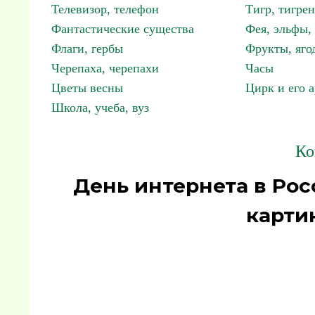
Телевизор, телефон
Тигр, тигрен
Фантастические существа
Фея, эльфы
Флаги, гербы
Фрукты, яго
Черепаха, черепахи
Часы
Цветы весны
Цирк и его 
Школа, учеба, вуз
Ко
День интернета в Ро
карти