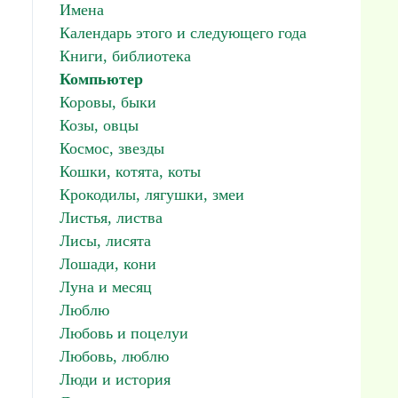
Имена
Календарь этого и следующего года
Книги, библиотека
Компьютер
Коровы, быки
Козы, овцы
Космос, звезды
Кошки, котята, коты
Крокодилы, лягушки, змеи
Листья, листва
Лисы, лисята
Лошади, кони
Луна и месяц
Люблю
Любовь и поцелуи
Любовь, люблю
Люди и история