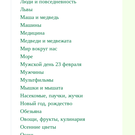
Люди и повседневность
Львы
Маша и медведь
Машины
Медицина
Медведи и медвежата
Мир вокруг нас
Море
Мужской день 23 февраля
Мужчины
Мультфильмы
Мышки и мышата
Насекомые, паучки, жучки
Новый год, рождество
Обезьяна
Овощи, фрукты, кулинария
Осенние цветы
Осень