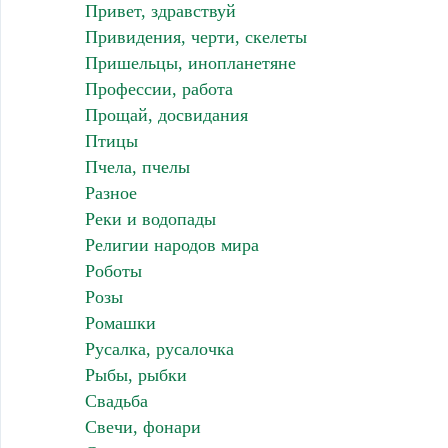
Привет, здравствуй
Привидения, черти, скелеты
Пришельцы, инопланетяне
Профессии, работа
Прощай, досвидания
Птицы
Пчела, пчелы
Разное
Реки и водопады
Религии народов мира
Роботы
Розы
Ромашки
Русалка, русалочка
Рыбы, рыбки
Свадьба
Свечи, фонари