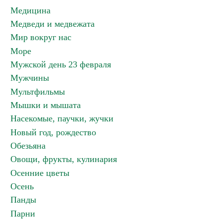
Медицина
Медведи и медвежата
Мир вокруг нас
Море
Мужской день 23 февраля
Мужчины
Мультфильмы
Мышки и мышата
Насекомые, паучки, жучки
Новый год, рождество
Обезьяна
Овощи, фрукты, кулинария
Осенние цветы
Осень
Панды
Парни