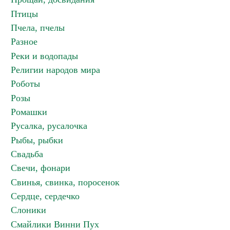
Птицы
Пчела, пчелы
Разное
Реки и водопады
Религии народов мира
Роботы
Розы
Ромашки
Русалка, русалочка
Рыбы, рыбки
Свадьба
Свечи, фонари
Свинья, свинка, поросенок
Сердце, сердечко
Слоники
Смайлики Винни Пух