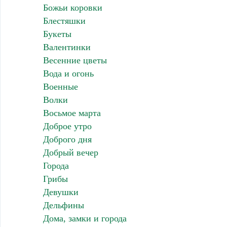
Божьи коровки
Блестяшки
Букеты
Валентинки
Весенние цветы
Вода и огонь
Военные
Волки
Восьмое марта
Доброе утро
Доброго дня
Добрый вечер
Города
Грибы
Девушки
Дельфины
Дома, замки и города