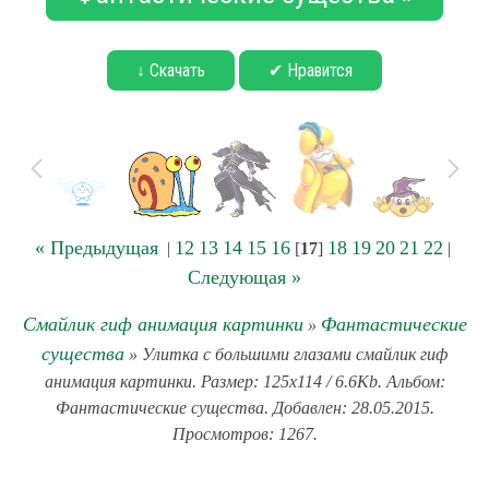
↓ Скачать
✔ Нравится
« Предыдущая
12
13
14
15
16
18
19
20
21
22
|
[
17
]
|
Следующая »
Смайлик гиф анимация картинки
Фантастические
»
существа
» Улитка с большими глазами смайлик гиф
анимация картинки. Размер: 125x114 / 6.6Kb. Альбом:
Фантастические существа. Добавлен: 28.05.2015.
Просмотров: 1267.