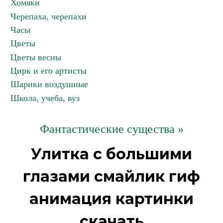
Хомяки
Черепаха, черепахи
Часы
Цветы
Цветы весны
Цирк и его артисты
Шарики воздушные
Школа, учеба, вуз
Фантастические существа »
Улитка с большими
глазами смайлик гиф
анимация картинки
скачать