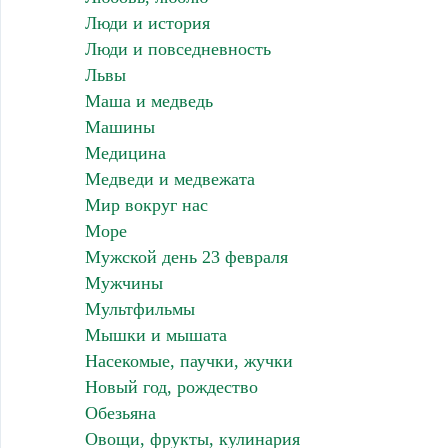
Люди и история
Люди и повседневность
Львы
Маша и медведь
Машины
Медицина
Медведи и медвежата
Мир вокруг нас
Море
Мужской день 23 февраля
Мужчины
Мультфильмы
Мышки и мышата
Насекомые, паучки, жучки
Новый год, рождество
Обезьяна
Овощи, фрукты, кулинария