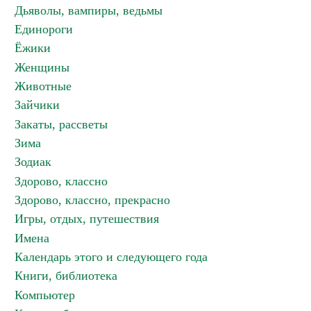
Дьяволы, вампиры, ведьмы
Единороги
Ёжики
Женщины
Животные
Зайчики
Закаты, рассветы
Зима
Зодиак
Здорово, классно
Здорово, классно, прекрасно
Игры, отдых, путешествия
Имена
Календарь этого и следующего года
Книги, библиотека
Компьютер