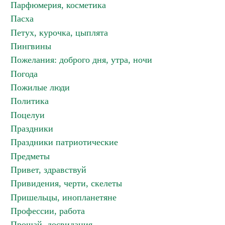
Парфюмерия, косметика
Пасха
Петух, курочка, цыплята
Пингвины
Пожелания: доброго дня, утра, ночи
Погода
Пожилые люди
Политика
Поцелуи
Праздники
Праздники патриотические
Предметы
Привет, здравствуй
Привидения, черти, скелеты
Пришельцы, инопланетяне
Профессии, работа
Прощай, досвидания