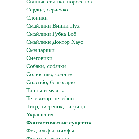
Свинья, свинка, поросенок
Сердце, сердечко
Слоники
Смайлики Винни Пух
Смайлики Губка Боб
Смайлики Доктор Хаус
Смешарики
Снеговики
Собаки, собачки
Солнышко, солнце
Спасибо, благодарю
Танцы и музыка
Телевизор, телефон
Тигр, тигренок, тигрица
Украшения
Фантастические существа
Фея, эльфы, нимфы
Фильмы, артисты