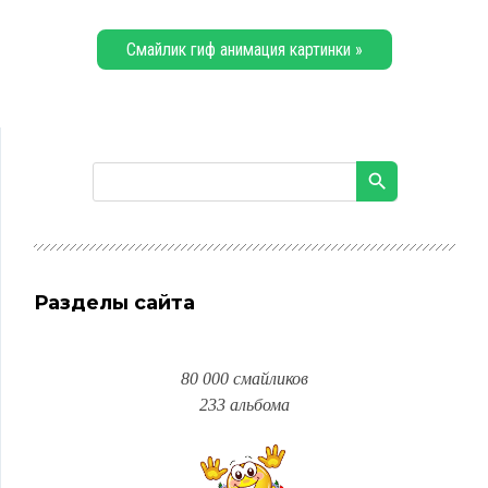
Смайлик гиф анимация картинки »
Разделы сайта
80 000 смайликов
233 альбома