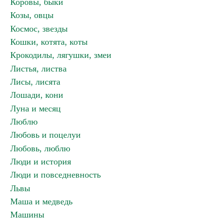
Коровы, быки
Козы, овцы
Космос, звезды
Кошки, котята, коты
Крокодилы, лягушки, змеи
Листья, листва
Лисы, лисята
Лошади, кони
Луна и месяц
Люблю
Любовь и поцелуи
Любовь, люблю
Люди и история
Люди и повседневность
Львы
Маша и медведь
Машины