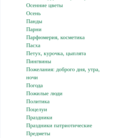
Осенние цветы
Осень
Панды
Парни
Парфюмерия, косметика
Пасха
Петух, курочка, цыплята
Пингвины
Пожелания: доброго дня, утра,
ночи
Погода
Пожилые люди
Политика
Поцелуи
Праздники
Праздники патриотические
Предметы