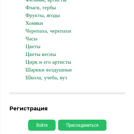
Флаги, гербы
Фрукты, ягоды
Хомяки
Черепаха, черепахи
Часы
Цветы
Цветы весны
Цирк и его артисты
Шарики воздушные
Школа, учеба, вуз
Регистрация
Войти
Присоединиться