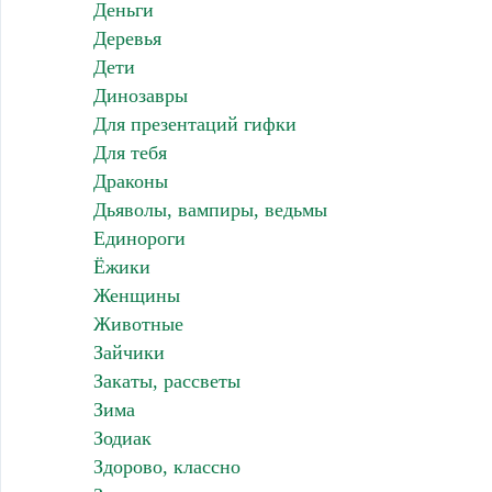
Деньги
Деревья
Дети
Динозавры
Для презентаций гифки
Для тебя
Драконы
Дьяволы, вампиры, ведьмы
Единороги
Ёжики
Женщины
Животные
Зайчики
Закаты, рассветы
Зима
Зодиак
Здорово, классно