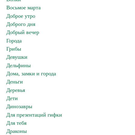
Восьмое марта
Доброе утро
Доброго дня
Добрый вечер
Города
Грибы
Девушки
Дельфины
Дома, замки и города
Деньги
Деревья
Дети
Динозавры
Для презентаций гифки
Для тебя
Драконы