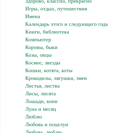
Здорово, классно, прекрасно
Игры, отдых, путешествия
Имена
Календарь этого и следующего года
Книги, библиотека
Компьютер
Коровы, быки
Козы, овцы
Космос, звезды
Кошки, котята, коты
Крокодилы, лягушки, змеи
Листья, листва
Лисы, лисята
Лошади, кони
Луна и месяц
Люблю
Любовь и поцелуи
Любовь, люблю