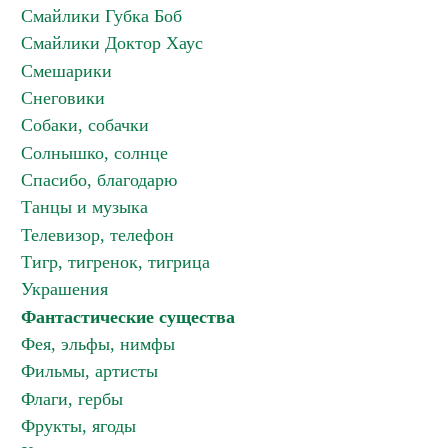
Смайлики Губка Боб
Смайлики Доктор Хаус
Смешарики
Снеговики
Собаки, собачки
Солнышко, солнце
Спасибо, благодарю
Танцы и музыка
Телевизор, телефон
Тигр, тигренок, тигрица
Украшения
Фантастические существа
Фея, эльфы, нимфы
Фильмы, артисты
Флаги, гербы
Фрукты, ягоды