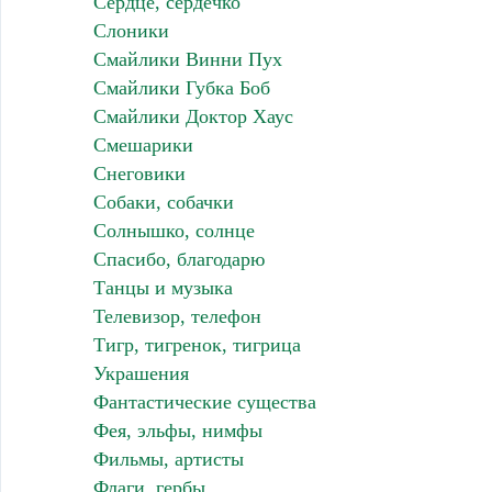
Сердце, сердечко
Слоники
Смайлики Винни Пух
Смайлики Губка Боб
Смайлики Доктор Хаус
Смешарики
Снеговики
Собаки, собачки
Солнышко, солнце
Спасибо, благодарю
Танцы и музыка
Телевизор, телефон
Тигр, тигренок, тигрица
Украшения
Фантастические существа
Фея, эльфы, нимфы
Фильмы, артисты
Флаги, гербы