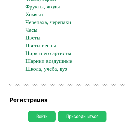
Фрукты, ягоды
Хомяки
Черепаха, черепахи
Часы
Цветы
Цветы весны
Цирк и его артисты
Шарики воздушные
Школа, учеба, вуз
Регистрация
Войти
Присоединиться