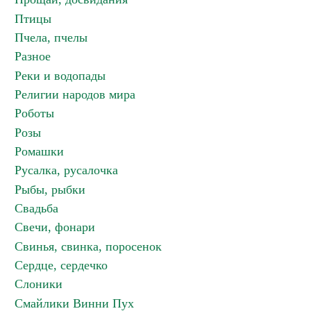
Птицы
Пчела, пчелы
Разное
Реки и водопады
Религии народов мира
Роботы
Розы
Ромашки
Русалка, русалочка
Рыбы, рыбки
Свадьба
Свечи, фонари
Свинья, свинка, поросенок
Сердце, сердечко
Слоники
Смайлики Винни Пух