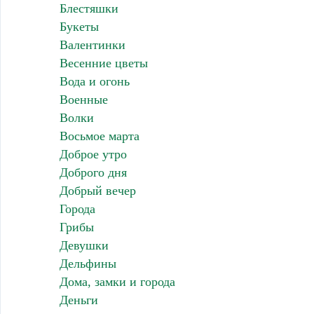
Блестяшки
Букеты
Валентинки
Весенние цветы
Вода и огонь
Военные
Волки
Восьмое марта
Доброе утро
Доброго дня
Добрый вечер
Города
Грибы
Девушки
Дельфины
Дома, замки и города
Деньги