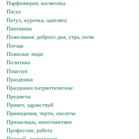
Парфюмерия, косметика
Пасха
Петух, курочка, цыплята
Пингвины
Пожелания: доброго дня, утра, ночи
Погода
Пожилые люди
Политика
Поцелуи
Праздники
Праздники патриотические
Предметы
Привет, здравствуй
Привидения, черти, скелеты
Пришельцы, инопланетяне
Профессии, работа
Прощай, досвидания