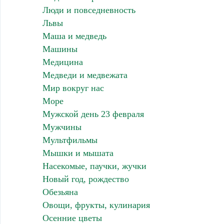
Люди и повседневность
Львы
Маша и медведь
Машины
Медицина
Медведи и медвежата
Мир вокруг нас
Море
Мужской день 23 февраля
Мужчины
Мультфильмы
Мышки и мышата
Насекомые, паучки, жучки
Новый год, рождество
Обезьяна
Овощи, фрукты, кулинария
Осенние цветы