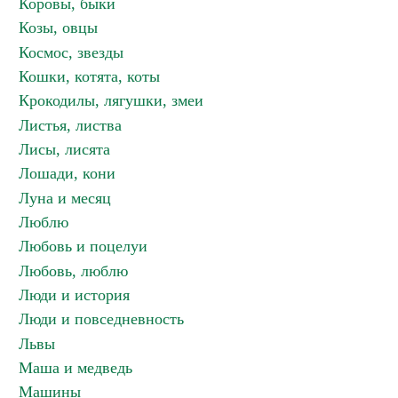
Коровы, быки
Козы, овцы
Космос, звезды
Кошки, котята, коты
Крокодилы, лягушки, змеи
Листья, листва
Лисы, лисята
Лошади, кони
Луна и месяц
Люблю
Любовь и поцелуи
Любовь, люблю
Люди и история
Люди и повседневность
Львы
Маша и медведь
Машины