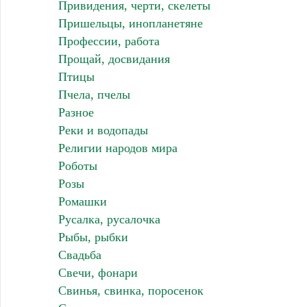
Привидения, черти, скелеты
Пришельцы, инопланетяне
Профессии, работа
Прощай, досвидания
Птицы
Пчела, пчелы
Разное
Реки и водопады
Религии народов мира
Роботы
Розы
Ромашки
Русалка, русалочка
Рыбы, рыбки
Свадьба
Свечи, фонари
Свинья, свинка, поросенок