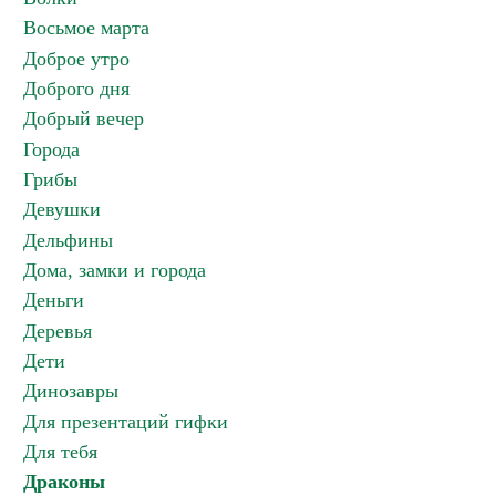
Восьмое марта
Доброе утро
Доброго дня
Добрый вечер
Города
Грибы
Девушки
Дельфины
Дома, замки и города
Деньги
Деревья
Дети
Динозавры
Для презентаций гифки
Для тебя
Драконы