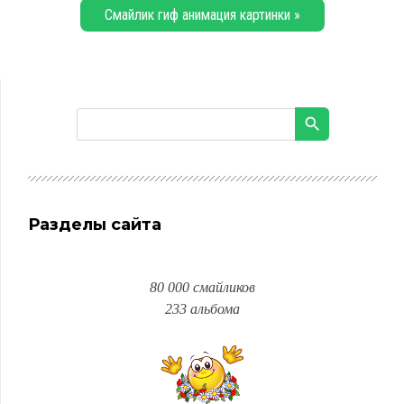
Смайлик гиф анимация картинки »
Разделы сайта
80 000 смайликов
233 альбома