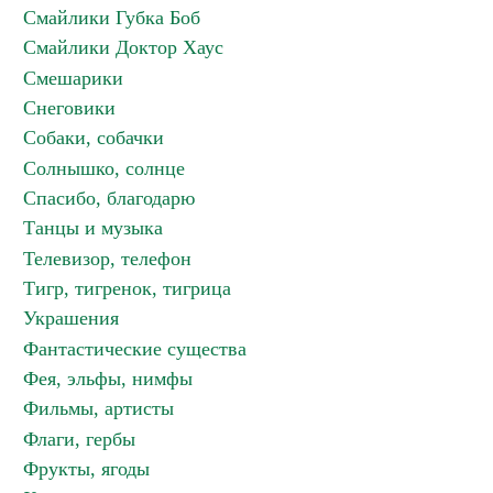
Смайлики Губка Боб
Смайлики Доктор Хаус
Смешарики
Снеговики
Собаки, собачки
Солнышко, солнце
Спасибо, благодарю
Танцы и музыка
Телевизор, телефон
Тигр, тигренок, тигрица
Украшения
Фантастические существа
Фея, эльфы, нимфы
Фильмы, артисты
Флаги, гербы
Фрукты, ягоды