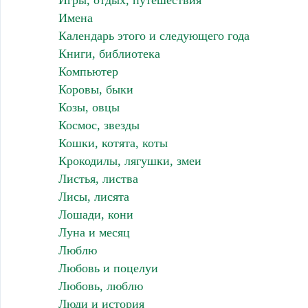
Игры, отдых, путешествия
Имена
Календарь этого и следующего года
Книги, библиотека
Компьютер
Коровы, быки
Козы, овцы
Космос, звезды
Кошки, котята, коты
Крокодилы, лягушки, змеи
Листья, листва
Лисы, лисята
Лошади, кони
Луна и месяц
Люблю
Любовь и поцелуи
Любовь, люблю
Люди и история