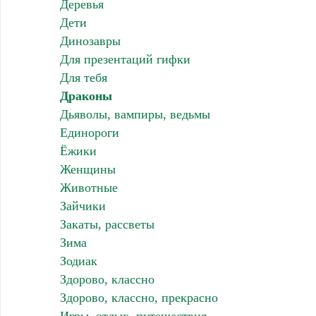
Деревья
Дети
Динозавры
Для презентаций гифки
Для тебя
Драконы
Дьяволы, вампиры, ведьмы
Единороги
Ёжики
Женщины
Животные
Зайчики
Закаты, рассветы
Зима
Зодиак
Здорово, классно
Здорово, классно, прекрасно