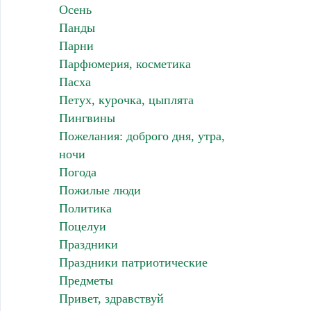
Осень
Панды
Парни
Парфюмерия, косметика
Пасха
Петух, курочка, цыплята
Пингвины
Пожелания: доброго дня, утра,
ночи
Погода
Пожилые люди
Политика
Поцелуи
Праздники
Праздники патриотические
Предметы
Привет, здравствуй