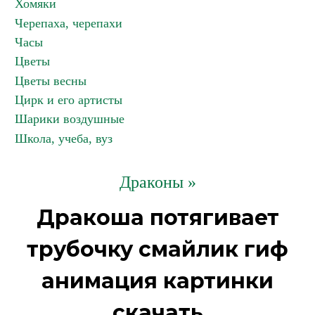
Хомяки
Черепаха, черепахи
Часы
Цветы
Цветы весны
Цирк и его артисты
Шарики воздушные
Школа, учеба, вуз
Драконы »
Дракоша потягивает
трубочку смайлик гиф
анимация картинки
скачать