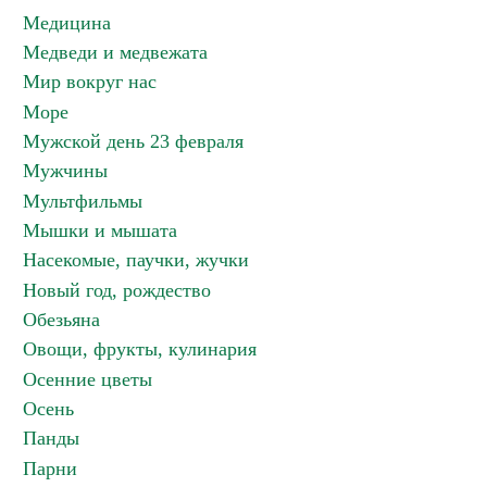
Медицина
Медведи и медвежата
Мир вокруг нас
Море
Мужской день 23 февраля
Мужчины
Мультфильмы
Мышки и мышата
Насекомые, паучки, жучки
Новый год, рождество
Обезьяна
Овощи, фрукты, кулинария
Осенние цветы
Осень
Панды
Парни