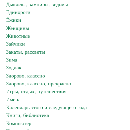
Дьяволы, вампиры, ведьмы
Единороги
Ёжики
Женщины
Животные
Зайчики
Закаты, рассветы
Зима
Зодиак
Здорово, классно
Здорово, классно, прекрасно
Игры, отдых, путешествия
Имена
Календарь этого и следующего года
Книги, библиотека
Компьютер