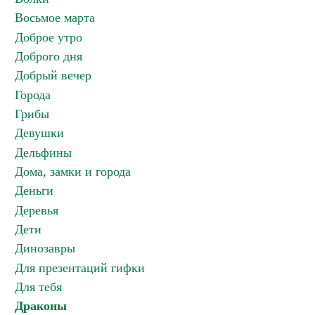
Восьмое марта
Доброе утро
Доброго дня
Добрый вечер
Города
Грибы
Девушки
Дельфины
Дома, замки и города
Деньги
Деревья
Дети
Динозавры
Для презентаций гифки
Для тебя
Драконы