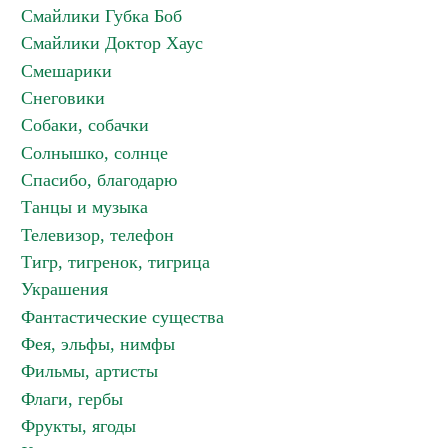
Смайлики Губка Боб
Смайлики Доктор Хаус
Смешарики
Снеговики
Собаки, собачки
Солнышко, солнце
Спасибо, благодарю
Танцы и музыка
Телевизор, телефон
Тигр, тигренок, тигрица
Украшения
Фантастические существа
Фея, эльфы, нимфы
Фильмы, артисты
Флаги, гербы
Фрукты, ягоды