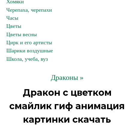
Хомяки
Черепаха, черепахи
Часы
Цветы
Цветы весны
Цирк и его артисты
Шарики воздушные
Школа, учеба, вуз
Драконы »
Дракон с цветком
смайлик гиф анимация
картинки скачать