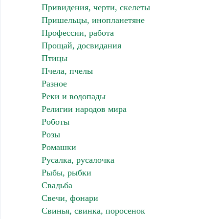
Привидения, черти, скелеты
Пришельцы, инопланетяне
Профессии, работа
Прощай, досвидания
Птицы
Пчела, пчелы
Разное
Реки и водопады
Религии народов мира
Роботы
Розы
Ромашки
Русалка, русалочка
Рыбы, рыбки
Свадьба
Свечи, фонари
Свинья, свинка, поросенок