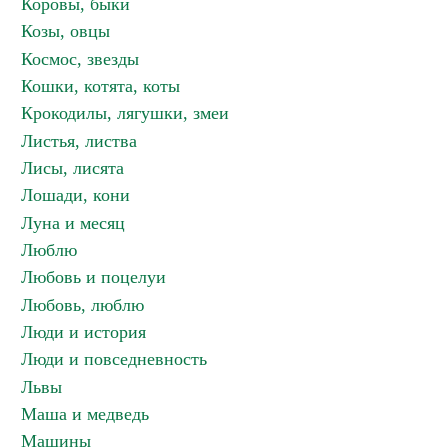
Коровы, быки
Козы, овцы
Космос, звезды
Кошки, котята, коты
Крокодилы, лягушки, змеи
Листья, листва
Лисы, лисята
Лошади, кони
Луна и месяц
Люблю
Любовь и поцелуи
Любовь, люблю
Люди и история
Люди и повседневность
Львы
Маша и медведь
Машины