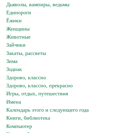
Дьяволы, вампиры, ведьмы
Единороги
Ёжики
Женщины
Животные
Зайчики
Закаты, рассветы
Зима
Зодиак
Здорово, классно
Здорово, классно, прекрасно
Игры, отдых, путешествия
Имена
Календарь этого и следующего года
Книги, библиотека
Компьютер