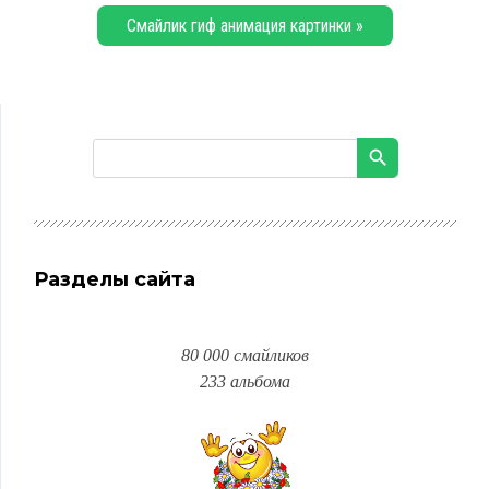
Смайлик гиф анимация картинки »
Разделы сайта
80 000 смайликов
233 альбома