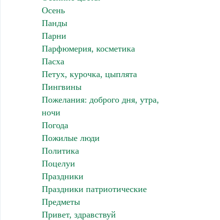
Осень
Панды
Парни
Парфюмерия, косметика
Пасха
Петух, курочка, цыплята
Пингвины
Пожелания: доброго дня, утра,
ночи
Погода
Пожилые люди
Политика
Поцелуи
Праздники
Праздники патриотические
Предметы
Привет, здравствуй