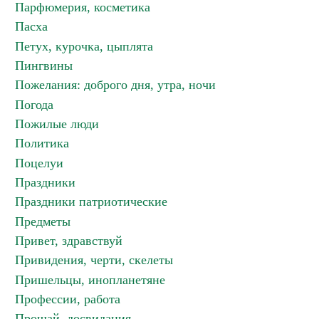
Парфюмерия, косметика
Пасха
Петух, курочка, цыплята
Пингвины
Пожелания: доброго дня, утра, ночи
Погода
Пожилые люди
Политика
Поцелуи
Праздники
Праздники патриотические
Предметы
Привет, здравствуй
Привидения, черти, скелеты
Пришельцы, инопланетяне
Профессии, работа
Прощай, досвидания