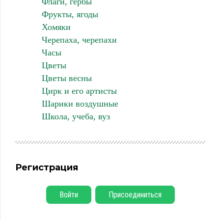
Флаги, гербы
Фрукты, ягоды
Хомяки
Черепаха, черепахи
Часы
Цветы
Цветы весны
Цирк и его артисты
Шарики воздушные
Школа, учеба, вуз
Регистрация
Войти
Присоединиться