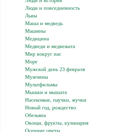
Люди и история
Люди и повседневность
Львы
Маша и медведь
Машины
Медицина
Медведи и медвежата
Мир вокруг нас
Море
Мужской день 23 февраля
Мужчины
Мультфильмы
Мышки и мышата
Насекомые, паучки, жучки
Новый год, рождество
Обезьяна
Овощи, фрукты, кулинария
Осенние цветы