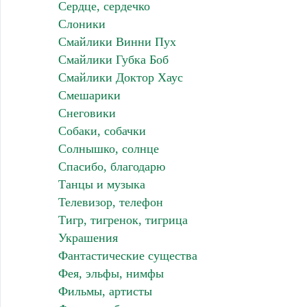
Сердце, сердечко
Слоники
Смайлики Винни Пух
Смайлики Губка Боб
Смайлики Доктор Хаус
Смешарики
Снеговики
Собаки, собачки
Солнышко, солнце
Спасибо, благодарю
Танцы и музыка
Телевизор, телефон
Тигр, тигренок, тигрица
Украшения
Фантастические существа
Фея, эльфы, нимфы
Фильмы, артисты