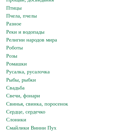
Птицы
Пчела, пчелы
Разное
Реки и водопады
Религии народов мира
Роботы
Розы
Ромашки
Русалка, русалочка
Рыбы, рыбки
Свадьба
Свечи, фонари
Свинья, свинка, поросенок
Сердце, сердечко
Слоники
Смайлики Винни Пух