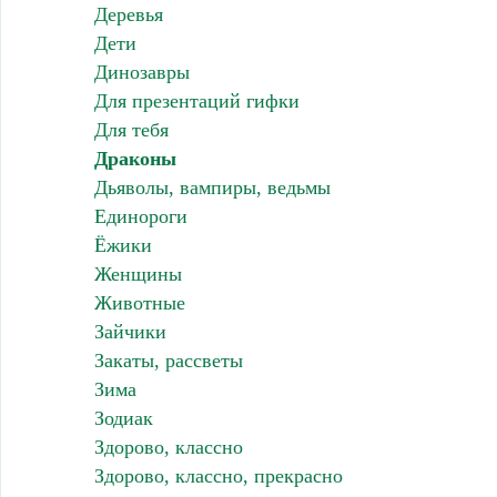
Деревья
Дети
Динозавры
Для презентаций гифки
Для тебя
Драконы
Дьяволы, вампиры, ведьмы
Единороги
Ёжики
Женщины
Животные
Зайчики
Закаты, рассветы
Зима
Зодиак
Здорово, классно
Здорово, классно, прекрасно