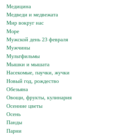
Медицина
Медведи и медвежата
Мир вокруг нас
Море
Мужской день 23 февраля
Мужчины
Мультфильмы
Мышки и мышата
Насекомые, паучки, жучки
Новый год, рождество
Обезьяна
Овощи, фрукты, кулинария
Осенние цветы
Осень
Панды
Парни