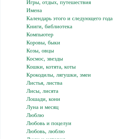
Игры, отдых, путешествия
Имена
Календарь этого и следующего года
Книги, библиотека
Компьютер
Коровы, быки
Козы, овцы
Космос, звезды
Кошки, котята, коты
Крокодилы, лягушки, змеи
Листья, листва
Лисы, лисята
Лошади, кони
Луна и месяц
Люблю
Любовь и поцелуи
Любовь, люблю