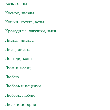
Козы, овцы
Космос, звезды
Кошки, котята, коты
Крокодилы, лягушки, змеи
Листья, листва
Лисы, лисята
Лошади, кони
Луна и месяц
Люблю
Любовь и поцелуи
Любовь, люблю
Люди и история