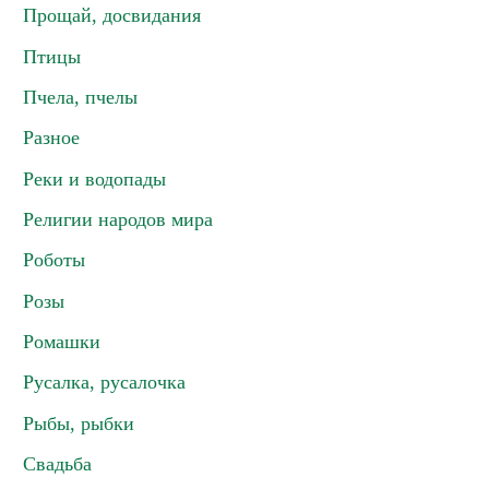
Прощай, досвидания
Птицы
Пчела, пчелы
Разное
Реки и водопады
Религии народов мира
Роботы
Розы
Ромашки
Русалка, русалочка
Рыбы, рыбки
Свадьба