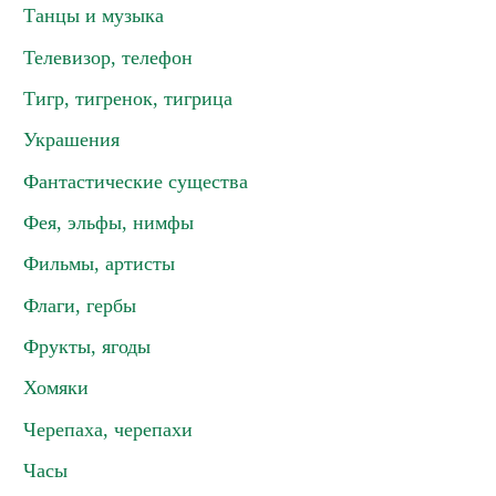
Танцы и музыка
Телевизор, телефон
Тигр, тигренок, тигрица
Украшения
Фантастические существа
Фея, эльфы, нимфы
Фильмы, артисты
Флаги, гербы
Фрукты, ягоды
Хомяки
Черепаха, черепахи
Часы