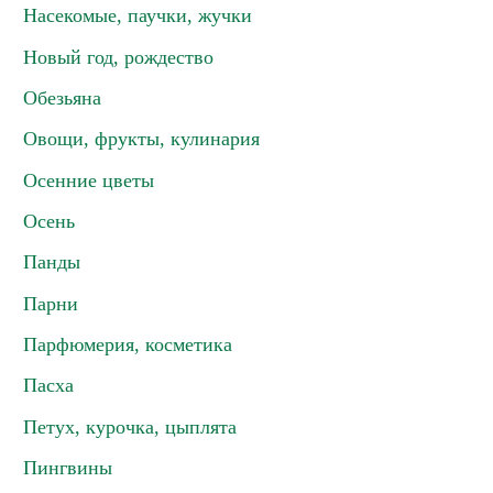
Насекомые, паучки, жучки
Новый год, рождество
Обезьяна
Овощи, фрукты, кулинария
Осенние цветы
Осень
Панды
Парни
Парфюмерия, косметика
Пасха
Петух, курочка, цыплята
Пингвины