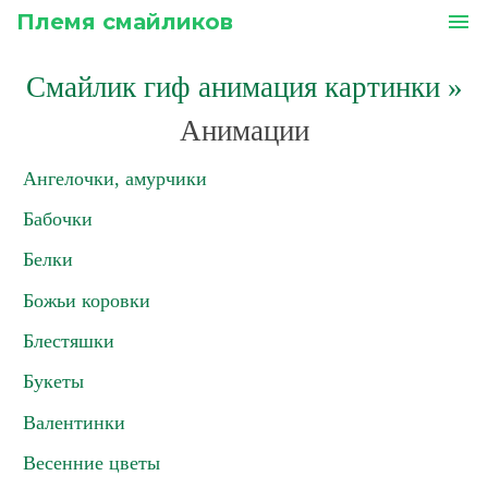
Племя смайликов
menu
Смайлик гиф анимация картинки
»
Анимации
Ангелочки, амурчики
Бабочки
Белки
Божьи коровки
Блестяшки
Букеты
Валентинки
Весенние цветы