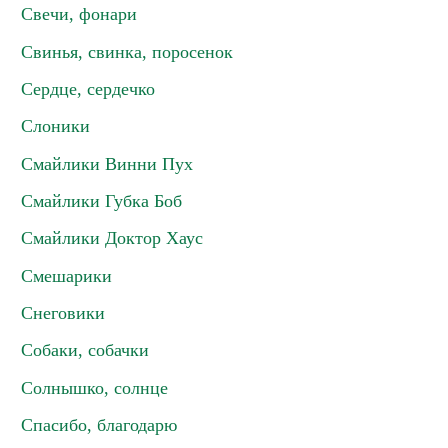
Свечи, фонари
Свинья, свинка, поросенок
Сердце, сердечко
Слоники
Смайлики Винни Пух
Смайлики Губка Боб
Смайлики Доктор Хаус
Смешарики
Снеговики
Собаки, собачки
Солнышко, солнце
Спасибо, благодарю