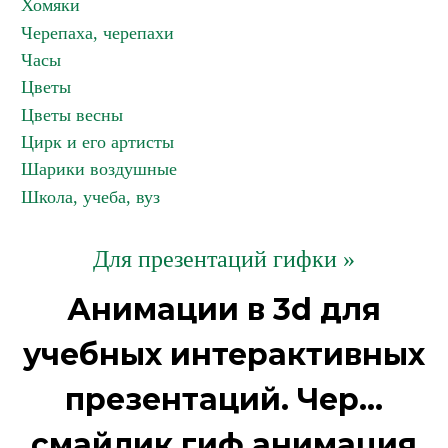
Хомяки
Черепаха, черепахи
Часы
Цветы
Цветы весны
Цирк и его артисты
Шарики воздушные
Школа, учеба, вуз
Для презентаций гифки »
Анимации в 3d для
учебных интерактивных
презентаций. Чер...
смайлик гиф анимация