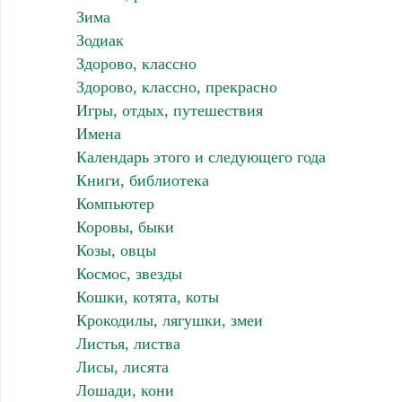
Зима
Зодиак
Здорово, классно
Здорово, классно, прекрасно
Игры, отдых, путешествия
Имена
Календарь этого и следующего года
Книги, библиотека
Компьютер
Коровы, быки
Козы, овцы
Космос, звезды
Кошки, котята, коты
Крокодилы, лягушки, змеи
Листья, листва
Лисы, лисята
Лошади, кони