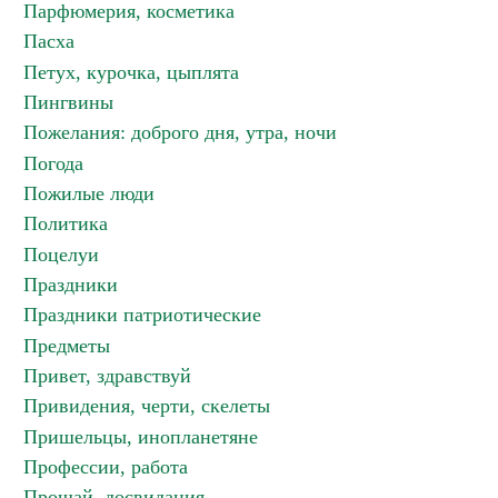
Парфюмерия, косметика
Пасха
Петух, курочка, цыплята
Пингвины
Пожелания: доброго дня, утра, ночи
Погода
Пожилые люди
Политика
Поцелуи
Праздники
Праздники патриотические
Предметы
Привет, здравствуй
Привидения, черти, скелеты
Пришельцы, инопланетяне
Профессии, работа
Прощай, досвидания