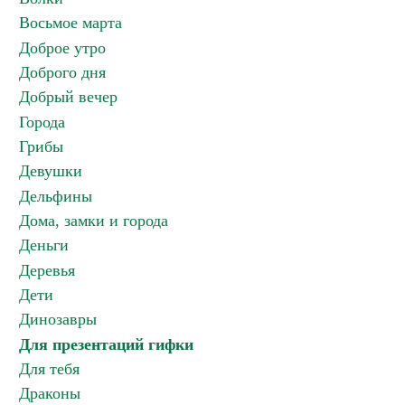
Восьмое марта
Доброе утро
Доброго дня
Добрый вечер
Города
Грибы
Девушки
Дельфины
Дома, замки и города
Деньги
Деревья
Дети
Динозавры
Для презентаций гифки
Для тебя
Драконы