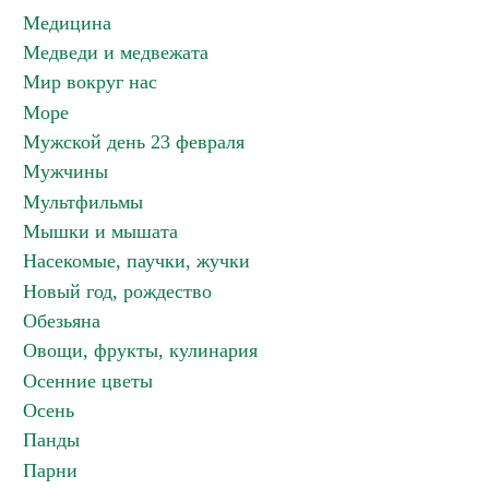
Медицина
Медведи и медвежата
Мир вокруг нас
Море
Мужской день 23 февраля
Мужчины
Мультфильмы
Мышки и мышата
Насекомые, паучки, жучки
Новый год, рождество
Обезьяна
Овощи, фрукты, кулинария
Осенние цветы
Осень
Панды
Парни