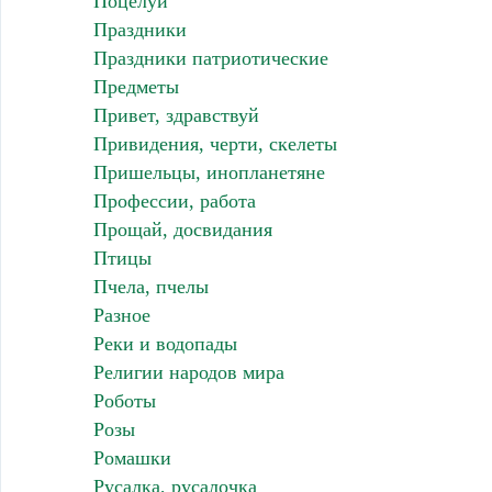
Поцелуи
Праздники
Праздники патриотические
Предметы
Привет, здравствуй
Привидения, черти, скелеты
Пришельцы, инопланетяне
Профессии, работа
Прощай, досвидания
Птицы
Пчела, пчелы
Разное
Реки и водопады
Религии народов мира
Роботы
Розы
Ромашки
Русалка, русалочка