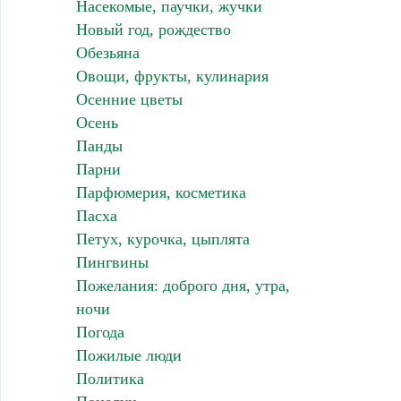
Насекомые, паучки, жучки
Новый год, рождество
Обезьяна
Овощи, фрукты, кулинария
Осенние цветы
Осень
Панды
Парни
Парфюмерия, косметика
Пасха
Петух, курочка, цыплята
Пингвины
Пожелания: доброго дня, утра,
ночи
Погода
Пожилые люди
Политика