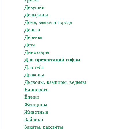
Девушки
Дельфины
Дома, замки и города
Деньги
Деревья
Дети
Динозавры
Для презентаций гифки
Для тебя
Драконы
Дьяволы, вампиры, ведьмы
Единороги
Ёжики
Женщины
Животные
Зайчики
Закаты, рассветы