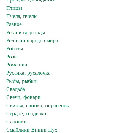
Птицы
Пчела, пчелы
Разное
Реки и водопады
Религии народов мира
Роботы
Розы
Ромашки
Русалка, русалочка
Рыбы, рыбки
Свадьба
Свечи, фонари
Свинья, свинка, поросенок
Сердце, сердечко
Слоники
Смайлики Винни Пух