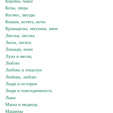
Коровы, быки
Козы, овцы
Космос, звезды
Кошки, котята, коты
Крокодилы, лягушки, змеи
Листья, листва
Лисы, лисята
Лошади, кони
Луна и месяц
Люблю
Любовь и поцелуи
Любовь, люблю
Люди и история
Люди и повседневность
Львы
Маша и медведь
Машины