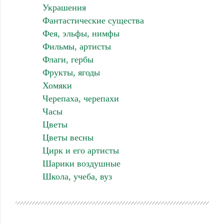
Украшения
Фантастические существа
Фея, эльфы, нимфы
Фильмы, артисты
Флаги, гербы
Фрукты, ягоды
Хомяки
Черепаха, черепахи
Часы
Цветы
Цветы весны
Цирк и его артисты
Шарики воздушные
Школа, учеба, вуз