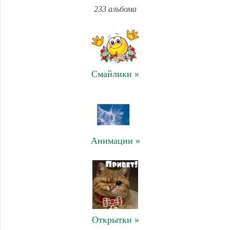
233 альбома
Смайлики »
Анимации »
Открытки »