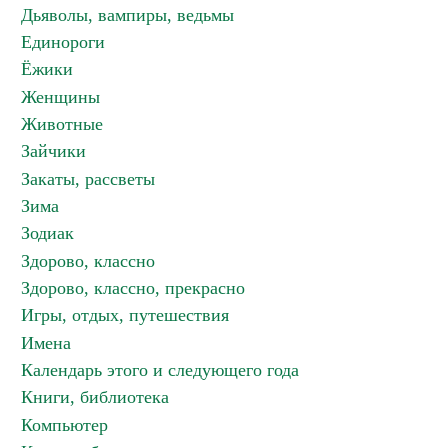
Дьяволы, вампиры, ведьмы
Единороги
Ёжики
Женщины
Животные
Зайчики
Закаты, рассветы
Зима
Зодиак
Здорово, классно
Здорово, классно, прекрасно
Игры, отдых, путешествия
Имена
Календарь этого и следующего года
Книги, библиотека
Компьютер