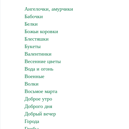
Ангелочки, амурчики
Бабочки
Белки
Божьи коровки
Блестяшки
Букеты
Валентинки
Весенние цветы
Вода и огонь
Военные
Волки
Восьмое марта
Доброе утро
Доброго дня
Добрый вечер
Города
Грибы