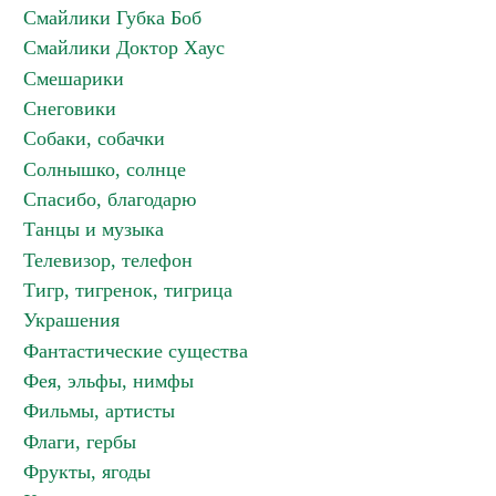
Смайлики Губка Боб
Смайлики Доктор Хаус
Смешарики
Снеговики
Собаки, собачки
Солнышко, солнце
Спасибо, благодарю
Танцы и музыка
Телевизор, телефон
Тигр, тигренок, тигрица
Украшения
Фантастические существа
Фея, эльфы, нимфы
Фильмы, артисты
Флаги, гербы
Фрукты, ягоды