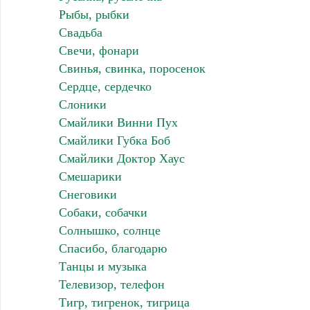
Рыбы, рыбки
Свадьба
Свечи, фонари
Свинья, свинка, поросенок
Сердце, сердечко
Слоники
Смайлики Винни Пух
Смайлики Губка Боб
Смайлики Доктор Хаус
Смешарики
Снеговики
Собаки, собачки
Солнышко, солнце
Спасибо, благодарю
Танцы и музыка
Телевизор, телефон
Тигр, тигренок, тигрица