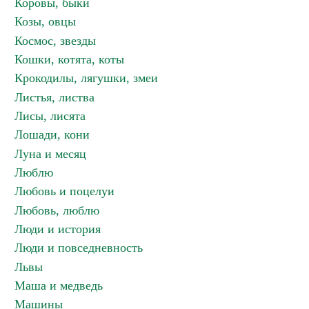
Коровы, быки
Козы, овцы
Космос, звезды
Кошки, котята, коты
Крокодилы, лягушки, змеи
Листья, листва
Лисы, лисята
Лошади, кони
Луна и месяц
Люблю
Любовь и поцелуи
Любовь, люблю
Люди и история
Люди и повседневность
Львы
Маша и медведь
Машины