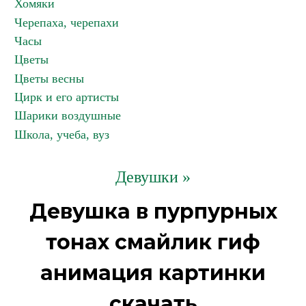
Хомяки
Черепаха, черепахи
Часы
Цветы
Цветы весны
Цирк и его артисты
Шарики воздушные
Школа, учеба, вуз
Девушки »
Девушка в пурпурных
тонах смайлик гиф
анимация картинки
скачать