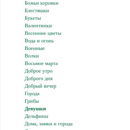
Божьи коровки
Блестяшки
Букеты
Валентинки
Весенние цветы
Вода и огонь
Военные
Волки
Восьмое марта
Доброе утро
Доброго дня
Добрый вечер
Города
Грибы
Девушки
Дельфины
Дома, замки и города