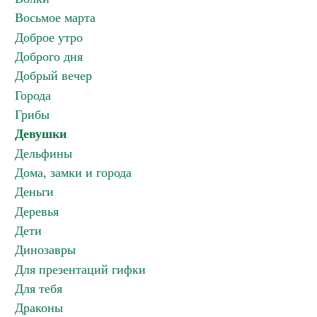
Восьмое марта
Доброе утро
Доброго дня
Добрый вечер
Города
Грибы
Девушки
Дельфины
Дома, замки и города
Деньги
Деревья
Дети
Динозавры
Для презентаций гифки
Для тебя
Драконы