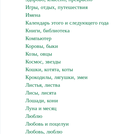
Игры, отдых, путешествия
Имена
Календарь этого и следующего года
Книги, библиотека
Компьютер
Коровы, быки
Козы, овцы
Космос, звезды
Кошки, котята, коты
Крокодилы, лягушки, змеи
Листья, листва
Лисы, лисята
Лошади, кони
Луна и месяц
Люблю
Любовь и поцелуи
Любовь, люблю