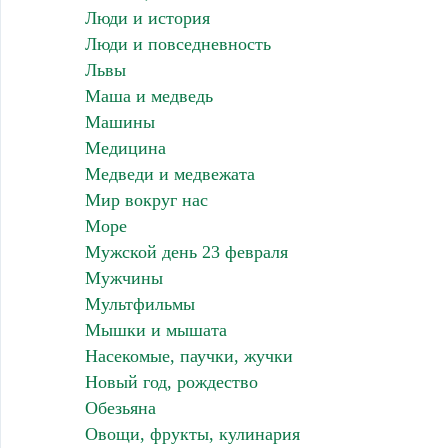
Люди и история
Люди и повседневность
Львы
Маша и медведь
Машины
Медицина
Медведи и медвежата
Мир вокруг нас
Море
Мужской день 23 февраля
Мужчины
Мультфильмы
Мышки и мышата
Насекомые, паучки, жучки
Новый год, рождество
Обезьяна
Овощи, фрукты, кулинария