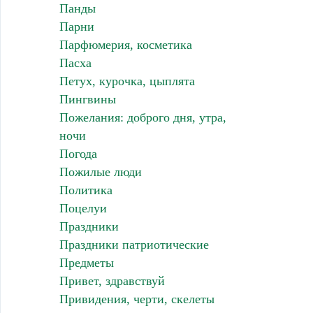
Панды
Парни
Парфюмерия, косметика
Пасха
Петух, курочка, цыплята
Пингвины
Пожелания: доброго дня, утра,
ночи
Погода
Пожилые люди
Политика
Поцелуи
Праздники
Праздники патриотические
Предметы
Привет, здравствуй
Привидения, черти, скелеты