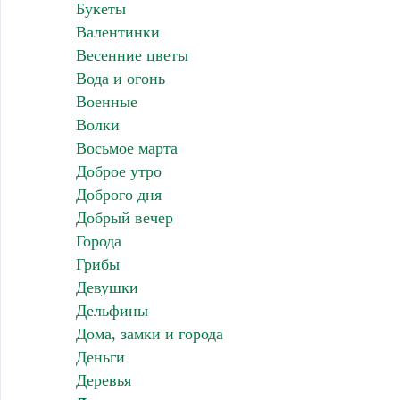
Букеты
Валентинки
Весенние цветы
Вода и огонь
Военные
Волки
Восьмое марта
Доброе утро
Доброго дня
Добрый вечер
Города
Грибы
Девушки
Дельфины
Дома, замки и города
Деньги
Деревья