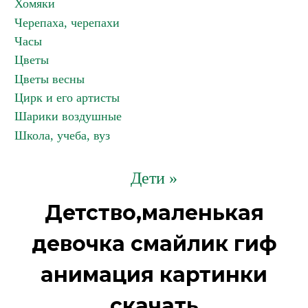
Хомяки
Черепаха, черепахи
Часы
Цветы
Цветы весны
Цирк и его артисты
Шарики воздушные
Школа, учеба, вуз
Дети »
Детство,маленькая
девочка смайлик гиф
анимация картинки
скачать