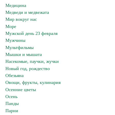
Медицина
Медведи и медвежата
Мир вокруг нас
Море
Мужской день 23 февраля
Мужчины
Мультфильмы
Мышки и мышата
Насекомые, паучки, жучки
Новый год, рождество
Обезьяна
Овощи, фрукты, кулинария
Осенние цветы
Осень
Панды
Парни