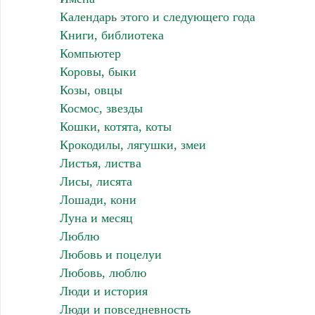
Календарь этого и следующего года
Книги, библиотека
Компьютер
Коровы, быки
Козы, овцы
Космос, звезды
Кошки, котята, коты
Крокодилы, лягушки, змеи
Листья, листва
Лисы, лисята
Лошади, кони
Луна и месяц
Люблю
Любовь и поцелуи
Любовь, люблю
Люди и история
Люди и повседневность