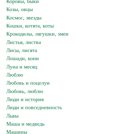
Коровы, быки
Козы, овцы
Космос, звезды
Кошки, котята, коты
Крокодилы, лягушки, змеи
Листья, листва
Лисы, лисята
Лошади, кони
Луна и месяц
Люблю
Любовь и поцелуи
Любовь, люблю
Люди и история
Люди и повседневность
Львы
Маша и медведь
Машины