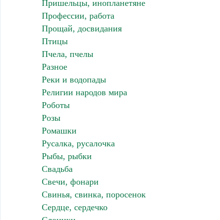
Пришельцы, инопланетяне
Профессии, работа
Прощай, досвидания
Птицы
Пчела, пчелы
Разное
Реки и водопады
Религии народов мира
Роботы
Розы
Ромашки
Русалка, русалочка
Рыбы, рыбки
Свадьба
Свечи, фонари
Свинья, свинка, поросенок
Сердце, сердечко