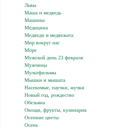
Львы
Маша и медведь
Машины
Медицина
Медведи и медвежата
Мир вокруг нас
Море
Мужской день 23 февраля
Мужчины
Мультфильмы
Мышки и мышата
Насекомые, паучки, жучки
Новый год, рождество
Обезьяна
Овощи, фрукты, кулинария
Осенние цветы
Осень