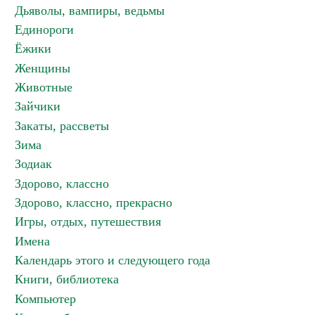
Дьяволы, вампиры, ведьмы
Единороги
Ёжики
Женщины
Животные
Зайчики
Закаты, рассветы
Зима
Зодиак
Здорово, классно
Здорово, классно, прекрасно
Игры, отдых, путешествия
Имена
Календарь этого и следующего года
Книги, библиотека
Компьютер