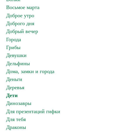
Восьмое марта
Доброе утро
Доброго дня
Добрый вечер
Города
Грибы
Девушки
Дельфины
Дома, замки и города
Деньги
Деревья
Дети
Динозавры
Для презентаций гифки
Для тебя
Драконы