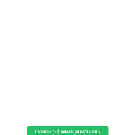
Смайлик гиф анимация картинки »