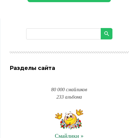
Разделы сайта
80 000 смайликов
233 альбома
Смайлики »