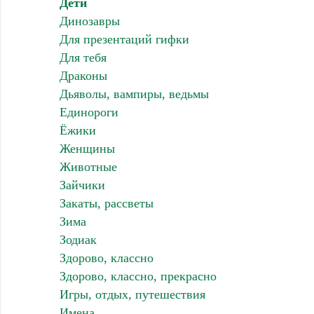
Дети
Динозавры
Для презентаций гифки
Для тебя
Драконы
Дьяволы, вампиры, ведьмы
Единороги
Ёжики
Женщины
Животные
Зайчики
Закаты, рассветы
Зима
Зодиак
Здорово, классно
Здорово, классно, прекрасно
Игры, отдых, путешествия
Имена