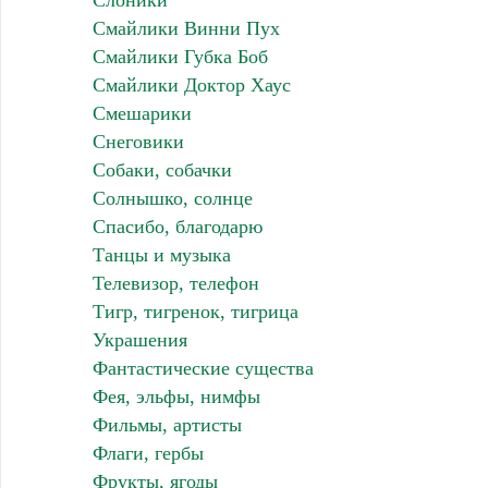
Слоники
Смайлики Винни Пух
Смайлики Губка Боб
Смайлики Доктор Хаус
Смешарики
Снеговики
Собаки, собачки
Солнышко, солнце
Спасибо, благодарю
Танцы и музыка
Телевизор, телефон
Тигр, тигренок, тигрица
Украшения
Фантастические существа
Фея, эльфы, нимфы
Фильмы, артисты
Флаги, гербы
Фрукты, ягоды