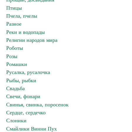
Птицы
Пчела, пчелы
Разное
Реки и водопады
Религии народов мира
Роботы
Розы
Ромашки
Русалка, русалочка
Рыбы, рыбки
Свадьба
Свечи, фонари
Свинья, свинка, поросенок
Сердце, сердечко
Слоники
Смайлики Винни Пух