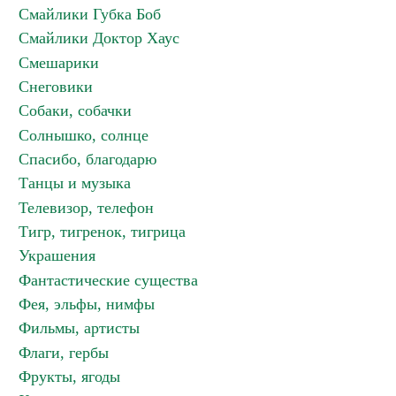
Смайлики Губка Боб
Смайлики Доктор Хаус
Смешарики
Снеговики
Собаки, собачки
Солнышко, солнце
Спасибо, благодарю
Танцы и музыка
Телевизор, телефон
Тигр, тигренок, тигрица
Украшения
Фантастические существа
Фея, эльфы, нимфы
Фильмы, артисты
Флаги, гербы
Фрукты, ягоды