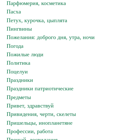
Парфюмерия, косметика
Пасха
Петух, курочка, цыплята
Пингвины
Пожелания: доброго дня, утра, ночи
Погода
Пожилые люди
Политика
Поцелуи
Праздники
Праздники патриотические
Предметы
Привет, здравствуй
Привидения, черти, скелеты
Пришельцы, инопланетяне
Профессии, работа
Прощай, досвидания