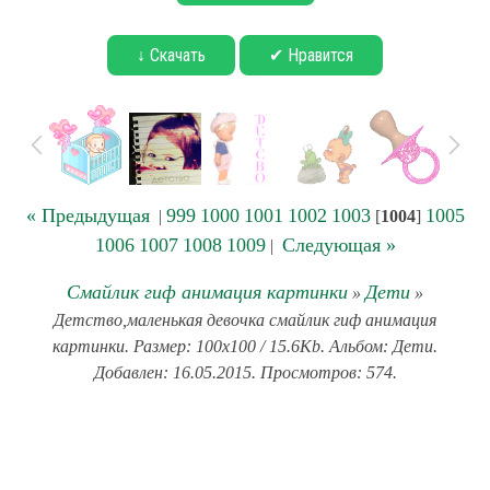
↓ Скачать
✔ Нравится
« Предыдущая
999
1000
1001
1002
1003
1005
|
[
1004
]
1006
1007
1008
1009
Следующая »
|
Смайлик гиф анимация картинки
Дети
»
»
Детство,маленькая девочка смайлик гиф анимация
картинки. Размер: 100x100 / 15.6Kb. Альбом: Дети.
Добавлен: 16.05.2015. Просмотров: 574.