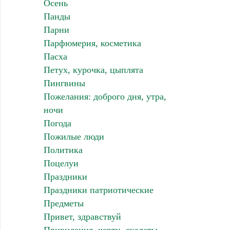
Осень
Панды
Парни
Парфюмерия, косметика
Пасха
Петух, курочка, цыплята
Пингвины
Пожелания: доброго дня, утра,
ночи
Погода
Пожилые люди
Политика
Поцелуи
Праздники
Праздники патриотические
Предметы
Привет, здравствуй