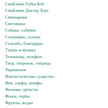
Смайлики Губка Боб
Смайлики Доктор Хаус
Смешарики
Снеговики
Собаки, собачки
Солнышко, солнце
Спасибо, благодарю
Танцы и музыка
Телевизор, телефон
Тигр, тигренок, тигрица
Украшения
Фантастические существа
Фея, эльфы, нимфы
Фильмы, артисты
Флаги, гербы
Фрукты, ягоды