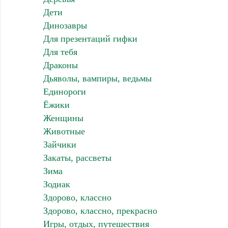
Дети
Динозавры
Для презентаций гифки
Для тебя
Драконы
Дьяволы, вампиры, ведьмы
Единороги
Ёжики
Женщины
Животные
Зайчики
Закаты, рассветы
Зима
Зодиак
Здорово, классно
Здорово, классно, прекрасно
Игры, отдых, путешествия