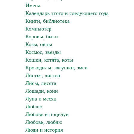
Имена
Календарь этого и следующего года
Книги, библиотека
Компьютер
Коровы, быки
Козы, овцы
Космос, звезды
Кошки, котята, коты
Крокодилы, лягушки, змеи
Листья, листва
Лисы, лисята
Лошади, кони
Луна и месяц
Люблю
Любовь и поцелуи
Любовь, люблю
Люди и история