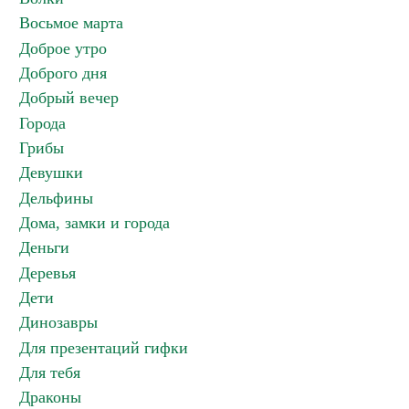
Восьмое марта
Доброе утро
Доброго дня
Добрый вечер
Города
Грибы
Девушки
Дельфины
Дома, замки и города
Деньги
Деревья
Дети
Динозавры
Для презентаций гифки
Для тебя
Драконы