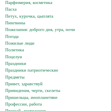
Парфюмерия, косметика
Пасха
Петух, курочка, цыплята
Пингвины
Пожелания: доброго дня, утра, ночи
Погода
Пожилые люди
Политика
Поцелуи
Праздники
Праздники патриотические
Предметы
Привет, здравствуй
Привидения, черти, скелеты
Пришельцы, инопланетяне
Профессии, работа
Прощай, досвидания