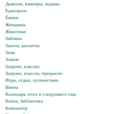
Дьяволы, вампиры, ведьмы
Единороги
Ёжики
Женщины
Животные
Зайчики
Закаты, рассветы
Зима
Зодиак
Здорово, классно
Здорово, классно, прекрасно
Игры, отдых, путешествия
Имена
Календарь этого и следующего года
Книги, библиотека
Компьютер