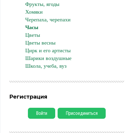
Фрукты, ягоды
Хомяки
Черепаха, черепахи
Часы
Цветы
Цветы весны
Цирк и его артисты
Шарики воздушные
Школа, учеба, вуз
Регистрация
Войти
Присоединиться