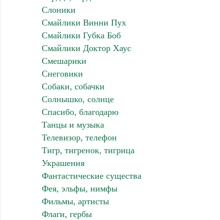
Слоники
Смайлики Винни Пух
Смайлики Губка Боб
Смайлики Доктор Хаус
Смешарики
Снеговики
Собаки, собачки
Солнышко, солнце
Спасибо, благодарю
Танцы и музыка
Телевизор, телефон
Тигр, тигренок, тигрица
Украшения
Фантастические существа
Фея, эльфы, нимфы
Фильмы, артисты
Флаги, гербы