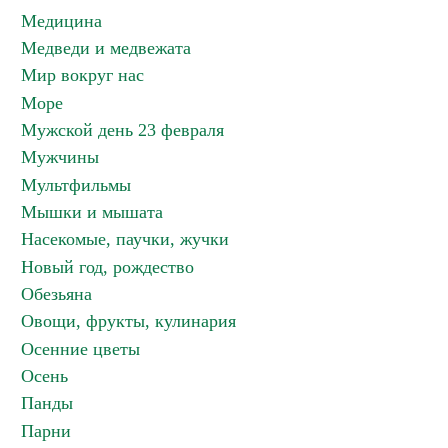
Медицина
Медведи и медвежата
Мир вокруг нас
Море
Мужской день 23 февраля
Мужчины
Мультфильмы
Мышки и мышата
Насекомые, паучки, жучки
Новый год, рождество
Обезьяна
Овощи, фрукты, кулинария
Осенние цветы
Осень
Панды
Парни