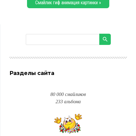
Смайлик гиф анимация картинки »
Разделы сайта
80 000 смайликов
233 альбома