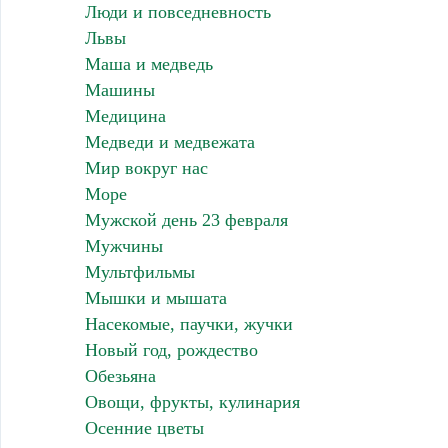
Люди и повседневность
Львы
Маша и медведь
Машины
Медицина
Медведи и медвежата
Мир вокруг нас
Море
Мужской день 23 февраля
Мужчины
Мультфильмы
Мышки и мышата
Насекомые, паучки, жучки
Новый год, рождество
Обезьяна
Овощи, фрукты, кулинария
Осенние цветы