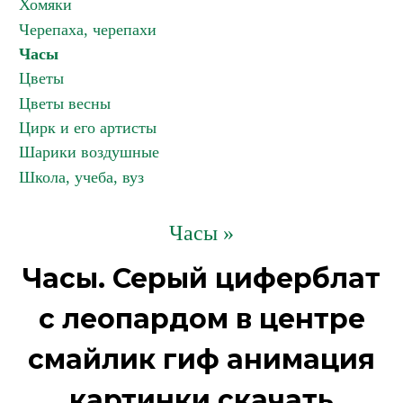
Хомяки
Черепаха, черепахи
Часы
Цветы
Цветы весны
Цирк и его артисты
Шарики воздушные
Школа, учеба, вуз
Часы »
Часы. Серый циферблат
с леопардом в центре
смайлик гиф анимация
картинки скачать