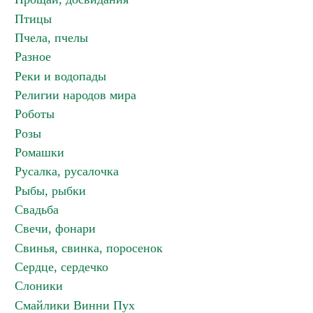
Птицы
Пчела, пчелы
Разное
Реки и водопады
Религии народов мира
Роботы
Розы
Ромашки
Русалка, русалочка
Рыбы, рыбки
Свадьба
Свечи, фонари
Свинья, свинка, поросенок
Сердце, сердечко
Слоники
Смайлики Винни Пух