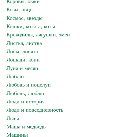
Коровы, быки
Козы, овцы
Космос, звезды
Кошки, котята, коты
Крокодилы, лягушки, змеи
Листья, листва
Лисы, лисята
Лошади, кони
Луна и месяц
Люблю
Любовь и поцелуи
Любовь, люблю
Люди и история
Люди и повседневность
Львы
Маша и медведь
Машины