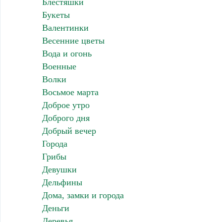
Блестяшки
Букеты
Валентинки
Весенние цветы
Вода и огонь
Военные
Волки
Восьмое марта
Доброе утро
Доброго дня
Добрый вечер
Города
Грибы
Девушки
Дельфины
Дома, замки и города
Деньги
Деревья