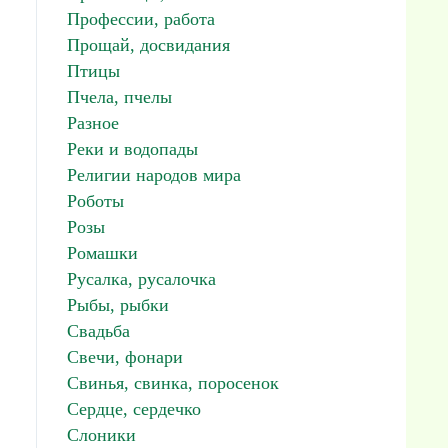
.
Профессии, работа
Прощай, досвидания
Птицы
Пчела, пчелы
Разное
Реки и водопады
Религии народов мира
Роботы
Розы
Ромашки
Русалка, русалочка
Рыбы, рыбки
Свадьба
Свечи, фонари
Свинья, свинка, поросенок
Сердце, сердечко
Слоники