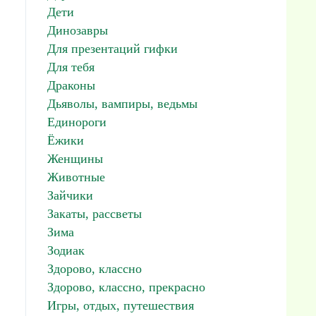
Дети
Динозавры
Для презентаций гифки
Для тебя
Драконы
Дьяволы, вампиры, ведьмы
Единороги
Ёжики
Женщины
Животные
Зайчики
Закаты, рассветы
Зима
Зодиак
Здорово, классно
Здорово, классно, прекрасно
Игры, отдых, путешествия