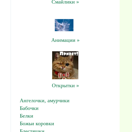
Смайлики »
Анимации »
Открытки »
Ангелочки, амурчики
Бабочки
Белки
Божьи коровки
Блестяшки