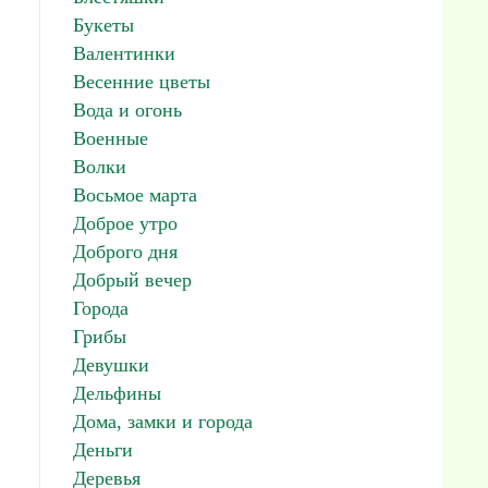
Букеты
Валентинки
Весенние цветы
Вода и огонь
Военные
Волки
Восьмое марта
Доброе утро
Доброго дня
Добрый вечер
Города
Грибы
Девушки
Дельфины
Дома, замки и города
Деньги
Деревья