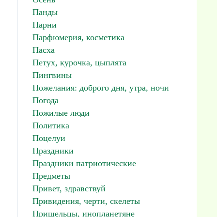
Панды
Парни
Парфюмерия, косметика
Пасха
Петух, курочка, цыплята
Пингвины
Пожелания: доброго дня, утра, ночи
Погода
Пожилые люди
Политика
Поцелуи
Праздники
Праздники патриотические
Предметы
Привет, здравствуй
Привидения, черти, скелеты
Пришельцы, инопланетяне