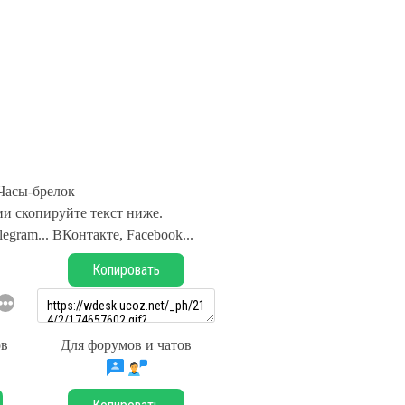
Часы-брелок
и скопируйте текст ниже.
legram... ВКонтакте, Facebook...
Копировать
ов
Для форумов и чатов