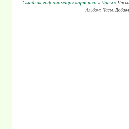
Смайлик гиф анимация картинки
Часы
»
» Часы-
Альбом: Часы. Добавл