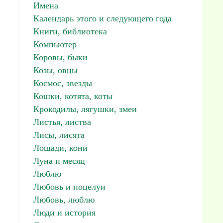
Имена
Календарь этого и следующего года
Книги, библиотека
Компьютер
Коровы, быки
Козы, овцы
Космос, звезды
Кошки, котята, коты
Крокодилы, лягушки, змеи
Листья, листва
Лисы, лисята
Лошади, кони
Луна и месяц
Люблю
Любовь и поцелуи
Любовь, люблю
Люди и история