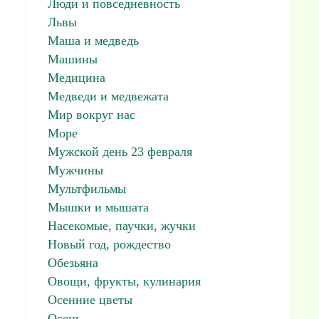
Люди и повседневность
Львы
Маша и медведь
Машины
Медицина
Медведи и медвежата
Мир вокруг нас
Море
Мужской день 23 февраля
Мужчины
Мультфильмы
Мышки и мышата
Насекомые, паучки, жучки
Новый год, рождество
Обезьяна
Овощи, фрукты, кулинария
Осенние цветы
Осень