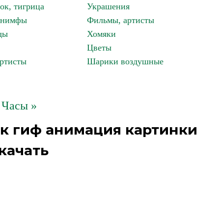
ок, тигрица
Украшения
, нимфы
Фильмы, артисты
ды
Хомяки
Цветы
артисты
Шарики воздушные
Часы »
к гиф анимация картинки
качать