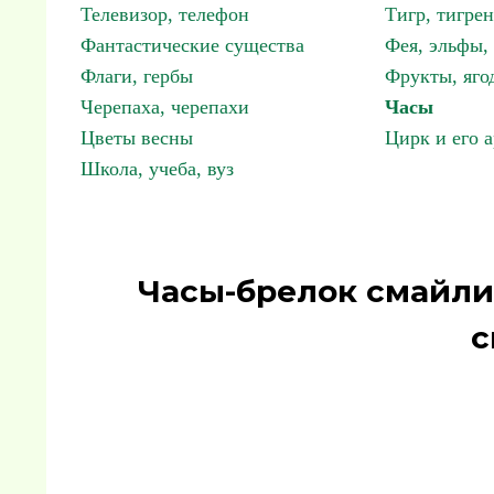
Телевизор, телефон
Тигр, тигрен
Фантастические существа
Фея, эльфы
Флаги, гербы
Фрукты, яго
Черепаха, черепахи
Часы
Цветы весны
Цирк и его 
Школа, учеба, вуз
Часы-брелок смайли
с